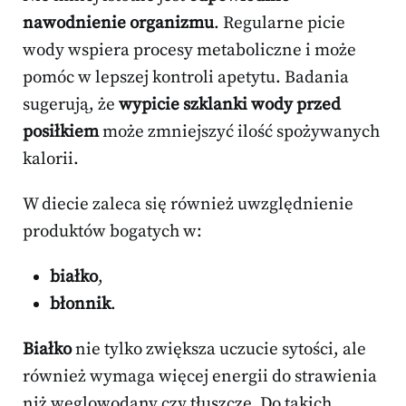
nawodnienie organizmu
. Regularne picie
wody wspiera procesy metaboliczne i może
pomóc w lepszej kontroli apetytu. Badania
sugerują, że
wypicie szklanki wody przed
posiłkiem
może zmniejszyć ilość spożywanych
kalorii.
W diecie zaleca się również uwzględnienie
produktów bogatych w:
białko
,
błonnik
.
Białko
nie tylko zwiększa uczucie sytości, ale
również wymaga więcej energii do strawienia
niż węglowodany czy tłuszcze. Do takich