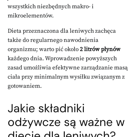
wszystkich niezbędnych makro- i
mikroelementów.
Dieta przeznaczona dla leniwych zachęca
także do regularnego nawodnienia
organizmu; warto pić około
2 litrów płynów
każdego dnia. Wprowadzenie powyższych
zasad umożliwia efektywne zarządzanie masą
ciała przy minimalnym wysiłku związanym z
gotowaniem.
Jakie składniki
odżywcze są ważne w
diecie dla leniwych?