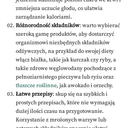
zmniejsza uczucie głodu, co ułatwia
zarządzanie kaloriami.
Różnorodność składników
: warto wybierać
szeroką gamę produktów, aby dostarczyć
organizmowi niezbędnych składników
odżywczych, na przykład do swojej diety
włącz białka, takie jak kurczak czy ryby, a
także zdrowe węglowodany pochodzące z
pełnoziarnistego pieczywa lub ryżu oraz
tłuszcze roślinne
, jak awokado i orzechy.
Łatwe przepisy
: skup się na szybkich i
prostych przepisach, które nie wymagają
dużej ilości czasu na przygotowanie.
Korzystanie z mrożonych warzyw lub