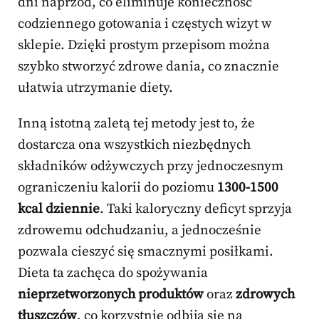
dni naprzód, co eliminuje konieczność
codziennego gotowania i częstych wizyt w
sklepie. Dzięki prostym przepisom można
szybko stworzyć zdrowe dania, co znacznie
ułatwia utrzymanie diety.
Inną istotną zaletą tej metody jest to, że
dostarcza ona wszystkich niezbędnych
składników odżywczych przy jednoczesnym
ograniczeniu kalorii do poziomu
1300-1500
kcal dziennie
. Taki kaloryczny deficyt sprzyja
zdrowemu odchudzaniu, a jednocześnie
pozwala cieszyć się smacznymi posiłkami.
Dieta ta zachęca do spożywania
nieprzetworzonych produktów
oraz
zdrowych
tłuszczów
, co korzystnie odbija się na