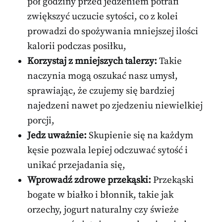
pół godziny przed jedzeniem potrafi
zwiększyć uczucie sytości, co z kolei
prowadzi do spożywania mniejszej ilości
kalorii podczas posiłku,
Korzystaj z mniejszych talerzy:
Takie
naczynia mogą oszukać nasz umysł,
sprawiając, że czujemy się bardziej
najedzeni nawet po zjedzeniu niewielkiej
porcji,
Jedz uważnie:
Skupienie się na każdym
kęsie pozwala lepiej odczuwać sytość i
unikać przejadania się,
Wprowadź zdrowe przekąski:
Przekąski
bogate w białko i błonnik, takie jak
orzechy, jogurt naturalny czy świeże