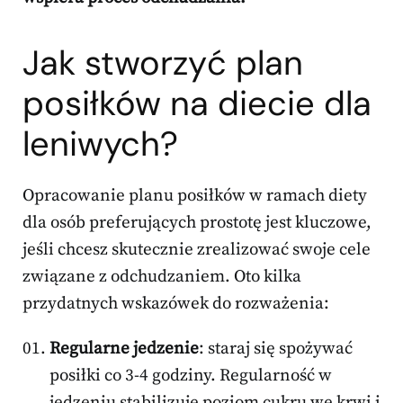
Jak stworzyć plan
posiłków na diecie dla
leniwych?
Opracowanie planu posiłków w ramach diety
dla osób preferujących prostotę jest kluczowe,
jeśli chcesz skutecznie zrealizować swoje cele
związane z odchudzaniem. Oto kilka
przydatnych wskazówek do rozważenia:
Regularne jedzenie
: staraj się spożywać
posiłki co 3-4 godziny. Regularność w
jedzeniu stabilizuje poziom cukru we krwi i