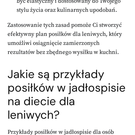
być elastyczny i dostosowany do Twojego
stylu życia oraz kulinarnych upodobań.
Zastosowanie tych zasad pomoże Ci stworzyć
efektywny plan posiłków dla leniwych, który
umożliwi osiągnięcie zamierzonych
rezultatów bez zbędnego wysiłku w kuchni.
Jakie są przykłady
posiłków w jadłospisie
na diecie dla
leniwych?
Przykłady posiłków w jadłospisie dla osób