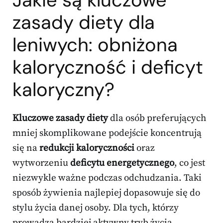
zasady diety dla
leniwych: obniżona
kaloryczność i deficyt
kaloryczny?
Kluczowe zasady diety
dla osób preferujących
mniej skomplikowane podejście koncentrują
się na
redukcji kaloryczności
oraz
wytworzeniu
deficytu energetycznego
, co jest
niezwykle ważne podczas odchudzania. Taki
sposób żywienia najlepiej dopasowuje się do
stylu życia danej osoby. Dla tych, którzy
prowadzą bardziej aktywny tryb życia,