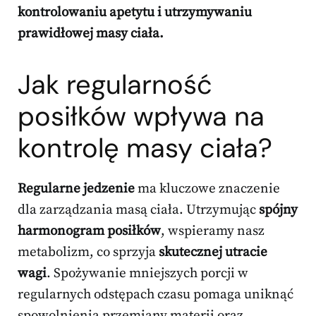
kontrolowaniu apetytu i utrzymywaniu
prawidłowej masy ciała.
Jak regularność
posiłków wpływa na
kontrolę masy ciała?
Regularne jedzenie
ma kluczowe znaczenie
dla zarządzania masą ciała. Utrzymując
spójny
harmonogram posiłków
, wspieramy nasz
metabolizm, co sprzyja
skutecznej utracie
wagi
. Spożywanie mniejszych porcji w
regularnych odstępach czasu pomaga uniknąć
spowolnienia przemiany materii oraz