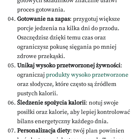
gotowych składników znacznie ułatwi
proces gotowania.
Gotowanie na zapas
: przygotuj większe
porcje jedzenia na kilka dni do przodu.
Oszczędzisz dzięki temu czas oraz
ograniczysz pokusę sięgania po mniej
zdrowe przekąski.
Unikaj wysoko przetworzonej żywności
:
ograniczaj
produkty wysoko przetworzone
oraz słodycze, które często są źródłem
pustych kalorii.
Śledzenie spożycia kalorii
: notuj swoje
posiłki oraz kalorie, aby lepiej kontrolować
bilans energetyczny każdego dnia.
Personalizacja diety
: twój plan powinien