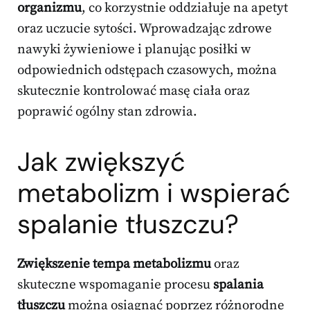
organizmu
, co korzystnie oddziałuje na apetyt
oraz uczucie sytości. Wprowadzając zdrowe
nawyki żywieniowe i planując posiłki w
odpowiednich odstępach czasowych, można
skutecznie kontrolować masę ciała oraz
poprawić ogólny stan zdrowia.
Jak zwiększyć
metabolizm i wspierać
spalanie tłuszczu?
Zwiększenie tempa metabolizmu
oraz
skuteczne wspomaganie procesu
spalania
tłuszczu
można osiągnąć poprzez różnorodne