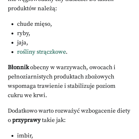
produktów należą:
chude mięso,
ryby,
jaja,
rośliny strączkowe
.
Błonnik
obecny w warzywach, owocach i
pełnoziarnistych produktach zbożowych
wspomaga trawienie i stabilizuje poziom
cukru we krwi.
Dodatkowo warto rozważyć wzbogacenie diety
o
przyprawy
takie jak:
imbir,