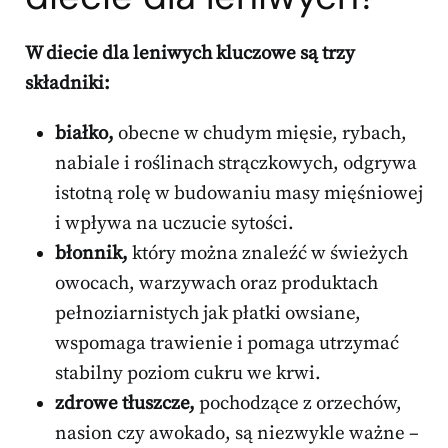
W diecie dla leniwych kluczowe są trzy
składniki:
białko,
obecne w chudym mięsie, rybach,
nabiale i roślinach strączkowych, odgrywa
istotną rolę w budowaniu masy mięśniowej
i wpływa na uczucie sytości.
błonnik,
który można znaleźć w świeżych
owocach, warzywach oraz produktach
pełnoziarnistych jak płatki owsiane,
wspomaga trawienie i pomaga utrzymać
stabilny poziom cukru we krwi.
zdrowe tłuszcze,
pochodzące z orzechów,
nasion czy awokado, są niezwykle ważne –