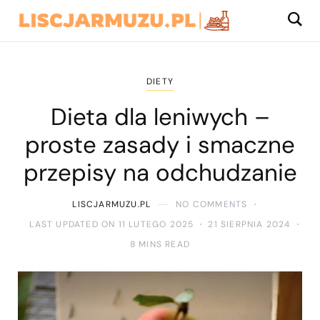
DIETY
Dieta dla leniwych –
proste zasady i smaczne
przepisy na odchudzanie
LISCJARMUZU.PL
NO COMMENTS
LAST UPDATED ON 11 LUTEGO 2025
21 SIERPNIA 2024
8 MINS READ