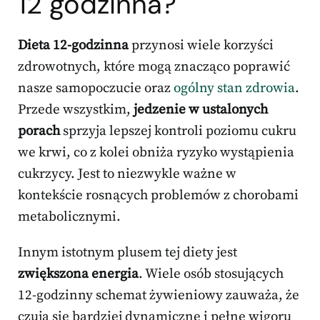
12 godzinna?
Dieta 12-godzinna
przynosi wiele korzyści
zdrowotnych, które mogą znacząco poprawić
nasze samopoczucie oraz
ogólny stan zdrowia
.
Przede wszystkim,
jedzenie w ustalonych
porach
sprzyja lepszej kontroli poziomu cukru
we krwi, co z kolei obniża ryzyko wystąpienia
cukrzycy. Jest to niezwykle ważne w
kontekście rosnących problemów z chorobami
metabolicznymi.
Innym istotnym plusem tej diety jest
zwiększona energia
. Wiele osób stosujących
12-godzinny schemat żywieniowy zauważa, że
czują się bardziej dynamiczne i pełne wigoru