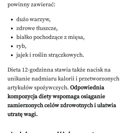
powinny zawierać:
dużo warzyw,
zdrowe tłuszcze,
białko pochodzące z mięsa,
ryb,
jajek i roślin strączkowych.
Dieta 12-godzinna stawia także nacisk na
unikanie nadmiaru kalorii i przetworzonych
artykułów spożywczych.
Odpowiednia
kompozycja diety wspomaga osiąganie
zamierzonych celów zdrowotnych i ułatwia
utratę wagi.