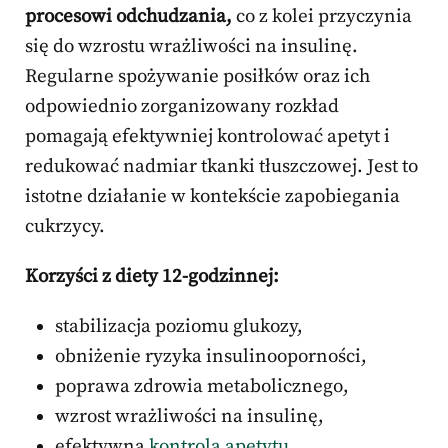
procesowi odchudzania,
co z kolei przyczynia
się do wzrostu wrażliwości na insulinę.
Regularne spożywanie posiłków oraz ich
odpowiednio zorganizowany rozkład
pomagają efektywniej kontrolować apetyt i
redukować nadmiar tkanki tłuszczowej. Jest to
istotne działanie w kontekście zapobiegania
cukrzycy.
Korzyści z diety 12-godzinnej:
stabilizacja poziomu glukozy,
obniżenie ryzyka insulinooporności,
poprawa zdrowia metabolicznego,
wzrost wrażliwości na insulinę,
efektywna
kontrola apetytu
.