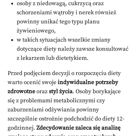
osoby z niedowagą, cukrzycą oraz
schorzeniami wątroby i nerek również
powinny unikać tego typu planu
żywieniowego,
w takich sytuacjach wszelkie zmiany
dotyczące diety należy zawsze konsultować
z lekarzem lub dietetykiem.
Przed podjęciem decyzji o rozpoczęciu diety
warto ocenić swoje
indywidualne potrzeby
zdrowotne
oraz
styl życia
. Osoby borykające
się z problemami metabolicznymi czy
zaburzeniami odżywiania powinny
szczególnie ostrożnie podchodzić do diety 12-
godzinnej.
Zdecydowanie zaleca się analizę