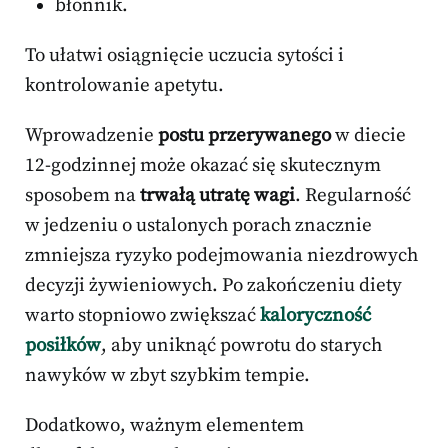
błonnik.
To ułatwi osiągnięcie uczucia sytości i
kontrolowanie apetytu.
Wprowadzenie
postu przerywanego
w diecie
12-godzinnej może okazać się skutecznym
sposobem na
trwałą utratę wagi
. Regularność
w jedzeniu o ustalonych porach znacznie
zmniejsza ryzyko podejmowania niezdrowych
decyzji żywieniowych. Po zakończeniu diety
warto stopniowo zwiększać
kaloryczność
posiłków
, aby uniknąć powrotu do starych
nawyków w zbyt szybkim tempie.
Dodatkowo, ważnym elementem