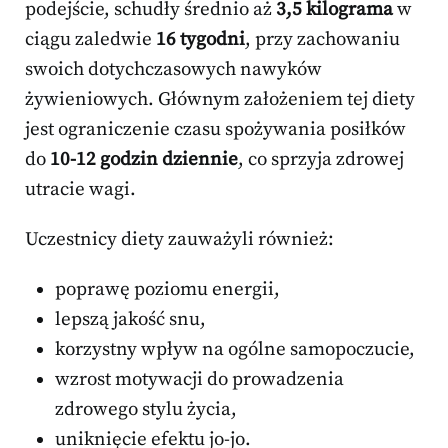
podejście, schudły średnio aż
3,5 kilograma
w
ciągu zaledwie
16 tygodni
, przy zachowaniu
swoich dotychczasowych nawyków
żywieniowych. Głównym założeniem tej diety
jest ograniczenie czasu spożywania posiłków
do
10-12 godzin dziennie
, co sprzyja zdrowej
utracie wagi.
Uczestnicy diety zauważyli również:
poprawę poziomu energii,
lepszą jakość snu,
korzystny wpływ na ogólne samopoczucie,
wzrost motywacji do prowadzenia
zdrowego stylu życia,
uniknięcie efektu jo-jo.