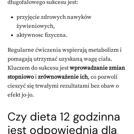
długofalowego sukcesu jest:
przyjęcie zdrowych nawyków
żywieniowych,
aktywnosc fizyczna.
Regularne ćwiczenia wspierają metabolizm i
pomagają utrzymać uzyskaną wagę ciała.
Kluczem do sukcesu jest
wprowadzanie zmian
stopniowo
i
zrównoważenie ich
, co pozwoli
cieszyć się trwałymi rezultatami bez obaw o
efekt jo-jo.
Czy dieta 12 godzinna
jest odpowiednia dla