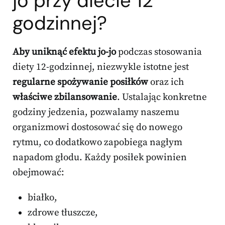
jo przy diecie 12
godzinnej?
Aby uniknąć efektu jo-jo
podczas stosowania
diety 12-godzinnej, niezwykle istotne jest
regularne spożywanie posiłków
oraz ich
właściwe zbilansowanie
. Ustalając konkretne
godziny jedzenia, pozwalamy naszemu
organizmowi dostosować się do nowego
rytmu, co dodatkowo zapobiega nagłym
napadom głodu. Każdy posiłek powinien
obejmować:
białko,
zdrowe tłuszcze,