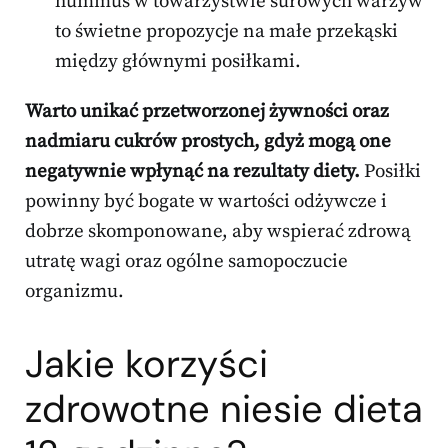
hummus w towarzystwie surowych warzyw
to świetne propozycje na małe przekąski
między głównymi posiłkami.
Warto unikać przetworzonej żywności oraz
nadmiaru cukrów prostych, gdyż mogą one
negatywnie wpłynąć na rezultaty diety.
Posiłki
powinny być bogate w wartości odżywcze i
dobrze skomponowane, aby wspierać zdrową
utratę wagi oraz ogólne samopoczucie
organizmu.
Jakie korzyści
zdrowotne niesie dieta