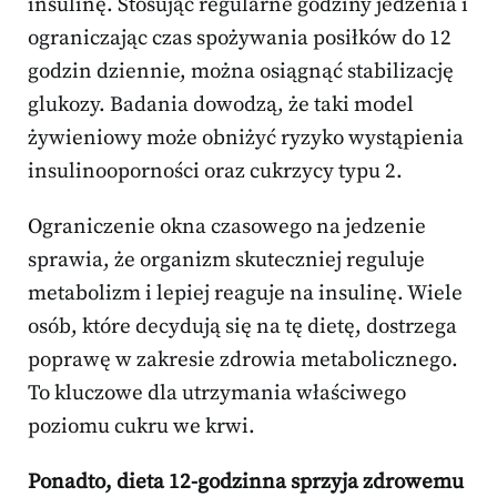
insulinę. Stosując regularne godziny jedzenia i
ograniczając czas spożywania posiłków do 12
godzin dziennie, można osiągnąć stabilizację
glukozy. Badania dowodzą, że taki model
żywieniowy może obniżyć ryzyko wystąpienia
insulinooporności oraz cukrzycy typu 2.
Ograniczenie okna czasowego na jedzenie
sprawia, że organizm skuteczniej reguluje
metabolizm i lepiej reaguje na insulinę. Wiele
osób, które decydują się na tę dietę, dostrzega
poprawę w zakresie zdrowia metabolicznego.
To kluczowe dla utrzymania właściwego
poziomu cukru we krwi.
Ponadto, dieta 12-godzinna sprzyja zdrowemu