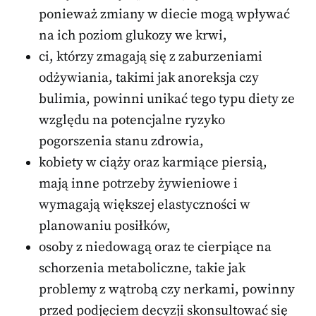
ponieważ zmiany w diecie mogą wpływać
na ich poziom glukozy we krwi,
ci, którzy zmagają się z zaburzeniami
odżywiania, takimi jak anoreksja czy
bulimia, powinni unikać tego typu diety ze
względu na potencjalne ryzyko
pogorszenia stanu zdrowia,
kobiety w ciąży oraz karmiące piersią,
mają inne potrzeby żywieniowe i
wymagają większej elastyczności w
planowaniu posiłków,
osoby z niedowagą oraz te cierpiące na
schorzenia metaboliczne, takie jak
problemy z wątrobą czy nerkami, powinny
przed podjęciem decyzji skonsultować się