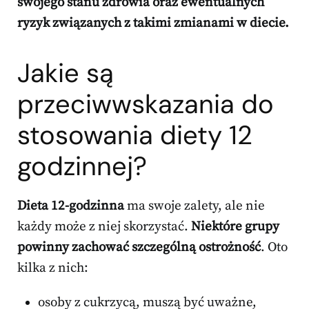
swojego stanu zdrowia oraz ewentualnych
ryzyk związanych z takimi zmianami w diecie.
Jakie są
przeciwwskazania do
stosowania diety 12
godzinnej?
Dieta 12-godzinna
ma swoje zalety, ale nie
każdy może z niej skorzystać.
Niektóre grupy
powinny zachować szczególną ostrożność
. Oto
kilka z nich:
osoby z cukrzycą, muszą być uważne,