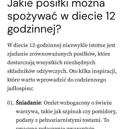
Jakie posiłki można
spożywać w diecie 12
godzinnej?
W diecie 12-godzinnej niezwykle istotne jest
zjadanie zrównoważonych posiłków, które
dostarczają wszystkich niezbędnych
składników odżywczych. Oto kilka inspiracji,
które warto wprowadzić do codziennego
jadłospisu:
Śniadanie
: Omlet wzbogacony o świeże
warzywa, takie jak szpinak czy pomidory,
podany z pełnoziarnistymi tostami. To
smaczne połączenie gwarantuje