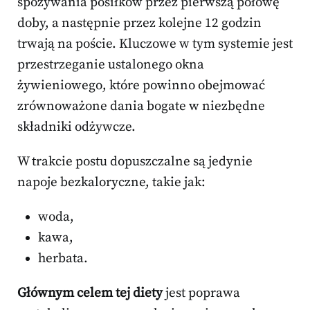
spożywania posiłków przez pierwszą połowę
doby, a następnie przez kolejne 12 godzin
trwają na poście. Kluczowe w tym systemie jest
przestrzeganie ustalonego okna
żywieniowego, które powinno obejmować
zrównoważone dania bogate w niezbędne
składniki odżywcze.
W trakcie postu dopuszczalne są jedynie
napoje bezkaloryczne, takie jak:
woda,
kawa,
herbata.
Głównym celem tej diety
jest poprawa