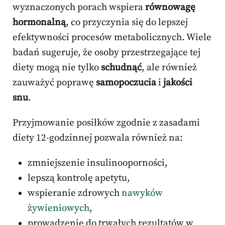
wyznaczonych porach wspiera
równowagę
hormonalną
, co przyczynia się do lepszej
efektywności procesów metabolicznych. Wiele
badań sugeruje, że osoby przestrzegające tej
diety mogą nie tylko
schudnąć
, ale również
zauważyć poprawę
samopoczucia
i
jakości
snu
.
Przyjmowanie posiłków zgodnie z zasadami
diety 12-godzinnej pozwala również na:
zmniejszenie insulinooporności,
lepszą kontrolę apetytu,
wspieranie zdrowych
nawyków
żywieniowych
,
prowadzenie do trwałych rezultatów w