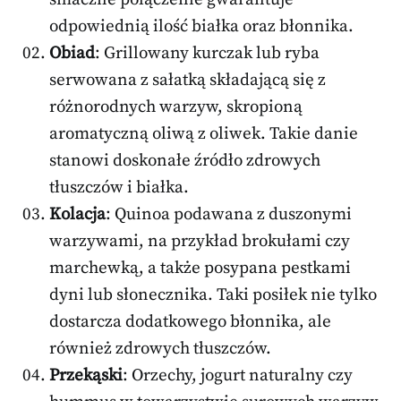
odpowiednią ilość białka oraz błonnika.
Obiad
: Grillowany kurczak lub ryba
serwowana z sałatką składającą się z
różnorodnych warzyw, skropioną
aromatyczną oliwą z oliwek. Takie danie
stanowi doskonałe źródło zdrowych
tłuszczów i białka.
Kolacja
: Quinoa podawana z duszonymi
warzywami, na przykład brokułami czy
marchewką, a także posypana pestkami
dyni lub słonecznika. Taki posiłek nie tylko
dostarcza dodatkowego błonnika, ale
również zdrowych tłuszczów.
Przekąski
: Orzechy, jogurt naturalny czy