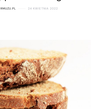
ARMUZU.PL
24 KWIETNIA 2022