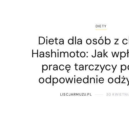
DIETY
Dieta dla osób z 
Hashimoto: Jak wp
pracę tarczycy p
odpowiednie odż
LISCJARMUZU.PL
30 KWIETNI