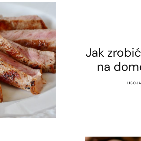
Jak zrobić
na dom
LISCJ