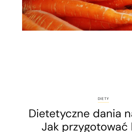
DIETY
Dietetyczne dania na
Jak przygotować l