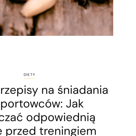
DIETY
rzepisy na śniadania
sportowców: Jak
czać odpowiednią
ę przed treningiem