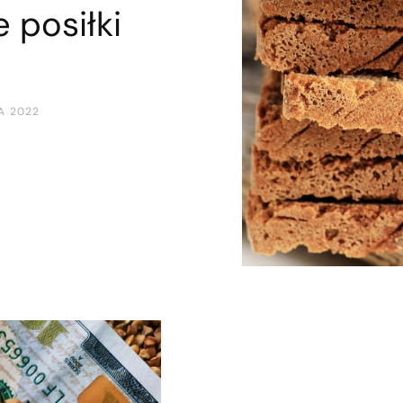
 posiłki
A 2022