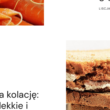
LISCJ
 kolację:
ekkie i