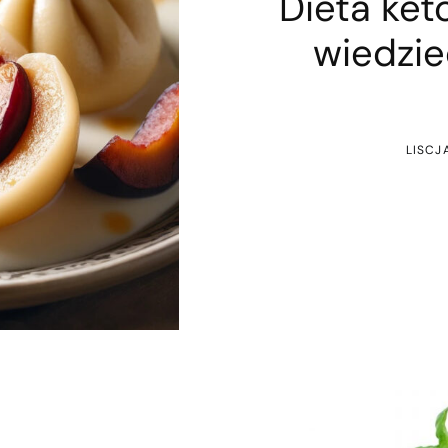
Dieta ket
wiedzie
LISCJ