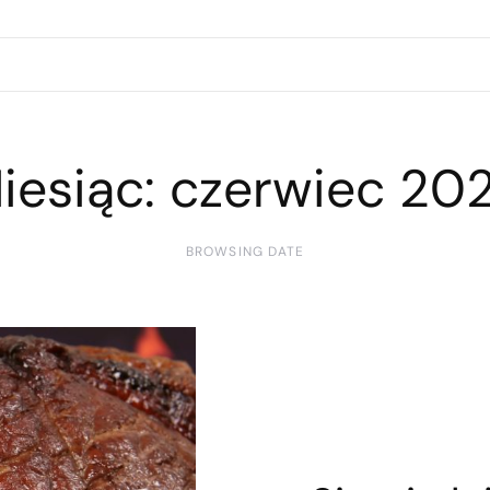
iesiąc:
czerwiec 20
BROWSING DATE