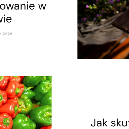
sowanie w
wie
A 2026
Jak sku