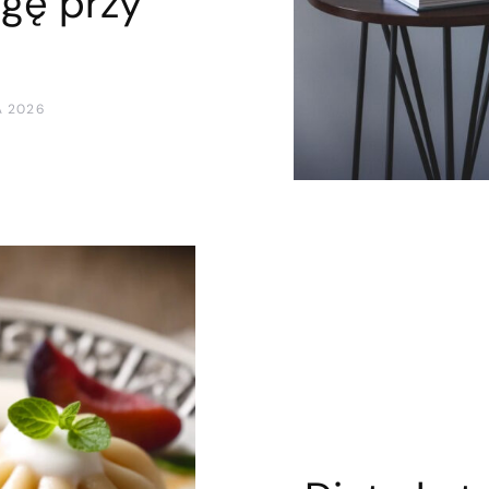
gę przy
 2026