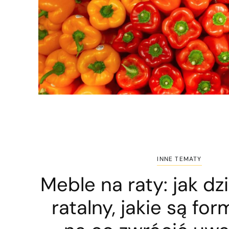
INNE TEMATY
Meble na raty: jak dz
ratalny, jakie są for