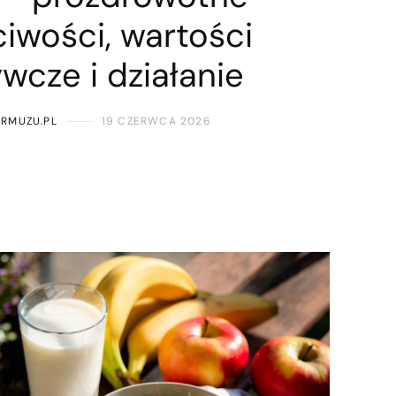
iwości, wartości
wcze i działanie
ARMUZU.PL
19 CZERWCA 2026