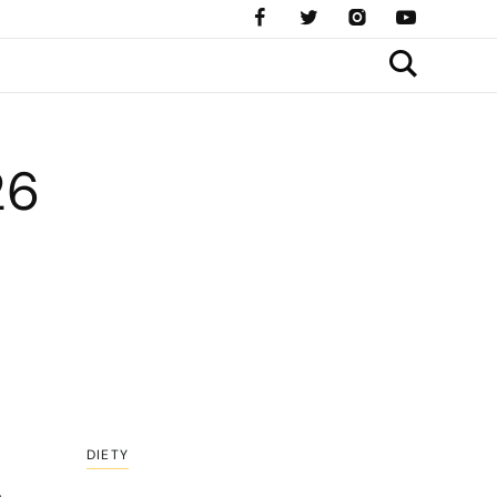
26
DIETY