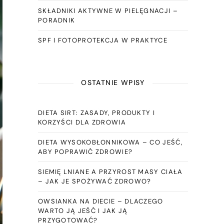
SKŁADNIKI AKTYWNE W PIELĘGNACJI –
PORADNIK
SPF I FOTOPROTEKCJA W PRAKTYCE
OSTATNIE WPISY
DIETA SIRT: ZASADY, PRODUKTY I
KORZYŚCI DLA ZDROWIA
DIETA WYSOKOBŁONNIKOWA – CO JEŚĆ,
ABY POPRAWIĆ ZDROWIE?
SIEMIĘ LNIANE A PRZYROST MASY CIAŁA
– JAK JE SPOŻYWAĆ ZDROWO?
OWSIANKA NA DIECIE – DLACZEGO
WARTO JĄ JEŚĆ I JAK JĄ
PRZYGOTOWAĆ?