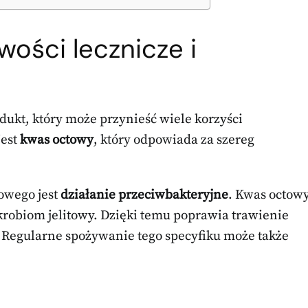
ości lecznicze i
ukt, który może przynieść wiele korzyści
jest
kwas octowy
, który odpowiada za szereg
owego jest
działanie przeciwbakteryjne
. Kwas octow
robiom jelitowy. Dzięki temu poprawia trawienie
Regularne spożywanie tego specyfiku może także