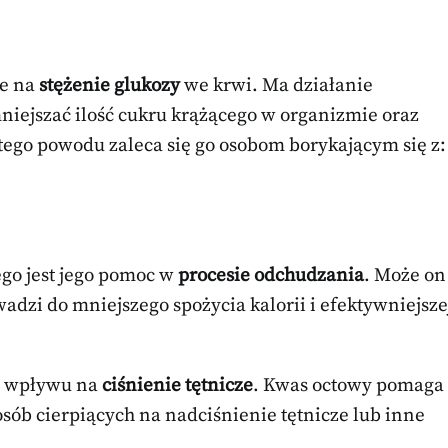
ie na
stężenie glukozy
we krwi. Ma działanie
mniejszać ilość cukru krążącego w organizmie oraz
 tego powodu zaleca się go osobom borykającym się z:
ego jest jego pomoc w
procesie odchudzania
. Może on
wadzi do mniejszego spożycia kalorii i efektywniejsze
o wpływu na
ciśnienie tętnicze
. Kwas octowy pomaga
osób cierpiących na nadciśnienie tętnicze lub inne