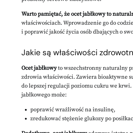
Warto pamiętać, że ocet jabłkowy to natural
właściwościach. Wprowadzenie go do codzie
i poprawić jakość życia osób dbających o sw
Jakie są
właściwości zdrowot
Ocet jabłkowy
to wszechstronny naturalny pr
zdrowia właściwości. Zawiera bioaktywne s
do lepszej regulacji poziomu cukru we krwi
jabłkowego może:
poprawić wrażliwość na insulinę,
zredukować stężenie glukozy po posiłka