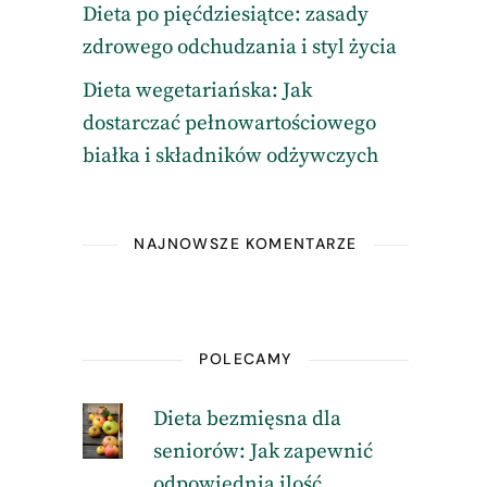
Dieta po pięćdziesiątce: zasady
zdrowego odchudzania i styl życia
Dieta wegetariańska: Jak
dostarczać pełnowartościowego
białka i składników odżywczych
NAJNOWSZE KOMENTARZE
POLECAMY
Dieta bezmięsna dla
seniorów: Jak zapewnić
odpowiednią ilość