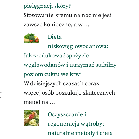
pielęgnacji skóry?
Stosowanie kremu na noc nie jest
zawsze konieczne, a w …
Dieta
niskowęglowodanowa:
Jak zredukować spożycie
węglowodanów i utrzymać stabilny
poziom cukru we krwi
W dzisiejszych czasach coraz
więcej osób poszukuje skutecznych
j
metod na …
Oczyszczanie i
regeneracja wątroby:
naturalne metody i dieta