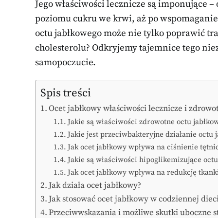
Jego właściwości lecznicze są imponujące –
poziomu cukru we krwi, aż po wspomaganie 
octu jabłkowego może nie tylko poprawić tra
cholesterolu? Odkryjemy tajemnice tego nie
samopoczucie.
Spis treści
Ocet jabłkowy właściwości lecznicze i zdrowo
Jakie są właściwości zdrowotne octu jabłko
Jakie jest przeciwbakteryjne działanie octu
Jak ocet jabłkowy wpływa na ciśnienie tętni
Jakie są właściwości hipoglikemizujące octu
Jak ocet jabłkowy wpływa na redukcję tkanki
Jak działa ocet jabłkowy?
Jak stosować ocet jabłkowy w codziennej diec
Przeciwwskazania i możliwe skutki uboczne 