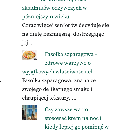
składników odżywczych w
późniejszym wieku
Coraz więcej seniorów decyduje się
na dietę bezmięsną, dostrzegając
jej …
Fasolka szparagowa –
zdrowe warzywo o
wyjątkowych właściwościach
Fasolka szparagowa, znana ze
y
swojego delikatnego smaku i
chrupiącej tekstury, …
Czy zawsze warto
stosować krem na noc i
kiedy lepiej go pominąć w