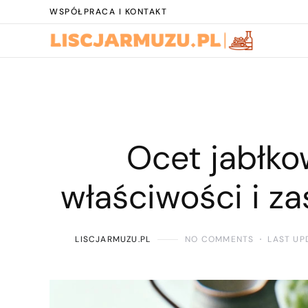
WSPÓŁPRACA I KONTAKT
Ocet jabłk
właściwości i z
LISCJARMUZU.PL
NO COMMENTS
LAST UP