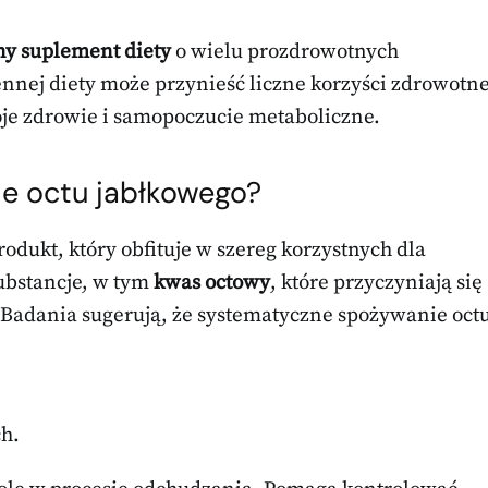
ny suplement diety
o wielu prozdrowotnych
nnej diety może przynieść liczne korzyści zdrowotn
oje zdrowie i samopoczucie metaboliczne.
ne octu
jabłkowego?
odukt, który obfituje w szereg korzystnych dla
ubstancje, w tym
kwas octowy
, które przyczyniają się
. Badania sugerują, że systematyczne spożywanie oct
ch.