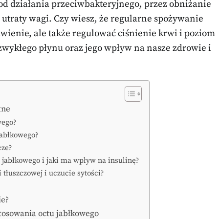
 od działania przeciwbakteryjnego, przez obniżanie
utraty wagi. Czy wiesz, że regularne spożywanie
wienie, ale także regulować ciśnienie krwi i poziom
zwykłego płynu oraz jego wpływ na nasze zdrowie i
tne
wego?
 jabłkowego?
cze?
 jabłkowego i jaki ma wpływ na insulinę?
 tłuszczowej i uczucie sytości?
ie?
stosowania octu jabłkowego