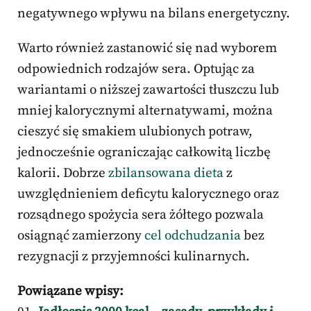
negatywnego wpływu na bilans energetyczny.
Warto również zastanowić się nad wyborem
odpowiednich rodzajów sera. Optując za
wariantami o niższej zawartości tłuszczu lub
mniej kalorycznymi alternatywami, można
cieszyć się smakiem ulubionych potraw,
jednocześnie ograniczając całkowitą liczbę
kalorii. Dobrze
zbilansowana dieta
z
uwzględnieniem deficytu kalorycznego oraz
rozsądnego spożycia sera żółtego pozwala
osiągnąć zamierzony
cel odchudzania
bez
rezygnacji z przyjemności kulinarnych.
Powiązane wpisy: