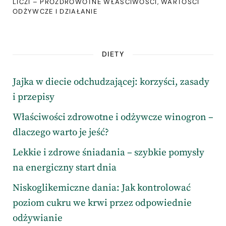
LICZI – PROZDROWOTNE WŁAŚCIWOŚCI, WARTOŚCI
ODŻYWCZE I DZIAŁANIE
DIETY
Jajka w diecie odchudzającej: korzyści, zasady
i przepisy
Właściwości zdrowotne i odżywcze winogron –
dlaczego warto je jeść?
Lekkie i zdrowe śniadania – szybkie pomysły
na energiczny start dnia
Niskoglikemiczne dania: Jak kontrolować
poziom cukru we krwi przez odpowiednie
odżywianie