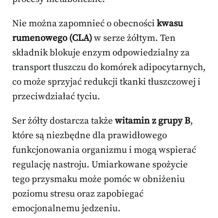
Nie można zapomnieć o obecności
kwasu
rumenowego (CLA)
w serze żółtym. Ten
składnik blokuje enzym odpowiedzialny za
transport tłuszczu do komórek adipocytarnych,
co może sprzyjać redukcji tkanki tłuszczowej i
przeciwdziałać tyciu.
Ser żółty dostarcza także
witamin z grupy B
,
które są niezbędne dla prawidłowego
funkcjonowania organizmu i mogą wspierać
regulację nastroju. Umiarkowane spożycie
tego przysmaku może pomóc w obniżeniu
poziomu stresu oraz zapobiegać
emocjonalnemu jedzeniu.