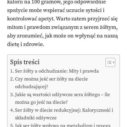
kalorii na 100 gramów, jego odpowiednie
spożycie może wspierać uczucie sytości i
kontrolować apetyt. Warto zatem przyjrzeć się
mitom i prawdom związanym z serem żółtym,
aby zrozumieć, jak może on wpłynąć na naszą
dietę i zdrowie.
Spis treści
Ser żółty a odchudzanie: Mity i prawda
Czy można jeść ser żółty na diecie
odchudzającej?
Jakie są wartości odżywcze sera żółtego – ile
można go jeść na diecie?
Ser żółty w diecie redukcyjnej: Kaloryczność i
składniki odżywcze
Jak ser żółty wpływa na metabolizm i proces