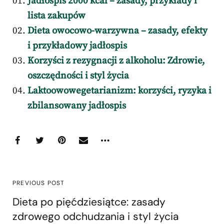
Jadłospis 2000 kcal – zasady, przykłady i
lista zakupów
Dieta owocowo-warzywna – zasady, efekty
i przykładowy jadłospis
Korzyści z rezygnacji z alkoholu: Zdrowie,
oszczędności i styl życia
Laktoowowegetarianizm: korzyści, ryzyka i
zbilansowany jadłospis
PREVIOUS POST
Dieta po pięćdziesiątce: zasady
zdrowego odchudzania i styl życia