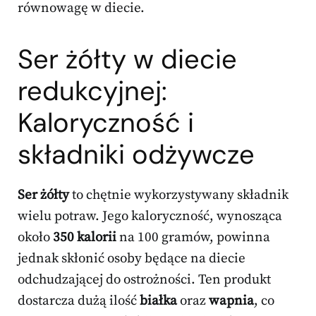
równowagę w diecie.
Ser żółty w diecie
redukcyjnej:
Kaloryczność i
składniki odżywcze
Ser żółty
to chętnie wykorzystywany składnik
wielu potraw. Jego kaloryczność, wynosząca
około
350 kalorii
na 100 gramów, powinna
jednak skłonić osoby będące na diecie
odchudzającej do ostrożności. Ten produkt
dostarcza dużą ilość
białka
oraz
wapnia
, co