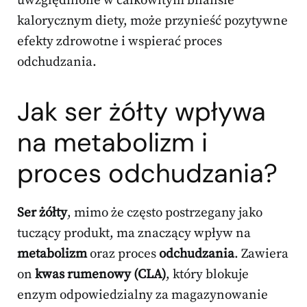
uwzględnione w całkowitym bilansie
kalorycznym diety, może przynieść pozytywne
efekty zdrowotne i wspierać proces
odchudzania.
Jak ser żółty wpływa
na metabolizm i
proces odchudzania?
Ser żółty
, mimo że często postrzegany jako
tuczący produkt, ma znaczący wpływ na
metabolizm
oraz proces
odchudzania
. Zawiera
on
kwas rumenowy (CLA)
, który blokuje
enzym odpowiedzialny za magazynowanie