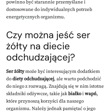
powinno być starannie przemyślane i
dostosowane do indywidualnych potrzeb
energetycznych organizmu.
Czy można jeść ser
żółty na diecie
odchudzającej?
Ser żółty
może być interesującym dodatkiem
do
diety odchudzającej
, ale warto podchodzić
do niego z rozwagą. Znajdują się w nim istotne
składniki odżywcze, takie jak
białko
i
wapń
,
które przynoszą korzyści dla naszego
organizmu. Należy jednak pamiętać o jego