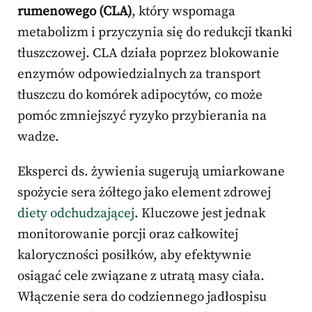
rumenowego (CLA)
, który wspomaga
metabolizm i przyczynia się do redukcji tkanki
tłuszczowej. CLA działa poprzez blokowanie
enzymów odpowiedzialnych za transport
tłuszczu do komórek adipocytów, co może
pomóc zmniejszyć ryzyko przybierania na
wadze.
Eksperci ds. żywienia sugerują umiarkowane
spożycie sera żółtego jako element zdrowej
diety odchudzającej
. Kluczowe jest jednak
monitorowanie porcji oraz całkowitej
kaloryczności posiłków, aby efektywnie
osiągać cele związane z utratą masy ciała.
Włączenie sera do codziennego jadłospisu