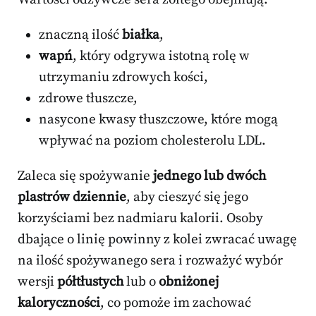
znaczną ilość
białka
,
wapń
, który odgrywa istotną rolę w
utrzymaniu zdrowych kości,
zdrowe tłuszcze,
nasycone kwasy tłuszczowe, które mogą
wpływać na poziom cholesterolu LDL.
Zaleca się spożywanie
jednego lub dwóch
plastrów dziennie
, aby cieszyć się jego
korzyściami bez nadmiaru kalorii. Osoby
dbające o linię powinny z kolei zwracać uwagę
na ilość spożywanego sera i rozważyć wybór
wersji
półtłustych
lub o
obniżonej
kaloryczności
, co pomoże im zachować