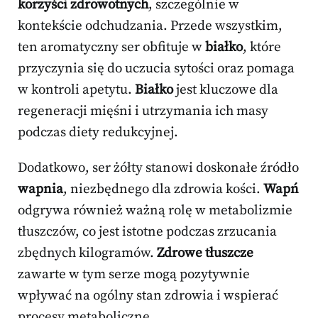
korzyści zdrowotnych
, szczególnie w
kontekście odchudzania. Przede wszystkim,
ten aromatyczny ser obfituje w
białko
, które
przyczynia się do uczucia sytości oraz pomaga
w kontroli apetytu.
Białko
jest kluczowe dla
regeneracji mięśni i utrzymania ich masy
podczas diety redukcyjnej.
Dodatkowo, ser żółty stanowi doskonałe źródło
wapnia
, niezbędnego dla zdrowia kości.
Wapń
odgrywa również ważną rolę w metabolizmie
tłuszczów, co jest istotne podczas zrzucania
zbędnych kilogramów.
Zdrowe tłuszcze
zawarte w tym serze mogą pozytywnie
wpływać na ogólny stan zdrowia i wspierać
procesy metaboliczne.