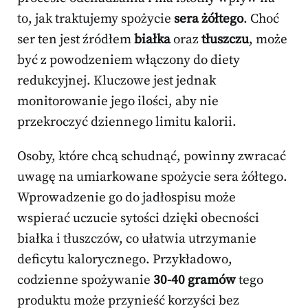
to, jak traktujemy spożycie
sera żółtego
. Choć
ser ten jest źródłem
białka
oraz
tłuszczu
, może
być z powodzeniem włączony do diety
redukcyjnej. Kluczowe jest jednak
monitorowanie jego ilości, aby nie
przekroczyć dziennego limitu kalorii.
Osoby, które chcą schudnąć, powinny zwracać
uwagę na umiarkowane spożycie sera żółtego.
Wprowadzenie go do jadłospisu może
wspierać uczucie sytości dzięki obecności
białka i tłuszczów, co ułatwia utrzymanie
deficytu kalorycznego. Przykładowo,
codzienne spożywanie
30-40 gramów
tego
produktu może przynieść korzyści bez