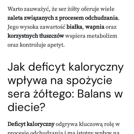
Warto zauważyć, że ser żółty oferuje wiele
zaleta związanych z procesem odchudzania
.
Jego wysoka zawartość
białka
,
wapnia
oraz
korzystnych tłuszczów
wspiera metabolizm
oraz kontroluje apetyt.
Jak deficyt kaloryczny
wpływa na spożycie
sera żółtego: Balans w
diecie?
Deficyt kaloryczny
odgrywa kluczową rolę w
procesie odchudzania i ma istotny wpływ na