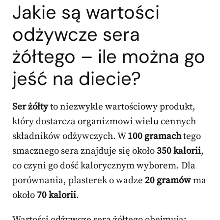
Jakie są wartości
odżywcze sera
żółtego – ile można go
jeść na diecie?
Ser żółty
to niezwykle wartościowy produkt,
który dostarcza organizmowi wielu cennych
składników odżywczych. W
100 gramach
tego
smacznego sera znajduje się około
350 kalorii
,
co czyni go dość kalorycznym wyborem. Dla
porównania, plasterek o wadze
20 gramów
ma
około
70 kalorii
.
Wartości odżywcze sera żółtego obejmują: