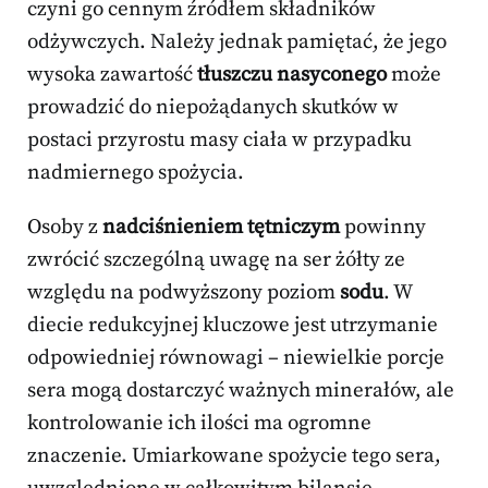
czyni go cennym źródłem składników
odżywczych. Należy jednak pamiętać, że jego
wysoka zawartość
tłuszczu nasyconego
może
prowadzić do niepożądanych skutków w
postaci przyrostu masy ciała w przypadku
nadmiernego spożycia.
Osoby z
nadciśnieniem tętniczym
powinny
zwrócić szczególną uwagę na ser żółty ze
względu na podwyższony poziom
sodu
. W
diecie redukcyjnej kluczowe jest utrzymanie
odpowiedniej równowagi – niewielkie porcje
sera mogą dostarczyć ważnych minerałów, ale
kontrolowanie ich ilości ma ogromne
znaczenie. Umiarkowane spożycie tego sera,