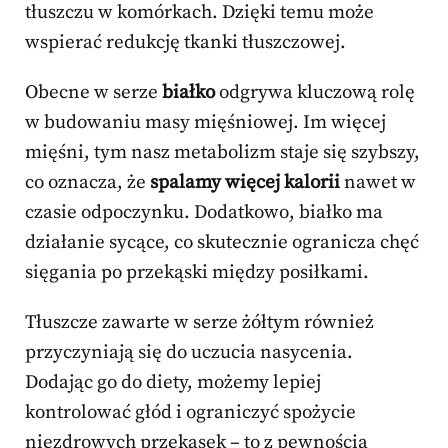
tłuszczu w komórkach. Dzięki temu może
wspierać redukcję tkanki tłuszczowej.
Obecne w serze
białko
odgrywa kluczową rolę
w budowaniu masy mięśniowej. Im więcej
mięśni, tym nasz metabolizm staje się szybszy,
co oznacza, że
spalamy więcej kalorii
nawet w
czasie odpoczynku. Dodatkowo, białko ma
działanie sycące, co skutecznie ogranicza chęć
sięgania po przekąski między posiłkami.
Tłuszcze zawarte w serze żółtym również
przyczyniają się do uczucia nasycenia.
Dodając go do diety, możemy lepiej
kontrolować głód i ograniczyć spożycie
niezdrowych przekąsek – to z pewnością