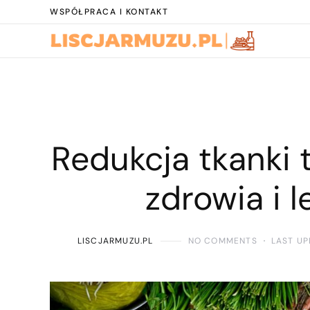
WSPÓŁPRACA I KONTAKT
Redukcja tkanki 
zdrowia i l
LISCJARMUZU.PL
NO COMMENTS
LAST UP