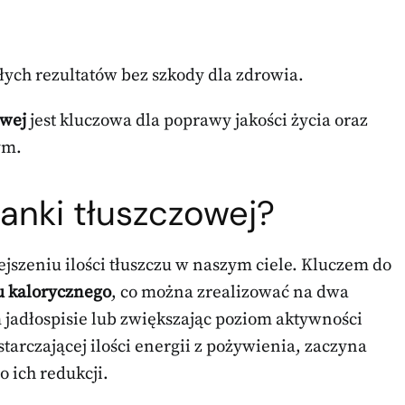
łych rezultatów bez szkody dla zdrowia.
owej
jest kluczowa dla poprawy jakości życia oraz
ym.
kanki tłuszczowej?
jszeniu ilości tłuszczu w naszym ciele. Kluczem do
u kalorycznego
, co można zrealizować na dwa
 jadłospisie lub zwiększając poziom aktywności
tarczającej ilości energii z pożywienia, zaczyna
o ich redukcji.