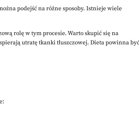
można podejść na różne sposoby. Istnieje wiele
ową rolę w tym procesie. Warto skupić się na
ierają utratę tkanki tłuszczowej. Dieta powinna by
e: