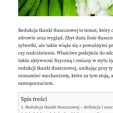
Redukcja tkanki tłuszczowej to temat, któr
zdrowie oraz wygląd. Zbyt duża ilość tłuszc
sylwetki, ale także wiąże się z poważnymi 
czy nadciśnienie. Właściwe podejście do odc
także aktywność fizyczną i zmiany w stylu ż
redukcji tkanki tłuszczowej, unikając przy 
zrozumieć mechanizmy, które za tym stoją, a
samopoczuciem.
Spis treści
Redukcja tkanki tłuszczowej – definicja i zna