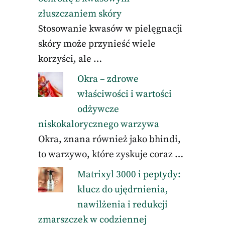
złuszczaniem skóry
Stosowanie kwasów w pielęgnacji
skóry może przynieść wiele
korzyści, ale …
Okra – zdrowe
właściwości i wartości
odżywcze
niskokalorycznego warzywa
Okra, znana również jako bhindi,
to warzywo, które zyskuje coraz …
Matrixyl 3000 i peptydy:
klucz do ujędrnienia,
nawilżenia i redukcji
zmarszczek w codziennej