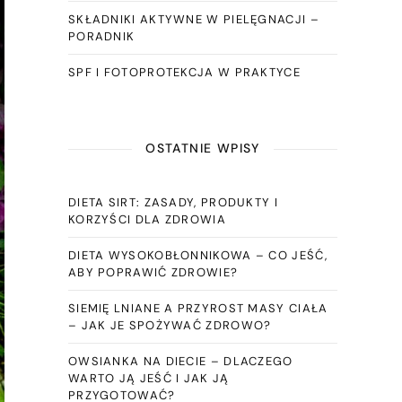
SKŁADNIKI AKTYWNE W PIELĘGNACJI –
PORADNIK
SPF I FOTOPROTEKCJA W PRAKTYCE
OSTATNIE WPISY
DIETA SIRT: ZASADY, PRODUKTY I
KORZYŚCI DLA ZDROWIA
DIETA WYSOKOBŁONNIKOWA – CO JEŚĆ,
ABY POPRAWIĆ ZDROWIE?
SIEMIĘ LNIANE A PRZYROST MASY CIAŁA
– JAK JE SPOŻYWAĆ ZDROWO?
OWSIANKA NA DIECIE – DLACZEGO
WARTO JĄ JEŚĆ I JAK JĄ
PRZYGOTOWAĆ?