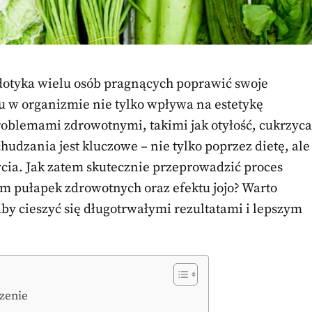
y dotyka wielu osób pragnących poprawić swoje
zu w organizmie nie tylko wpływa na estetykę
problemami zdrowotnymi, takimi jak otyłość, cukrzyca
hudzania jest kluczowe – nie tylko poprzez dietę, ale
ycia. Jak zatem skutecznie przeprowadzić proces
tym pułapek zdrowotnych oraz efektu jojo? Warto
by cieszyć się długotrwałymi rezultatami i lepszym
czenie