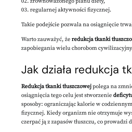
zrównoważonego planu diety,
regularnej aktywności fizycznej.
Takie podejście pozwala na osiągnięcie trwa
Warto zauważyć, że
redukcja tkanki tłuszcz
zapobiegania wielu chorobom cywilizacyjn
Jak działa redukcja t
Redukcja tkanki tłuszczowej
polega na zmnie
osiągnięcia tego celu jest stworzenie
deficyt
sposoby: ograniczając kalorie w codziennym
fizycznej. Kiedy organizm nie otrzymuje wys
czerpać ją z zapasów tłuszczu, co prowadzi d