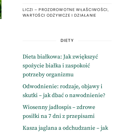
LICZI – PROZDROWOTNE WŁAŚCIWOŚCI,
WARTOŚCI ODŻYWCZE I DZIAŁANIE
DIETY
Dieta białkowa: Jak zwiększyć
spożycie białka i zaspokoić
potrzeby organizmu
Odwodnienie: rodzaje, objawy i
skutki – jak dbać o nawodnienie?
Wiosenny jadłospis – zdrowe
posiłki na 7 dni z przepisami
Kasza jaglana a odchudzanie – jak