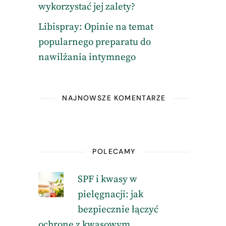
wykorzystać jej zalety?
Libispray: Opinie na temat
popularnego preparatu do
nawilżania intymnego
NAJNOWSZE KOMENTARZE
POLECAMY
SPF i kwasy w
pielęgnacji: jak
bezpiecznie łączyć
.
ochronę z kwasowym