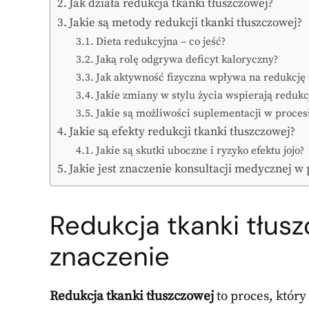
Jak działa redukcja tkanki tłuszczowej?
Jakie są metody redukcji tkanki tłuszczowej?
Dieta redukcyjna – co jeść?
Jaką rolę odgrywa deficyt kaloryczny?
Jak aktywność fizyczna wpływa na redukcję 
Jakie zmiany w stylu życia wspierają redukc
Jakie są możliwości suplementacji w procesi
Jakie są efekty redukcji tkanki tłuszczowej?
Jakie są skutki uboczne i ryzyko efektu jojo?
Jakie jest znaczenie konsultacji medycznej w 
Redukcja tkanki tłusz
znaczenie
Redukcja tkanki tłuszczowej
to proces, który