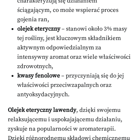
charakteryzują się działaniem
ściągającym, co może wspierać proces
gojenia ran,
olejek eteryczny
– stanowi około 3% masy
tej rośliny, jest kluczowym składnikiem
aktywnym odpowiedzialnym za
intensywny aromat oraz wiele właściwości
zdrowotnych,
kwasy fenolowe
– przyczyniają się do jej
właściwości przeciwzapalnych oraz
antyoksydacyjnych.
Olejek eteryczny lawendy
, dzięki swojemu
relaksującemu i uspokajającemu działaniu,
zyskuje na popularności w aromaterapii.
Dzięki różnorodnemu składowi chemicznemu