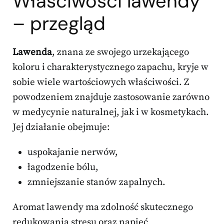
Właściwości lawendy
– przegląd
Lawenda
, znana ze swojego urzekającego
koloru i charakterystycznego zapachu, kryje w
sobie wiele wartościowych właściwości. Z
powodzeniem znajduje zastosowanie zarówno
w medycynie naturalnej, jak i w kosmetykach.
Jej działanie obejmuje:
uspokajanie nerwów,
łagodzenie bólu,
zmniejszanie stanów zapalnych.
Aromat lawendy ma zdolność skutecznego
redukowania stresu oraz napięć