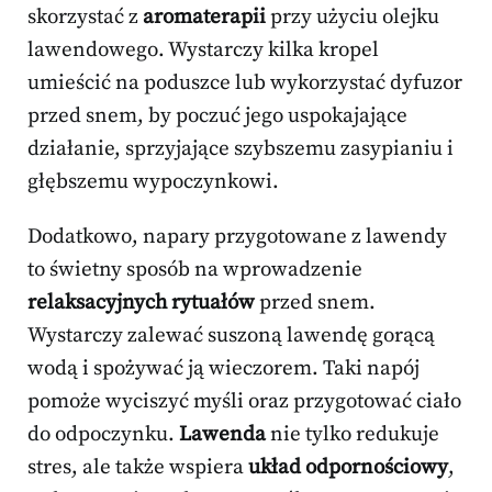
skorzystać z
aromaterapii
przy użyciu olejku
lawendowego. Wystarczy kilka kropel
umieścić na poduszce lub wykorzystać dyfuzor
przed snem, by poczuć jego uspokajające
działanie, sprzyjające szybszemu zasypianiu i
głębszemu wypoczynkowi.
Dodatkowo, napary przygotowane z lawendy
to świetny sposób na wprowadzenie
relaksacyjnych rytuałów
przed snem.
Wystarczy zalewać suszoną lawendę gorącą
wodą i spożywać ją wieczorem. Taki napój
pomoże wyciszyć myśli oraz przygotować ciało
do odpoczynku.
Lawenda
nie tylko redukuje
stres, ale także wspiera
układ odpornościowy
,