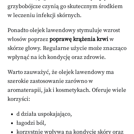
grzybobójcze czynią go skutecznym środkiem
w leczeniu infekcji skórnych.
Ponadto olejek lawendowy stymuluje wzrost
włosów poprzez
poprawę krążenia krwi
w
skórze głowy. Regularne użycie może znacząco
wpłynąć na ich kondycję oraz zdrowie.
Warto zauważyć, że olejek lawendowy ma
szerokie zastosowanie zarówno w
aromaterapii, jak i kosmetykach. Oferuje wiele
korzyści:
d działa uspokajająco,
łagodzi ból,
korzystnie wpływa na kondycję skóry oraz