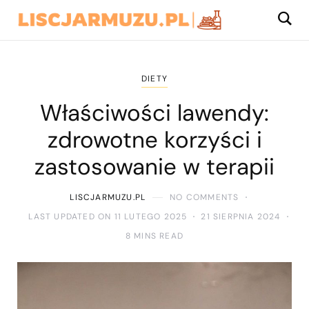
DIETY
Właściwości lawendy:
zdrowotne korzyści i
zastosowanie w terapii
LISCJARMUZU.PL
NO COMMENTS
LAST UPDATED ON 11 LUTEGO 2025
21 SIERPNIA 2024
8 MINS READ