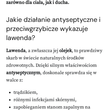
zarówno dla ciała, jak i ducha.
Jakie działanie antyseptyczne i
przeciwgrzybicze wykazuje
lawenda?
Lawenda
, a zwłaszcza jej
olejek
, to prawdziwy
skarb w świecie naturalnych środków
zdrowotnych. Dzięki silnym właściwościom
antyseptycznym
, doskonale sprawdza się w
walce z:
trądzikiem,
różnymi infekcjami skórnymi,
zapobieganiem stanom zapalnym na