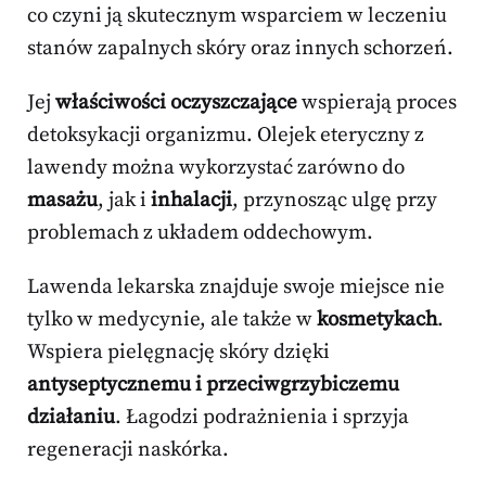
co czyni ją skutecznym wsparciem w leczeniu
stanów zapalnych skóry oraz innych schorzeń.
Jej
właściwości oczyszczające
wspierają proces
detoksykacji organizmu. Olejek eteryczny z
lawendy można wykorzystać zarówno do
masażu
, jak i
inhalacji
, przynosząc ulgę przy
problemach z układem oddechowym.
Lawenda lekarska znajduje swoje miejsce nie
tylko w medycynie, ale także w
kosmetykach
.
Wspiera pielęgnację skóry dzięki
antyseptycznemu i przeciwgrzybiczemu
działaniu
. Łagodzi podrażnienia i sprzyja
regeneracji naskórka.