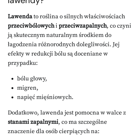
lawendy?
Lawenda
to roślina o silnych właściwościach
przeciwbólowych
i
przeciwzapalnych
, co czyni
ją skutecznym naturalnym środkiem do
łagodzenia różnorodnych dolegliwości. Jej
efekty w redukcji bólu są doceniane w
przypadku:
bólu głowy,
migren,
napięć mięśniowych.
Dodatkowo, lawenda jest pomocna w walce z
stanami zapalnymi
, co ma szczególne
znaczenie dla osób cierpiących na: