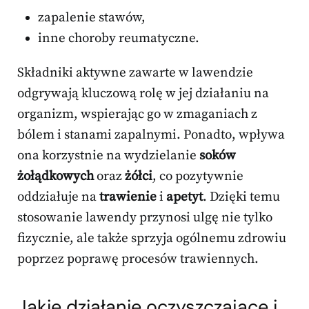
zapalenie stawów,
inne choroby reumatyczne.
Składniki aktywne zawarte w lawendzie
odgrywają kluczową rolę w jej działaniu na
organizm, wspierając go w zmaganiach z
bólem i stanami zapalnymi. Ponadto, wpływa
ona korzystnie na wydzielanie
soków
żołądkowych
oraz
żółci
, co pozytywnie
oddziałuje na
trawienie
i
apetyt
. Dzięki temu
stosowanie lawendy przynosi ulgę nie tylko
fizycznie, ale także sprzyja ogólnemu zdrowiu
poprzez poprawę procesów trawiennych.
Jakie działanie oczyszczające i