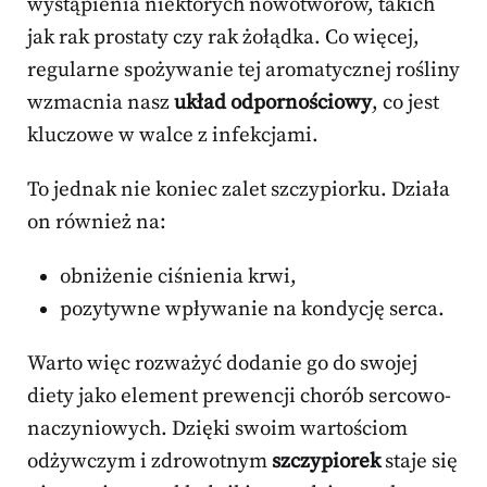
wystąpienia niektórych nowotworów, takich
jak rak prostaty czy rak żołądka. Co więcej,
regularne spożywanie tej aromatycznej rośliny
wzmacnia nasz
układ odpornościowy
, co jest
kluczowe w walce z infekcjami.
To jednak nie koniec zalet szczypiorku. Działa
on również na:
obniżenie ciśnienia krwi,
pozytywne wpływanie na kondycję serca.
Warto więc rozważyć dodanie go do swojej
diety jako element prewencji chorób sercowo-
naczyniowych. Dzięki swoim wartościom
odżywczym i zdrowotnym
szczypiorek
staje się