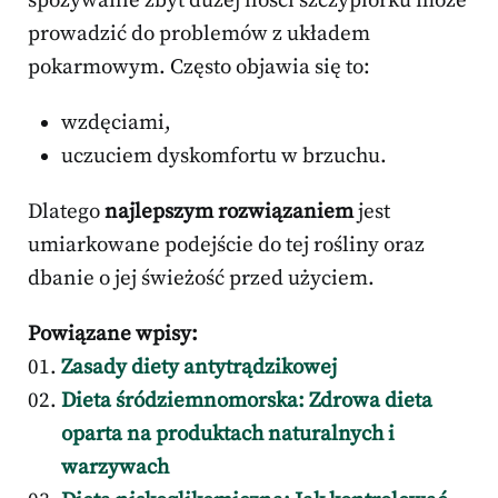
spożywanie zbyt dużej ilości szczypiorku może
prowadzić do problemów z układem
pokarmowym. Często objawia się to:
wzdęciami,
uczuciem dyskomfortu w brzuchu.
Dlatego
najlepszym rozwiązaniem
jest
umiarkowane podejście do tej rośliny oraz
dbanie o jej świeżość przed użyciem.
Powiązane wpisy:
Zasady diety antytrądzikowej
Dieta śródziemnomorska: Zdrowa dieta
oparta na produktach naturalnych i
warzywach