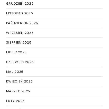
GRUDZIEŃ 2025
LISTOPAD 2025
PAŹDZIERNIK 2025
WRZESIEŃ 2025
SIERPIEŃ 2025
LIPIEC 2025
CZERWIEC 2025
MAJ 2025
KWIECIEŃ 2025
MARZEC 2025
LUTY 2025