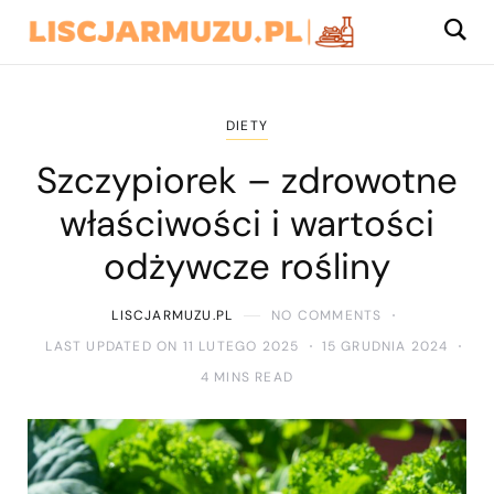
DIETY
Szczypiorek – zdrowotne
właściwości i wartości
odżywcze rośliny
LISCJARMUZU.PL
NO COMMENTS
LAST UPDATED ON 11 LUTEGO 2025
15 GRUDNIA 2024
4 MINS READ