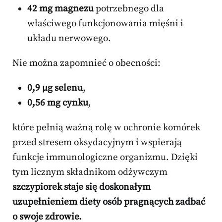
42 mg magnezu
potrzebnego dla
właściwego funkcjonowania mięśni i
układu nerwowego.
Nie można zapomnieć o obecności:
0,9 µg selenu
,
0,56 mg cynku
,
które pełnią ważną rolę w ochronie komórek
przed stresem oksydacyjnym i wspierają
funkcje immunologiczne organizmu. Dzięki
tym licznym składnikom odżywczym
szczypiorek staje się doskonałym
uzupełnieniem diety osób pragnących zadbać
o swoje zdrowie.