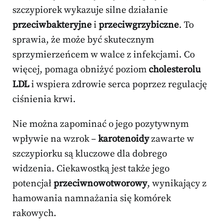
szczypiorek wykazuje silne działanie
przeciwbakteryjne
i
przeciwgrzybiczne
. To
sprawia, że może być skutecznym
sprzymierzeńcem w walce z infekcjami. Co
więcej, pomaga obniżyć poziom
cholesterolu
LDL
i wspiera zdrowie serca poprzez regulację
ciśnienia krwi.
Nie można zapominać o jego pozytywnym
wpływie na wzrok –
karotenoidy
zawarte w
szczypiorku są kluczowe dla dobrego
widzenia. Ciekawostką jest także jego
potencjał
przeciwnowotworowy
, wynikający z
hamowania namnażania się komórek
rakowych.