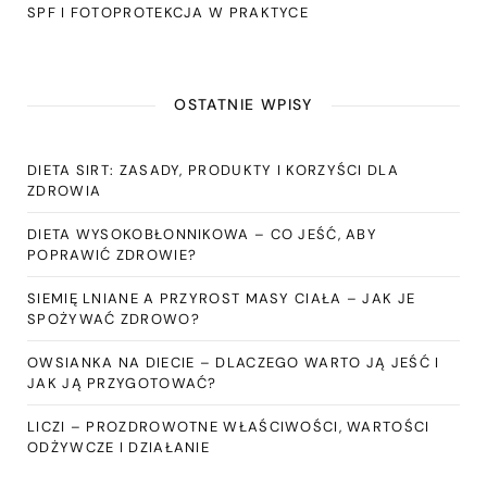
SPF I FOTOPROTEKCJA W PRAKTYCE
OSTATNIE WPISY
DIETA SIRT: ZASADY, PRODUKTY I KORZYŚCI DLA
ZDROWIA
DIETA WYSOKOBŁONNIKOWA – CO JEŚĆ, ABY
POPRAWIĆ ZDROWIE?
SIEMIĘ LNIANE A PRZYROST MASY CIAŁA – JAK JE
SPOŻYWAĆ ZDROWO?
OWSIANKA NA DIECIE – DLACZEGO WARTO JĄ JEŚĆ I
JAK JĄ PRZYGOTOWAĆ?
LICZI – PROZDROWOTNE WŁAŚCIWOŚCI, WARTOŚCI
ODŻYWCZE I DZIAŁANIE