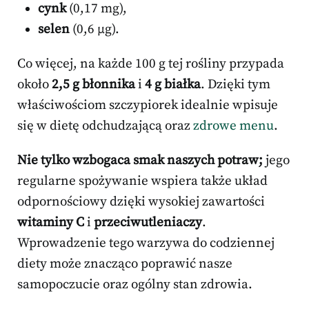
cynk
(0,17 mg),
selen
(0,6 µg).
Co więcej, na każde 100 g tej rośliny przypada
około
2,5 g błonnika
i
4 g białka
. Dzięki tym
właściwościom szczypiorek idealnie wpisuje
się w dietę odchudzającą oraz
zdrowe menu
.
Nie tylko wzbogaca smak naszych potraw;
jego
regularne spożywanie wspiera także układ
odpornościowy dzięki wysokiej zawartości
witaminy C
i
przeciwutleniaczy
.
Wprowadzenie tego warzywa do codziennej
diety może znacząco poprawić nasze
samopoczucie oraz ogólny stan zdrowia.