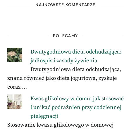
NAJNOWSZE KOMENTARZE
POLECAMY
Dwutygodniowa dieta odchudzająca:
jadłospis i zasady żywienia
Dwutygodniowa dieta odchudzająca,
znana również jako dieta jogurtowa, zyskuje
coraz …
Kwas glikolowy w domu: jak stosować
i unikać podrażnień przy codziennej
pielęgnacji
Stosowanie kwasu glikolowego w domowej