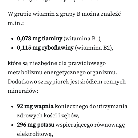
W grupie witamin z grupy B można znaleźć
m.in.:
0,078 mg tiaminy
(witamina B1),
0,115 mg ryboflawiny
(witamina B2),
które są niezbędne dla prawidłowego
metabolizmu energetycznego organizmu.
Dodatkowo szczypiorek jest źródłem cennych
minerałów:
92 mg wapnia
koniecznego do utrzymania
zdrowych kości i zębów,
296 mg potasu
wspierającego równowagę
elektrolitową,