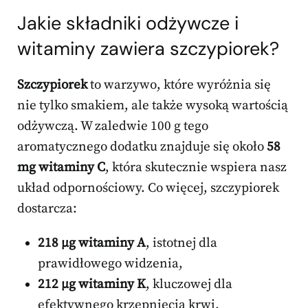
Jakie składniki odżywcze i
witaminy zawiera szczypiorek?
Szczypiorek
to warzywo, które wyróżnia się
nie tylko smakiem, ale także wysoką wartością
odżywczą. W zaledwie 100 g tego
aromatycznego dodatku znajduje się około
58
mg witaminy C
, która skutecznie wspiera nasz
układ odpornościowy. Co więcej, szczypiorek
dostarcza:
218 µg witaminy A
, istotnej dla
prawidłowego widzenia,
212 µg witaminy K
, kluczowej dla
efektywnego krzepnięcia krwi.