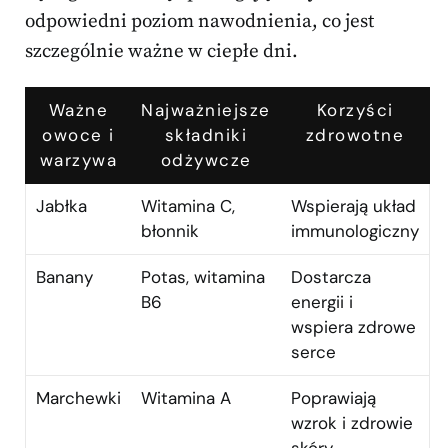
odpowiedni poziom nawodnienia, co jest
szczególnie ważne w ciepłe dni.
Ważne
Najważniejsze
Korzyści
owoce i
składniki
zdrowotne
warzywa
odżywcze
Jabłka
Witamina C,
Wspierają układ
błonnik
immunologiczny
Banany
Potas, witamina
Dostarcza
B6
energii i
wspiera zdrowe
serce
Marchewki
Witamina A
Poprawiają
wzrok i zdrowie