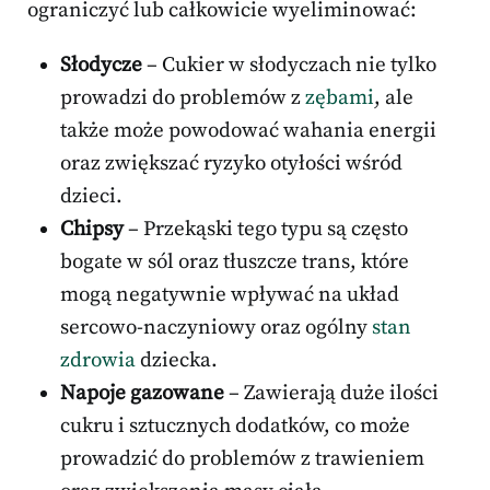
ograniczyć lub całkowicie wyeliminować:
Słodycze
– Cukier w słodyczach nie tylko
prowadzi do problemów z
zębami
, ale
także może powodować wahania energii
oraz zwiększać ryzyko otyłości wśród
dzieci.
Chipsy
– Przekąski tego typu są często
bogate w sól oraz tłuszcze trans, które
mogą negatywnie wpływać na układ
sercowo-naczyniowy oraz ogólny
stan
zdrowia
dziecka.
Napoje gazowane
– Zawierają duże ilości
cukru i sztucznych dodatków, co może
prowadzić do problemów z trawieniem