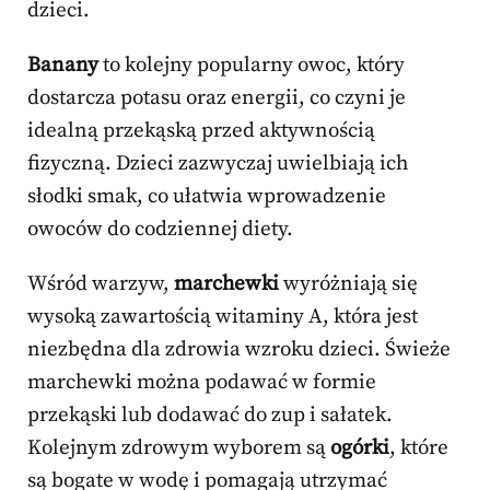
dzieci.
Banany
to kolejny popularny owoc, który
dostarcza potasu oraz energii, co czyni je
idealną przekąską przed aktywnością
fizyczną. Dzieci zazwyczaj uwielbiają ich
słodki smak, co ułatwia wprowadzenie
owoców do codziennej diety.
Wśród warzyw,
marchewki
wyróżniają się
wysoką zawartością witaminy A, która jest
niezbędna dla zdrowia wzroku dzieci. Świeże
marchewki można podawać w formie
przekąski lub dodawać do zup i sałatek.
Kolejnym zdrowym wyborem są
ogórki
, które
są bogate w wodę i pomagają utrzymać