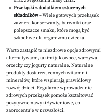
oraz zwiększenia masy ciała.
Przekąski z dodatkiem sztucznych
składników
– Wiele gotowych przekąsek
zawiera konserwanty, barwniki oraz
polepszacze smaku, które mogą być
szkodliwe dla organizmu dziecka.
Warto zastąpić te niezdrowe opcje zdrowymi
alternatywami, takimi jak owoce, warzywa,
orzechy czy jogurty naturalne. Naturalne
produkty dostarczą cennych witamin i
minerałów, które wspierają prawidłowy
rozwój dzieci. Regularne wprowadzanie
zdrowych przekąsek pomoże kształtować
pozytywne nawyki żywieniowe, co
zaprocentuje w przyszłości.