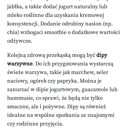
jabłka, a także dodać jogurt naturalny lub
mleko roślinne dla uzyskania kremowej
konsystencji. Dodanie odrobiny nasion (np.
chia) wzbogaci smoothie o dodatkowe wartości
odżywcze.
Kolejną zdrową przekąską mogą być
dipy
warzywne
. Do ich przygotowania wystarczą
świeże warzywa, takie jak marchew, seler
naciowy, ogórek czy papryka. Można je
zanurzać w dipie jogurtowym, guacamole lub
hummusie, co sprawi, że będą nie tylko
smaczne, ale i pożywne. Dipy są również
idealne na wspólne spotkania ze znajomymi
czy rodzinne przyjęcia.