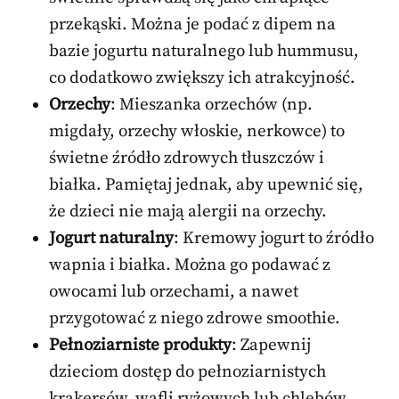
przekąski. Można je podać z dipem na
bazie jogurtu naturalnego lub hummusu,
co dodatkowo zwiększy ich atrakcyjność.
Orzechy
: Mieszanka orzechów (np.
migdały, orzechy włoskie, nerkowce) to
świetne źródło zdrowych tłuszczów i
białka. Pamiętaj jednak, aby upewnić się,
że dzieci nie mają alergii na orzechy.
Jogurt naturalny
: Kremowy jogurt to źródło
wapnia i białka. Można go podawać z
owocami lub orzechami, a nawet
przygotować z niego zdrowe smoothie.
Pełnoziarniste produkty
: Zapewnij
dzieciom dostęp do pełnoziarnistych
krakersów, wafli ryżowych lub chlebów.