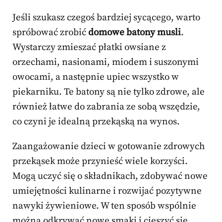
Jeśli szukasz czegoś bardziej sycącego, warto
spróbować zrobić
domowe batony musli
.
Wystarczy zmieszać płatki owsiane z
orzechami, nasionami, miodem i suszonymi
owocami, a następnie upiec wszystko w
piekarniku. Te batony są nie tylko zdrowe, ale
również łatwe do zabrania ze sobą wszędzie,
co czyni je idealną przekąską na wynos.
Zaangażowanie dzieci w gotowanie zdrowych
przekąsek może przynieść wiele korzyści.
Mogą uczyć się o składnikach, zdobywać nowe
umiejętności kulinarne i rozwijać pozytywne
nawyki żywieniowe. W ten sposób wspólnie
można odkrywać nowe smaki i cieszyć się