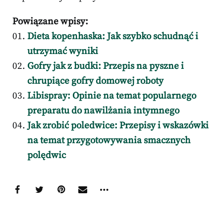
Powiązane wpisy:
Dieta kopenhaska: Jak szybko schudnąć i
utrzymać wyniki
Gofry jak z budki: Przepis na pyszne i
chrupiące gofry domowej roboty
Libispray: Opinie na temat popularnego
preparatu do nawilżania intymnego
Jak zrobić poledwice: Przepisy i wskazówki
na temat przygotowywania smacznych
polędwic