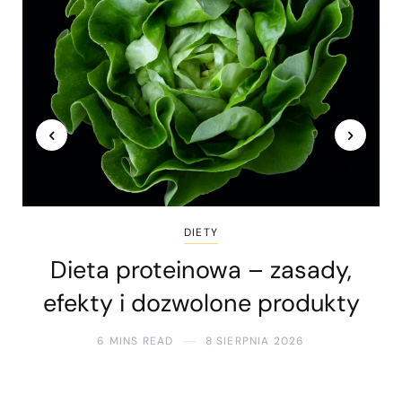
DIETY
Dieta proteinowa – zasady,
efekty i dozwolone produkty
6 MINS READ
8 SIERPNIA 2026