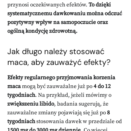
przynosi oczekiwanych efektów.
To dzięki
systematycznemu dawkowaniu można odczuć
pozytywny wpływ na samopoczucie oraz
ogólną kondycję zdrowotną.
Jak długo należy stosować
maca, aby zauważyć efekty?
Efekty regularnego przyjmowania korzenia
maca
mogą być zauważalne już po
4 do 12
tygodniach
. Na przykład, jeżeli mówimy o
zwiększeniu libido
, badania sugerują, że
zauważalne zmiany pojawiają się już po
8
tygodniach
stosowania dawek w przedziale od
1500 mg do 3000 mg dziennie
. Co więcej,