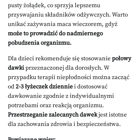
pusty żołądek, co sprzyja lepszemu
przyswajaniu składników odżywczych. Warto
unikać zażywania maca wieczorem, gdyż
może to prowadzić do nadmiernego
pobudzenia organizmu.
Dla dzieci rekomenduje się stosowanie
połowy
dawki
przeznaczonej dla dorosłych. W
przypadku terapii niepłodności można zacząć
od
2-3 łyżeczek dziennie
i dostosować
dawkowanie zgodnie z indywidualnymi
potrzebami oraz reakcją organizmu.
Przestrzeganie zalecanych dawek
jest istotne
dla zachowania zdrowia i bezpieczeństwa.
Powiązane wpisy: