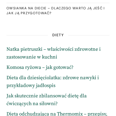
OWSIANKA NA DIECIE – DLACZEGO WARTO JĄ JEŚĆ I
JAK JĄ PRZYGOTOWAĆ?
DIETY
Natka pietruszki – właściwości zdrowotne i
zastosowanie w kuchni
Komosa ryżowa – jak gotować?
Dieta dla dziesięciolatka: zdrowe nawyki i
przykładowy jadłospis
Jak skutecznie zbilansować dietę dla
ćwiczących na siłowni?
Dieta odchudzająca na Thermomix – przepisy,