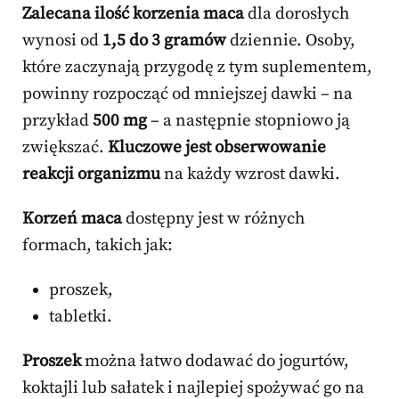
Zalecana ilość korzenia maca
dla dorosłych
wynosi od
1,5 do 3 gramów
dziennie. Osoby,
które zaczynają przygodę z tym suplementem,
powinny rozpocząć od mniejszej dawki – na
przykład
500 mg
– a następnie stopniowo ją
zwiększać.
Kluczowe jest obserwowanie
reakcji organizmu
na każdy wzrost dawki.
Korzeń maca
dostępny jest w różnych
formach, takich jak:
proszek,
tabletki.
Proszek
można łatwo dodawać do jogurtów,
koktajli lub sałatek i najlepiej spożywać go na