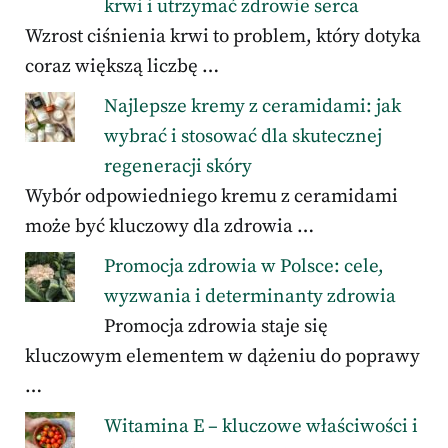
krwi i utrzymać zdrowie serca
Wzrost ciśnienia krwi to problem, który dotyka
coraz większą liczbę …
Najlepsze kremy z ceramidami: jak
wybrać i stosować dla skutecznej
regeneracji skóry
Wybór odpowiedniego kremu z ceramidami
może być kluczowy dla zdrowia …
Promocja zdrowia w Polsce: cele,
wyzwania i determinanty zdrowia
Promocja zdrowia staje się
kluczowym elementem w dążeniu do poprawy
…
Witamina E – kluczowe właściwości i