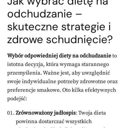
Jak wybrać dietę na
odchudzanie –
skuteczne strategie i
zdrowe schudnięcie?
Wybór odpowiedniej diety na odchudzanie
to
istotna decyzja, która wymaga starannego
przemyślenia. Ważne jest, aby uwzględnić
swoje indywidualne potrzeby zdrowotne oraz
preferencje smakowe. Oto kilka efektywnych
podejść:
Zrównoważony jadłospis
: Twoja dieta
powinna dostarczać wszystkich