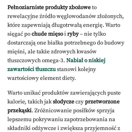
Pełnoziarniste produkty zbożowe
to
rewelacyjne źródło węglowodanów złożonych,
które zapewniają długotrwałą energię. Warto
sięgać po
chude mięso
i
ryby
– nie tylko
dostarczają one białka potrzebnego do budowy
mięśni, ale także zdrowych kwasów
tłuszczowych omega-3.
Nabiał o niskiej
zawartości tłuszczu
stanowi kolejny
wartościowy element diety.
Warto unikać produktów zawierających puste
kalorie, takich jak
słodycze
czy
przetworzone
przekąski
. Zróżnicowanie posiłków sprzyja
lepszemu pokrywaniu zapotrzebowania na
składniki odżywcze i zwiększa przyjemność z