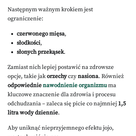
Następnym ważnym krokiem jest
ograniczenie:
czerwonego mięsa
,
słodkości
,
słonych przekąsek
.
Zamiast nich lepiej postawić na zdrowsze
opcje, takie jak
orzechy
czy
nasiona
. Również
odpowiednie
nawodnienie organizmu
ma
kluczowe znaczenie dla zdrowia i procesu
odchudzania – zaleca się picie co najmniej
1,5
litra wody dziennie
.
Aby uniknąć nieprzyjemnego efektu jojo,