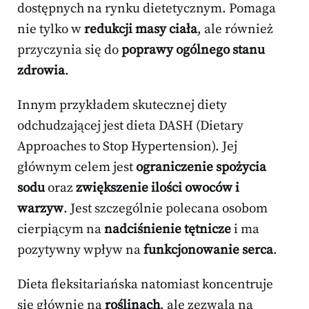
dostępnych na rynku dietetycznym. Pomaga
nie tylko w
redukcji masy ciała
, ale również
przyczynia się do
poprawy ogólnego stanu
zdrowia
.
Innym przykładem skutecznej diety
odchudzającej jest dieta DASH (Dietary
Approaches to Stop Hypertension). Jej
głównym celem jest
ograniczenie spożycia
sodu
oraz
zwiększenie ilości owoców i
warzyw
. Jest szczególnie polecana osobom
cierpiącym na
nadciśnienie tętnicze
i ma
pozytywny wpływ na
funkcjonowanie serca
.
Dieta fleksitariańska natomiast koncentruje
się głównie na
roślinach
, ale zezwala na