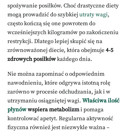
spożywanie posiłków. Choć drastyczne diety
mogą prowadzić do szybkiej
utraty wagi
,
często kończą się one powrotem do
wcześniejszych kilogramów po zakończeniu
restrykcji. Dlatego lepiej skupić się na
zrównoważonej diecie, która obejmuje
4-5
zdrowych posiłków
każdego dnia.
Nie można zapominać o odpowiednim
nawodnieniu, które odgrywa istotną rolę
zarówno w procesie odchudzania, jak i w
utrzymaniu osiągniętej wagi.
Właściwa ilość
płynów
wspiera metabolizm
i pomaga
kontrolować apetyt. Regularna aktywność
fizyczna również jest niezwykle ważna –