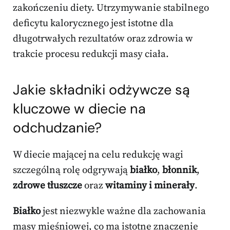
zakończeniu diety. Utrzymywanie stabilnego
deficytu kalorycznego jest istotne dla
długotrwałych rezultatów oraz zdrowia w
trakcie procesu redukcji masy ciała.
Jakie składniki odżywcze są
kluczowe w diecie na
odchudzanie?
W diecie mającej na celu redukcję wagi
szczególną rolę odgrywają
białko
,
błonnik
,
zdrowe tłuszcze
oraz
witaminy i minerały
.
Białko
jest niezwykle ważne dla zachowania
masy mięśniowej, co ma istotne znaczenie