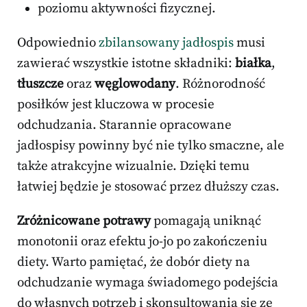
poziomu aktywności fizycznej.
Odpowiednio
zbilansowany jadłospis
musi
zawierać wszystkie istotne składniki:
białka
,
tłuszcze
oraz
węglowodany
. Różnorodność
posiłków jest kluczowa w procesie
odchudzania. Starannie opracowane
jadłospisy powinny być nie tylko smaczne, ale
także atrakcyjne wizualnie. Dzięki temu
łatwiej będzie je stosować przez dłuższy czas.
Zróżnicowane potrawy
pomagają uniknąć
monotonii oraz efektu jo-jo po zakończeniu
diety. Warto pamiętać, że dobór diety na
odchudzanie wymaga świadomego podejścia
do własnych potrzeb i skonsultowania się ze