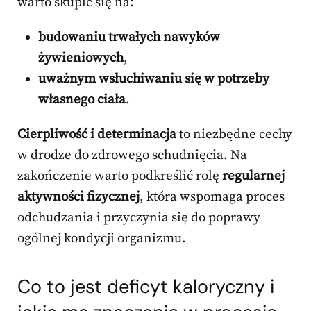
warto skupić się na:
budowaniu trwałych nawyków
żywieniowych
,
uważnym wsłuchiwaniu się w potrzeby
własnego ciała
.
Cierpliwość i determinacja
to niezbędne cechy
w drodze do zdrowego schudnięcia. Na
zakończenie warto podkreślić rolę
regularnej
aktywności fizycznej
, która wspomaga proces
odchudzania i przyczynia się do poprawy
ogólnej kondycji organizmu.
Co to jest deficyt kaloryczny i