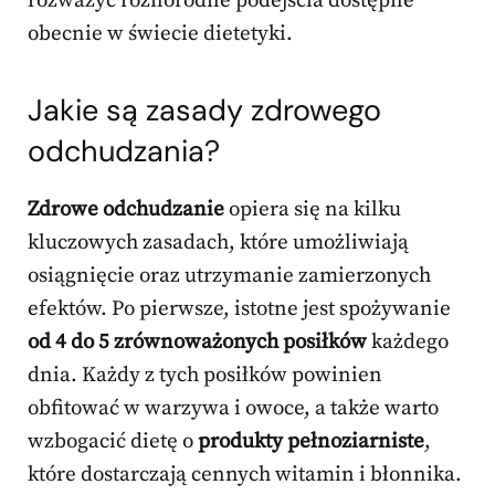
rozważyć różnorodne podejścia dostępne
obecnie w świecie dietetyki.
Jakie są zasady zdrowego
odchudzania?
Zdrowe odchudzanie
opiera się na kilku
kluczowych zasadach, które umożliwiają
osiągnięcie oraz utrzymanie zamierzonych
efektów. Po pierwsze, istotne jest spożywanie
od 4 do 5 zrównoważonych posiłków
każdego
dnia. Każdy z tych posiłków powinien
obfitować w warzywa i owoce, a także warto
wzbogacić dietę o
produkty pełnoziarniste
,
które dostarczają cennych witamin i błonnika.