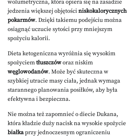
wolumetryczna, która opiera się na zasadzie
jedzenia większej objętości
niskokalorycznych
pokarmów
. Dzięki takiemu podejściu można
osiągnąć uczucie sytości przy mniejszym
spożyciu kalorii.
Dieta ketogeniczna wyróżnia się wysokim
spożyciem
tłuszczów
oraz niskim
węglowodanów
. Może być skuteczna w
szybkiej utracie masy ciała, jednak wymaga
starannego planowania posiłków, aby była
efektywna i bezpieczna.
Nie można też zapomnieć o diecie Dukana,
która kładzie duży nacisk na wysokie spożycie
białka
przy jednoczesnym ograniczeniu