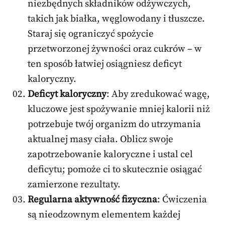
niezbędnych składników odżywczych,
takich jak białka, węglowodany i tłuszcze.
Staraj się ograniczyć spożycie
przetworzonej żywności oraz cukrów – w
ten sposób łatwiej osiągniesz deficyt
kaloryczny.
Deficyt kaloryczny
: Aby zredukować wagę,
kluczowe jest spożywanie mniej kalorii niż
potrzebuje twój organizm do utrzymania
aktualnej masy ciała. Oblicz swoje
zapotrzebowanie kaloryczne i ustal cel
deficytu; pomoże ci to skutecznie osiągać
zamierzone rezultaty.
Regularna aktywność fizyczna
: Ćwiczenia
są nieodzownym elementem każdej