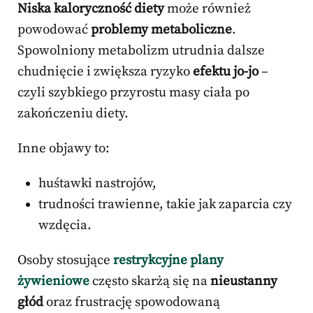
Niska kaloryczność diety
może również
powodować
problemy metaboliczne
.
Spowolniony metabolizm utrudnia dalsze
chudnięcie i zwiększa ryzyko
efektu jo-jo
–
czyli szybkiego przyrostu masy ciała po
zakończeniu diety.
Inne objawy to:
huśtawki nastrojów,
trudności trawienne, takie jak zaparcia czy
wzdęcia.
Osoby stosujące
restrykcyjne plany
żywieniowe
często skarżą się na
nieustanny
głód
oraz frustrację spowodowaną