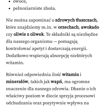
owoce,
pełnoziarniste zboża.
Nie można zapominać o
zdrowych tłuszczach
,
które znajdziemy m.in. w
orzechach
,
awokado
czy
oliwie z oliwek
. Te składniki są niezbędne
dla naszego organizmu — pomagają
kontrolować apetyt i dostarczają energii.
Dodatkowo wspierają absorpcję niektórych
witamin.
Również odpowiednia ilość
witamin
i
minerałów
, takich jak
wapń
, ma ogromne
znaczenie dla naszego zdrowia. Dbanie o ich
właściwy poziom w diecie sprzyja procesowi
odchudzania oraz pozytywnie wpływa na