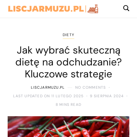
DIETY
Jak wybrać skuteczną
dietę na odchudzanie?
Kluczowe strategie
LISCJARMUZU.PL
NO COMMENTS
LAST UPDATED ON 11 LUTEGO 2025
9 SIERPNIA 2024
8 MINS READ