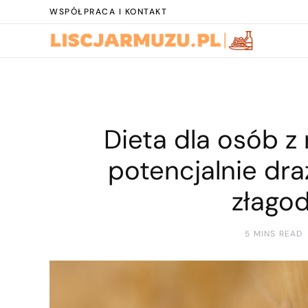
WSPÓŁPRACA I KONTAKT
Dieta dla osób z 
potencjalnie dr
złago
5 MINS READ