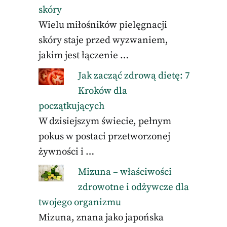
skóry
Wielu miłośników pielęgnacji
skóry staje przed wyzwaniem,
jakim jest łączenie …
Jak zacząć zdrową dietę: 7
Kroków dla
początkujących
W dzisiejszym świecie, pełnym
pokus w postaci przetworzonej
żywności i …
Mizuna – właściwości
zdrowotne i odżywcze dla
twojego organizmu
Mizuna, znana jako japońska