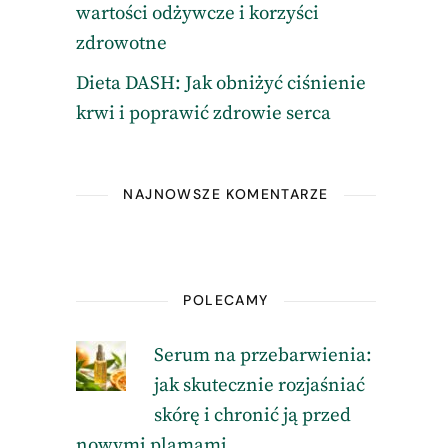
wartości odżywcze i korzyści
zdrowotne
Dieta DASH: Jak obniżyć ciśnienie
krwi i poprawić zdrowie serca
NAJNOWSZE KOMENTARZE
POLECAMY
Serum na przebarwienia:
jak skutecznie rozjaśniać
skórę i chronić ją przed
nowymi plamami