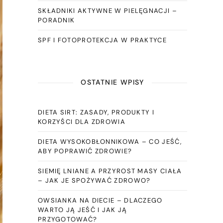
SKŁADNIKI AKTYWNE W PIELĘGNACJI –
PORADNIK
SPF I FOTOPROTEKCJA W PRAKTYCE
OSTATNIE WPISY
DIETA SIRT: ZASADY, PRODUKTY I
KORZYŚCI DLA ZDROWIA
DIETA WYSOKOBŁONNIKOWA – CO JEŚĆ,
ABY POPRAWIĆ ZDROWIE?
SIEMIĘ LNIANE A PRZYROST MASY CIAŁA
– JAK JE SPOŻYWAĆ ZDROWO?
OWSIANKA NA DIECIE – DLACZEGO
WARTO JĄ JEŚĆ I JAK JĄ
PRZYGOTOWAĆ?