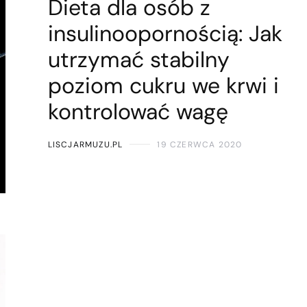
Dieta dla osób z
insulinoopornością: Jak
utrzymać stabilny
poziom cukru we krwi i
kontrolować wagę
LISCJARMUZU.PL
19 CZERWCA 2020