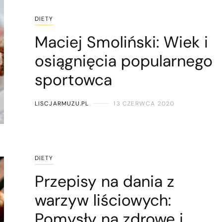
DIETY
Maciej Smoliński: Wiek i
osiągnięcia popularnego
sportowca
LISCJARMUZU.PL
13 CZERWCA 2020
DIETY
Przepisy na dania z
warzyw liściowych:
Pomysły na zdrowe i