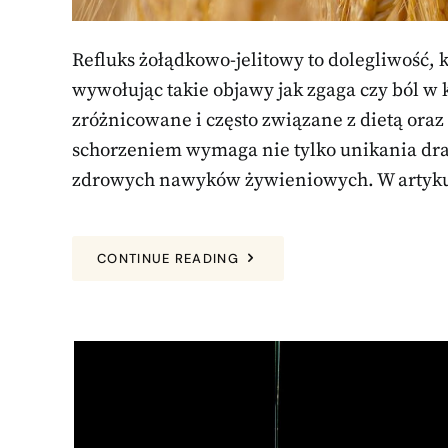
Refluks żołądkowo-jelitowy to dolegliwość, 
wywołując takie objawy jak zgaga czy ból w 
zróżnicowane i często związane z dietą oraz
schorzeniem wymaga nie tylko unikania dr
zdrowych nawyków żywieniowych. W artykul
CONTINUE READING