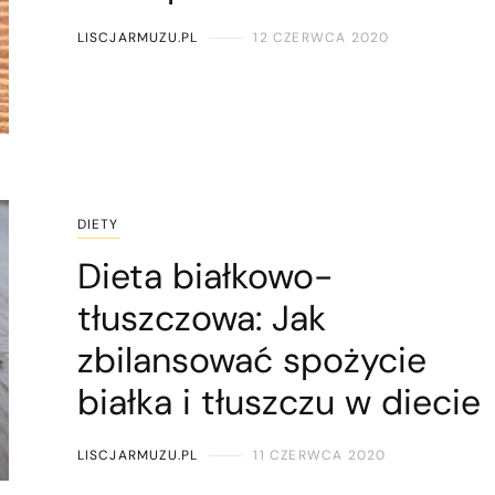
LISCJARMUZU.PL
12 CZERWCA 2020
DIETY
Dieta białkowo-
tłuszczowa: Jak
zbilansować spożycie
białka i tłuszczu w diecie
LISCJARMUZU.PL
11 CZERWCA 2020