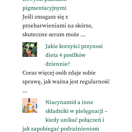
pigmentacyjnymi
Jeśli zmagasz się z
przebarwieniami na skórze,
skuteczne serum może …
Jakie korzyści przynosi
dieta 4 posiłków
dziennie?
Coraz więcej osób zdaje sobie
sprawę, jak ważna jest regularność
…
Niacynamid a inne
składniki w pielęgnacji –
kiedy unikać połączeń i
jak zapobiegać podrażnieniom