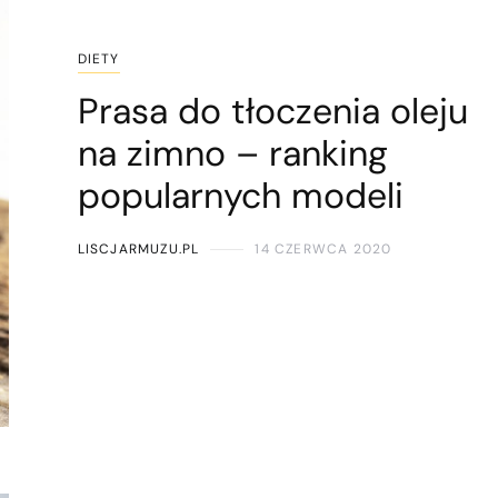
DIETY
Prasa do tłoczenia oleju
na zimno – ranking
popularnych modeli
LISCJARMUZU.PL
14 CZERWCA 2020