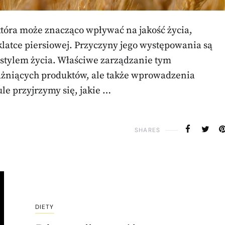
która może znacząco wpływać na jakość życia,
klatce piersiowej. Przyczyny jego występowania są
 stylem życia. Właściwe zarządzanie tym
ażniących produktów, ale także wprowadzenia
e przyjrzymy się, jakie …
SHARES
DIETY