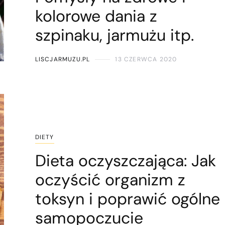
kolorowe dania z
szpinaku, jarmużu itp.
LISCJARMUZU.PL
13 CZERWCA 2020
DIETY
Dieta oczyszczająca: Jak
oczyścić organizm z
toksyn i poprawić ogólne
samopoczucie