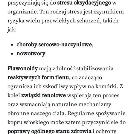
przyczyniają się do
stresu oksydacyjnego
w
organizmie. Ten rodzaj stresu jest czynnikiem
ryzyka wielu przewlekłych schorzeń, takich
jak:
choroby sercowo-naczyniowe
,
nowotwory
.
Flawonoidy
mają zdolność stabilizowania
reaktywnych form tlenu
, co znacząco
ogranicza ich szkodliwy wpływ na komórki. Z
kolei
związki fenolowe
wspierają ten proces
oraz wzmacniają naturalne mechanizmy
obronne naszego ciała. Regularne spożywanie
kopru włoskiego może zatem przyczynić się do
poprawy ogólnego stanu zdrowia
i ochrony