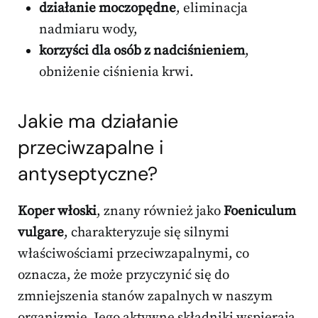
działanie moczopędne
, eliminacja
nadmiaru wody,
korzyści dla osób z nadciśnieniem
,
obniżenie ciśnienia krwi.
Jakie ma działanie
przeciwzapalne i
antyseptyczne?
Koper włoski
, znany również jako
Foeniculum
vulgare
, charakteryzuje się silnymi
właściwościami przeciwzapalnymi, co
oznacza, że może przyczynić się do
zmniejszenia stanów zapalnych w naszym
organizmie. Jego aktywne składniki wspierają