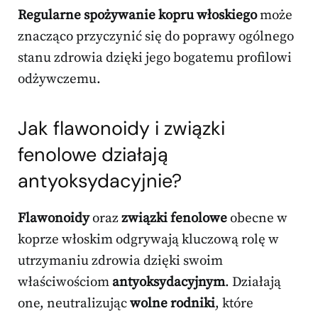
Regularne spożywanie kopru włoskiego
może
znacząco przyczynić się do poprawy ogólnego
stanu zdrowia dzięki jego bogatemu profilowi
odżywczemu.
Jak flawonoidy i związki
fenolowe działają
antyoksydacyjnie?
Flawonoidy
oraz
związki fenolowe
obecne w
koprze włoskim odgrywają kluczową rolę w
utrzymaniu zdrowia dzięki swoim
właściwościom
antyoksydacyjnym
. Działają
one, neutralizując
wolne rodniki
, które