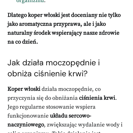
organizmu
.
Dlatego koper włoski jest doceniany nie tylko
jako aromatyczna przyprawa, ale i jako
naturalny środek wspierający nasze zdrowie
na co dzień.
Jak działa moczopędnie i
obniża ciśnienie krwi?
Koper włoski
działa moczopędnie, co
przyczynia się do obniżania
ciśnienia krwi
.
Jego regularne stosowanie wspiera
funkcjonowanie
układu sercowo-
naczyniowego
, zwiększając wydalanie wody i