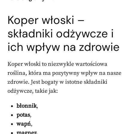
Koper włoski –
składniki odżywcze i
ich wpływ na zdrowie
Koper włoski to niezwykle wartościowa
roślina, która ma pozytywny wpływ na nasze
zdrowie. Jest bogaty w istotne składniki
odżywcze, takie jak:
błonnik
,
potas
,
wapń
,
magnez
.