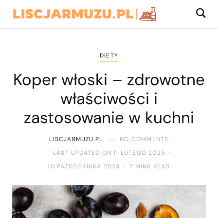
DIETY
Koper włoski – zdrowotne
właściwości i
zastosowanie w kuchni
LISCJARMUZU.PL
NO COMMENTS
LAST UPDATED ON 11 LUTEGO 2025
10 PAŹDZIERNIKA 2024
7 MINS READ