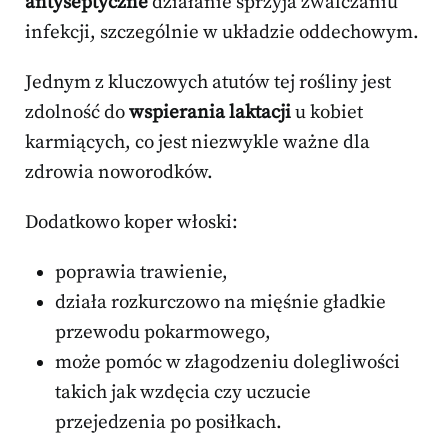
antyseptyczne
działanie sprzyja zwalczaniu
infekcji, szczególnie w układzie oddechowym.
Jednym z kluczowych atutów tej rośliny jest
zdolność do
wspierania laktacji
u kobiet
karmiących, co jest niezwykle ważne dla
zdrowia noworodków.
Dodatkowo koper włoski:
poprawia trawienie,
działa rozkurczowo na mięśnie gładkie
przewodu pokarmowego,
może pomóc w złagodzeniu dolegliwości
takich jak wzdęcia czy uczucie
przejedzenia po posiłkach.