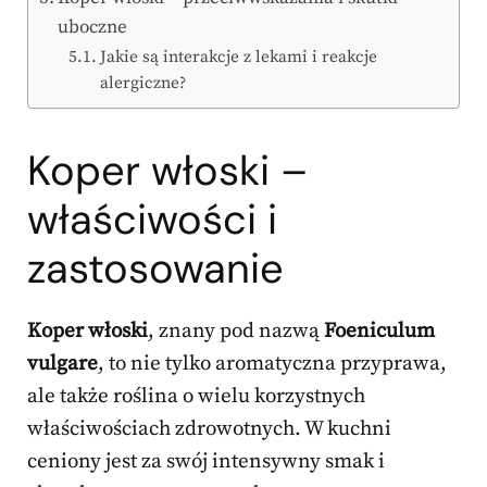
uboczne
Jakie są interakcje z lekami i reakcje
alergiczne?
Koper włoski –
właściwości i
zastosowanie
Koper włoski
, znany pod nazwą
Foeniculum
vulgare
, to nie tylko aromatyczna przyprawa,
ale także roślina o wielu korzystnych
właściwościach zdrowotnych. W kuchni
ceniony jest za swój intensywny smak i