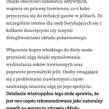
Dzięki obecności substancji aktywnych,
wspiera on procesy trawienne, co z kolei
przyczynia się do redukcji gazów w jelitach. To
szczególnie istotne dla osób borykających się z
kolkami dziecięcymi czy innymi
dolegliwościami układu pokarmowego.
Włączenie kopru włoskiego do diety może
przynieść ulgę dzięki stymulowaniu
wydzielania soków trawiennych oraz
poprawie perystaltyki jelit. Osoby zmagające
się z problemami trawiennymi często
zauważają znaczną ulgę po jego spożyciu.
Działanie wiatropędne tego zioła sprawia, że
jest ono często rekomendowane jako naturalny
sposób na wsparcie zdrowia układu