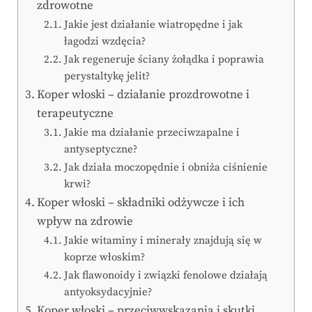
zdrowotne
Jakie jest działanie wiatropędne i jak
łagodzi wzdęcia?
Jak regeneruje ściany żołądka i poprawia
perystaltykę jelit?
Koper włoski – działanie prozdrowotne i
terapeutyczne
Jakie ma działanie przeciwzapalne i
antyseptyczne?
Jak działa moczopędnie i obniża ciśnienie
krwi?
Koper włoski – składniki odżywcze i ich
wpływ na zdrowie
Jakie witaminy i minerały znajdują się w
koprze włoskim?
Jak flawonoidy i związki fenolowe działają
antyoksydacyjnie?
Koper włoski – przeciwwskazania i skutki