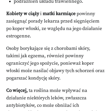
podrażnień układu trawiennego.
Kobiety w ciąży
i
matki karmiące
powinny
zasięgnąć porady lekarza przed sięgnięciem
po koper włoski, ze względu na jego działanie
estrogenne.
Osoby borykające się z chorobami skóry,
takimi jak egzema, również powinny
ograniczyć jego spożycie, ponieważ koper
włoski może nasilać objawy tych schorzeń oraz
pogarszać kondycję skóry.
Co więcej,
ta roślina może wpływać na
działanie niektórych leków, zwłaszcza
antybiotyków, co może obniżać ich