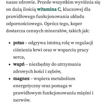
nasze zdrowie. Przede wszystkim wyróżnia się
on dużą ilością
witamina C
, kluczowej dla
prawidłowego funkcjonowania układu
odpornościowego. Oprócz tego, koper
dostarcza cennych minerałów, takich jak:
potas
– odgrywa istotną rolę w regulacji
ciśnienia krwi oraz w wsparciu pracy
serca,
wapń
– niezbędny do utrzymania
zdrowych kości i zębów,
magnez
– wspiera metabolizm
energetyczny oraz pomaga w
prawidłowym funkcjonowaniu mięśni i
nerwów.