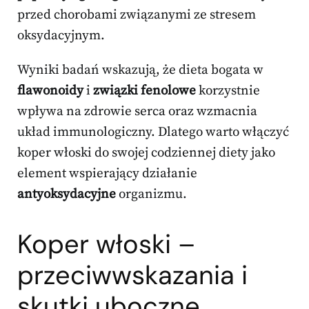
przed chorobami związanymi ze stresem
oksydacyjnym.
Wyniki badań wskazują, że dieta bogata w
flawonoidy
i
związki fenolowe
korzystnie
wpływa na zdrowie serca oraz wzmacnia
układ immunologiczny. Dlatego warto włączyć
koper włoski do swojej codziennej diety jako
element wspierający działanie
antyoksydacyjne
organizmu.
Koper włoski –
przeciwwskazania i
skutki uboczne