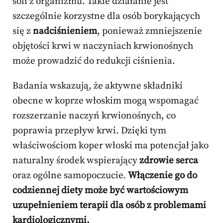
soli z organizmu. Takie działanie jest
szczególnie korzystne dla osób borykających
się z
nadciśnieniem
, ponieważ zmniejszenie
objętości krwi w naczyniach krwionośnych
może prowadzić do redukcji ciśnienia.
Badania wskazują, że aktywne składniki
obecne w koprze włoskim mogą wspomagać
rozszerzanie naczyń krwionośnych, co
poprawia przepływ krwi. Dzięki tym
właściwościom koper włoski ma potencjał jako
naturalny środek wspierający
zdrowie serca
oraz ogólne samopoczucie.
Włączenie go do
codziennej diety może być wartościowym
uzupełnieniem terapii dla osób z problemami
kardiologicznymi.