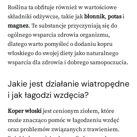
Roślina ta obfituje również w wartościowe
składniki odżywcze, takie jak
błonnik
,
potas
i
magnez
. Te substancje przyczyniają się do
ogólnego wsparcia zdrowia organizmu,
dlatego warto pomyśleć o dodaniu kopru
włoskiego do swojej diety jako naturalnego
wsparcia dla zdrowia i dobrego samopoczucia.
Jakie jest działanie wiatropędne
i jak łagodzi wzdęcia?
Koper włoski
jest cenionym ziołem, które
może znacząco pomóc w łagodzeniu wzdęć
oraz problemów związanych z trawieniem.