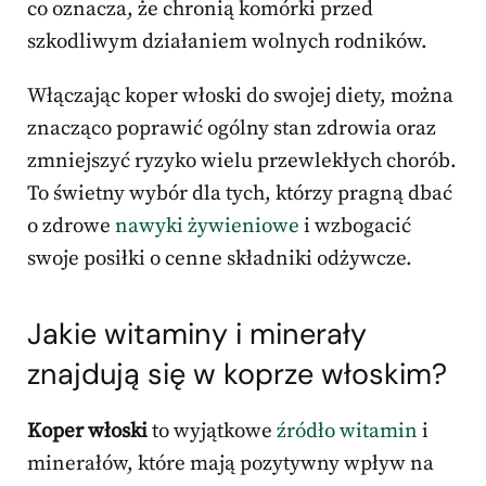
co oznacza, że chronią komórki przed
szkodliwym działaniem wolnych rodników.
Włączając koper włoski do swojej diety, można
znacząco poprawić ogólny stan zdrowia oraz
zmniejszyć ryzyko wielu przewlekłych chorób.
To świetny wybór dla tych, którzy pragną dbać
o zdrowe
nawyki żywieniowe
i wzbogacić
swoje posiłki o cenne składniki odżywcze.
Jakie witaminy i minerały
znajdują się w koprze włoskim?
Koper włoski
to wyjątkowe
źródło witamin
i
minerałów, które mają pozytywny wpływ na