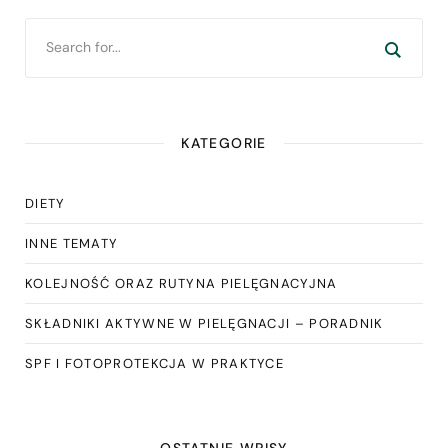
KATEGORIE
DIETY
INNE TEMATY
KOLEJNOŚĆ ORAZ RUTYNA PIELĘGNACYJNA
SKŁADNIKI AKTYWNE W PIELĘGNACJI – PORADNIK
SPF I FOTOPROTEKCJA W PRAKTYCE
OSTATNIE WPISY