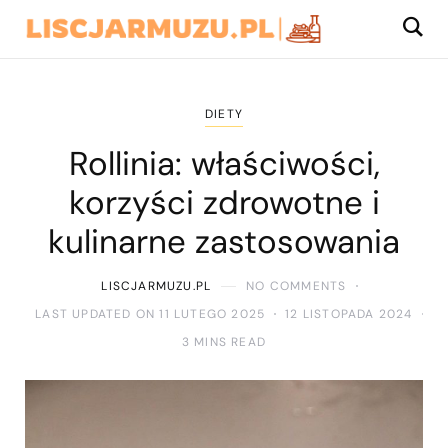
DIETY
Rollinia: właściwości,
korzyści zdrowotne i
kulinarne zastosowania
LISCJARMUZU.PL
NO COMMENTS
LAST UPDATED ON 11 LUTEGO 2025
12 LISTOPADA 2024
3 MINS READ