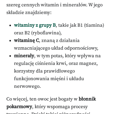
szereg cennych witamin i minerałów. W jego
składzie znajdziemy:
witaminy z grupy B
, takie jak B1 (tiamina)
oraz B2 (ryboflawina),
witaminę C
, znaną z działania
wzmacniającego układ odpornościowy,
minerały
, w tym potas, który wpływa na
regulację ciśnienia krwi, oraz magnez,
korzystny dla prawidłowego
funkcjonowania mięśni i układu
nerwowego.
Co więcej, ten owoc jest bogaty w
błonnik
pokarmowy
, który wspomaga procesy