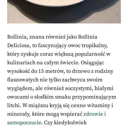
Rollinia, znana również jako Rollinia
Deliciosa, to fascynujący owoc tropikalny,
który zyskuje coraz większą popularność w
kulinariach na całym świecie. Osiągając
wysokość do 15 metrów, to drzewo z rodziny
flaszowatych nie tylko zachwyca swoim
wyglądem, ale również soczystymi, białymi
owocami o słodkim smaku przypominającym
litchi. W miąższu kryją się cenne witaminy i
minerały, które mogą wspierać
zdrowie i
samopoczucie
. Czy kiedykolwiek