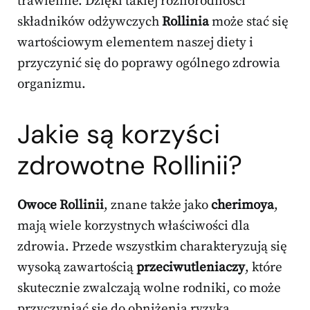
trawienne. Dzięki takiej różnorodności
składników odżywczych
Rollinia
może stać się
wartościowym elementem naszej diety i
przyczynić się do poprawy ogólnego zdrowia
organizmu.
Jakie są korzyści
zdrowotne Rollinii?
Owoce Rollinii
, znane także jako
cherimoya
,
mają wiele korzystnych właściwości dla
zdrowia. Przede wszystkim charakteryzują się
wysoką zawartością
przeciwutleniaczy
, które
skutecznie zwalczają wolne rodniki, co może
przyczyniać się do obniżenia ryzyka