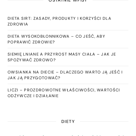
DIETA SIRT: ZASADY, PRODUKTY I KORZYŚCI DLA
ZDROWIA
DIETA WYSOKOBŁONNIKOWA – CO JEŚĆ, ABY
POPRAWIĆ ZDROWIE?
SIEMIĘ LNIANE A PRZYROST MASY CIAŁA – JAK JE
SPOŻYWAĆ ZDROWO?
OWSIANKA NA DIECIE – DLACZEGO WARTO JĄ JEŚĆ I
JAK JĄ PRZYGOTOWAĆ?
LICZI – PROZDROWOTNE WŁAŚCIWOŚCI, WARTOŚCI
ODŻYWCZE I DZIAŁANIE
DIETY