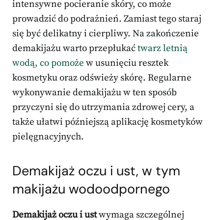
intensywne pocieranie skóry, co może
prowadzić do podrażnień. Zamiast tego staraj
się być delikatny i cierpliwy. Na zakończenie
demakijażu warto przepłukać
twarz letnią
wodą, co pomoże
w usunięciu resztek
kosmetyku oraz odświeży skórę. Regularne
wykonywanie demakijażu w ten sposób
przyczyni się do utrzymania zdrowej cery, a
także ułatwi późniejszą aplikację kosmetyków
pielęgnacyjnych.
Demakijaż oczu i ust, w tym
makijażu wodoodpornego
Demakijaż oczu i ust
wymaga szczególnej