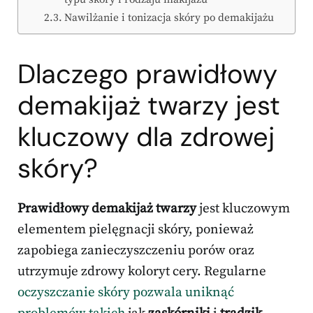
Nawilżanie i tonizacja skóry po demakijażu
Dlaczego prawidłowy
demakijaż twarzy jest
kluczowy dla zdrowej
skóry?
Prawidłowy demakijaż twarzy
jest kluczowym
elementem pielęgnacji skóry, ponieważ
zapobiega zanieczyszczeniu porów oraz
utrzymuje zdrowy koloryt cery. Regularne
oczyszczanie skóry pozwala uniknąć