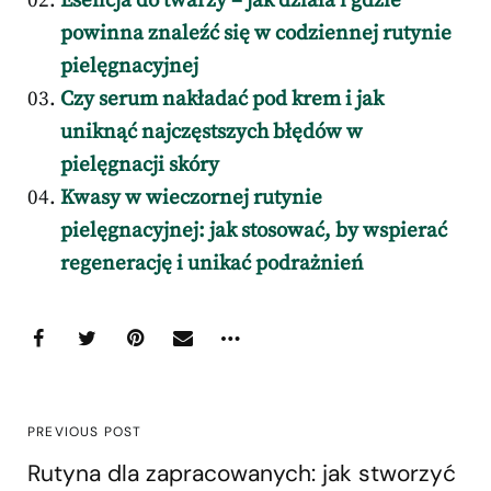
Esencja do twarzy – jak działa i gdzie
powinna znaleźć się w codziennej rutynie
pielęgnacyjnej
Czy serum nakładać pod krem i jak
uniknąć najczęstszych błędów w
pielęgnacji skóry
Kwasy w wieczornej rutynie
pielęgnacyjnej: jak stosować, by wspierać
regenerację i unikać podrażnień
PREVIOUS POST
Rutyna dla zapracowanych: jak stworzyć