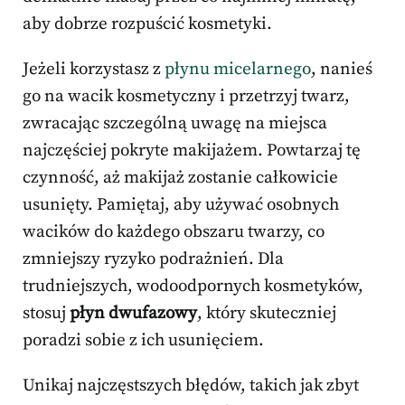
aby dobrze rozpuścić kosmetyki.
Jeżeli korzystasz z
płynu micelarnego
, nanieś
go na wacik kosmetyczny i przetrzyj twarz,
zwracając szczególną uwagę na miejsca
najczęściej pokryte makijażem. Powtarzaj tę
czynność, aż makijaż zostanie całkowicie
usunięty. Pamiętaj, aby używać osobnych
wacików do każdego obszaru twarzy, co
zmniejszy ryzyko podrażnień. Dla
trudniejszych, wodoodpornych kosmetyków,
stosuj
płyn dwufazowy
, który skuteczniej
poradzi sobie z ich usunięciem.
Unikaj najczęstszych błędów, takich jak zbyt