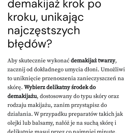
demakijaż krok po
kroku, unikając
najczęstszych
błędów?
Aby skutecznie wykonać
demakijaż twarzy
,
zacznij od dokładnego umycia dłoni. Umożliwi
to uniknięcie przenoszenia zanieczyszczeń na
skórę.
Wybierz delikatny środek do
demakijażu
, dostosowany do typu skóry oraz
rodzaju makijażu, zanim przystąpisz do
działania. W przypadku preparatów takich jak
olejki lub balsamy, nałóż je na suchą skórę i
delikatnie masuj przez co najmniej minutę,