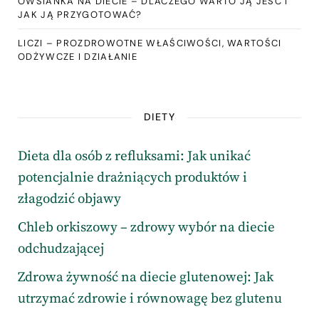
OWSIANKA NA DIECIE – DLACZEGO WARTO JĄ JEŚĆ I
JAK JĄ PRZYGOTOWAĆ?
LICZI – PROZDROWOTNE WŁAŚCIWOŚCI, WARTOŚCI
ODŻYWCZE I DZIAŁANIE
DIETY
Dieta dla osób z refluksami: Jak unikać
potencjalnie drażniących produktów i
złagodzić objawy
Chleb orkiszowy – zdrowy wybór na diecie
odchudzającej
Zdrowa żywność na diecie glutenowej: Jak
utrzymać zdrowie i równowagę bez glutenu