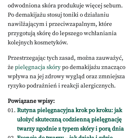
odwodniona skóra produkuje więcej sebum.
Po demakijażu stosuj toniki o działaniu
nawilżającym i przeciwzapalnym, które
przygotują skórę do lepszego wchłaniania
kolejnych kosmetyków.
Przestrzegając tych zasad, można zauważyć,
że
pielęgnacja skóry
po demakijażu znacząco
wpływa na jej zdrowy wygląd oraz zmniejsza
ryzyko podrażnień i reakcji alergicznych.
Powiązane wpisy:
Rutyna pielęgnacyjna krok po kroku: jak
ułożyć skuteczną codzienną pielęgnację
twarzy zgodnie z typem skóry i porą dnia