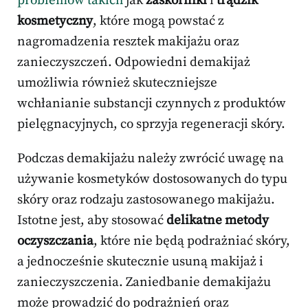
problemów takich
jak
zaskórniki
i
trądzik
kosmetyczny
, które mogą powstać z
nagromadzenia resztek makijażu oraz
zanieczyszczeń. Odpowiedni demakijaż
umożliwia również skuteczniejsze
wchłanianie substancji czynnych z produktów
pielęgnacyjnych, co sprzyja regeneracji skóry.
Podczas demakijażu należy zwrócić uwagę na
używanie kosmetyków dostosowanych do typu
skóry oraz rodzaju zastosowanego makijażu.
Istotne jest, aby stosować
delikatne metody
oczyszczania
, które nie będą podrażniać skóry,
a jednocześnie skutecznie usuną makijaż i
zanieczyszczenia. Zaniedbanie demakijażu
może prowadzić do podrażnień oraz