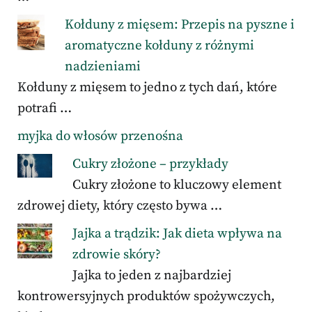
Kołduny z mięsem: Przepis na pyszne i
aromatyczne kołduny z różnymi
nadzieniami
Kołduny z mięsem to jedno z tych dań, które
potrafi …
myjka do włosów przenośna
Cukry złożone – przykłady
Cukry złożone to kluczowy element
zdrowej diety, który często bywa …
Jajka a trądzik: Jak dieta wpływa na
zdrowie skóry?
Jajka to jeden z najbardziej
kontrowersyjnych produktów spożywczych,