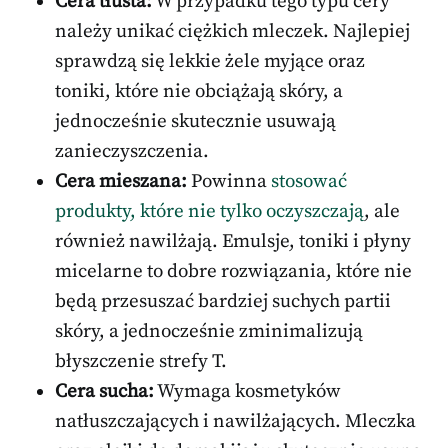
Cera tłusta:
W przypadku tego typu cery
należy unikać ciężkich mleczek. Najlepiej
sprawdzą się lekkie żele myjące oraz
toniki, które nie obciążają skóry, a
jednocześnie skutecznie usuwają
zanieczyszczenia.
Cera mieszana:
Powinna
stosować
produkty, które nie tylko oczyszczają
, ale
również nawilżają. Emulsje, toniki i płyny
micelarne to dobre rozwiązania, które nie
będą przesuszać bardziej suchych partii
skóry, a jednocześnie zminimalizują
błyszczenie strefy T.
Cera sucha:
Wymaga kosmetyków
natłuszczających i nawilżających. Mleczka