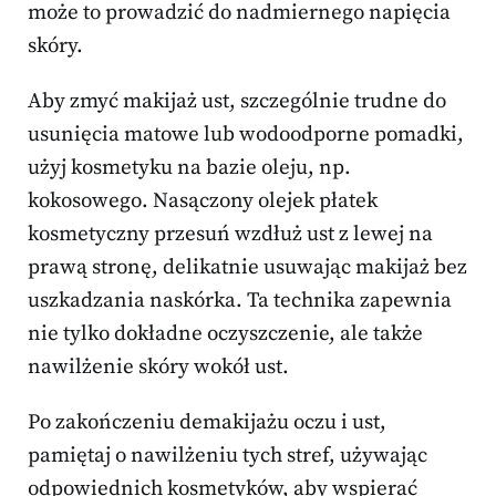
może to prowadzić do nadmiernego napięcia
skóry.
Aby zmyć makijaż ust, szczególnie trudne do
usunięcia matowe lub wodoodporne pomadki,
użyj kosmetyku na bazie oleju, np.
kokosowego. Nasączony olejek płatek
kosmetyczny przesuń wzdłuż ust z lewej na
prawą stronę, delikatnie usuwając makijaż bez
uszkadzania naskórka. Ta technika zapewnia
nie tylko dokładne oczyszczenie, ale także
nawilżenie skóry wokół ust.
Po zakończeniu demakijażu oczu i ust,
pamiętaj o nawilżeniu tych stref, używając
odpowiednich kosmetyków, aby wspierać