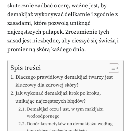
skutecznie zadbać o cerę, ważne jest, by
demakijaż wykonywać delikatnie i zgodnie z
zasadami, które pozwolą uniknąć
najczęstszych pułapek. Zrozumienie tych
zasad jest niezbędne, aby cieszyć się świeżą i
promienną skórą każdego dnia.
Spis treści
Dlaczego prawidłowy demakijaż twarzy jest
kluczowy dla zdrowej skóry?
Jak wykonać demakijaż krok po kroku,
unikając najczęstszych błędów?
Demakijaż oczu i ust, w tym makijażu
wodoodpornego
Dobór kosmetyków do demakijażu według
typu skóry i rodzaju makijażu