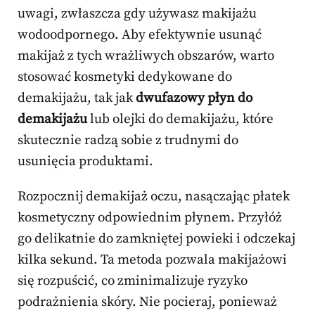
uwagi, zwłaszcza gdy używasz makijażu
wodoodpornego. Aby efektywnie usunąć
makijaż z tych wrażliwych obszarów, warto
stosować kosmetyki dedykowane do
demakijażu, tak jak
dwufazowy płyn do
demakijażu
lub olejki do demakijażu, które
skutecznie radzą sobie z trudnymi do
usunięcia produktami.
Rozpocznij demakijaż oczu, nasączając płatek
kosmetyczny odpowiednim płynem. Przyłóż
go delikatnie do zamkniętej powieki i odczekaj
kilka sekund. Ta metoda pozwala makijażowi
się rozpuścić, co zminimalizuje ryzyko
podrażnienia skóry. Nie pocieraj, ponieważ