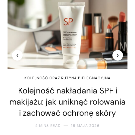
KOLEJNOŚĆ ORAZ RUTYNA PIELĘGNACYJNA
Kolejność nakładania SPF i
makijażu: jak uniknąć rolowania
i zachować ochronę skóry
4 MINS READ
19 MAJA 2026