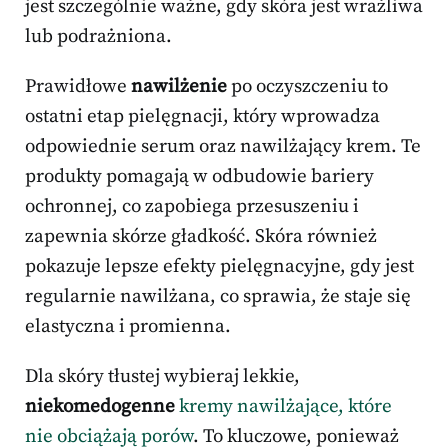
jest szczególnie ważne, gdy skóra jest wrażliwa
lub podrażniona.
Prawidłowe
nawilżenie
po oczyszczeniu to
ostatni etap pielęgnacji, który wprowadza
odpowiednie serum oraz nawilżający krem. Te
produkty pomagają w odbudowie bariery
ochronnej, co zapobiega przesuszeniu i
zapewnia skórze gładkość. Skóra również
pokazuje lepsze efekty pielęgnacyjne, gdy jest
regularnie nawilżana, co sprawia, że staje się
elastyczna i promienna.
Dla skóry tłustej wybieraj lekkie,
niekomedogenne
kremy nawilżające, które
nie obciążają porów
. To kluczowe, ponieważ