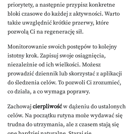
priorytety, a następnie przypisz konkretne
bloki czasowe do każdej z aktywności. Warto
także uwzględnić krótkie przerwy, które
pozwolą Ci na regenerację sił.
Monitorowanie swoich postępów to kolejny
istotny krok. Zapisuj swoje osiągnięcia,
niezależnie od ich wielkości. Możesz
prowadzić dziennik lub skorzystać z aplikacji
do śledzenia celów. To pozwoli Ci zrozumieć,
co działa, a co wymaga poprawy.
Zachowaj
cierpliwość
w dążeniu do ustalonych
celów. Na początku rutyna może wydawać się
trudna do utrzymania, ale z czasem stają się
one bardziej naturalne. Staraj się