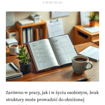
4 MINS READ
Zarówno w pracy, jak i w życiu osobistym, brak
struktury może prowadzić do obniżonej