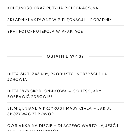
KOLEJNOŚĆ ORAZ RUTYNA PIELĘGNACYJNA
SKŁADNIKI AKTYWNE W PIELĘGNACJI – PORADNIK
SPF I FOTOPROTEKCJA W PRAKTYCE
OSTATNIE WPISY
DIETA SIRT: ZASADY, PRODUKTY I KORZYŚCI DLA
ZDROWIA
DIETA WYSOKOBŁONNIKOWA – CO JEŚĆ, ABY
POPRAWIĆ ZDROWIE?
SIEMIĘ LNIANE A PRZYROST MASY CIAŁA – JAK JE
SPOŻYWAĆ ZDROWO?
OWSIANKA NA DIECIE – DLACZEGO WARTO JĄ JEŚĆ I