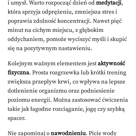
i umysł. Warto rozpocząć dzień od
medytacji
,
która sprzyja odprężeniu, zmniejsza stres i
poprawia zdolność koncentracji. Nawet pięć
minut na cichym miejscu, z głębokim
oddychaniem, pomoże wyciszyć myśli i skupić
się na pozytywnym nastawieniu.
Kolejnym ważnym elementem jest
aktywność
fizyczna
. Prosta rozgrzewka lub krótki trening
zwiększa przepływ krwi, co wpływa na lepsze
dotlenienie organizmu oraz podniesienie
poziomu energii. Można zastosować ćwiczenia
takie jak łagodne rozciąganie, jogę czy szybką
spacer.
Nie zapominaj o
nawodnieniu
. Picie wody