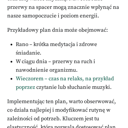
przerwy na spacer mogą znacznie wpłynąć na
nasze samopoczucie i poziom energii.
Przykładowy plan dnia może obejmować:
Rano – krótka medytacja i zdrowe
śniadanie.
W ciągu dnia – przerwy na ruch i
nawodnienie organizmu.
Wieczorem – czas na relaks, na przykład
poprzez
czytanie lub słuchanie muzyki.
Implementując ten plan, warto obserwować,
co działa najlepiej i modyfikować rutynę w
zależności od potrzeb. Kluczem jest tu
elastyczność, która pozwala dostosować plan