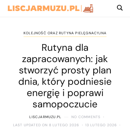
KOLEJNOŚĆ ORAZ RUTYNA PIELĘGNACYJNA
Rutyna dla
zapracowanych: jak
stworzyć prosty plan
dnia, który podniesie
energię i poprawi
samopoczucie
LISCJARMUZU.PL
NO COMMENTS
LAST UPDATED ON 8 LUTEGO 2026
13 LUTEGO 2026