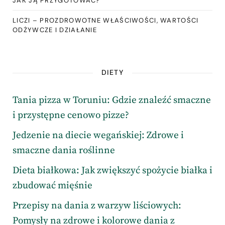
JAK JĄ PRZYGOTOWAĆ?
LICZI – PROZDROWOTNE WŁAŚCIWOŚCI, WARTOŚCI
ODŻYWCZE I DZIAŁANIE
DIETY
Tania pizza w Toruniu: Gdzie znaleźć smaczne
i przystępne cenowo pizze?
Jedzenie na diecie wegańskiej: Zdrowe i
smaczne dania roślinne
Dieta białkowa: Jak zwiększyć spożycie białka i
zbudować mięśnie
Przepisy na dania z warzyw liściowych:
Pomysły na zdrowe i kolorowe dania z