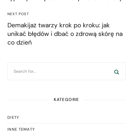
NEXT POST
Demakijaż twarzy krok po kroku: jak
unikać błędów i dbać o zdrową skórę na
co dzień
KATEGORIE
DIETY
INNE TEMATY