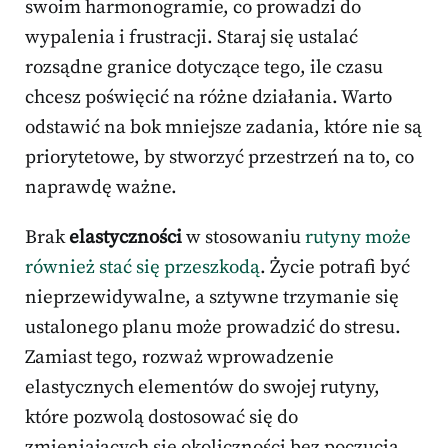
swoim harmonogramie, co prowadzi do
wypalenia i frustracji. Staraj się ustalać
rozsądne granice dotyczące tego, ile czasu
chcesz poświęcić na różne działania. Warto
odstawić na bok mniejsze zadania, które nie są
priorytetowe, by stworzyć przestrzeń na to, co
naprawdę ważne.
Brak
elastyczności
w stosowaniu
rutyny może
również stać się przeszkodą
. Życie potrafi być
nieprzewidywalne, a sztywne trzymanie się
ustalonego planu może prowadzić do stresu.
Zamiast tego, rozważ wprowadzenie
elastycznych elementów do swojej rutyny,
które pozwolą dostosować się do
zmieniających się okoliczności bez poczucia