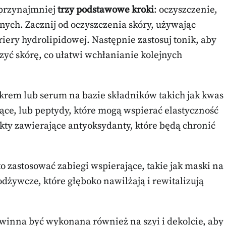
przynajmniej
trzy podstawowe kroki
: oczyszczenie,
nych. Zacznij od oczyszczenia skóry, używając
riery hydrolipidowej. Następnie zastosuj tonik, aby
yć skórę, co ułatwi wchłanianie kolejnych
 krem lub serum na bazie składników takich jak kwas
ące, lub peptydy, które mogą wspierać elastyczność
ty zawierające antyoksydanty, które będą chronić
o zastosować zabiegi wspierające, takie jak maski na
odżywcze, które głęboko nawilżają i rewitalizują
owinna być wykonana również na szyi i dekolcie, aby