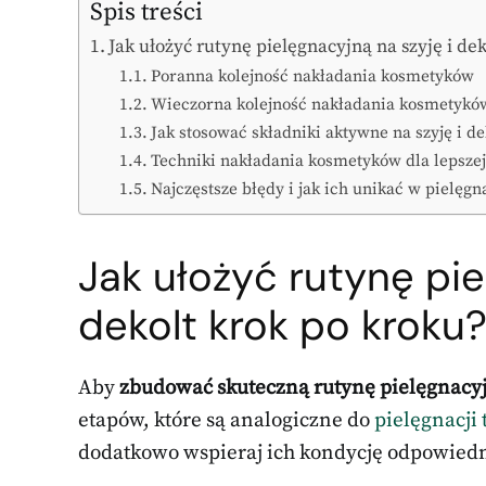
Spis treści
Jak ułożyć rutynę pielęgnacyjną na szyję i de
Poranna kolejność nakładania kosmetyków
Wieczorna kolejność nakładania kosmetykó
Jak stosować składniki aktywne na szyję i de
Techniki nakładania kosmetyków dla lepszej
Najczęstsze błędy i jak ich unikać w pielęgna
Jak ułożyć rutynę pie
dekolt krok po kroku
Aby
zbudować skuteczną rutynę pielęgnacy
etapów, które są analogiczne do
pielęgnacji
dodatkowo wspieraj ich kondycję odpowied