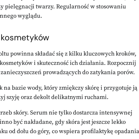
zy pielęgnacji twarzy. Regularność w stosowaniu
ennego wyglądu.
a kosmetyków
koltu powinna składać się z kilku kluczowych kroków,
osmetyków i skuteczność ich działania. Rozpocznij
i zanieczyszczeń prowadzących do zatykania porów.
k na bazie wody, który zmiękczy skórę i przygotuje ją
zyj szyję oraz dekolt delikatnymi ruchami.
zeb skóry. Serum nie tylko dostarcza intensywnej
nno być nakładane, gdy skóra jest jeszcze lekko
nku od dołu do góry, co wspiera profilaktykę opadani