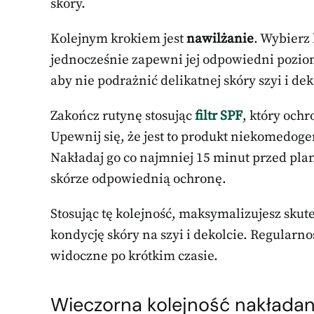
skóry.
Kolejnym krokiem jest
nawilżanie
. Wybierz 
jednocześnie zapewni jej odpowiedni poziom 
aby nie podrażnić delikatnej skóry szyi i dek
Zakończ rutynę stosując
filtr SPF
, który och
Upewnij się, że jest to produkt niekomedog
Nakładaj go co najmniej 15 minut przed p
skórze odpowiednią ochronę.
Stosując tę kolejność, maksymalizujesz sku
kondycję skóry na szyi i dekolcie. Regularno
widoczne po krótkim czasie.
Wieczorna kolejność nakłada