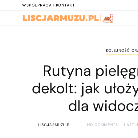
WSPÓŁPRACA I KONTAKT
KOLEJNOŚĆ OR
Rutyna pielęg
dekolt: jak uło
dla widoc
LISCJARMUZU.PL
NO COMMENTS
LAST 