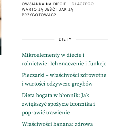
OWSIANKA NA DIECIE – DLACZEGO
WARTO JĄ JEŚĆ I JAK JĄ
PRZYGOTOWAĆ?
DIETY
Mikroelementy w diecie i
rolnictwie: Ich znaczenie i funkcje
Pieczarki – właściwości zdrowotne
i wartości odżywcze grzybów
Dieta bogata w błonnik: Jak
zwiększyć spożycie błonnika i
poprawić trawienie
Właściwości banana: zdrowa