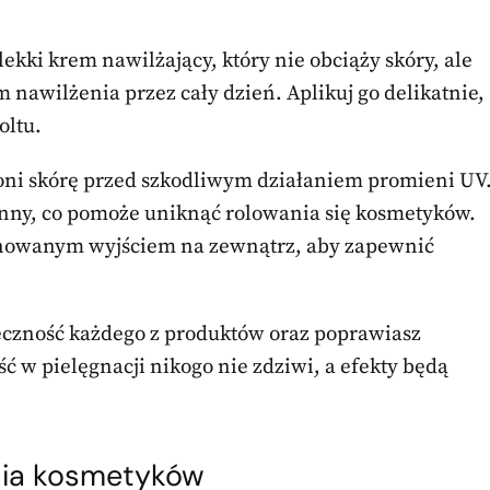
lekki krem nawilżający, który nie obciąży skóry, ale
nawilżenia przez cały dzień. Aplikuj go delikatnie,
oltu.
roni skórę przed szkodliwym działaniem promieni UV
enny, co pomoże uniknąć rolowania się kosmetyków.
lanowanym wyjściem na zewnątrz, aby zapewnić
teczność każdego z produktów oraz poprawiasz
ść w pielęgnacji nikogo nie zdziwi, a efekty będą
nia kosmetyków