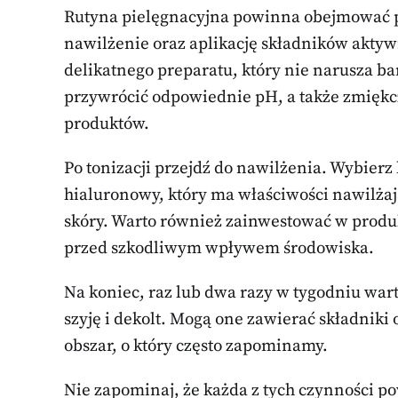
Rutyna pielęgnacyjna powinna obejmować 
nawilżenie oraz aplikację składników aktyw
delikatnego preparatu, który nie narusza ba
przywrócić odpowiednie pH, a także zmiękcz
produktów.
Po tonizacji przejdź do nawilżenia. Wybierz
hialuronowy, który ma właściwości nawilżaj
skóry. Warto również zainwestować w produk
przed szkodliwym wpływem środowiska.
Na koniec, raz lub dwa razy w tygodniu wart
szyję i dekolt. Mogą one zawierać składniki 
obszar, o który często zapominamy.
Nie zapominaj, że każda z tych czynności p