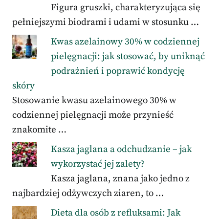
Figura gruszki, charakteryzująca się
pełniejszymi biodrami i udami w stosunku …
Kwas azelainowy 30% w codziennej
pielęgnacji: jak stosować, by uniknąć
podrażnień i poprawić kondycję
skóry
Stosowanie kwasu azelainowego 30% w
codziennej pielęgnacji może przynieść
znakomite …
Kasza jaglana a odchudzanie – jak
wykorzystać jej zalety?
Kasza jaglana, znana jako jedno z
najbardziej odżywczych ziaren, to …
Dieta dla osób z refluksami: Jak