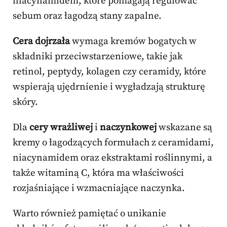
niacynamidem, które pomagają regulować
sebum oraz łagodzą stany zapalne.
Cera dojrzała
wymaga kremów bogatych w
składniki przeciwstarzeniowe, takie jak
retinol, peptydy, kolagen czy ceramidy, które
wspierają ujędrnienie i wygładzają strukturę
skóry.
Dla
cery wrażliwej
i
naczynkowej
wskazane są
kremy o łagodzących formułach z ceramidami,
niacynamidem oraz ekstraktami roślinnymi, a
także witaminą C, która ma właściwości
rozjaśniające i wzmacniające naczynka.
Warto również pamiętać o unikanie