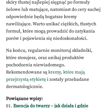
skóry tłustej najlepiej sięgnąć po formuły
żelowe lub matujące, natomiast do cery suchej
odpowiednie będą bogatsze kremy
nawilżające. Warto unikać ciężkich, tłustych
formuł, które mogą prowadzić do zatykania
porów i pojawienia się niedoskonałości.
Na końcu, regularnie monitoruj składniki,
które stosujesz, oraz unikaj produktów
pochodzenia niewiadomego.
Rekomendowane są
kremy, które mają
przejrzystą etykietę
i zostały przebadane
dermatologicznie.
Powiązane wpisy:
Esencja do twarzy – jak działa i gdzie