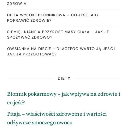
ZDROWIA
DIETA WYSOKOBŁONNIKOWA – CO JEŚĆ, ABY
POPRAWIĆ ZDROWIE?
SIEMIĘ LNIANE A PRZYROST MASY CIAŁA – JAK JE
SPOŻYWAĆ ZDROWO?
OWSIANKA NA DIECIE – DLACZEGO WARTO JĄ JEŚĆ I
JAK JĄ PRZYGOTOWAĆ?
DIETY
Błonnik pokarmowy – jak wpływa na zdrowie i
co jeść?
Pitaja – właściwości zdrowotne i wartości
odżywcze smoczego owocu