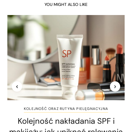
YOU MIGHT ALSO LIKE
KOLEJNOŚĆ ORAZ RUTYNA PIELĘGNACYJNA
Kolejność nakładania SPF i
makijażu: jak uniknąć rolowania