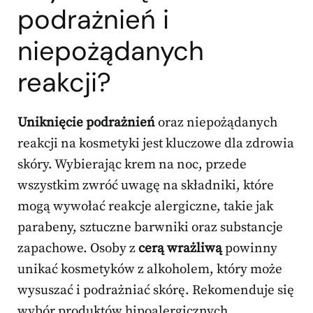
podrażnień i
niepożądanych
reakcji?
Uniknięcie podrażnień
oraz niepożądanych
reakcji na kosmetyki jest kluczowe dla zdrowia
skóry. Wybierając krem na noc, przede
wszystkim zwróć uwagę na składniki, które
mogą wywołać reakcje alergiczne, takie jak
parabeny, sztuczne barwniki oraz substancje
zapachowe. Osoby z
cerą wrażliwą
powinny
unikać kosmetyków z alkoholem, który może
wysuszać i podrażniać skórę. Rekomenduje się
wybór produktów hipoalergicznych,