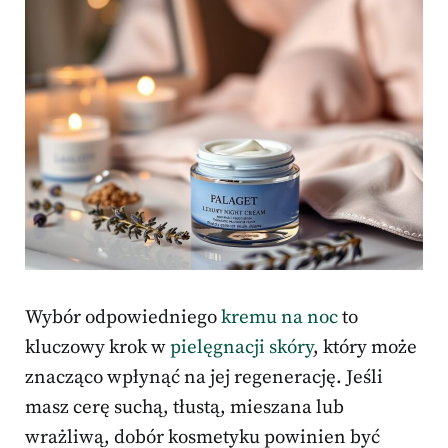
Wybór odpowiedniego
kremu na noc
to
kluczowy krok w
pielęgnacji skóry
, który może
znacząco wpłynąć na jej regenerację. Jeśli
masz cerę suchą, tłustą, mieszana lub
wrażliwą, dobór kosmetyku powinien być