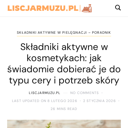
SKŁADNIKI AKTYWNE W PIELĘGNACJI – PORADNIK
Składniki aktywne w
kosmetykach: jak
świadomie dobierać je do
typu cery i potrzeb skóry
LISCJARMUZU.PL
NO COMMENTS
LAST UPDATED ON 8 LUTEGO 2026
2 STYCZNIA 2026
26 MINS READ