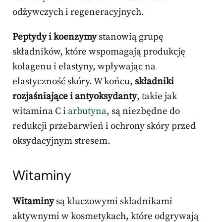
odżywczych i regeneracyjnych.
Peptydy i koenzymy
stanowią grupę
składników, które wspomagają produkcję
kolagenu i elastyny, wpływając na
elastyczność skóry. W końcu,
składniki
rozjaśniające i antyoksydanty
, takie jak
witamina C i
arbutyna
, są niezbędne do
redukcji przebarwień i ochrony skóry przed
oksydacyjnym stresem.
Witaminy
Witaminy
są kluczowymi składnikami
aktywnymi w kosmetykach, które odgrywają