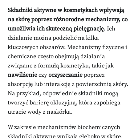
Składniki aktywne w kosmetykach wpływają
na skórę poprzez różnorodne mechanizmy, co
umożliwia ich skuteczną pielęgnację.
Ich
działanie można podzielić na kilka
kluczowych obszarów. Mechanizmy fizyczne i
chemiczne często obejmują działania
związane z formułą kosmetyku, takie jak
nawilżenie
czy
oczyszczanie
poprzez
absorpcję lub interakcję z powierzchnią skóry.
Na przykład, odpowiednie składniki mogą
tworzyć barierę okluzyjną, która zapobiega
utracie wody z naskórka.
W zakresie mechanizmów biochemicznych
składniki aktywne wnikają głęboko w skórę,