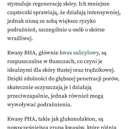
stymuluje regenerację skóry. Ich mniejsze
cząsteczki sprawiają, że działają intensywniej,
jednak niosą ze sobą większe ryzyko
podrażnień, szczególnie u osób o skórze
wrażliwej.
Kwasy BHA, głównie
kwas salicylowy
, są
rozpuszczalne w tłuszczach, co czyni je
idealnymi dla skóry tłustej oraz trądzikowej.
Dzięki zdolności do głębszej penetracji porów,
skutecznie oczyszczają je i działają
przeciwzapalnie, jednak również mogą
wywoływać podrażnienia.
Kwasy PHA, takie jak glukonolakton, są
nowocześniejszą grupą kwasów, które różnią