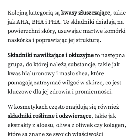
Kolejną kategorią są
kwasy złuszczające
, takie
jak AHA, BHA i PHA. Te składniki działają na
powierzchni skóry, usuwając martwe komórki
naskórka i poprawiając jej strukturę.
Składniki nawilżające i okluzyjne
to następna
grupa, do której należą substancje, takie jak
kwas hialuronowy i masło shea, które
pomagają zatrzymać wilgoć w skórze, co jest
kluczowe dla jej zdrowia i promienności.
W kosmetykach często znajdują się również
składniki roślinne i odzwierzęce
, takie jak
ekstrakty z aloesu, oliwa z oliwek czy kolagen,
które są znane ze swoich właściwości