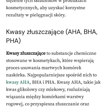
stężenie tych składników w produktach
kosmetycznych, aby uzyskać korzystne
rezultaty w pielęgnacji skóry.
Kwasy złuszczające (AHA, BHA,
PHA)
Kwasy złuszczające
to substancje chemiczne
stosowane w kosmetykach, które wspierają
proces usuwania martwych komórek
naskórka. Najpopularniejsze spośród nich to
kwasy AHA
, BHA i PHA. Kwasy AHA, takie jak
kwas glikolowy czy mlekowy, rozluźniają
wiązania między komórkami warstwy
rogowej, co przyspiesza złuszczanie oraz