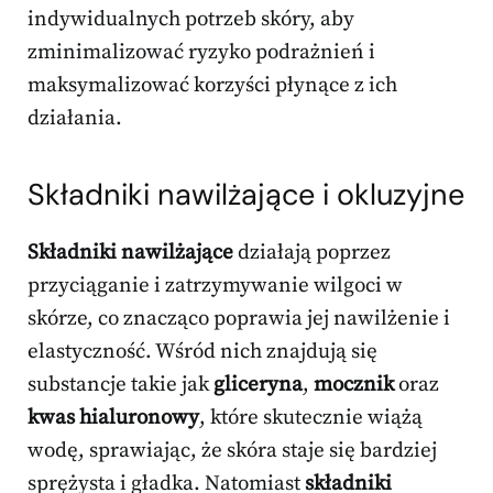
indywidualnych potrzeb skóry, aby
zminimalizować ryzyko podrażnień i
maksymalizować korzyści płynące z ich
działania.
Składniki nawilżające i okluzyjne
Składniki nawilżające
działają poprzez
przyciąganie i zatrzymywanie wilgoci w
skórze, co znacząco poprawia jej nawilżenie i
elastyczność. Wśród nich znajdują się
substancje takie jak
gliceryna
,
mocznik
oraz
kwas hialuronowy
, które skutecznie wiążą
wodę, sprawiając, że skóra staje się bardziej
sprężysta i gładka. Natomiast
składniki