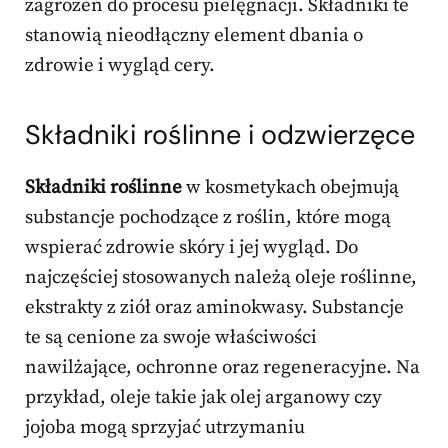
zagrożeń do procesu pielęgnacji. Składniki te
stanowią nieodłączny element dbania o
zdrowie i wygląd cery.
Składniki roślinne i odzwierzęce
Składniki roślinne
w kosmetykach obejmują
substancje pochodzące z roślin, które mogą
wspierać zdrowie skóry i jej wygląd. Do
najczęściej stosowanych należą oleje roślinne,
ekstrakty z ziół oraz aminokwasy. Substancje
te są cenione za swoje właściwości
nawilżające, ochronne oraz regeneracyjne. Na
przykład, oleje takie jak olej arganowy czy
jojoba mogą sprzyjać utrzymaniu