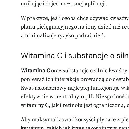
unikając ich jednoczesnej aplikacji.
W praktyce, jeśli osoba chce używać kwasó
planu pielęgnacyjnego na inny dzień niż ret
zminimalizuje ryzyko podrażnień.
Witamina C i substancje o si
Witamina C
oraz substancje o silnie kwaśn
ponieważ ich interakcje prowadzą do destabil
Kwas askorbinowy najlepiej funkcjonuje w 
efektywnie w neutralnym pH. Niezgodność t
witaminy C, jak i retinolu jest ograniczona,
Aby maksymalizować korzyści płynące z piel
kwaśnym, takich jak kwas askorbinowy, rano