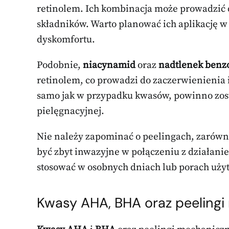
retinolem. Ich kombinacja może prowadzić 
składników. Warto planować ich aplikację 
dyskomfortu.
Podobnie,
niacynamid
oraz
nadtlenek benz
retinolem, co prowadzi do zaczerwienienia i
samo jak w przypadku kwasów, powinno zos
pielęgnacyjnej.
Nie należy zapominać o peelingach, zarów
być zbyt inwazyjne w połączeniu z działanie
stosować w osobnych dniach lub porach uży
Kwasy AHA, BHA oraz peeling