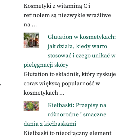
Kosmetyki z witaminą C i
retinolem są niezwykle wrażliwe
na …
Glutation w kosmetykach:
jak działa, kiedy warto
stosować i czego unikać w
pielęgnacji skóry
Glutation to składnik, który zyskuje
ą
coraz większą popularność w
kosmetykach …
Kiełbaski: Przepisy na
różnorodne i smaczne
dania z kiełbaskami
Kiełbaski to nieodłączny element