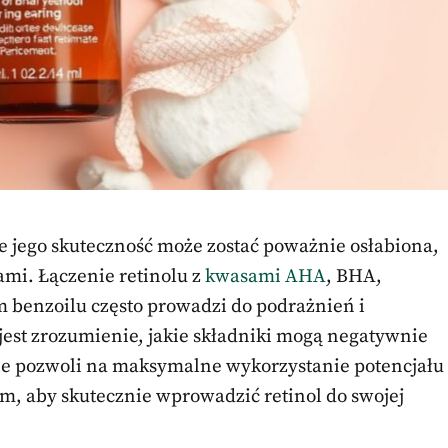
ale jego skuteczność może zostać poważnie osłabiona,
ami. Łączenie retinolu z
kwasami AHA
, BHA,
benzoilu często prowadzi do podrażnień i
jest zrozumienie, jakie składniki mogą negatywnie
nie pozwoli na maksymalne wykorzystanie potencjału
om, aby skutecznie wprowadzić retinol do swojej