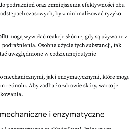
do podrażnień oraz zmniejszenia efektywności obu
w odstępach czasowych, by zminimalizować ryzyko
oilu
mogą wywołać reakcje skórne, gdy są używane z
 podrażnienia. Osobne użycie tych substancji, tak
tać uwzględnione w codziennej rutynie
no mechanicznymi, jak i enzymatycznymi, które mog
m retinolu. Aby zadbać o zdrowie skóry, warto je
tkowania.
i mechaniczne i enzymatyczne