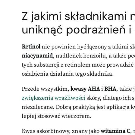
Z jakimi składnikami n
uniknąć podrażnień i 
Retinol
nie powinien być łączony z takimi s
niacynamid
, nadtlenek benzoilu, a także 
tych substancji z retinolem może prowadzić
osłabienia działania tego składnika.
Przede wszystkim,
kwasy AHA
i
BHA
, takie
zwiększenia wrażliwości
skóry, dlatego ich 
niezalecane. Dobrą praktyką jest aplikacja k
lepiej stosować wieczorem.
Kwas askorbinowy, znany jako
witamina C
,