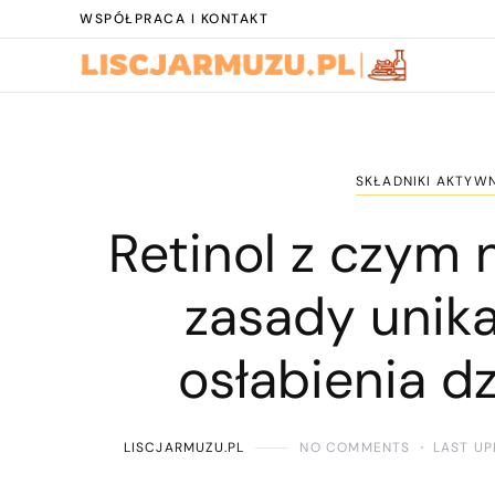
WSPÓŁPRACA I KONTAKT
SKŁADNIKI AKTYWN
Retinol z czym 
zasady unika
osłabienia dz
LISCJARMUZU.PL
NO COMMENTS
LAST UP