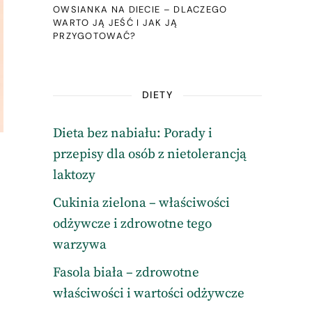
OWSIANKA NA DIECIE – DLACZEGO
WARTO JĄ JEŚĆ I JAK JĄ
PRZYGOTOWAĆ?
DIETY
Dieta bez nabiału: Porady i
przepisy dla osób z nietolerancją
laktozy
Cukinia zielona – właściwości
odżywcze i zdrowotne tego
warzywa
Fasola biała – zdrowotne
właściwości i wartości odżywcze