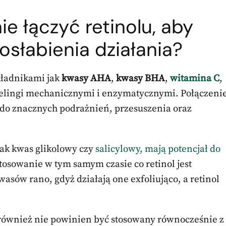
ie łączyć retinolu, aby
osłabienia działania?
kładnikami jak
kwasy AHA
,
kwasy BHA
,
witamina C
,
peelingi mechanicznymi i enzymatycznymi. Połączeni
 do znacznych podrażnień, przesuszenia oraz
 jak kwas glikolowy czy
salicylowy, mają potencjał do
stosowanie w tym samym czasie co retinol jest
wasów rano, gdyż działają one exfoliująco, a retinol
 również nie powinien być stosowany równocześnie z