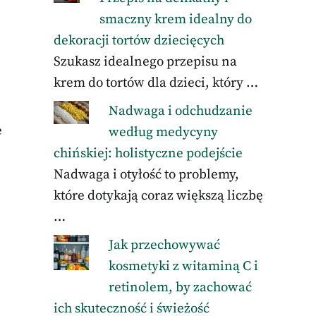
smaczny krem idealny do
dekoracji tortów dziecięcych
Szukasz idealnego przepisu na
krem do tortów dla dzieci, który …
Nadwaga i odchudzanie
e
według medycyny
chińskiej: holistyczne podejście
Nadwaga i otyłość to problemy,
które dotykają coraz większą liczbę
…
Jak przechowywać
kosmetyki z witaminą C i
retinolem, by zachować
ich skuteczność i świeżość