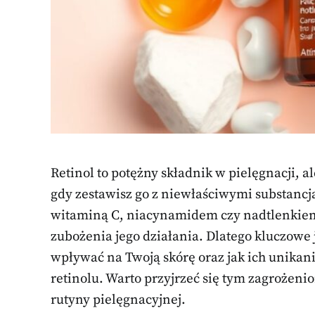
Retinol to potężny składnik w pielęgnacji, 
gdy zestawisz go z niewłaściwymi substancj
witaminą C, niacynamidem czy nadtlenkiem 
zubożenia jego działania. Dlatego kluczowe 
wpływać na Twoją skórę oraz jak ich unika
retinolu. Warto przyjrzeć się tym zagrożeni
rutyny pielęgnacyjnej.