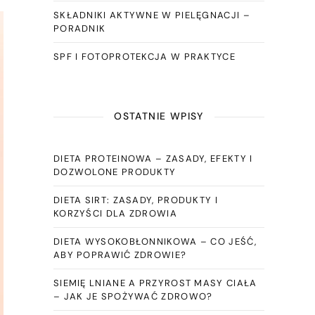
SKŁADNIKI AKTYWNE W PIELĘGNACJI –
PORADNIK
SPF I FOTOPROTEKCJA W PRAKTYCE
OSTATNIE WPISY
DIETA PROTEINOWA – ZASADY, EFEKTY I
DOZWOLONE PRODUKTY
DIETA SIRT: ZASADY, PRODUKTY I
KORZYŚCI DLA ZDROWIA
DIETA WYSOKOBŁONNIKOWA – CO JEŚĆ,
ABY POPRAWIĆ ZDROWIE?
SIEMIĘ LNIANE A PRZYROST MASY CIAŁA
– JAK JE SPOŻYWAĆ ZDROWO?