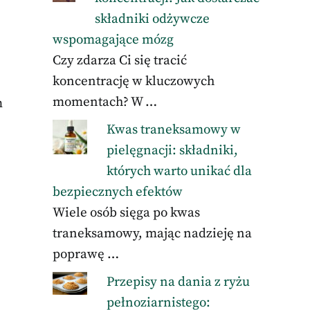
składniki odżywcze
wspomagające mózg
Czy zdarza Ci się tracić
koncentrację w kluczowych
momentach? W …
m
Kwas traneksamowy w
pielęgnacji: składniki,
których warto unikać dla
bezpiecznych efektów
Wiele osób sięga po kwas
traneksamowy, mając nadzieję na
poprawę …
Przepisy na dania z ryżu
pełnoziarnistego: