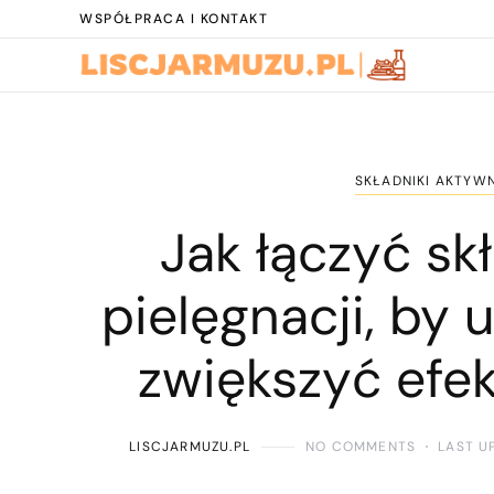
WSPÓŁPRACA I KONTAKT
SKŁADNIKI AKTYWN
Jak łączyć sk
pielęgnacji, by 
zwiększyć efe
LISCJARMUZU.PL
NO COMMENTS
LAST U