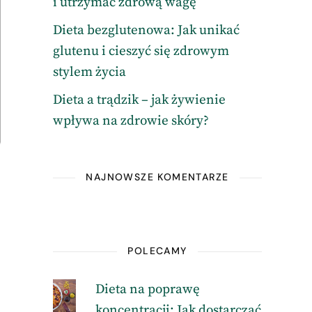
i utrzymać zdrową wagę
Dieta bezglutenowa: Jak unikać
glutenu i cieszyć się zdrowym
stylem życia
Dieta a trądzik – jak żywienie
wpływa na zdrowie skóry?
NAJNOWSZE KOMENTARZE
POLECAMY
Dieta na poprawę
koncentracji: Jak dostarczać