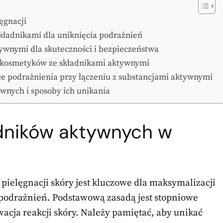
ęgnacji
ładnikami dla uniknięcia podrażnień
tywnymi dla skuteczności i bezpieczeństwa
ia kosmetyków ze składnikami aktywnymi
ące podrażnienia przy łączeniu z substancjami aktywnymi
ywnych i sposoby ich unikania
adników aktywnych w
pielęgnacji skóry jest kluczowe dla maksymalizacji
 podrażnień. Podstawową zasadą jest stopniowe
ja reakcji skóry. Należy pamiętać, aby unikać