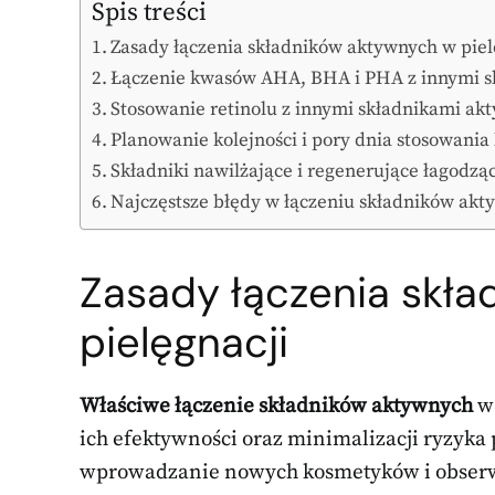
Spis treści
Zasady łączenia składników aktywnych w piel
Łączenie kwasów AHA, BHA i PHA z innymi sk
Stosowanie retinolu z innymi składnikami ak
Planowanie kolejności i pory dnia stosowan
Składniki nawilżające i regenerujące łagodz
Najczęstsze błędy w łączeniu składników akt
Zasady łączenia skł
pielęgnacji
Właściwe łączenie składników aktywnych
w 
ich efektywności oraz minimalizacji ryzyka
wprowadzanie nowych kosmetyków i obserwac