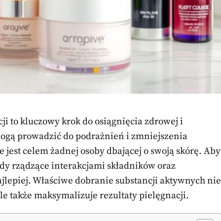
ji to kluczowy krok do osiągnięcia zdrowej i
ogą prowadzić do podrażnień i zmniejszenia
 jest celem żadnej osoby dbającej o swoją skórę. Aby
dy rządzące interakcjami składników oraz
ajlepiej. Właściwe dobranie substancji aktywnych nie
e także maksymalizuje rezultaty pielęgnacji.