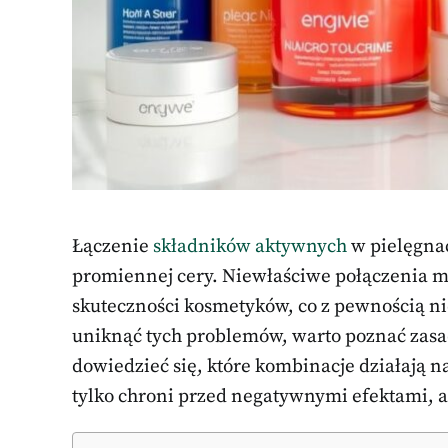
Łączenie
składników aktywnych
w pielęgnac
promiennej cery. Niewłaściwe połączenia m
skuteczności kosmetyków, co z pewnością nie
uniknąć tych problemów, warto poznać zasa
dowiedzieć się, które kombinacje działają n
tylko chroni przed negatywnymi efektami, al