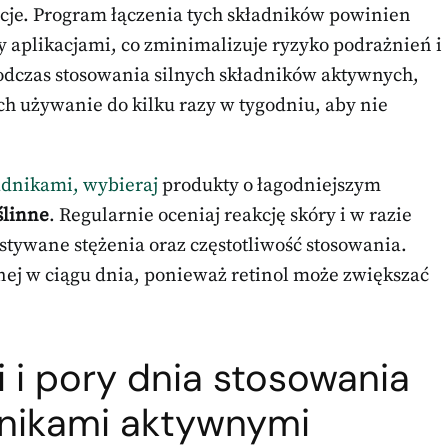
cje. Program łączenia tych składników powinien
aplikacjami, co zminimalizuje ryzyko podrażnień i
odczas stosowania silnych składników aktywnych,
ich używanie do kilku razy w tygodniu, aby nie
ładnikami, wybieraj
produkty o łagodniejszym
ślinne
. Regularnie oceniaj reakcję skóry i w razie
stywane stężenia oraz częstotliwość stosowania.
ej w ciągu dnia, ponieważ retinol może zwiększać
 i pory dnia stosowania
nikami aktywnymi