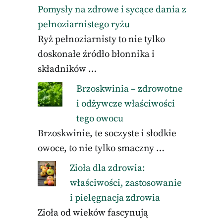
Pomysły na zdrowe i sycące dania z
pełnoziarnistego ryżu
Ryż pełnoziarnisty to nie tylko
doskonałe źródło błonnika i
składników …
Brzoskwinia – zdrowotne
i odżywcze właściwości
tego owocu
Brzoskwinie, te soczyste i słodkie
owoce, to nie tylko smaczny …
Zioła dla zdrowia:
właściwości, zastosowanie
i pielęgnacja zdrowia
Zioła od wieków fascynują