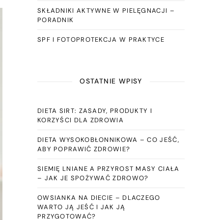
SKŁADNIKI AKTYWNE W PIELĘGNACJI –
PORADNIK
SPF I FOTOPROTEKCJA W PRAKTYCE
OSTATNIE WPISY
DIETA SIRT: ZASADY, PRODUKTY I
KORZYŚCI DLA ZDROWIA
DIETA WYSOKOBŁONNIKOWA – CO JEŚĆ,
ABY POPRAWIĆ ZDROWIE?
SIEMIĘ LNIANE A PRZYROST MASY CIAŁA
– JAK JE SPOŻYWAĆ ZDROWO?
OWSIANKA NA DIECIE – DLACZEGO
WARTO JĄ JEŚĆ I JAK JĄ
PRZYGOTOWAĆ?