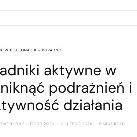
E W PIELĘGNACJI – PORADNIK
ładniki aktywne w
uniknąć podrażnień i
ktywność działania
PDATED ON 8 LUTEGO 2026
6 LUTEGO 2026
5 MINS READ