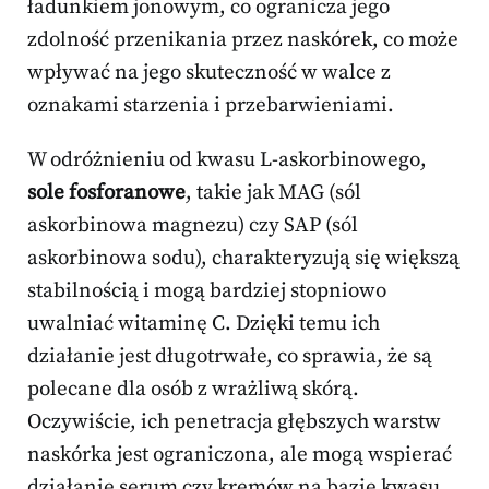
ładunkiem jonowym, co ogranicza jego
zdolność przenikania przez naskórek, co może
wpływać na jego skuteczność w walce z
oznakami starzenia i przebarwieniami.
W odróżnieniu od kwasu L-askorbinowego,
sole fosforanowe
, takie jak MAG (sól
askorbinowa magnezu) czy SAP (sól
askorbinowa sodu), charakteryzują się większą
stabilnością i mogą bardziej stopniowo
uwalniać witaminę C. Dzięki temu ich
działanie jest długotrwałe, co sprawia, że są
polecane dla osób z wrażliwą skórą.
Oczywiście, ich penetracja głębszych warstw
naskórka jest ograniczona, ale mogą wspierać
działanie serum czy kremów na bazie kwasu