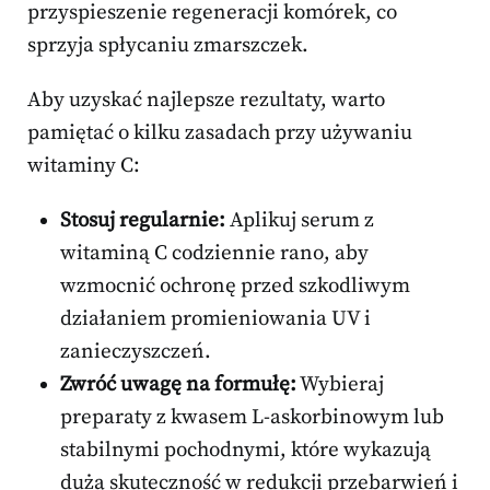
przyspieszenie regeneracji komórek, co
sprzyja spłycaniu zmarszczek.
Aby uzyskać najlepsze rezultaty, warto
pamiętać o kilku zasadach przy używaniu
witaminy C:
Stosuj regularnie:
Aplikuj serum z
witaminą C codziennie rano, aby
wzmocnić ochronę przed szkodliwym
działaniem promieniowania UV i
zanieczyszczeń.
Zwróć uwagę na formułę:
Wybieraj
preparaty z kwasem L-askorbinowym lub
stabilnymi pochodnymi, które wykazują
dużą skuteczność w redukcji przebarwień i