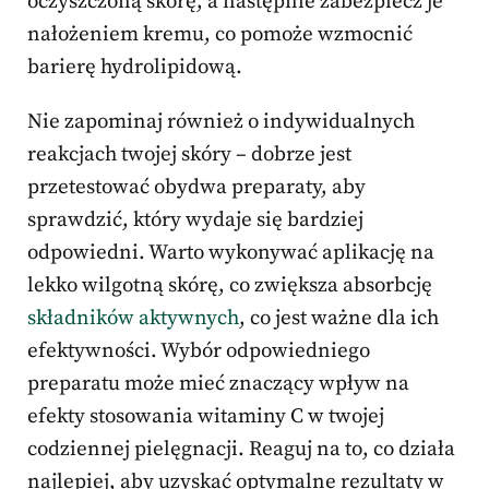
oczyszczoną skórę, a następnie zabezpiecz je
nałożeniem kremu, co pomoże wzmocnić
barierę hydrolipidową.
Nie zapominaj również o indywidualnych
reakcjach twojej skóry – dobrze jest
przetestować obydwa preparaty, aby
sprawdzić, który wydaje się bardziej
odpowiedni. Warto wykonywać aplikację na
lekko wilgotną skórę, co zwiększa absorbcję
składników aktywnych
, co jest ważne dla ich
efektywności. Wybór odpowiedniego
preparatu może mieć znaczący wpływ na
efekty stosowania witaminy C w twojej
codziennej pielęgnacji. Reaguj na to, co działa
najlepiej, aby uzyskać optymalne rezultaty w