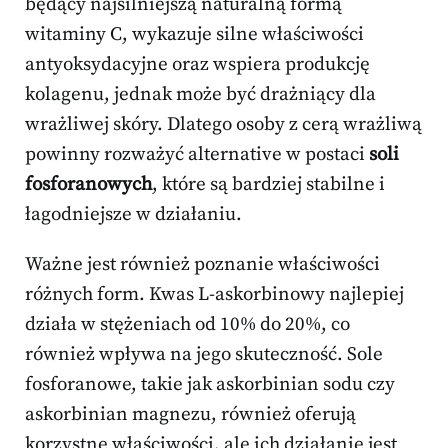
będący najsilniejszą naturalną formą
witaminy C, wykazuje silne właściwości
antyoksydacyjne oraz wspiera produkcję
kolagenu, jednak może być drażniący dla
wrażliwej skóry. Dlatego osoby z cerą wrażliwą
powinny rozważyć alternative w postaci
soli
fosforanowych
, które są bardziej stabilne i
łagodniejsze w działaniu.
Ważne jest również poznanie właściwości
różnych form. Kwas L-askorbinowy najlepiej
działa w stężeniach od 10% do 20%, co
również wpływa na jego skuteczność. Sole
fosforanowe, takie jak askorbinian sodu czy
askorbinian magnezu, również oferują
korzystne właściwości, ale ich działanie jest