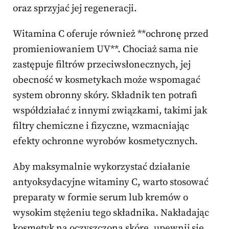
oraz sprzyjać jej regeneracji.
Witamina C oferuje również **ochronę przed
promieniowaniem UV**. Chociaż sama nie
zastępuje filtrów przeciwsłonecznych, jej
obecność w kosmetykach może wspomagać
system obronny skóry. Składnik ten potrafi
współdziałać z innymi związkami, takimi jak
filtry chemiczne i fizyczne, wzmacniając
efekty ochronne wyrobów kosmetycznych.
Aby maksymalnie wykorzystać działanie
antyoksydacyjne witaminy C, warto stosować
preparaty w formie serum lub kremów o
wysokim stężeniu tego składnika. Nakładając
kosmetyk na oczyszczoną skórę, upewnij się,