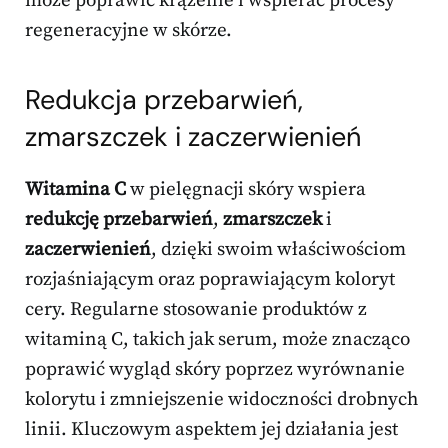
może poprawić krążenie i wspierać procesy
regeneracyjne w skórze.
Redukcja przebarwień,
zmarszczek i zaczerwienień
Witamina C
w pielęgnacji skóry wspiera
redukcję przebarwień
,
zmarszczek
i
zaczerwienień
, dzięki swoim właściwościom
rozjaśniającym oraz poprawiającym koloryt
cery. Regularne stosowanie produktów z
witaminą C, takich jak serum, może znacząco
poprawić wygląd skóry poprzez wyrównanie
kolorytu i zmniejszenie widoczności drobnych
linii. Kluczowym aspektem jej działania jest