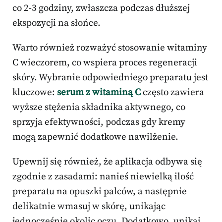
co 2-3 godziny, zwłaszcza podczas dłuższej
ekspozycji na słońce.
Warto również rozważyć stosowanie witaminy
C wieczorem, co wspiera proces regeneracji
skóry. Wybranie odpowiedniego preparatu jest
kluczowe:
serum z witaminą C
często zawiera
wyższe stężenia składnika aktywnego, co
sprzyja efektywności, podczas gdy kremy
mogą zapewnić dodatkowe nawilżenie.
Upewnij się również, że aplikacja odbywa się
zgodnie z zasadami: nanieś niewielką ilość
preparatu na opuszki palców, a następnie
delikatnie wmasuj w skórę, unikając
jednocześnie okolic oczu. Dodatkowo, unikaj