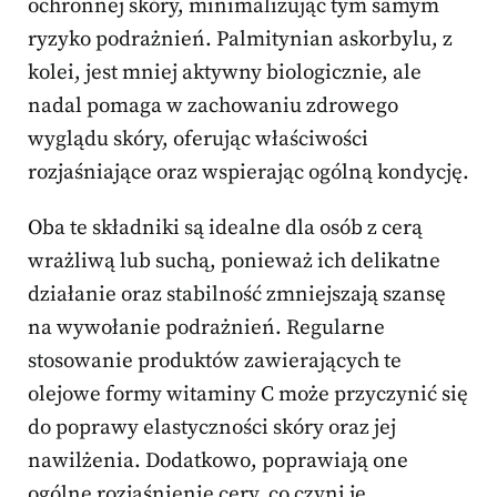
ochronnej skóry, minimalizując tym samym
ryzyko podrażnień. Palmitynian askorbylu, z
kolei, jest mniej aktywny biologicznie, ale
nadal pomaga w zachowaniu zdrowego
wyglądu skóry, oferując właściwości
rozjaśniające oraz wspierając ogólną kondycję.
Oba te składniki są idealne dla osób z cerą
wrażliwą lub suchą, ponieważ ich delikatne
działanie oraz stabilność zmniejszają szansę
na wywołanie podrażnień. Regularne
stosowanie produktów zawierających te
olejowe formy witaminy C może przyczynić się
do poprawy elastyczności skóry oraz jej
nawilżenia. Dodatkowo, poprawiają one
ogólne rozjaśnienie cery, co czyni je