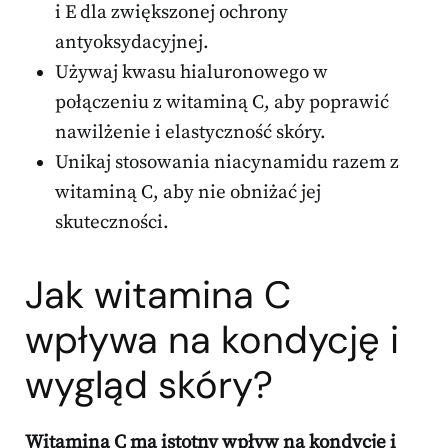
i E dla zwiększonej ochrony
antyoksydacyjnej.
Używaj kwasu hialuronowego w
połączeniu z witaminą C, aby poprawić
nawilżenie i elastyczność skóry.
Unikaj stosowania niacynamidu razem z
witaminą C, aby nie obniżać jej
skuteczności.
Jak witamina C
wpływa na kondycję i
wygląd skóry?
Witamina C ma istotny wpływ na kondycję i