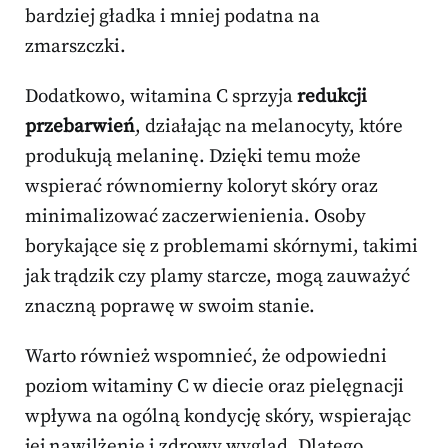
bardziej gładka i mniej podatna na
zmarszczki.
Dodatkowo, witamina C sprzyja
redukcji
przebarwień
, działając na melanocyty, które
produkują melaninę. Dzięki temu może
wspierać równomierny koloryt skóry oraz
minimalizować zaczerwienienia. Osoby
borykające się z problemami skórnymi, takimi
jak trądzik czy plamy starcze, mogą zauważyć
znaczną poprawę w swoim stanie.
Warto również wspomnieć, że odpowiedni
poziom witaminy C w diecie oraz pielęgnacji
wpływa na ogólną kondycję skóry, wspierając
jej nawilżenie i zdrowy wygląd. Dlatego