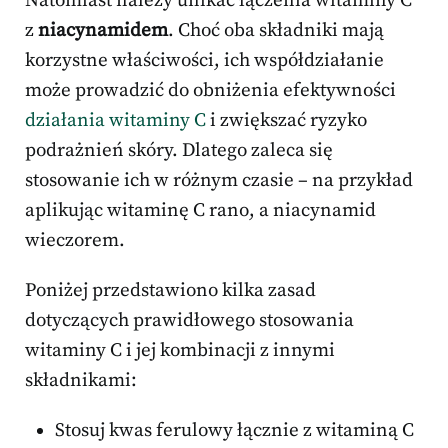
Natomiast należy unikać łączenia witaminy C
z
niacynamidem
. Choć oba składniki mają
korzystne właściwości, ich współdziałanie
może prowadzić do obniżenia efektywności
działania witaminy C
i zwiększać ryzyko
podrażnień skóry. Dlatego zaleca się
stosowanie ich w różnym czasie – na przykład
aplikując witaminę C rano, a niacynamid
wieczorem.
Poniżej przedstawiono kilka zasad
dotyczących prawidłowego stosowania
witaminy C i jej kombinacji z innymi
składnikami:
Stosuj kwas ferulowy łącznie z witaminą C