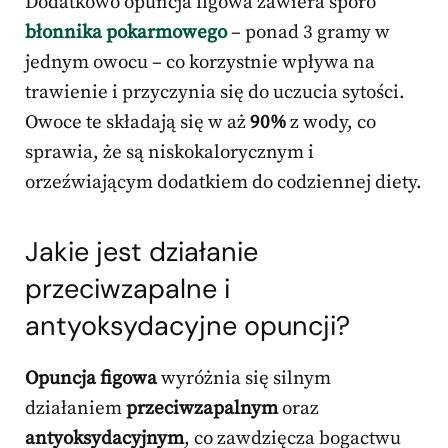
Dodatkowo opuncja figowa zawiera sporo
błonnika pokarmowego
– ponad 3 gramy w
jednym owocu – co korzystnie wpływa na
trawienie i przyczynia się do uczucia sytości.
Owoce te składają się w aż
90%
z wody, co
sprawia, że są niskokalorycznym i
orzeźwiającym dodatkiem do codziennej diety.
Jakie jest działanie
przeciwzapalne i
antyoksydacyjne opuncji?
Opuncja figowa
wyróżnia się silnym
działaniem
przeciwzapalnym
oraz
antyoksydacyjnym
, co zawdzięcza bogactwu