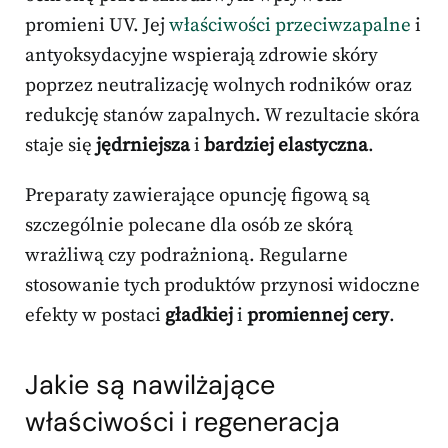
promieni UV. Jej
właściwości przeciwzapalne
i
antyoksydacyjne wspierają zdrowie skóry
poprzez neutralizację wolnych rodników oraz
redukcję stanów zapalnych. W rezultacie skóra
staje się
jędrniejsza
i
bardziej elastyczna
.
Preparaty zawierające opuncję figową są
szczególnie polecane dla osób ze skórą
wrażliwą czy podrażnioną. Regularne
stosowanie tych produktów przynosi widoczne
efekty w postaci
gładkiej
i
promiennej cery
.
Jakie są nawilżające
właściwości i
regeneracja