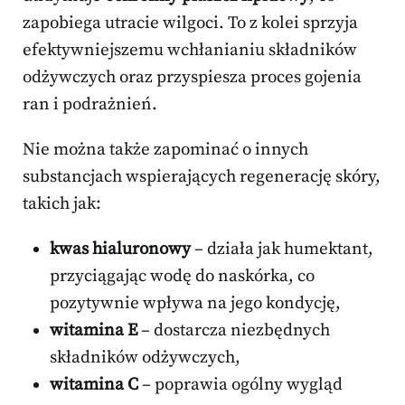
zapobiega utracie wilgoci. To z kolei sprzyja
efektywniejszemu wchłanianiu składników
odżywczych oraz przyspiesza proces gojenia
ran i podrażnień.
Nie można także zapominać o innych
substancjach wspierających regenerację skóry,
takich jak:
kwas hialuronowy
– działa jak humektant,
przyciągając wodę do naskórka, co
pozytywnie wpływa na jego kondycję,
witamina E
– dostarcza niezbędnych
składników odżywczych,
witamina C
– poprawia ogólny wygląd