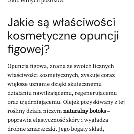
codziennych posiłków.
Jakie są właściwości
kosmetyczne opuncji
figowej?
Opuncja figowa, znana ze swoich licznych
właściwości kosmetycznych, zyskuje coraz
większe uznanie dzięki skutecznemu
działaniu nawilżającemu, regenerującemu
oraz ujędrniającemu. Olejek pozyskiwany z tej
rośliny działa niczym
naturalny botoks
–
poprawia elastyczność skóry i wygładza
drobne zmarszczki. Jego bogaty skład,