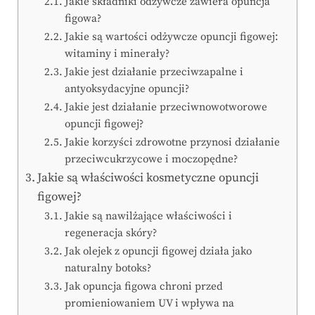
Jakie składniki odżywcze zawiera opuncja
figowa?
Jakie są wartości odżywcze opuncji figowej:
witaminy i minerały?
Jakie jest działanie przeciwzapalne i
antyoksydacyjne opuncji?
Jakie jest działanie przeciwnowotworowe
opuncji figowej?
Jakie korzyści zdrowotne przynosi działanie
przeciwcukrzycowe i moczopędne?
Jakie są właściwości kosmetyczne opuncji
figowej?
Jakie są nawilżające właściwości i
regeneracja skóry?
Jak olejek z opuncji figowej działa jako
naturalny botoks?
Jak opuncja figowa chroni przed
promieniowaniem UV i wpływa na