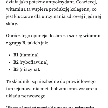
działa jako potężny antyoksydant. Co więcej,
witamina ta wspiera produkcję kolagenu, co
jest kluczowe dla utrzymania zdrowej i jędrnej
skóry.
Oprócz tego opuncja dostarcza szereg
witamin
z grupy B
, takich jak:
B1
(tiamina),
B2
(ryboflawina),
B3
(niacyna).
Te składniki są niezbędne do prawidłowego
funkcjonowania metabolizmu oraz wsparcia
układu nerwowego.