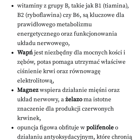
witaminy z grupy B, takie jak B1 (tiamina),
B2 (ryboflawina) czy B6, są kluczowe dla
prawidłowego metabolizmu
energetycznego oraz funkcjonowania
układu nerwowego,
Wapń
jest niezbędny dla mocnych kości i
zębów, potas pomaga utrzymać właściwe
ciśnienie krwi oraz równowagę
elektrolitową,
Magnez
wspiera działanie mięśni oraz
układ nerwowy, a
żelazo
ma istotne
znaczenie dla produkcji czerwonych
krwinek,
opuncja figowa obfituje w
polifenole
o
działaniu antyoksydacyjnym, które chronią