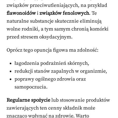
związków przeciwutleniających, na przykład
flawonoidów
i
związków fenolowych
. Te
naturalne substancje skutecznie eliminują
wolne rodniki, a tym samym chronią komórki
przed stresem oksydacyjnym.
Oprócz tego opuncja figowa ma zdolność:
łagodzenia podrażnień skórnych,
redukcji stanów zapalnych w organizmie,
poprawy ogólnego zdrowia oraz
samopoczucia.
Regularne spożycie
lub stosowanie produktów
zawierających ten cenny składnik może
znacząco wpłynąć na zdrowie. Warto