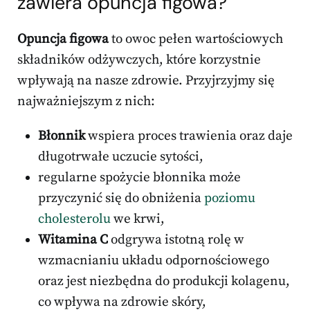
zawiera opuncja figowa?
Opuncja figowa
to owoc pełen wartościowych
składników odżywczych, które korzystnie
wpływają na nasze zdrowie. Przyjrzyjmy się
najważniejszym z nich:
Błonnik
wspiera proces trawienia oraz daje
długotrwałe uczucie sytości,
regularne spożycie błonnika może
przyczynić się do obniżenia
poziomu
cholesterolu
we krwi,
Witamina C
odgrywa istotną rolę w
wzmacnianiu układu odpornościowego
oraz jest niezbędna do produkcji kolagenu,
co wpływa na zdrowie skóry,