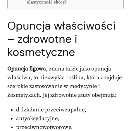
elastyczność skóry?
Opuncja właściwości
– zdrowotne i
kosmetyczne
Opuncja figowa
, znana także jako opuncja
właściwa, to niezwykła roślina, która znajduje
szerokie zastosowanie w medycynie i
kosmetykach. Jej zdrowotne atuty obejmują:
d działanie przeciwzapalne,
antyoksydacyjne,
przeciwnowotworowe.