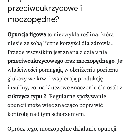
przeciwcukrzycowe i
moczopędne?
Opuncja figowa
to niezwykła roślina, która
niesie ze sobą liczne korzyści dla zdrowia.
Przede wszystkim jest znana z działania
przeciwcukrzycowego
oraz
moczopędnego
. Jej
właściwości pomagają w obniżeniu poziomu
glukozy we krwi i wspierają produkcję
insuliny, co ma kluczowe znaczenie dla osób z
cukrzycą typu 2
. Regularne spożywanie
opuncji może więc znacząco poprawić
kontrolę nad tym schorzeniem.
Oprócz tego, moczopędne działanie opuncji