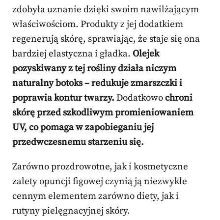
zdobyła uznanie dzięki swoim nawilżającym
właściwościom. Produkty z jej dodatkiem
regenerują skórę, sprawiając, że staje się ona
bardziej elastyczna i gładka.
Olejek
pozyskiwany z tej rośliny działa niczym
naturalny botoks – redukuje zmarszczki i
poprawia kontur twarzy.
Dodatkowo
chroni
skórę przed szkodliwym promieniowaniem
UV, co pomaga w zapobieganiu jej
przedwczesnemu starzeniu się.
Zarówno prozdrowotne, jak i kosmetyczne
zalety opuncji figowej czynią ją niezwykle
cennym elementem zarówno diety, jak i
rutyny pielęgnacyjnej skóry.