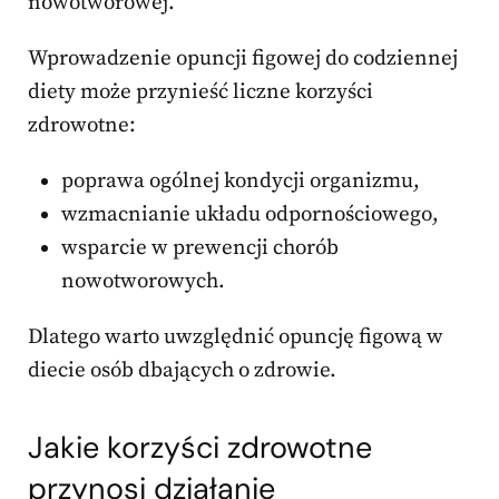
nowotworowej.
Wprowadzenie opuncji figowej do codziennej
diety może przynieść liczne korzyści
zdrowotne:
poprawa ogólnej kondycji organizmu,
wzmacnianie układu odpornościowego,
wsparcie w prewencji chorób
nowotworowych.
Dlatego warto uwzględnić opuncję figową w
diecie osób dbających o zdrowie.
Jakie korzyści zdrowotne
przynosi działanie