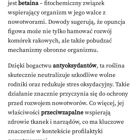
jest
betaina
– fitochemiczny związek
wspierający organizm w jego walce z
nowotworami. Dowody sugerują, że opuncja
figowa może nie tylko hamować rozwój
komórek rakowych, ale także pobudzać
mechanizmy obronne organizmu.
Dzięki bogactwu
antyoksydantów
, ta roślina
skutecznie neutralizuje szkodliwe wolne
rodniki oraz redukuje stres oksydacyjny. Takie
działanie znacznie przyczynia się do ochrony
przed rozwojem nowotworów. Co więcej, jej
właściwości
przeciwzapalne
wspierają
zdrowie tkanek i narządów, co ma kluczowe
znaczenie w kontekście profilaktyki