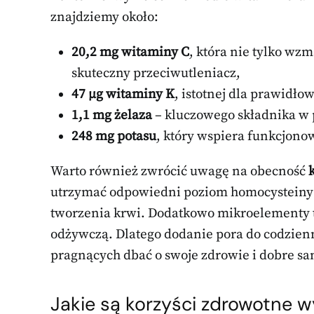
znajdziemy około:
20,2 mg witaminy C
, która nie tylko wzm
skuteczny przeciwutleniacz,
47 µg witaminy K
, istotnej dla prawidło
1,1 mg żelaza
– kluczowego składnika w 
248 mg potasu
, który wspiera funkcjon
Warto również zwrócić uwagę na obecność
utrzymać odpowiedni poziom homocysteiny 
tworzenia krwi. Dodatkowo mikroelementy t
odżywczą. Dlatego dodanie pora do codzien
pragnących dbać o swoje zdrowie i dobre s
Jakie są korzyści zdrowotne 