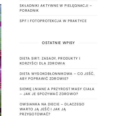
SKŁADNIKI AKTYWNE W PIELĘGNACJI –
PORADNIK
SPF I FOTOPROTEKCJA W PRAKTYCE
OSTATNIE WPISY
DIETA SIRT: ZASADY, PRODUKTY I
KORZYŚCI DLA ZDROWIA
DIETA WYSOKOBŁONNIKOWA – CO JEŚĆ,
ABY POPRAWIĆ ZDROWIE?
SIEMIĘ LNIANE A PRZYROST MASY CIAŁA
– JAK JE SPOŻYWAĆ ZDROWO?
OWSIANKA NA DIECIE – DLACZEGO
WARTO JĄ JEŚĆ I JAK JĄ
PRZYGOTOWAĆ?