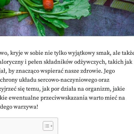
o, kryje w sobie nie tylko wyjątkowy smak, ale takż
loryczny i pełen składników odżywczych, takich jak
ał, by znacząco wspierać nasze zdrowie. Jego
 ochrony układu sercowo-naczyniowego oraz
rzeć się temu, jak por działa na organizm, jakie
 jakie ewentualne przeciwwskazania warto mieć na
kłego warzywa!