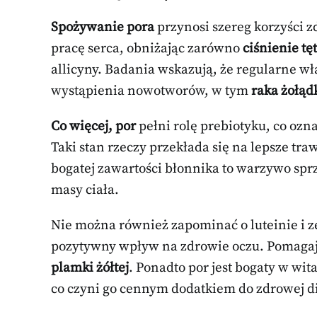
Spożywanie pora
przynosi szereg korzyści 
pracę serca, obniżając zarówno
ciśnienie tę
allicyny. Badania wskazują, że regularne w
wystąpienia nowotworów, w tym
raka żołąd
Co więcej, por
pełni rolę prebiotyku, co ozn
Taki stan rzeczy przekłada się na lepsze tr
bogatej zawartości błonnika to warzywo sprz
masy ciała.
Nie można również zapominać o luteinie i z
pozytywny wpływ na zdrowie oczu. Pomaga
plamki żółtej
. Ponadto por jest bogaty w wi
co czyni go cennym dodatkiem do zdrowej di