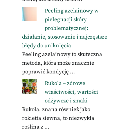
Peeling azelainowy w
pielęgnacji skóry
problematycznej:
działanie, stosowanie i najczęstsze
błędy do uniknięcia
Peeling azelainowy to skuteczna
metoda, która może znacznie
poprawić kondycję …
Rukola – zdrowe
właściwości, wartości
odżywcze i smaki
Rukola, znana również jako
rokietta siewna, to niezwykła
roślina z …