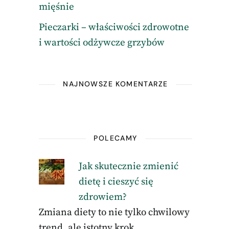
mięśnie
Pieczarki – właściwości zdrowotne
i wartości odżywcze grzybów
NAJNOWSZE KOMENTARZE
POLECAMY
Jak skutecznie zmienić
dietę i cieszyć się
zdrowiem?
Zmiana diety to nie tylko chwilowy
trend, ale istotny krok …