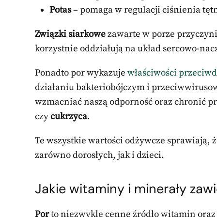
Potas
– pomaga w regulacji ciśnienia tę
Związki siarkowe
zawarte w porze przyczynia
korzystnie oddziałują na układ sercowo-nac
Ponadto por wykazuje
właściwości przeciw
działaniu bakteriobójczym i przeciwwirus
wzmacniać naszą odporność oraz chronić pr
czy
cukrzyca
.
Te wszystkie wartości odżywcze sprawiają, 
zarówno dorosłych, jak i dzieci.
Jakie witaminy i minerały zaw
Por
to niezwykle cenne źródło witamin ora