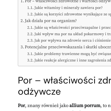
Por – właściwości zdrowotne i wartości odży
Jakie witaminy i minerały zawiera por?
Jakie są korzyści zdrowotne wynikające ze 
Jak działa por na organizm?
Jakie są właściwości przeciwzapalne i prz
Jaki wpływ ma por na układ pokarmowy i tr
Jak por wpływa na zdrowie serca i ciśnienie
Potencjalne przeciwwskazania i skutki ubocz
Jakie problemy trawienne mogą być związa
Jakie reakcje alergiczne i inne zagrożenia 
Por – właściwości zd
odżywcze
Por
, znany również jako
allium porrum
, to