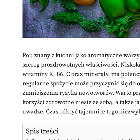
Por, znany z kuchni jako aromatyczne warzyw
szereg prozdrowotnych właściwości. Niskoka
witaminy K, B6, C oraz minerały, ma potencj
regularne spożycie może przyczynić się do
zmniejszenia ryzyka nowotworów. Warto przyj
korzyści zdrowotne niesie ze sobą, a także
uwadze. Czas odkryć tajemnice tego niezwy
Spis treści