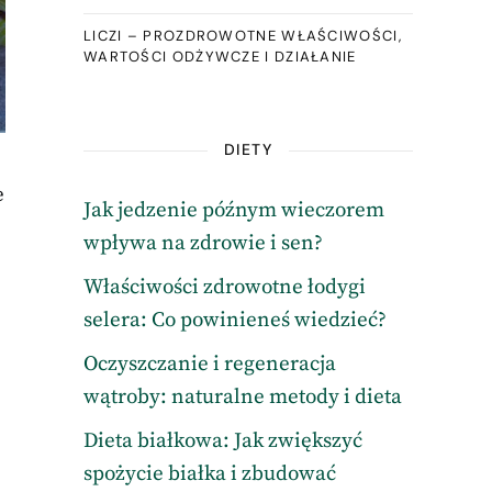
LICZI – PROZDROWOTNE WŁAŚCIWOŚCI,
WARTOŚCI ODŻYWCZE I DZIAŁANIE
DIETY
e
Jak jedzenie późnym wieczorem
wpływa na zdrowie i sen?
Właściwości zdrowotne łodygi
selera: Co powinieneś wiedzieć?
Oczyszczanie i regeneracja
wątroby: naturalne metody i dieta
Dieta białkowa: Jak zwiększyć
spożycie białka i zbudować