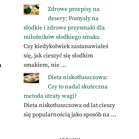
Zdrowe przepisy na
desery: Pomysły na
słodkie i zdrowe przysmaki dla
miłośników słodkiego smaku
Czy kiedykolwiek zastanawiałeś
się, jak cieszyć się słodkim
smakiem, nie …
a
Dieta niskotłuszczowa:
Czy to nadal skuteczna
metoda utraty wagi?
Dieta niskotłuszczowa od lat cieszy
się popularnością jako sposób na …