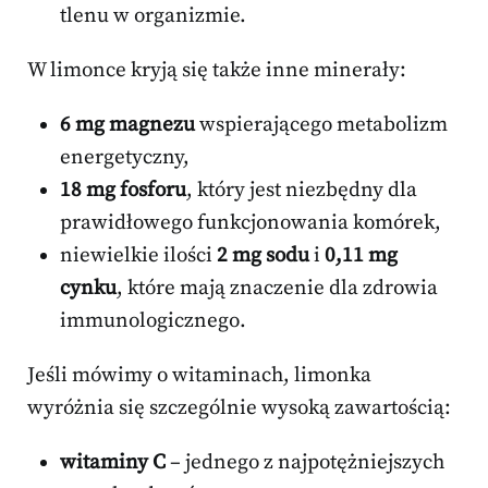
tlenu w organizmie.
W limonce kryją się także inne minerały:
6 mg magnezu
wspierającego metabolizm
energetyczny,
18 mg fosforu
, który jest niezbędny dla
prawidłowego funkcjonowania komórek,
niewielkie ilości
2 mg sodu
i
0,11 mg
cynku
, które mają znaczenie dla zdrowia
immunologicznego.
Jeśli mówimy o witaminach, limonka
wyróżnia się szczególnie wysoką zawartością:
witaminy C
– jednego z najpotężniejszych