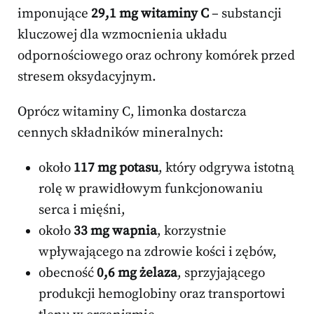
imponujące
29,1 mg witaminy C
– substancji
kluczowej dla wzmocnienia układu
odpornościowego oraz ochrony komórek przed
stresem oksydacyjnym.
Oprócz witaminy C, limonka dostarcza
cennych składników mineralnych:
około
117 mg potasu
, który odgrywa istotną
rolę w prawidłowym funkcjonowaniu
serca i mięśni,
około
33 mg wapnia
, korzystnie
wpływającego na zdrowie kości i zębów,
obecność
0,6 mg żelaza
, sprzyjającego
produkcji hemoglobiny oraz transportowi