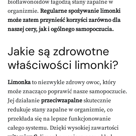
bioflawonoidów łagodzą stany zapalne w
organizmie.
Regularne spożywanie limonki
może zatem przynieść korzyści zarówno dla
naszej cery, jak i ogólnego samopoczucia.
Jakie są
zdrowotne
właściwości
limonki?
Limonka
to niezwykle zdrowy owoc, który
może znacząco poprawić nasze samopoczucie.
Jej działanie
przeciwzapalne
skutecznie
redukuje stany zapalne w organizmie, co
przekłada się na lepsze funkcjonowanie
całego systemu. Dzięki wysokiej zawartości