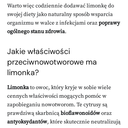
Warto więc codziennie dodawać limonkę do
swojej diety jako naturalny sposób wsparcia
organizmu w walce z infekcjami oraz
poprawy
ogólnego stanu zdrowia
.
Jakie właściwości
przeciwnowotworowe ma
limonka?
Limonka
to owoc, który kryje w sobie wiele
cennych właściwości mogących pomóc w
zapobieganiu nowotworom. Te cytrusy są
prawdziwą skarbnicą
bioflawonoidów
oraz
antyoksydantów
, które skutecznie neutralizują