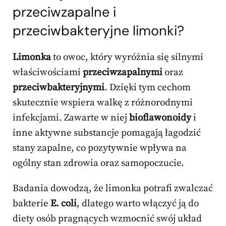
przeciwzapalne i
przeciwbakteryjne limonki?
Limonka
to owoc, który wyróżnia się silnymi
właściwościami
przeciwzapalnymi
oraz
przeciwbakteryjnymi
. Dzięki tym cechom
skutecznie wspiera walkę z różnorodnymi
infekcjami. Zawarte w niej
bioflawonoidy
i
inne aktywne substancje pomagają łagodzić
stany zapalne, co pozytywnie wpływa na
ogólny stan zdrowia oraz samopoczucie.
Badania dowodzą, że limonka potrafi zwalczać
bakterie
E. coli
, dlatego warto włączyć ją do
diety osób pragnących wzmocnić swój układ