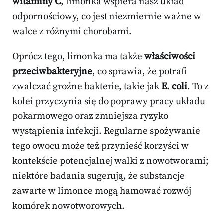
witaminy C
, limonka wspiera nasz układ
odpornościowy, co jest niezmiernie ważne w
walce z różnymi chorobami.
Oprócz tego, limonka ma także
właściwości
przeciwbakteryjne
, co sprawia, że potrafi
zwalczać groźne bakterie, takie jak
E. coli
. To z
kolei przyczynia się do poprawy pracy układu
pokarmowego oraz zmniejsza ryzyko
wystąpienia infekcji. Regularne spożywanie
tego owocu może też przynieść korzyści w
kontekście potencjalnej walki z nowotworami;
niektóre badania sugerują, że substancje
zawarte w limonce mogą hamować rozwój
komórek nowotworowych.