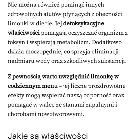
Nie można również pominąć innych
zdrowotnych atutów płynących z obecności
limonki w diecie. Jej
detoksykacyjne
właściwości
pomagają oczyszczać organizm z
toksyn i wspierają metabolizm. Dodatkowo
działa moczopędnie, co sprzyja eliminacji
nadmiaru wody oraz szkodliwych substancji.
Z pewnością warto uwzględnić limonkę w
codziennym menu
– jej liczne prozdrowotne
efekty mogą wspierać naszą odporność oraz
pomagać w walce ze stanami zapalnymi i
chorobami nowotworowymi.
Jakie są właściwości