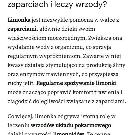
zaparciach i leczy wrzody?
Limonka
jest niezwykle pomocna w walce z
zaparciami
, głównie dzięki swoim
właściwościom moczopędnym. Zwiększa ona
wydalanie wody z organizmu, co sprzyja
regularnym wypróżnieniom. Zawarte w niej
kwasy działają stymulująco na produkcję śliny
oraz enzymów trawiennych, co przyspiesza
ruchy jelit.
Regularne spożywanie limonki
może znacząco poprawić komfort trawienia i
złagodzić dolegliwości związane z zaparciami.
Co więcej, limonka odgrywa istotną rolę w
leczeniu
wrzodów układu pokarmowego
dzięki zawartości
limonoidów
. Te cenne