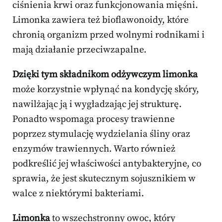
ciśnienia krwi oraz funkcjonowania mięśni.
Limonka zawiera też bioflawonoidy, które
chronią organizm przed wolnymi rodnikami i
mają działanie przeciwzapalne.
Dzięki tym składnikom odżywczym limonka
może korzystnie wpłynąć na kondycję skóry,
nawilżając ją i wygładzając jej strukturę.
Ponadto wspomaga procesy trawienne
poprzez stymulację wydzielania śliny oraz
enzymów trawiennych. Warto również
podkreślić jej właściwości antybakteryjne, co
sprawia, że jest skutecznym sojusznikiem w
walce z niektórymi bakteriami.
Limonka
to wszechstronny owoc, który