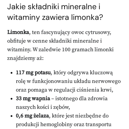
Jakie
składniki mineralne
i
witaminy zawiera limonka?
Limonka
, ten fascynujący owoc cytrusowy,
obfituje w cenne składniki mineralne i
witaminy. W zaledwie 100 gramach limonki
znajdziemy aż:
117 mg potasu
, który odgrywa kluczową
rolę w funkcjonowaniu układu nerwowego
oraz pomaga w regulacji ciśnienia krwi,
33 mg wapnia
– istotnego dla zdrowia
naszych kości i zębów,
0,6 mg żelaza
, które jest niezbędne do
produkcji hemoglobiny oraz transportu