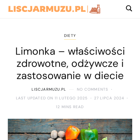
DIETY
Limonka – właściwości
zdrowotne, odżywcze i
zastosowanie w diecie
LISCJARMUZU.PL
NO COMMENTS
LAST UPDATED ON 11 LUTEGO 2025
27 LIPCA 2024
12 MINS READ