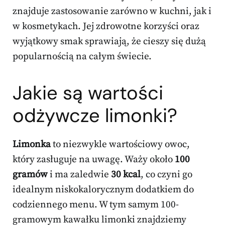
znajduje zastosowanie zarówno w kuchni, jak i
w kosmetykach. Jej zdrowotne korzyści oraz
wyjątkowy smak sprawiają, że cieszy się dużą
popularnością na całym świecie.
Jakie są
wartości
odżywcze
limonki?
Limonka
to niezwykle wartościowy owoc,
który zasługuje na uwagę. Waży około
100
gramów
i ma zaledwie
30 kcal
, co czyni go
idealnym niskokalorycznym dodatkiem do
codziennego menu. W tym samym 100-
gramowym kawałku limonki znajdziemy