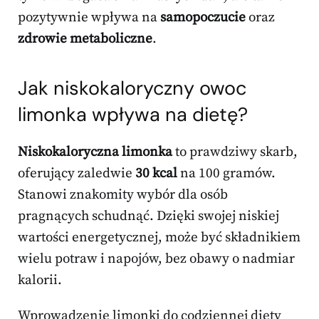
pozytywnie wpływa na
samopoczucie
oraz
zdrowie metaboliczne
.
Jak niskokaloryczny owoc
limonka wpływa na dietę?
Niskokaloryczna limonka
to prawdziwy skarb,
oferujący zaledwie
30 kcal
na 100 gramów.
Stanowi znakomity wybór dla osób
pragnących schudnąć. Dzięki swojej niskiej
wartości energetycznej, może być składnikiem
wielu potraw i napojów, bez obawy o nadmiar
kalorii.
Wprowadzenie limonki do codziennej diety