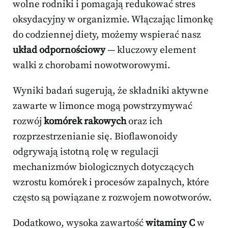
wolne rodniki i pomagają redukować stres
oksydacyjny w organizmie. Włączając limonkę
do codziennej diety, możemy wspierać nasz
układ odpornościowy
— kluczowy element
walki z chorobami nowotworowymi.
Wyniki badań sugerują, że składniki aktywne
zawarte w limonce mogą powstrzymywać
rozwój
komórek rakowych
oraz ich
rozprzestrzenianie się. Bioflawonoidy
odgrywają istotną rolę w regulacji
mechanizmów biologicznych dotyczących
wzrostu komórek i procesów zapalnych, które
często są powiązane z rozwojem nowotworów.
Dodatkowo, wysoka zawartość
witaminy C
w