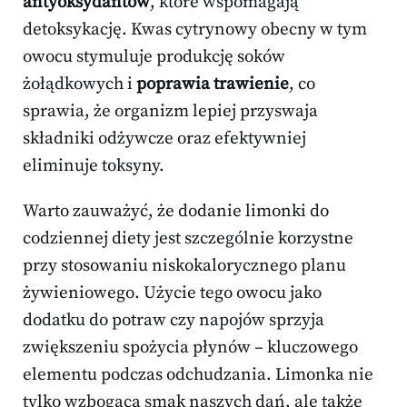
antyoksydantów
, które wspomagają
detoksykację. Kwas cytrynowy obecny w tym
owocu stymuluje produkcję soków
żołądkowych i
poprawia trawienie
, co
sprawia, że organizm lepiej przyswaja
składniki odżywcze oraz efektywniej
eliminuje toksyny.
Warto zauważyć, że dodanie limonki do
codziennej diety jest szczególnie korzystne
przy stosowaniu niskokalorycznego planu
żywieniowego. Użycie tego owocu jako
dodatku do potraw czy napojów sprzyja
zwiększeniu spożycia płynów – kluczowego
elementu podczas odchudzania. Limonka nie
tylko wzbogaca smak naszych dań, ale także