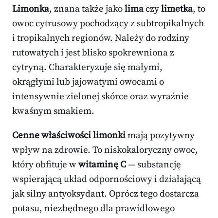
Limonka
, znana także jako
lima
czy
limetka
, to
owoc cytrusowy pochodzący z subtropikalnych
i tropikalnych regionów. Należy do rodziny
rutowatych i jest blisko spokrewniona z
cytryną. Charakteryzuje się małymi,
okrągłymi lub jajowatymi owocami o
intensywnie zielonej skórce oraz wyraźnie
kwaśnym smakiem.
Cenne właściwości limonki
mają pozytywny
wpływ na zdrowie. To niskokaloryczny owoc,
który obfituje w
witaminę C
— substancję
wspierającą układ odpornościowy i działającą
jak silny antyoksydant. Oprócz tego dostarcza
potasu, niezbędnego dla prawidłowego