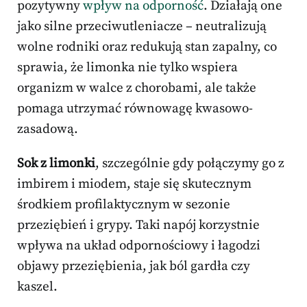
pozytywny
wpływ na odporność
. Działają one
jako silne przeciwutleniacze – neutralizują
wolne rodniki oraz redukują stan zapalny, co
sprawia, że limonka nie tylko wspiera
organizm w walce z chorobami, ale także
pomaga utrzymać równowagę kwasowo-
zasadową.
Sok z limonki
, szczególnie gdy połączymy go z
imbirem i miodem, staje się skutecznym
środkiem profilaktycznym w sezonie
przeziębień i grypy. Taki napój korzystnie
wpływa na układ odpornościowy i łagodzi
objawy przeziębienia, jak ból gardła czy
kaszel.