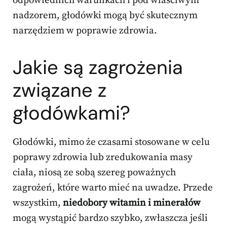
odpowiednich warunkach i pod właściwym
nadzorem, głodówki mogą być skutecznym
narzędziem w poprawie zdrowia.
Jakie są zagrożenia
związane z
głodówkami?
Głodówki, mimo że czasami stosowane w celu
poprawy zdrowia lub zredukowania masy
ciała, niosą ze sobą szereg poważnych
zagrożeń, które warto mieć na uwadze. Przede
wszystkim,
niedobory witamin i minerałów
mogą wystąpić bardzo szybko, zwłaszcza jeśli