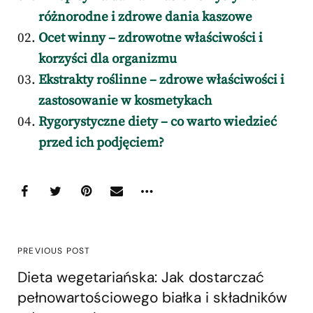
różnorodne i zdrowe dania kaszowe
Ocet winny – zdrowotne właściwości i
korzyści dla organizmu
Ekstrakty roślinne – zdrowe właściwości i
zastosowanie w kosmetykach
Rygorystyczne diety – co warto wiedzieć
przed ich podjęciem?
PREVIOUS POST
Dieta wegetariańska: Jak dostarczać
pełnowartościowego białka i składników