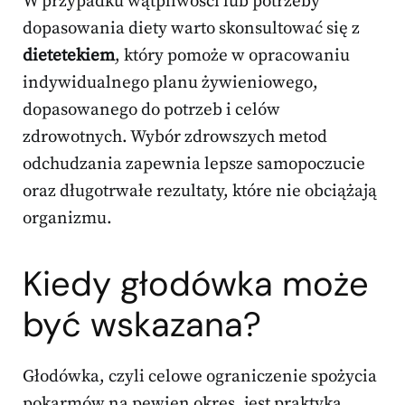
W przypadku wątpliwości lub potrzeby
dopasowania diety warto skonsultować się z
dietetekiem
, który pomoże w opracowaniu
indywidualnego planu żywieniowego,
dopasowanego do potrzeb i celów
zdrowotnych. Wybór zdrowszych metod
odchudzania zapewnia lepsze samopoczucie
oraz długotrwałe rezultaty, które nie obciążają
organizmu.
Kiedy głodówka może
być wskazana?
Głodówka, czyli celowe ograniczenie spożycia
pokarmów na pewien okres, jest praktyką,