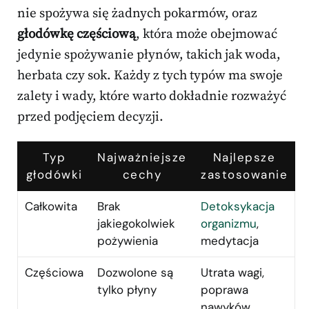
nie spożywa się żadnych pokarmów, oraz
głodówkę częściową
, która może obejmować
jedynie spożywanie płynów, takich jak woda,
herbata czy sok. Każdy z tych typów ma swoje
zalety i wady, które warto dokładnie rozważyć
przed podjęciem decyzji.
Typ
Najważniejsze
Najlepsze
głodówki
cechy
zastosowanie
Całkowita
Brak
Detoksykacja
jakiegokolwiek
organizmu
,
pożywienia
medytacja
Częściowa
Dozwolone są
Utrata wagi,
tylko płyny
poprawa
nawyków