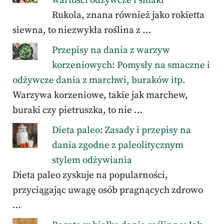
wartości odżywcze i smaki
Rukola, znana również jako rokietta
siewna, to niezwykła roślina z …
Przepisy na dania z warzyw
korzeniowych: Pomysły na smaczne i
odżywcze dania z marchwi, buraków itp.
Warzywa korzeniowe, takie jak marchew,
buraki czy pietruszka, to nie …
Dieta paleo: Zasady i przepisy na
dania zgodne z paleolitycznym
stylem odżywiania
Dieta paleo zyskuje na popularności,
przyciągając uwagę osób pragnących zdrowo
…