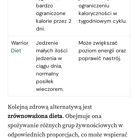
bardzo
ograniczeniu
ograniczone
kaloryczności w
kalorie przez 2
tygodniowym cyklu.
dni.
Warrior
Jedzenie
Może zwiększać
Diet
małych ilości
poziom energii oraz
jedzenia w
poprawić nastrój.
ciągu dnia,
normalny
posiłek
wieczorem.
Kolejną zdrową alternatywą jest
zrównoważona dieta
. Obejmuje ona
spożywanie różnych grup żywnościowych w
odpowiednich proporcjach, co może wspierać