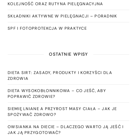
KOLEJNOŚĆ ORAZ RUTYNA PIELĘGNACYJNA
SKŁADNIKI AKTYWNE W PIELĘGNACJI – PORADNIK
SPF I FOTOPROTEKCJA W PRAKTYCE
OSTATNIE WPISY
DIETA SIRT: ZASADY, PRODUKTY I KORZYŚCI DLA
ZDROWIA
DIETA WYSOKOBŁONNIKOWA – CO JEŚĆ, ABY
POPRAWIĆ ZDROWIE?
SIEMIĘ LNIANE A PRZYROST MASY CIAŁA – JAK JE
SPOŻYWAĆ ZDROWO?
OWSIANKA NA DIECIE – DLACZEGO WARTO JĄ JEŚĆ I
JAK JĄ PRZYGOTOWAĆ?