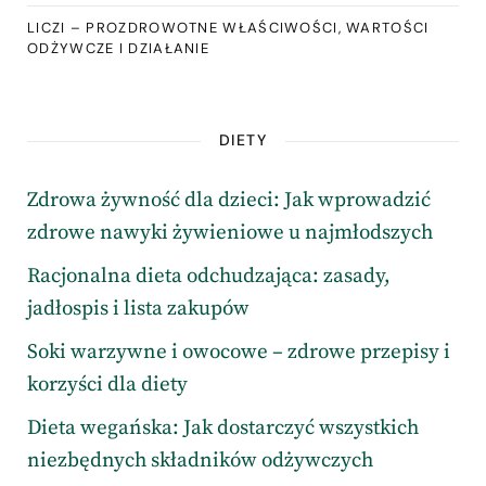
LICZI – PROZDROWOTNE WŁAŚCIWOŚCI, WARTOŚCI
ODŻYWCZE I DZIAŁANIE
DIETY
Zdrowa żywność dla dzieci: Jak wprowadzić
zdrowe nawyki żywieniowe u najmłodszych
Racjonalna dieta odchudzająca: zasady,
jadłospis i lista zakupów
Soki warzywne i owocowe – zdrowe przepisy i
korzyści dla diety
Dieta wegańska: Jak dostarczyć wszystkich
niezbędnych składników odżywczych