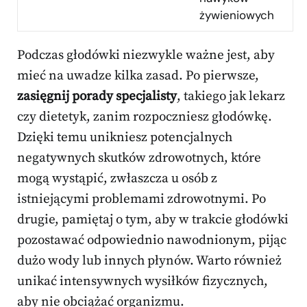
żywieniowych
Podczas głodówki niezwykle ważne jest, aby
mieć na uwadze kilka zasad. Po pierwsze,
zasięgnij porady specjalisty
, takiego jak lekarz
czy dietetyk, zanim rozpoczniesz głodówkę.
Dzięki temu unikniesz potencjalnych
negatywnych skutków zdrowotnych, które
mogą wystąpić, zwłaszcza u osób z
istniejącymi problemami zdrowotnymi. Po
drugie, pamiętaj o tym, aby w trakcie głodówki
pozostawać odpowiednio nawodnionym, pijąc
dużo wody lub innych płynów. Warto również
unikać intensywnych wysiłków fizycznych,
aby nie obciążać organizmu.