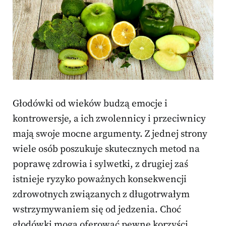
Głodówki od wieków budzą emocje i
kontrowersje, a ich zwolennicy i przeciwnicy
mają swoje mocne argumenty. Z jednej strony
wiele osób poszukuje skutecznych metod na
poprawę zdrowia i sylwetki, z drugiej zaś
istnieje ryzyko poważnych konsekwencji
zdrowotnych związanych z długotrwałym
wstrzymywaniem się od jedzenia. Choć
głodówki mogą oferować pewne korzyści,