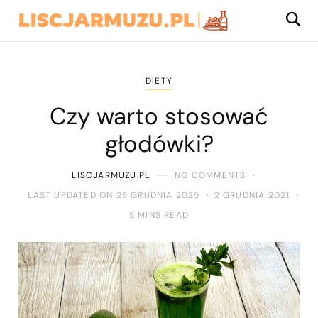
DIETY
Czy warto stosować
głodówki?
LISCJARMUZU.PL
NO COMMENTS
LAST UPDATED ON 25 GRUDNIA 2025
2 GRUDNIA 2021
5 MINS READ