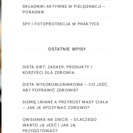
SKŁADNIKI AKTYWNE W PIELĘGNACJI –
PORADNIK
SPF I FOTOPROTEKCJA W PRAKTYCE
OSTATNIE WPISY
DIETA SIRT: ZASADY, PRODUKTY I
KORZYŚCI DLA ZDROWIA
DIETA WYSOKOBŁONNIKOWA – CO JEŚĆ,
ABY POPRAWIĆ ZDROWIE?
SIEMIĘ LNIANE A PRZYROST MASY CIAŁA
– JAK JE SPOŻYWAĆ ZDROWO?
OWSIANKA NA DIECIE – DLACZEGO
WARTO JĄ JEŚĆ I JAK JĄ
PRZYGOTOWAĆ?