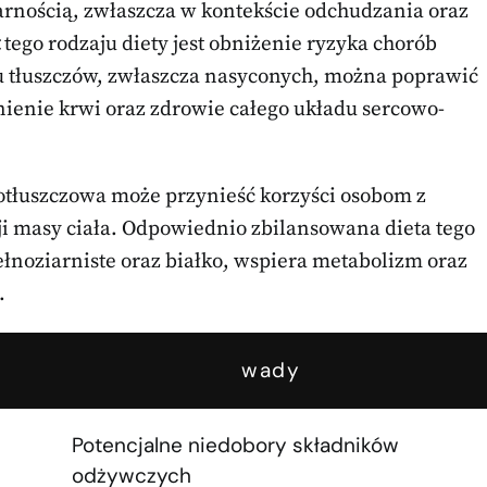
larnością, zwłaszcza w kontekście odchudzania oraz
tego rodzaju diety jest obniżenie ryzyka chorób
 tłuszczów, zwłaszcza nasyconych, można poprawić
śnienie krwi oraz zdrowie całego układu sercowo-
kotłuszczowa może przynieść korzyści osobom z
i masy ciała. Odpowiednio zbilansowana dieta tego
łnoziarniste oraz białko, wspiera metabolizm oraz
.
wady
Potencjalne niedobory składników
odżywczych