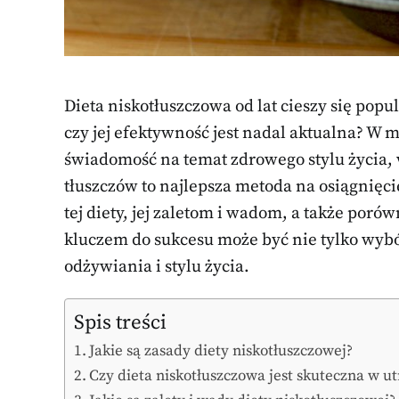
Dieta niskotłuszczowa od lat cieszy się popu
czy jej efektywność jest nadal aktualna? W 
świadomość na temat zdrowego stylu życia,
tłuszczów to najlepsza metoda na osiągnięc
tej diety, jej zaletom i wadom, a także por
kluczem do sukcesu może być nie tylko wybór
odżywiania i stylu życia.
Spis treści
Jakie są zasady diety niskotłuszczowej?
Czy dieta niskotłuszczowa jest skuteczna w ut