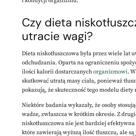
i kondycji organizmu.
Czy dieta niskotłusz
utracie wagi?
Dieta niskotłuszczowa była przez wiele lat 
odchudzania. Oparta na ograniczeniu spożyc
ilości kalorii dostarczanych
organizmowi
. W
skutkować utratą masy ciała, ponieważ tłus
pokazują, że skuteczność tego modelu diety
Niektóre badania wykazały, że osoby stosują
wadze, zwłaszcza w krótkim okresie. Z drugie
niskotłuszczowa nie jest bardziej efektywn
które zawierają wyższą ilość tłuszczu, ale