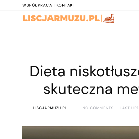
WSPÓŁPRACA I KONTAKT
Dieta niskotłus
skuteczna me
LISCJARMUZU.PL
NO COMMENTS
LAST UP