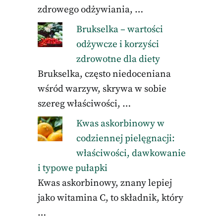
zdrowego odżywiania, …
Brukselka – wartości
odżywcze i korzyści
zdrowotne dla diety
Brukselka, często niedoceniana
wśród warzyw, skrywa w sobie
szereg właściwości, …
Kwas askorbinowy w
codziennej pielęgnacji:
właściwości, dawkowanie
i typowe pułapki
Kwas askorbinowy, znany lepiej
jako witamina C, to składnik, który
…