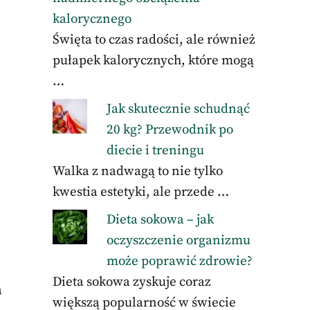
kalorycznego
Święta to czas radości, ale również
pułapek kalorycznych, które mogą
…
Jak skutecznie schudnąć
20 kg? Przewodnik po
diecie i treningu
Walka z nadwagą to nie tylko
kwestia estetyki, ale przede …
Dieta sokowa – jak
oczyszczenie organizmu
może poprawić zdrowie?
Dieta sokowa zyskuje coraz
a
większą popularność w świecie