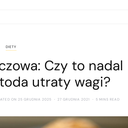
DIETY
zczowa: Czy to nadal
toda utraty wagi?
DATED ON 25 GRUDNIA 2025
27 GRUDNIA 2021
5 MINS READ