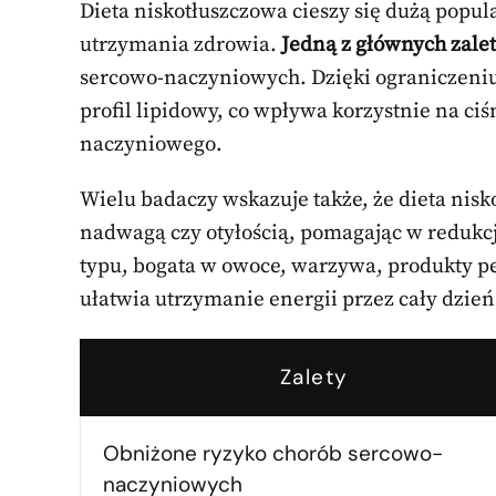
Dieta niskotłuszczowa cieszy się dużą popu
utrzymania zdrowia.
Jedną z głównych zalet
sercowo-naczyniowych. Dzięki ograniczeniu
profil lipidowy, co wpływa korzystnie na ci
naczyniowego.
Wielu badaczy wskazuje także, że dieta nis
nadwagą czy otyłością, pomagając w redukcj
typu, bogata w owoce, warzywa, produkty pe
ułatwia utrzymanie energii przez cały dzień
Zalety
Obniżone ryzyko chorób sercowo-
naczyniowych