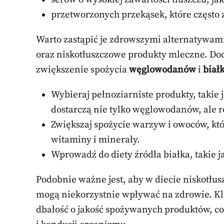
przetworzonych przekąsek, które często z
Warto zastąpić je zdrowszymi alternatywami
oraz niskotłuszczowe produkty mleczne. Dod
zwiększenie spożycia
węglowodanów
i
biał
Wybieraj pełnoziarniste produkty, takie j
dostarczą nie tylko węglowodanów, ale 
Zwiększaj spożycie warzyw i owoców, któ
witaminy i minerały.
Wprowadź do diety źródła białka, takie ja
Podobnie ważne jest, aby w diecie niskotłus
mogą niekorzystnie wpływać na zdrowie. Kl
dbałość o jakość spożywanych produktów, co