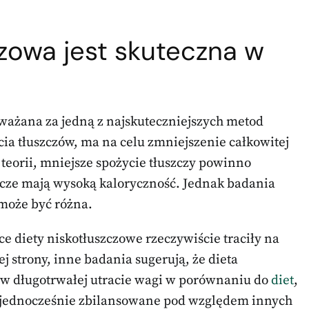
czowa jest skuteczna w
uważana za jedną z najskuteczniejszych metod
ia tłuszczów, ma na celu zmniejszenie całkowitej
 teorii, mniejsze spożycie tłuszczy powinno
zcze mają wysoką kaloryczność. Jednak badania
 może być różna.
ce diety niskotłuszczowe rzeczywiście traciły na
j strony, inne badania sugerują, że dieta
a w długotrwałej utracie wagi w porównaniu do
diet
,
 są jednocześnie zbilansowane pod względem innych