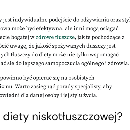
jest indywidualne podejście do odżywiania oraz sty
czowa może być efektywna, ale inni mogą osiągać
iecie bogatej w
zdrowe tłuszcze
, jak te pochodzące z
ócić uwagę, że jakość spożywanych tłuszczy jest
wych tłuszczy do diety może nie tylko wspomagać
ać się do lepszego samopoczucia ogólnego i zdrowia.
 powinno być opierać się na osobistych
izmu. Warto zasięgnąć porady specjalisty, aby
iedni dla danej osoby i jej stylu życia.
y diety niskotłuszczowej?