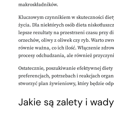
makroskładników.
Kluczowym czynnikiem w skuteczności diety 
życia. Dla niektórych osób dieta niskotłusz
lepsze rezultaty na przestrzeni czasu przy d
orzechów, oliwy z oliwek czy ryb. Warto zwr
równie ważna, co ich ilość. Włączenie zdro
procesy odchudzania, ale również przyczyni
Ostatecznie, poszukiwanie efektywnej diety
preferencjach, potrzebach i reakcjach organ
stworzyć plan żywieniowy, który będzie odpow
Jakie są zalety i wad