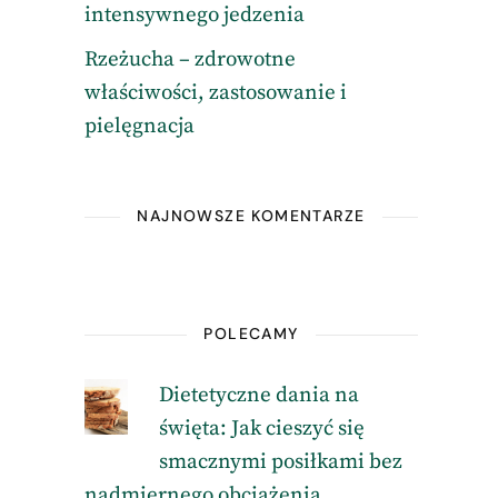
intensywnego jedzenia
Rzeżucha – zdrowotne
właściwości, zastosowanie i
pielęgnacja
NAJNOWSZE KOMENTARZE
POLECAMY
Dietetyczne dania na
święta: Jak cieszyć się
smacznymi posiłkami bez
nadmiernego obciążenia