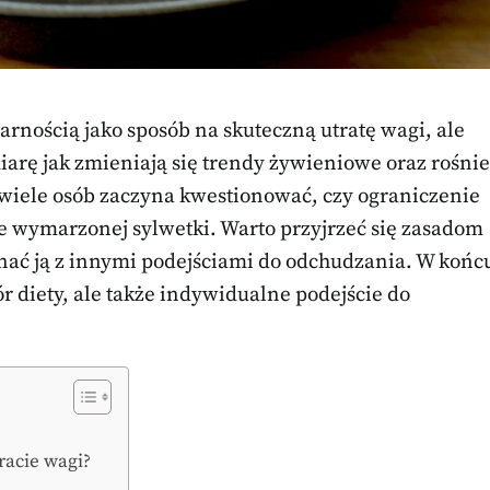
larnością jako sposób na skuteczną utratę wagi, ale
miarę jak zmieniają się trendy żywieniowe oraz rośnie
 wiele osób zaczyna kwestionować, czy ograniczenie
ie wymarzonej sylwetki. Warto przyjrzeć się zasadom
ównać ją z innymi podejściami do odchudzania. W końc
 diety, ale także indywidualne podejście do
racie wagi?