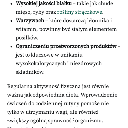
Wysokiej jakości białku
– takie jak chude
mięso, ryby oraz
rośliny strączkowe
.
Warzywach
– które dostarczą błonnika i
witamin, powinny być stałym elementem
posiłków.
Ograniczeniu przetworzonych produktów
–
jest to kluczowe w unikaniu
wysokokalorycznych i niezdrowych
składników.
Regularna aktywność fizyczna jest równie
ważna jak odpowiednia dieta. Wprowadzenie
ćwiczeń do codziennej rutyny pomoże nie
tylko w utrzymaniu wagi, ale również
zwiększy ogólną sprawność organizmu.