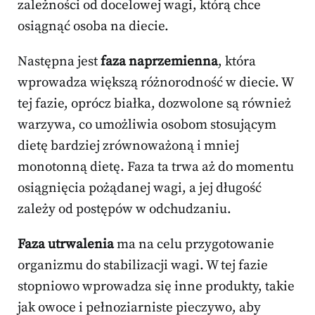
zależności od docelowej wagi, którą chce
osiągnąć osoba na diecie.
Następna jest
faza naprzemienna
, która
wprowadza większą różnorodność w diecie. W
tej fazie, oprócz białka, dozwolone są również
warzywa, co umożliwia osobom stosującym
dietę bardziej zrównoważoną i mniej
monotonną dietę. Faza ta trwa aż do momentu
osiągnięcia pożądanej wagi, a jej długość
zależy od postępów w odchudzaniu.
Faza utrwalenia
ma na celu przygotowanie
organizmu do stabilizacji wagi. W tej fazie
stopniowo wprowadza się inne produkty, takie
jak owoce i pełnoziarniste pieczywo, aby