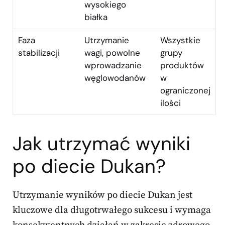
wysokiego
białka
Faza
Utrzymanie
Wszystkie
stabilizacji
wagi, powolne
grupy
wprowadzanie
produktów
węglowodanów
w
ograniczonej
ilości
Jak utrzymać wyniki
po diecie Dukan?
Utrzymanie wyników po diecie Dukan jest
kluczowe dla długotrwałego sukcesu i wymaga