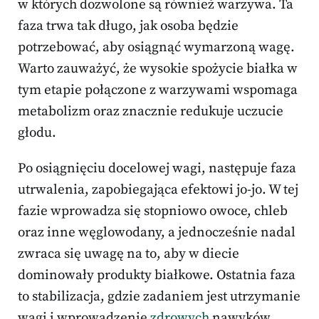
w których dozwolone są również warzywa. Ta
faza trwa tak długo, jak osoba będzie
potrzebować, aby osiągnąć wymarzoną wagę.
Warto zauważyć, że wysokie spożycie białka w
tym etapie połączone z warzywami wspomaga
metabolizm oraz znacznie redukuje uczucie
głodu.
Po osiągnięciu docelowej wagi, następuje faza
utrwalenia, zapobiegająca efektowi jo-jo. W tej
fazie wprowadza się stopniowo owoce, chleb
oraz inne węglowodany, a jednocześnie nadal
zwraca się uwagę na to, aby w diecie
dominowały produkty białkowe. Ostatnia faza
to stabilizacja, gdzie zadaniem jest utrzymanie
wagi i wprowadzenie
zdrowych
nawyków