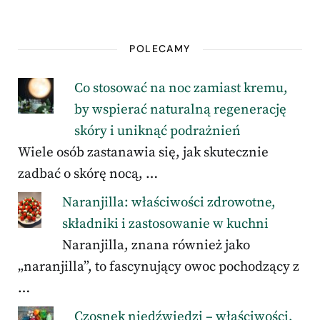
POLECAMY
Co stosować na noc zamiast kremu,
by wspierać naturalną regenerację
skóry i uniknąć podrażnień
Wiele osób zastanawia się, jak skutecznie
zadbać o skórę nocą, …
Naranjilla: właściwości zdrowotne,
składniki i zastosowanie w kuchni
Naranjilla, znana również jako
„naranjilla”, to fascynujący owoc pochodzący z
…
Czosnek niedźwiedzi – właściwości,