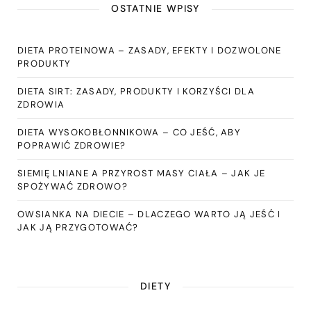
OSTATNIE WPISY
DIETA PROTEINOWA – ZASADY, EFEKTY I DOZWOLONE
PRODUKTY
DIETA SIRT: ZASADY, PRODUKTY I KORZYŚCI DLA
ZDROWIA
DIETA WYSOKOBŁONNIKOWA – CO JEŚĆ, ABY
POPRAWIĆ ZDROWIE?
SIEMIĘ LNIANE A PRZYROST MASY CIAŁA – JAK JE
SPOŻYWAĆ ZDROWO?
OWSIANKA NA DIECIE – DLACZEGO WARTO JĄ JEŚĆ I
JAK JĄ PRZYGOTOWAĆ?
DIETY