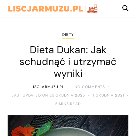
DIETY
Dieta Dukan: Jak
schudnąć i utrzymać
wyniki
LISCJARMUZU.PL
NO COMMENTS
LAST UPDATED ON 25 GRUDNIA 2025
11 GRUDNIA 2021
5 MINS READ