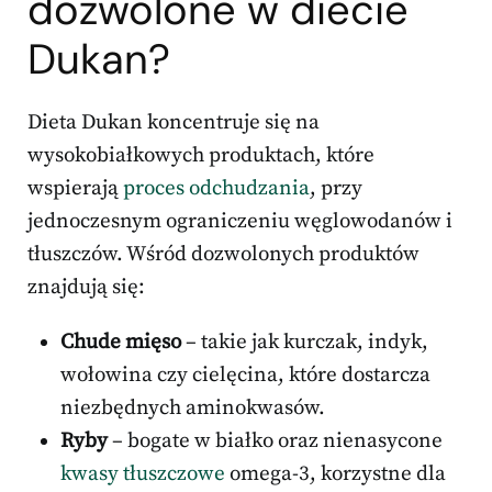
dozwolone w diecie
Dukan?
Dieta Dukan koncentruje się na
wysokobiałkowych produktach, które
wspierają
proces odchudzania
, przy
jednoczesnym ograniczeniu węglowodanów i
tłuszczów. Wśród dozwolonych produktów
znajdują się:
Chude mięso
– takie jak kurczak, indyk,
wołowina czy cielęcina, które dostarcza
niezbędnych aminokwasów.
Ryby
– bogate w białko oraz nienasycone
kwasy tłuszczowe
omega-3, korzystne dla