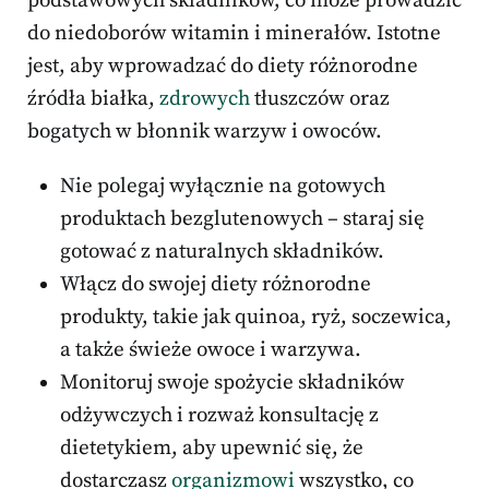
podstawowych składników, co może prowadzić
do niedoborów witamin i minerałów. Istotne
jest, aby wprowadzać do diety różnorodne
źródła białka,
zdrowych
tłuszczów oraz
bogatych w błonnik warzyw i owoców.
Nie polegaj wyłącznie na gotowych
produktach bezglutenowych – staraj się
gotować z naturalnych składników.
Włącz do swojej diety różnorodne
produkty, takie jak quinoa, ryż, soczewica,
a także świeże owoce i warzywa.
Monitoruj swoje spożycie składników
odżywczych i rozważ konsultację z
dietetykiem, aby upewnić się, że
dostarczasz
organizmowi
wszystko, co