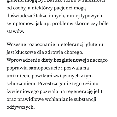
glutenu mogą być bardzo różne w zależności
od osoby, a niektórzy pacjenci mogą
doświadczać także innych, mniej typowych
symptomów, jak np. problemy skórne czy bóle
stawów.
Wczesne rozpoznanie nietolerancji glutenu
jest kluczowe dla zdrowia chorego.
Wprowadzenie
diety bezglutenowej
znacząco
poprawia samopoczucie i pozwala na
uniknięcie powikłań związanych z tym
schorzeniem. Przestrzeganie tego reżimu
żywieniowego pozwala na regenerację jelit
oraz prawidłowe wchłanianie substancji
odżywczych.