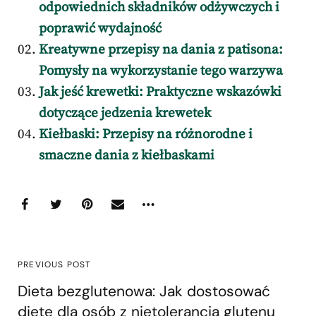
odpowiednich składników odżywczych i
poprawić wydajność
Kreatywne przepisy na dania z patisona:
Pomysły na wykorzystanie tego warzywa
Jak jeść krewetki: Praktyczne wskazówki
dotyczące jedzenia krewetek
Kiełbaski: Przepisy na różnorodne i
smaczne dania z kiełbaskami
PREVIOUS POST
Dieta bezglutenowa: Jak dostosować
dietę dla osób z nietolerancją glutenu