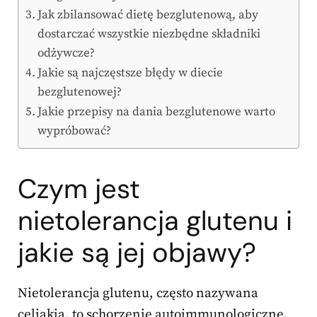
Jak zbilansować dietę bezglutenową, aby
dostarczać wszystkie niezbędne składniki
odżywcze?
Jakie są najczęstsze błędy w diecie
bezglutenowej?
Jakie przepisy na dania bezglutenowe warto
wypróbować?
Czym jest
nietolerancja glutenu i
jakie są jej objawy?
Nietolerancja glutenu, często nazywana
celiakią, to schorzenie autoimmunologiczne,