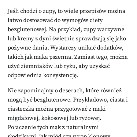
Jeśli chodzi o zupy, to wiele przepisów można
łatwo dostosować do wymogów diety
bezglutenowej. Na przykład, zupy warzywne
lub kremy z dyni świetnie sprawdzają się jako
pożywne dania. Wystarczy unikać dodatków,
takich jak mąka pszenna. Zamiast tego, można
użyć ziemniaków lub ryżu, aby uzyskać
odpowiednią konsystencję.
Nie zapominajmy o deserach, które również
mogą być bezglutenowe. Przykładowo, ciasta i
ciasteczka można przygotować z mąki
migdałowej, kokosowej lub ryżowej.
Połączenie tych mąk z naturalnymi
słodzikami, jak miód czy syrop klonowy,