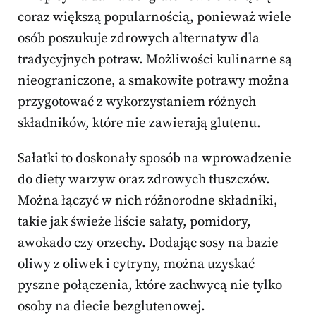
coraz większą popularnością, ponieważ wiele
osób poszukuje zdrowych alternatyw dla
tradycyjnych potraw. Możliwości kulinarne są
nieograniczone, a smakowite potrawy można
przygotować z wykorzystaniem różnych
składników, które nie zawierają glutenu.
Sałatki to doskonały sposób na wprowadzenie
do diety warzyw oraz zdrowych tłuszczów.
Można łączyć w nich różnorodne składniki,
takie jak świeże liście sałaty, pomidory,
awokado czy orzechy. Dodając sosy na bazie
oliwy z oliwek i cytryny, można uzyskać
pyszne połączenia, które zachwycą nie tylko
osoby na diecie bezglutenowej.