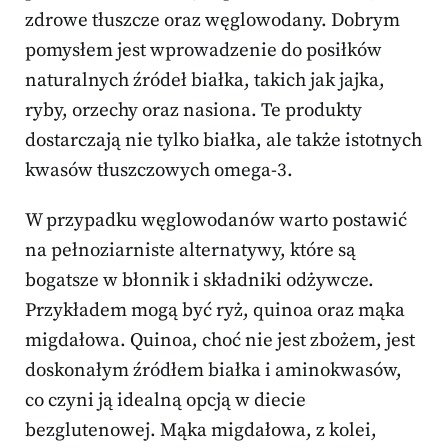
zdrowe tłuszcze oraz węglowodany. Dobrym
pomysłem jest wprowadzenie do posiłków
naturalnych źródeł białka, takich jak jajka,
ryby, orzechy oraz nasiona. Te produkty
dostarczają nie tylko białka, ale także istotnych
kwasów tłuszczowych omega-3.
W przypadku węglowodanów warto postawić
na pełnoziarniste alternatywy, które są
bogatsze w błonnik i składniki odżywcze.
Przykładem mogą być ryż, quinoa oraz mąka
migdałowa. Quinoa, choć nie jest zbożem, jest
doskonałym źródłem białka i aminokwasów,
co czyni ją idealną opcją w diecie
bezglutenowej. Mąka migdałowa, z kolei,