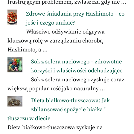
frustrującym problemem, zwłaszcza gdy nie …
Zdrowe śniadania przy Hashimoto – co
jeść i czego unikać?
Właściwe odżywianie odgrywa
kluczową rolę w zarządzaniu chorobą
Hashimoto, a …
Sok z selera naciowego – zdrowotne
korzyści i właściwości odchudzające
Sok z selera naciowego zyskuje coraz
większą popularność jako naturalny …
Dieta białkowo-tłuszczowa: Jak
zbilansować spożycie białka i
tłuszczu w diecie
Dieta białkowo-tłuszczowa zyskuje na