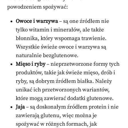
powodzeniem spożywać:
Owoce i warzywa
– są one źródłem nie
tylko witamin i minerałów, ale także
błonnika, który wspomaga trawienie.
Wszystkie świeże owoce i warzywa są
naturalnie bezglutenowe.
Mięso i ryby
– nieprzetworzone formy tych
produktów, takie jak świeże mięso, drób i
ryby, są dobrym źródłem białka. Należy
unikać ich przetworzonych wariantów,
które mogą zawierać dodatki glutenowe.
Jaja
– są doskonałym źródłem protein i nie
zawierają glutenu, więc można je
spożywać w różnych formach, jak