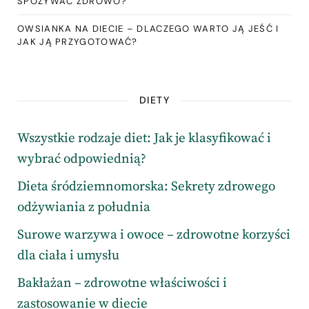
SPOŻYWAĆ ZDROWO?
OWSIANKA NA DIECIE – DLACZEGO WARTO JĄ JEŚĆ I
JAK JĄ PRZYGOTOWAĆ?
DIETY
Wszystkie rodzaje diet: Jak je klasyfikować i
wybrać odpowiednią?
Dieta śródziemnomorska: Sekrety zdrowego
odżywiania z południa
Surowe warzywa i owoce – zdrowotne korzyści
dla ciała i umysłu
Bakłażan – zdrowotne właściwości i
zastosowanie w diecie