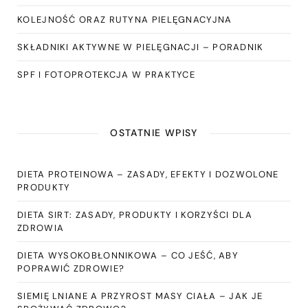
KOLEJNOŚĆ ORAZ RUTYNA PIELĘGNACYJNA
SKŁADNIKI AKTYWNE W PIELĘGNACJI – PORADNIK
SPF I FOTOPROTEKCJA W PRAKTYCE
OSTATNIE WPISY
DIETA PROTEINOWA – ZASADY, EFEKTY I DOZWOLONE
PRODUKTY
DIETA SIRT: ZASADY, PRODUKTY I KORZYŚCI DLA
ZDROWIA
DIETA WYSOKOBŁONNIKOWA – CO JEŚĆ, ABY
POPRAWIĆ ZDROWIE?
SIEMIĘ LNIANE A PRZYROST MASY CIAŁA – JAK JE