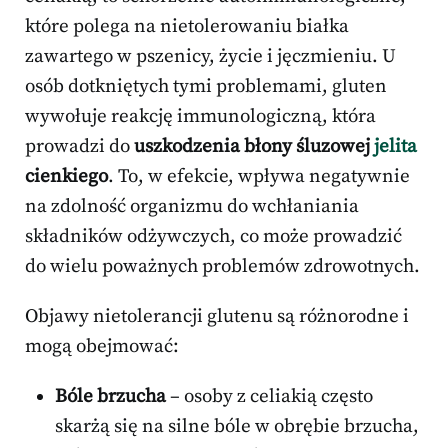
które polega na nietolerowaniu białka
zawartego w pszenicy, życie i jęczmieniu. U
osób dotkniętych tymi problemami, gluten
wywołuje reakcję immunologiczną, która
prowadzi do
uszkodzenia błony śluzowej
jelita
cienkiego
. To, w efekcie, wpływa negatywnie
na zdolność organizmu do wchłaniania
składników odżywczych, co może prowadzić
do wielu poważnych problemów zdrowotnych.
Objawy nietolerancji glutenu są różnorodne i
mogą obejmować:
Bóle brzucha
– osoby z celiakią często
skarżą się na silne bóle w obrębie brzucha,