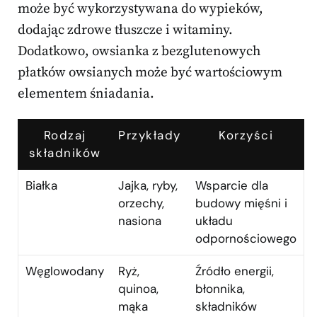
może być wykorzystywana do wypieków,
dodając zdrowe tłuszcze i witaminy.
Dodatkowo, owsianka z bezglutenowych
płatków owsianych może być wartościowym
elementem śniadania.
Rodzaj
Przykłady
Korzyści
składników
Białka
Jajka, ryby,
Wsparcie dla
orzechy,
budowy mięśni i
nasiona
układu
odpornościowego
Węglowodany
Ryż,
Źródło energii,
quinoa,
błonnika,
mąka
składników