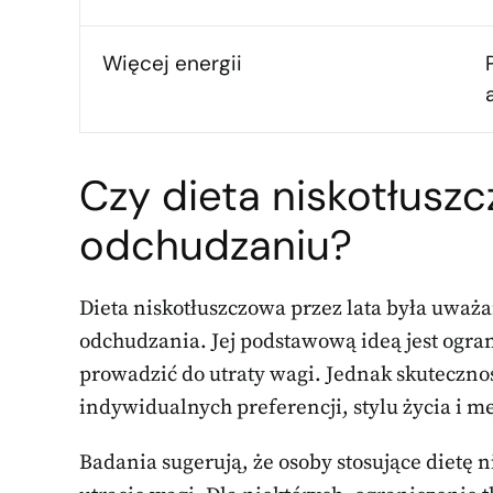
Więcej energii
Czy dieta niskotłusz
odchudzaniu
?
Dieta niskotłuszczowa przez lata była uważa
odchudzania. Jej podstawową ideą jest ogra
prowadzić do utraty wagi. Jednak skutecznoś
indywidualnych preferencji, stylu życia i m
Badania sugerują, że osoby stosujące dietę