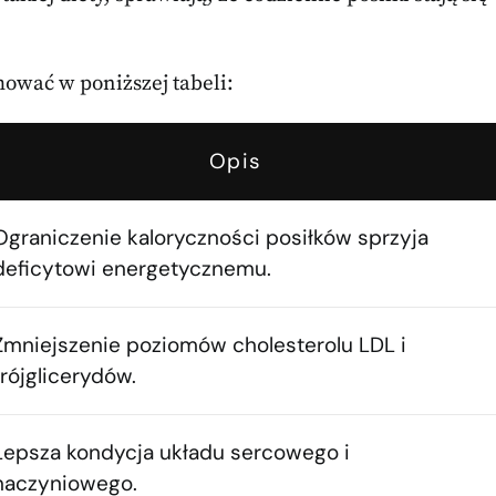
ować w poniższej tabeli:
Opis
Ograniczenie kaloryczności posiłków sprzyja
deficytowi energetycznemu.
Zmniejszenie poziomów cholesterolu LDL i
trójglicerydów.
Lepsza kondycja układu sercowego i
naczyniowego.