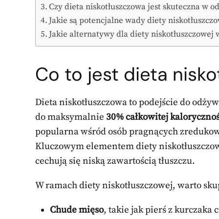
Czy dieta niskotłuszczowa jest skuteczna w 
Jakie są potencjalne wady diety niskotłuszcz
Jakie alternatywy dla diety niskotłuszczowej
Co to jest dieta nisk
Dieta niskotłuszczowa to podejście do odżyw
do maksymalnie
30% całkowitej kalorycznoś
popularna wśród osób pragnących zredukowa
Kluczowym elementem diety niskotłuszczowe
cechują się niską zawartością tłuszczu.
W ramach diety niskotłuszczowej, warto skup
Chude mięso
, takie jak pierś z kurczaka