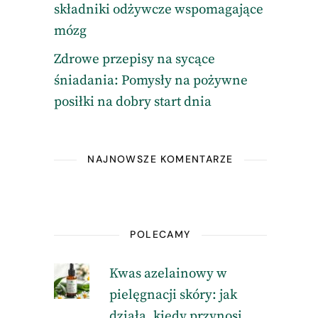
składniki odżywcze wspomagające
mózg
Zdrowe przepisy na sycące
śniadania: Pomysły na pożywne
posiłki na dobry start dnia
NAJNOWSZE KOMENTARZE
POLECAMY
Kwas azelainowy w
pielęgnacji skóry: jak
działa, kiedy przynosi