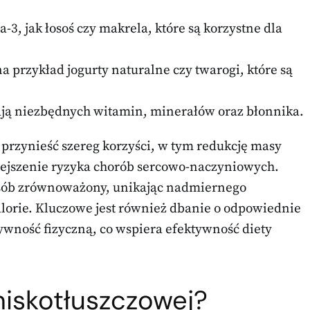
-3, jak łosoś czy makrela, które są korzystne dla
na przykład jogurty naturalne czy twarogi, które są
zają niezbędnych witamin, minerałów oraz błonnika.
przynieść szereg korzyści, w tym redukcję masy
niejszenie ryzyka chorób sercowo-naczyniowych.
osób zrównoważony, unikając nadmiernego
lorie. Kluczowe jest również dbanie o odpowiednie
wność fizyczną, co wspiera efektywność diety
 niskotłuszczowej?