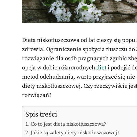
Dieta niskotłuszczowa od lat cieszy się pop
zdrowia. Ograniczenie spożycia tłuszczu do
rozwiązanie dla osób pragnących zgubić zbęd
opcja w dobie różnorodnych
diet
i podejść d
metod odchudzania, warto przyjrzeć się nie
diety niskotłuszczowej. Czy rzeczywiście je
rozwiązań?
Spis treści
Co to jest dieta niskotłuszczowa?
Jakie są zalety diety niskotłuszczowej?