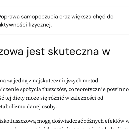
Poprawa samopoczucia oraz większa chęć do
aktywności fizycznej.
czowa jest skuteczna w
na za jedną z najskuteczniejszych metod
niczenie spożycia tłuszczów, co teoretycznie powinno
ć tej diety może się różnić w zależności od
etabolizmu danej osoby.
 niskotłuszczową mogą doświadczać różnych efektów 