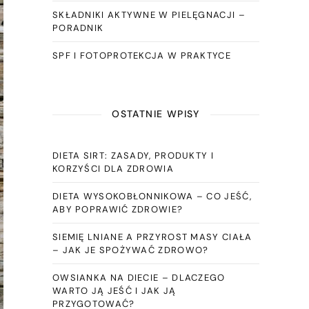
SKŁADNIKI AKTYWNE W PIELĘGNACJI –
PORADNIK
SPF I FOTOPROTEKCJA W PRAKTYCE
OSTATNIE WPISY
DIETA SIRT: ZASADY, PRODUKTY I
KORZYŚCI DLA ZDROWIA
DIETA WYSOKOBŁONNIKOWA – CO JEŚĆ,
ABY POPRAWIĆ ZDROWIE?
SIEMIĘ LNIANE A PRZYROST MASY CIAŁA
– JAK JE SPOŻYWAĆ ZDROWO?
OWSIANKA NA DIECIE – DLACZEGO
WARTO JĄ JEŚĆ I JAK JĄ
PRZYGOTOWAĆ?