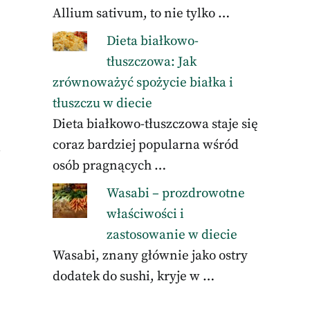
Allium sativum, to nie tylko …
Dieta białkowo-
tłuszczowa: Jak
zrównoważyć spożycie białka i
tłuszczu w diecie
Dieta białkowo-tłuszczowa staje się
coraz bardziej popularna wśród
.
osób pragnących …
Wasabi – prozdrowotne
właściwości i
zastosowanie w diecie
Wasabi, znany głównie jako ostry
dodatek do sushi, kryje w …