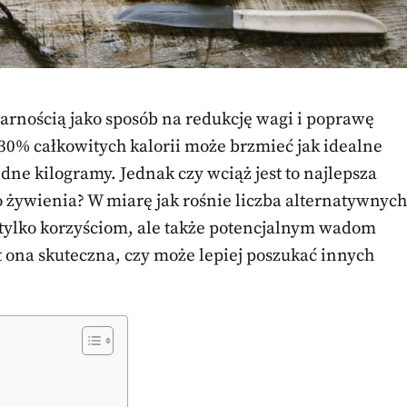
ularnością jako sposób na redukcję wagi i poprawę
 30% całkowitych kalorii może brzmieć jak idealne
ne kilogramy. Jednak czy wciąż jest to najlepsza
o żywienia? W miarę jak rośnie liczba alternatywnych
 tylko korzyściom, ale także potencjalnym wadom
st ona skuteczna, czy może lepiej poszukać innych