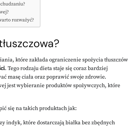
odchudzaniu?
owej?
 warto rozważyć?
otłuszczowa?
iania, które zakłada ograniczenie spożycia tłuszczów
ci
. Tego rodzaju dieta staje się coraz bardziej
ć masę ciała oraz poprawić swoje zdrowie.
j jest wybieranie produktów spożywczych, które
ić się na takich produktach jak:
 czy indyk, które dostarczają białka bez zbędnych