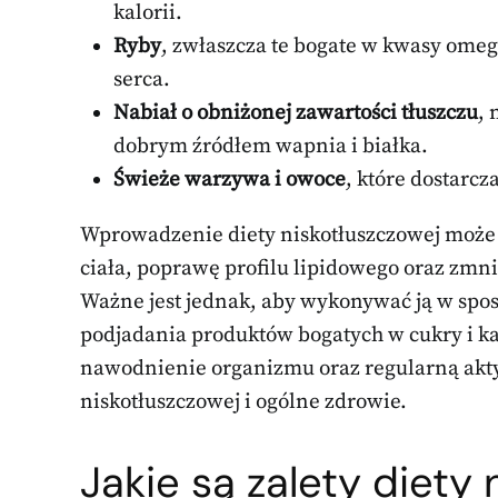
kalorii.
Ryby
, zwłaszcza te bogate w kwasy omega
serca.
Nabiał o obniżonej zawartości tłuszczu
, 
dobrym źródłem wapnia i białka.
Świeże warzywa i owoce
, które dostarc
Wprowadzenie diety niskotłuszczowej może 
ciała, poprawę profilu lipidowego oraz zm
Ważne jest jednak, aby wykonywać ją w sp
podjadania produktów bogatych w cukry i ka
nawodnienie organizmu oraz regularną akty
niskotłuszczowej i ogólne zdrowie.
Jakie są zalety diety