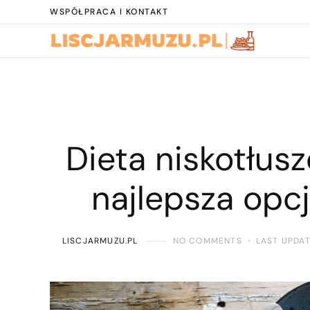
WSPÓŁPRACA I KONTAKT
Dieta niskotłus
najlepsza opcj
LISCJARMUZU.PL
NO COMMENTS
LAST UPDA