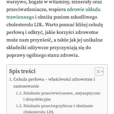
warzywo, bogate w witaminy, minerały oraz
przeciwutleniacze, wspiera
zdrowie układu
trawiennego
i obniża poziom szkodliwego
cholesterolu LDL. Warto poznać bliżej cebulę
perłową i odkryć, jakie korzyści zdrowotne
może nam przynieść, a także jak jej unikalne
składniki odżywcze przyczyniają się do
poprawy ogólnego stanu zdrowia.
Spis treści
Cebula perłowa – właściwości zdrowotne i
zastosowanie
Działanie przeciwwirusowe, antyseptyczne
i dezynfekcyjne
Działanie przeciwgrzybicze i obniżanie
cholesterolu LDL