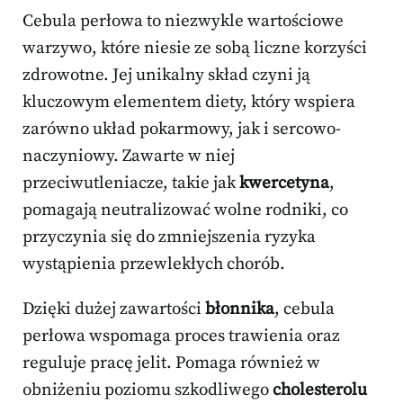
Cebula perłowa to niezwykle wartościowe
warzywo, które niesie ze sobą liczne korzyści
zdrowotne. Jej unikalny skład czyni ją
kluczowym elementem diety, który wspiera
zarówno układ pokarmowy, jak i sercowo-
naczyniowy. Zawarte w niej
przeciwutleniacze, takie jak
kwercetyna
,
pomagają neutralizować wolne rodniki, co
przyczynia się do zmniejszenia ryzyka
wystąpienia przewlekłych chorób.
Dzięki dużej zawartości
błonnika
, cebula
perłowa wspomaga proces trawienia oraz
reguluje pracę jelit. Pomaga również w
obniżeniu poziomu szkodliwego
cholesterolu