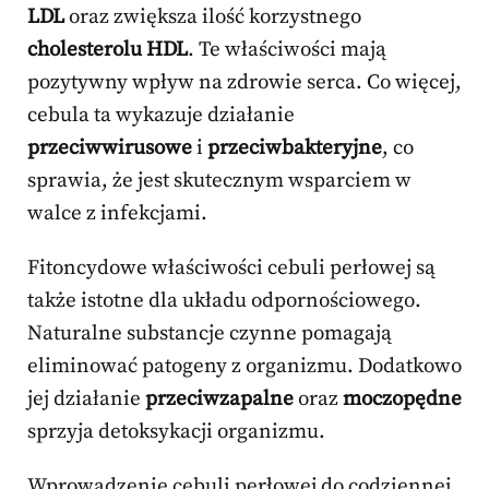
LDL
oraz zwiększa ilość korzystnego
cholesterolu HDL
. Te właściwości mają
pozytywny wpływ na zdrowie serca. Co więcej,
cebula ta wykazuje działanie
przeciwwirusowe
i
przeciwbakteryjne
, co
sprawia, że jest skutecznym wsparciem w
walce z infekcjami.
Fitoncydowe właściwości cebuli perłowej są
także istotne dla układu odpornościowego.
Naturalne substancje czynne pomagają
eliminować patogeny z organizmu. Dodatkowo
jej działanie
przeciwzapalne
oraz
moczopędne
sprzyja detoksykacji organizmu.
Wprowadzenie cebuli perłowej do codziennej