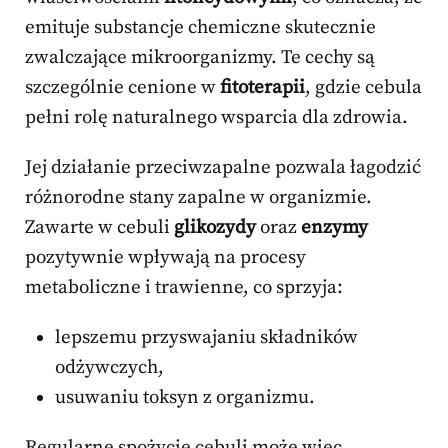
emituje substancje chemiczne skutecznie
zwalczające mikroorganizmy. Te cechy są
szczególnie cenione w
fitoterapii
, gdzie cebula
pełni rolę naturalnego wsparcia dla zdrowia.
Jej działanie przeciwzapalne pozwala łagodzić
różnorodne stany zapalne w organizmie.
Zawarte w cebuli
glikozydy
oraz
enzymy
pozytywnie wpływają na procesy
metaboliczne i trawienne, co sprzyja:
lepszemu przyswajaniu składników
odżywczych,
usuwaniu toksyn z organizmu.
Regularne spożycie cebuli może więc