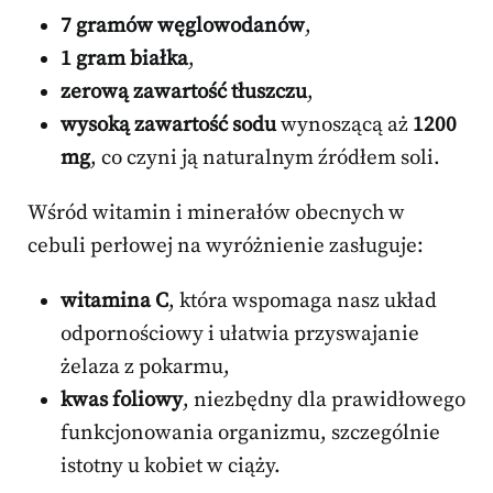
7 gramów węglowodanów
,
1 gram białka
,
zerową zawartość tłuszczu
,
wysoką zawartość sodu
wynoszącą aż
1200
mg
, co czyni ją naturalnym źródłem soli.
Wśród witamin i minerałów obecnych w
cebuli perłowej na wyróżnienie zasługuje:
witamina C
, która wspomaga nasz układ
odpornościowy i ułatwia przyswajanie
żelaza z pokarmu,
kwas foliowy
, niezbędny dla prawidłowego
funkcjonowania organizmu, szczególnie
istotny u kobiet w ciąży.