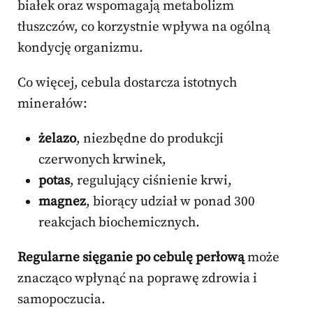
białek oraz wspomagają metabolizm
tłuszczów, co korzystnie wpływa na ogólną
kondycję organizmu.
Co więcej, cebula dostarcza istotnych
minerałów:
żelazo
, niezbędne do produkcji
czerwonych krwinek,
potas
, regulujący ciśnienie krwi,
magnez
, biorący udział w ponad 300
reakcjach biochemicznych.
Regularne sięganie po cebulę perłową
może
znacząco wpłynąć na poprawę zdrowia i
samopoczucia.