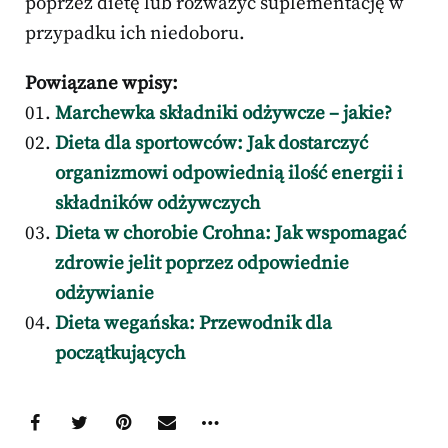
poprzez dietę lub rozważyć suplementację w
przypadku ich niedoboru.
Powiązane wpisy:
Marchewka składniki odżywcze – jakie?
Dieta dla sportowców: Jak dostarczyć
organizmowi odpowiednią ilość energii i
składników odżywczych
Dieta w chorobie Crohna: Jak wspomagać
zdrowie jelit poprzez odpowiednie
odżywianie
Dieta wegańska: Przewodnik dla
początkujących