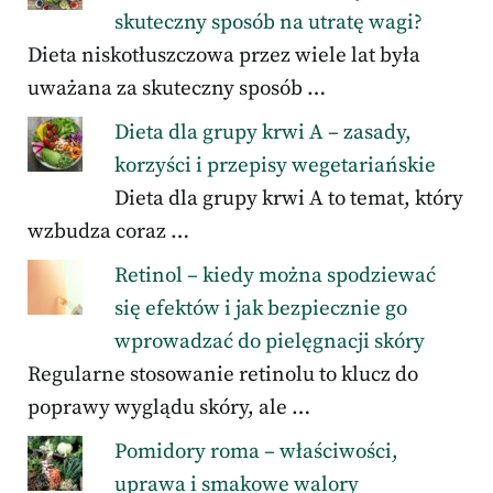
skuteczny sposób na utratę wagi?
Dieta niskotłuszczowa przez wiele lat była
uważana za skuteczny sposób …
Dieta dla grupy krwi A – zasady,
korzyści i przepisy wegetariańskie
Dieta dla grupy krwi A to temat, który
wzbudza coraz …
Retinol – kiedy można spodziewać
się efektów i jak bezpiecznie go
wprowadzać do pielęgnacji skóry
Regularne stosowanie retinolu to klucz do
poprawy wyglądu skóry, ale …
Pomidory roma – właściwości,
uprawa i smakowe walory