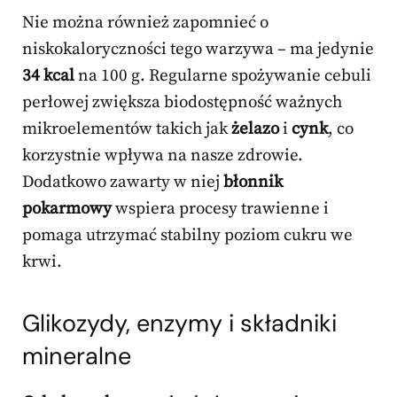
Nie można również zapomnieć o
niskokaloryczności tego warzywa – ma jedynie
34 kcal
na 100 g. Regularne spożywanie cebuli
perłowej zwiększa biodostępność ważnych
mikroelementów takich jak
żelazo
i
cynk
, co
korzystnie wpływa na nasze zdrowie.
Dodatkowo zawarty w niej
błonnik
pokarmowy
wspiera procesy trawienne i
pomaga utrzymać stabilny poziom cukru we
krwi.
Glikozydy, enzymy i
składniki
mineralne