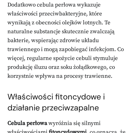
Dodatkowo cebula perłowa wykazuje
właściwości przeciwbakteryjne, które
wynikają z obecności olejków lotnych. Te
naturalne substancje skutecznie zwalczają
bakterie, wspierając zdrowie układu
trawiennego i mogą zapobiegać infekcjom. Co
więcej, regularne spożycie cebuli stymuluje
produkcję śluzu oraz soku żołądkowego, co
korzystnie wpływa na procesy trawienne.
Właściwości fitoncydowe i
działanie przeciwzapalne
Cebula perłowa
wyróżnia się silnymi
właściwościami
fitoncydowymi
, co oznacza, że