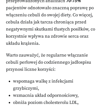
przeprowadzonych analizach
70-75%
pacjentów odnotowało znaczną poprawę po
włączeniu cebuli do swojej diety. Co więcej,
cebula działa jak tarcza chroniąca przed
negatywnymi skutkami tłustych posiłków, co
korzystnie wpływa na zdrowie serca oraz
układu krążenia.
Warto zauważyć, że regularne włączanie
cebuli perłowej do codziennego jadłospisu
przynosi liczne korzyści:
wspomaga walkę z infekcjami
grzybiczymi,
wzmacnia układ odpornościowy,
obniża poziom cholesterolu LDL,