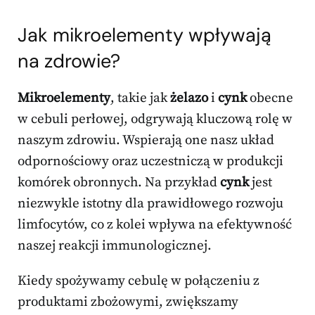
Jak mikroelementy wpływają
na zdrowie?
Mikroelementy
, takie jak
żelazo
i
cynk
obecne
w cebuli perłowej, odgrywają kluczową rolę w
naszym zdrowiu. Wspierają one nasz układ
odpornościowy oraz uczestniczą w produkcji
komórek obronnych. Na przykład
cynk
jest
niezwykle istotny dla prawidłowego rozwoju
limfocytów, co z kolei wpływa na efektywność
naszej reakcji immunologicznej.
Kiedy spożywamy cebulę w połączeniu z
produktami zbożowymi, zwiększamy