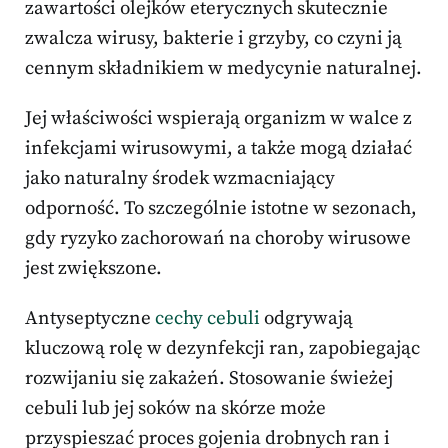
zawartości olejków eterycznych skutecznie
zwalcza wirusy, bakterie i grzyby, co czyni ją
cennym składnikiem w medycynie naturalnej.
Jej właściwości wspierają organizm w walce z
infekcjami wirusowymi, a także mogą działać
jako naturalny środek wzmacniający
odporność. To szczególnie istotne w sezonach,
gdy ryzyko zachorowań na choroby wirusowe
jest zwiększone.
Antyseptyczne
cechy cebuli
odgrywają
kluczową rolę w dezynfekcji ran, zapobiegając
rozwijaniu się zakażeń. Stosowanie świeżej
cebuli lub jej soków na skórze może
przyspieszać proces gojenia drobnych ran i