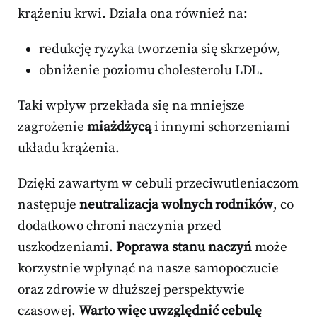
krążeniu krwi. Działa ona również na:
redukcję ryzyka tworzenia się skrzepów,
obniżenie poziomu cholesterolu LDL.
Taki wpływ przekłada się na mniejsze
zagrożenie
miażdżycą
i innymi schorzeniami
układu krążenia.
Dzięki zawartym w cebuli przeciwutleniaczom
następuje
neutralizacja wolnych rodników
, co
dodatkowo chroni naczynia przed
uszkodzeniami.
Poprawa stanu naczyń
może
korzystnie wpłynąć na nasze samopoczucie
oraz zdrowie w dłuższej perspektywie
czasowej.
Warto więc uwzględnić cebulę