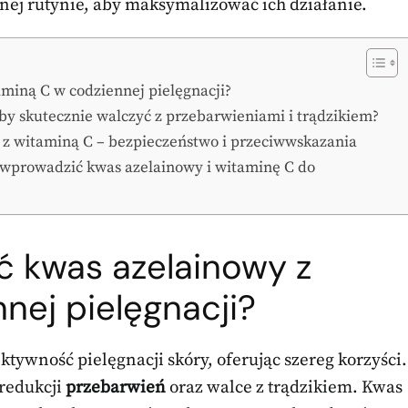
nej rutynie, aby maksymalizować ich działanie.
aminą C w codziennej pielęgnacji?
by skutecznie walczyć z przebarwieniami i trądzikiem?
 z witaminą C – bezpieczeństwo i przeciwwskazania
e wprowadzić kwas azelainowy i witaminę C do
ć kwas azelainowy z
nej pielęgnacji?
ktywność pielęgnacji skóry, oferując szereg korzyści.
 redukcji
przebarwień
oraz walce z trądzikiem. Kwas