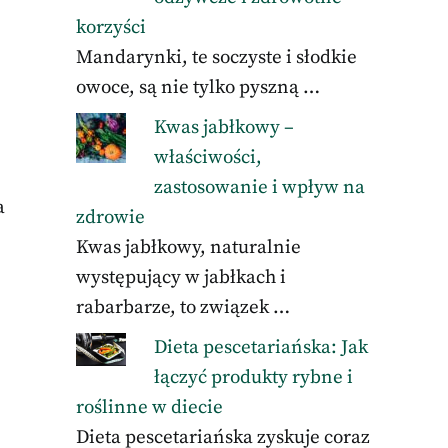
korzyści
Mandarynki, te soczyste i słodkie
owoce, są nie tylko pyszną …
Kwas jabłkowy –
właściwości,
zastosowanie i wpływ na
a
zdrowie
Kwas jabłkowy, naturalnie
występujący w jabłkach i
rabarbarze, to związek …
Dieta pescetariańska: Jak
łączyć produkty rybne i
roślinne w diecie
Dieta pescetariańska zyskuje coraz