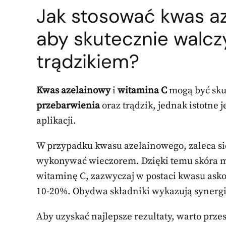
Jak stosować kwas az
aby skutecznie walcz
trądzikiem?
Kwas azelainowy
i
witamina C
mogą być sku
przebarwienia
oraz trądzik, jednak istotne 
aplikacji.
W przypadku kwasu azelainowego, zaleca się 
wykonywać wieczorem. Dzięki temu skóra ma
witaminę C, zazwyczaj w postaci kwasu asko
10-20%. Obydwa składniki wykazują synergic
Aby uzyskać najlepsze rezultaty, warto prze