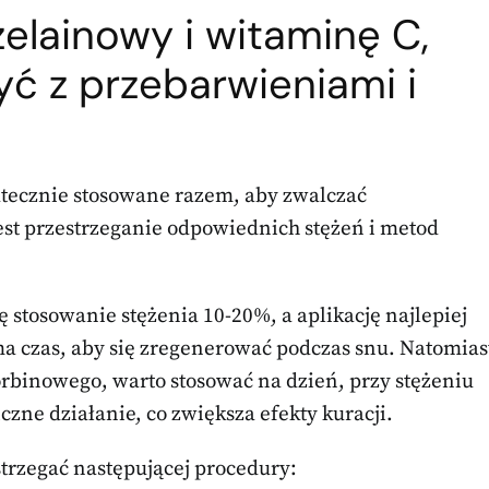
elainowy i witaminę C,
yć z przebarwieniami i
tecznie stosowane razem, aby zwalczać
jest przestrzeganie odpowiednich stężeń i metod
stosowanie stężenia 10-20%, a aplikację najlepiej
 czas, aby się zregenerować podczas snu. Natomias
rbinowego, warto stosować na dzień, przy stężeniu
zne działanie, co zwiększa efekty kuracji.
strzegać następującej procedury: