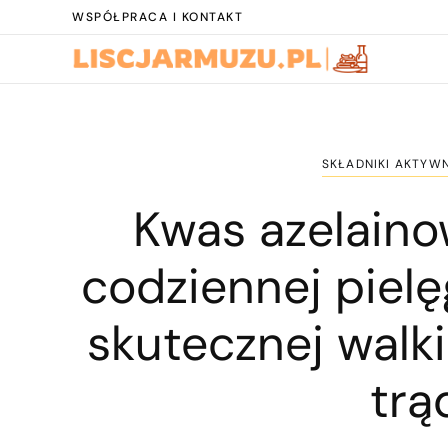
WSPÓŁPRACA I KONTAKT
SKŁADNIKI AKTYWN
Kwas azelaino
codziennej pielęg
skutecznej walki
trą