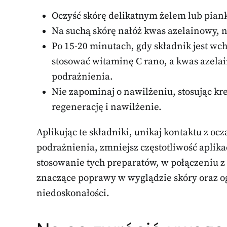
Oczyść skórę delikatnym żelem lub pian
Na suchą skórę nałóż kwas azelainowy, n
Po 15-20 minutach, gdy składnik jest wc
stosować witaminę C rano, a kwas azel
podrażnienia.
Nie zapominaj o nawilżeniu, stosując kr
regenerację i nawilżenie.
Aplikując te składniki, unikaj kontaktu z o
podrażnienia, zmniejsz częstotliwość aplika
stosowanie tych preparatów, w połączeniu 
znaczące poprawy w wyglądzie skóry oraz 
niedoskonałości.