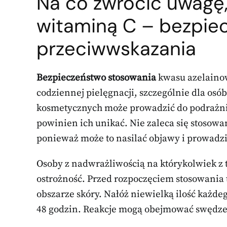
Na co zwrócić uwagę,
witaminą C – bezpie
przeciwwskazania
Bezpieczeństwo stosowania
kwasu azelaino
codziennej pielęgnacji, szczególnie dla osób
kosmetycznych może prowadzić do podrażnień
powinien ich unikać. Nie zaleca się stosowa
ponieważ może to nasilać objawy i prowadzi
Osoby z nadwrażliwością na którykolwiek z
ostrożność. Przed rozpoczęciem stosowania 
obszarze skóry. Nałóż niewielką ilość każde
48 godzin. Reakcje mogą obejmować swędzen