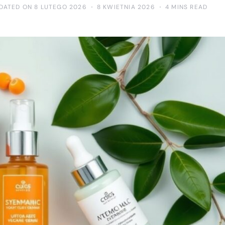
DATED ON 8 LUTEGO 2026
8 KWIETNIA 2026
4 MINS READ