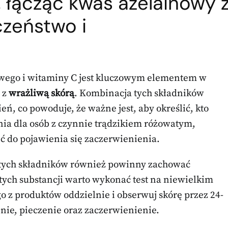
 łącząc kwas azelainowy 
czeństwo i
wego i witaminy C jest kluczowym elementem w
 z
wrażliwą skórą
. Kombinacja tych składników
, co powoduje, że ważne jest, aby określić, kto
nia dla osób z czynnie trądzikiem różowatym,
ć do pojawienia się zaczerwienienia.
 tych składników również powinny zachować
tych substancji warto wykonać test na niewielkim
go z produktów oddzielnie i obserwuj skórę przez 24-
ie, pieczenie oraz zaczerwienienie.