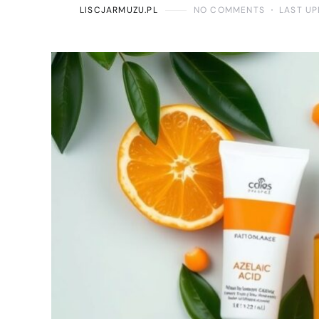
LISCJARMUZU.PL
NO COMMENTS
LAST UP