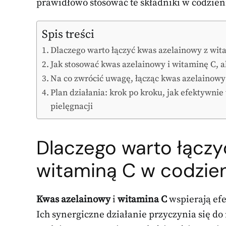
prawidłowo stosować te składniki w codzien
Spis treści
Dlaczego warto łączyć kwas azelainowy z wit
Jak stosować kwas azelainowy i witaminę C, a
Na co zwrócić uwagę, łącząc kwas azelainowy
Plan działania: krok po kroku, jak efektywni
pielęgnacji
Dlaczego warto łączy
witaminą C w codzien
Kwas azelainowy
i
witamina C
wspierają efe
Ich synergiczne działanie przyczynia się do