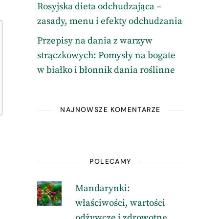
Rosyjska dieta odchudzająca –
zasady, menu i efekty odchudzania
Przepisy na dania z warzyw
strączkowych: Pomysły na bogate
w białko i błonnik dania roślinne
NAJNOWSZE KOMENTARZE
POLECAMY
Mandarynki:
właściwości, wartości
odżywcze i zdrowotne