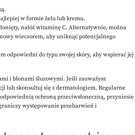
ką.
ajlepiej w formie żelu lub kremu.
hłonięty, nałóż witaminę C. Alternatywnie, można
ainowy wieczorem, aby uniknąć potencjalnego
em odpowiedni do typu swojej skóry, aby wspierać jej
czami i błonami śluzowymi. Jeśli zauważysz
cji lub skonsultuj się z dermatologiem. Regularne
z odpowiednią ochroną przeciwsłoneczną, przyniesie
ograniczy występowanie przebarwień i