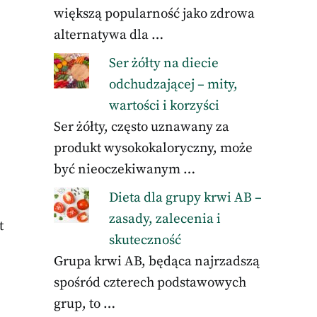
większą popularność jako zdrowa
alternatywa dla …
Ser żółty na diecie
odchudzającej – mity,
wartości i korzyści
Ser żółty, często uznawany za
produkt wysokokaloryczny, może
być nieoczekiwanym …
Dieta dla grupy krwi AB –
zasady, zalecenia i
t
skuteczność
Grupa krwi AB, będąca najrzadszą
spośród czterech podstawowych
grup, to …