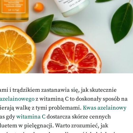
mi i trądzikiem zastanawia się, jak skutecznie
azelainowego
z witaminą C to doskonały sposób na
pierają walkę z tymi problemami.
Kwas azelainowy
zas gdy
witamina C
dostarcza skórze cennych
duetem w pielęgnacji. Warto zrozumieć, jak