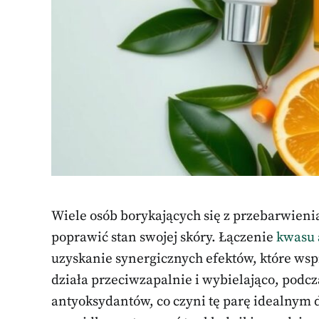
Wiele osób borykających się z przebarwienia
poprawić stan swojej skóry. Łączenie
kwasu 
uzyskanie synergicznych efektów, które ws
działa przeciwzapalnie i wybielająco, podc
antyoksydantów, co czyni tę parę idealnym 