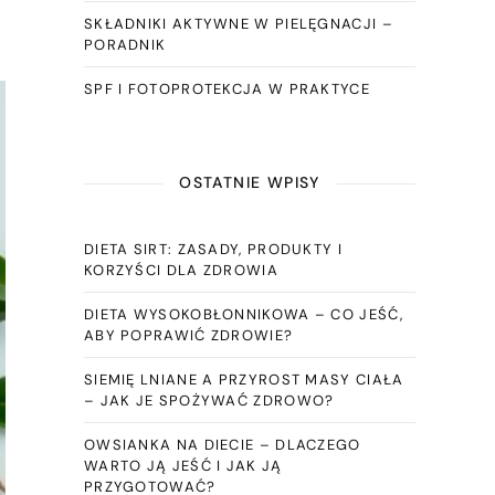
SKŁADNIKI AKTYWNE W PIELĘGNACJI –
PORADNIK
SPF I FOTOPROTEKCJA W PRAKTYCE
OSTATNIE WPISY
DIETA SIRT: ZASADY, PRODUKTY I
KORZYŚCI DLA ZDROWIA
DIETA WYSOKOBŁONNIKOWA – CO JEŚĆ,
ABY POPRAWIĆ ZDROWIE?
SIEMIĘ LNIANE A PRZYROST MASY CIAŁA
– JAK JE SPOŻYWAĆ ZDROWO?
OWSIANKA NA DIECIE – DLACZEGO
WARTO JĄ JEŚĆ I JAK JĄ
PRZYGOTOWAĆ?