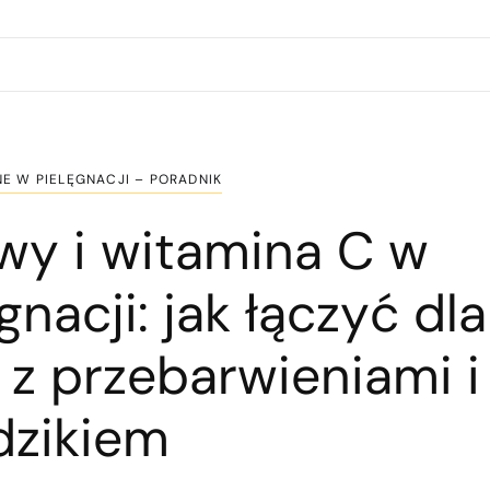
E W PIELĘGNACJI – PORADNIK
wy i witamina C w
nacji: jak łączyć dla
 z przebarwieniami i
dzikiem