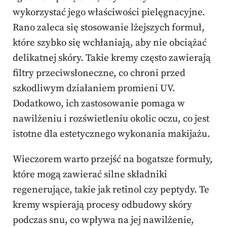
wykorzystać jego właściwości pielęgnacyjne.
Rano zaleca się stosowanie lżejszych formuł,
które szybko się wchłaniają, aby nie obciążać
delikatnej skóry. Takie kremy często zawierają
filtry przeciwsłoneczne, co chroni przed
szkodliwym działaniem promieni UV.
Dodatkowo, ich zastosowanie pomaga w
nawilżeniu i rozświetleniu okolic oczu, co jest
istotne dla estetycznego wykonania makijażu.
Wieczorem warto przejść na bogatsze formuły,
które mogą zawierać silne składniki
regenerujące, takie jak retinol czy peptydy. Te
kremy wspierają procesy odbudowy skóry
podczas snu, co wpływa na jej nawilżenie,