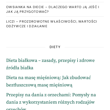
OWSIANKA NA DIECIE – DLACZEGO WARTO JĄ JEŚĆ I
JAK JĄ PRZYGOTOWAĆ?
LICZI – PROZDROWOTNE WŁAŚCIWOŚCI, WARTOŚCI
ODŻYWCZE I DZIAŁANIE
DIETY
Dieta białkowa – zasady, przepisy i zdrowe
źródła białka
Dieta na masę mięśniową: Jak zbudować
beztłuszczową masę mięśniową
Przepisy na dania z orzechami: Pomysły na
dania z wykorzystaniem różnych rodzajów
orzechów