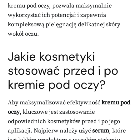
kremu pod oczy, pozwala maksymalnie
wykorzystać ich potencjał i zapewnia
kompleksową pielęgnację delikatnej skóry
wokół oczu.
Jakie kosmetyki
stosować przed i po
kremie
pod oczy?
Aby maksymalizować efektywność
kremu pod
oczy
, kluczowe jest zastosowanie
odpowiednich kosmetyków przed i po jego
aplikacji. Najpierw należy użyć
serum
, które