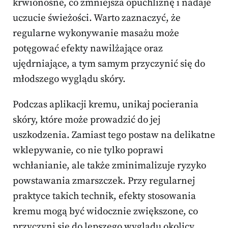
krwionośne, co zmniejsza opuchliznę i nadaje
uczucie świeżości. Warto zaznaczyć, że
regularne wykonywanie masażu może
potęgować efekty nawilżające oraz
ujędrniające, a tym samym przyczynić się do
młodszego wyglądu skóry.
Podczas aplikacji kremu, unikaj pocierania
skóry, które może prowadzić do jej
uszkodzenia. Zamiast tego postaw na delikatne
wklepywanie, co nie tylko poprawi
wchłanianie, ale także zminimalizuje ryzyko
powstawania zmarszczek. Przy regularnej
praktyce takich technik, efekty stosowania
kremu mogą być widocznie zwiększone, co
przyczyni się do lepszego wyglądu okolicy