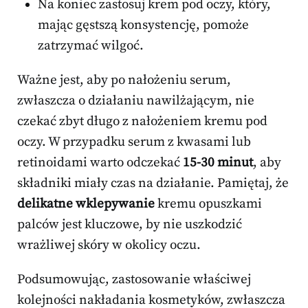
Na koniec zastosuj krem pod oczy, który,
mając gęstszą konsystencję, pomoże
zatrzymać wilgoć.
Ważne jest, aby po nałożeniu serum,
zwłaszcza o działaniu nawilżającym, nie
czekać zbyt długo z nałożeniem kremu pod
oczy. W przypadku serum z kwasami lub
retinoidami warto odczekać
15-30 minut
, aby
składniki miały czas na działanie. Pamiętaj, że
delikatne wklepywanie
kremu opuszkami
palców jest kluczowe, by nie uszkodzić
wrażliwej skóry w okolicy oczu.
Podsumowując, zastosowanie właściwej
kolejności nakładania kosmetyków, zwłaszcza