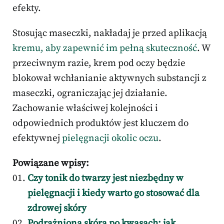
efekty.
Stosując maseczki, nakładaj je przed aplikacją
kremu, aby zapewnić im pełną skuteczność
. W
przeciwnym razie, krem pod oczy będzie
blokował wchłanianie aktywnych substancji z
maseczki, ograniczając jej działanie.
Zachowanie właściwej kolejności i
odpowiednich produktów jest kluczem do
efektywnej
pielęgnacji okolic oczu
.
Powiązane wpisy:
Czy tonik do twarzy jest niezbędny w
pielęgnacji i kiedy warto go stosować dla
zdrowej skóry
Podrażniona skóra po kwasach: jak