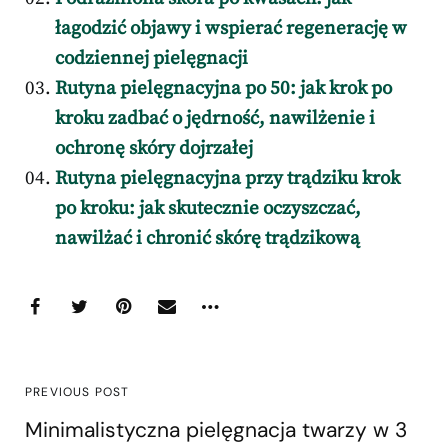
łagodzić objawy i wspierać regenerację w
codziennej pielęgnacji
Rutyna pielęgnacyjna po 50: jak krok po
kroku zadbać o jędrność, nawilżenie i
ochronę skóry dojrzałej
Rutyna pielęgnacyjna przy trądziku krok
po kroku: jak skutecznie oczyszczać,
nawilżać i chronić skórę trądzikową
PREVIOUS POST
Minimalistyczna pielęgnacja twarzy w 3