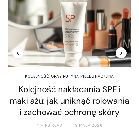
KOLEJNOŚĆ ORAZ RUTYNA PIELĘGNACYJNA
Kolejność nakładania SPF i
makijażu: jak uniknąć rolowania
i zachować ochronę skóry
4 MINS READ
19 MAJA 2026