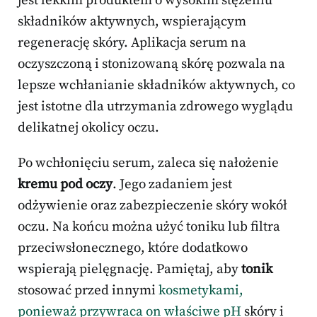
jest lekkim produktem o wysokim stężeniu
składników aktywnych, wspierającym
regenerację skóry. Aplikacja serum na
oczyszczoną i stonizowaną skórę pozwala na
lepsze wchłanianie składników aktywnych, co
jest istotne dla utrzymania zdrowego wyglądu
delikatnej okolicy oczu.
Po wchłonięciu serum, zaleca się nałożenie
kremu pod oczy
. Jego zadaniem jest
odżywienie oraz zabezpieczenie skóry wokół
oczu. Na końcu można użyć toniku lub filtra
przeciwsłonecznego, które dodatkowo
wspierają pielęgnację. Pamiętaj, aby
tonik
stosować przed innymi
kosmetykami,
ponieważ przywraca on właściwe pH
skóry i