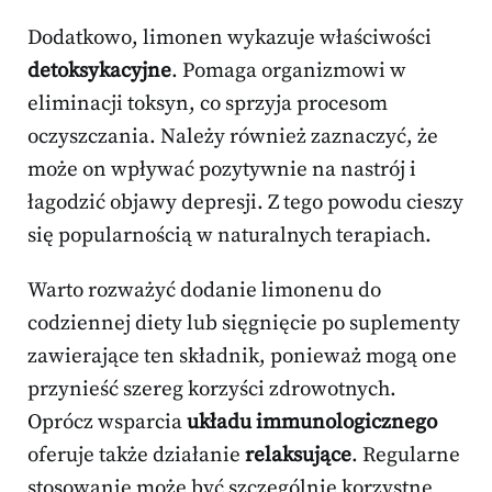
Dodatkowo, limonen wykazuje właściwości
detoksykacyjne
. Pomaga organizmowi w
eliminacji toksyn, co sprzyja procesom
oczyszczania. Należy również zaznaczyć, że
może on wpływać pozytywnie na nastrój i
łagodzić objawy depresji. Z tego powodu cieszy
się popularnością w naturalnych terapiach.
Warto rozważyć dodanie limonenu do
codziennej diety lub sięgnięcie po suplementy
zawierające ten składnik, ponieważ mogą one
przynieść szereg korzyści zdrowotnych.
Oprócz wsparcia
układu immunologicznego
oferuje także działanie
relaksujące
. Regularne
stosowanie może być szczególnie korzystne