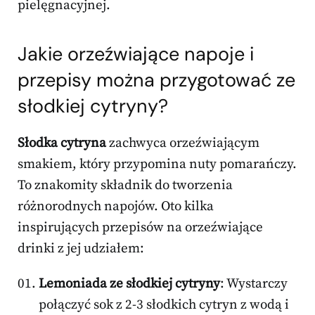
pielęgnacyjnej.
Jakie orzeźwiające napoje i
przepisy można przygotować ze
słodkiej cytryny?
Słodka cytryna
zachwyca orzeźwiającym
smakiem, który przypomina nuty pomarańczy.
To znakomity składnik do tworzenia
różnorodnych napojów. Oto kilka
inspirujących przepisów na orzeźwiające
drinki z jej udziałem:
Lemoniada ze słodkiej cytryny
: Wystarczy
połączyć sok z 2-3 słodkich cytryn z wodą i