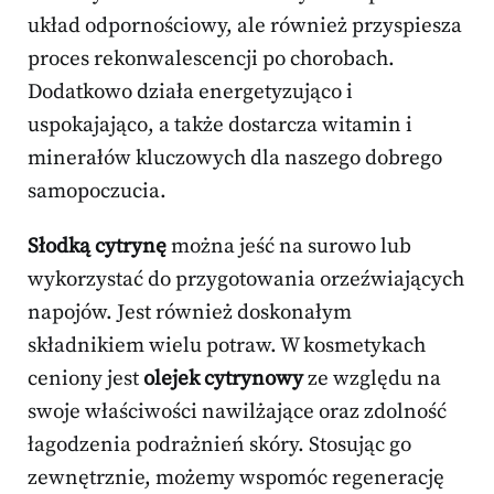
układ odpornościowy, ale również przyspiesza
proces rekonwalescencji po chorobach.
Dodatkowo działa energetyzująco i
uspokajająco, a także dostarcza witamin i
minerałów kluczowych dla naszego dobrego
samopoczucia.
Słodką cytrynę
można jeść na surowo lub
wykorzystać do przygotowania orzeźwiających
napojów. Jest również doskonałym
składnikiem wielu potraw. W kosmetykach
ceniony jest
olejek cytrynowy
ze względu na
swoje właściwości nawilżające oraz zdolność
łagodzenia podrażnień skóry. Stosując go
zewnętrznie, możemy wspomóc regenerację