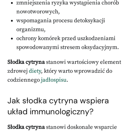
zmniejszenia ryzyka wystąpienia chorób
nowotworowych,
wspomagania procesu detoksykacji
organizmu,
ochrony komórek przed uszkodzeniami
spowodowanymi stresem oksydacyjnym.
Słodka cytryna
stanowi wartościowy element
zdrowej
diety
, który warto wprowadzić do
codziennego
jadłospisu
.
Jak słodka cytryna wspiera
układ immunologiczny?
Słodka cytryna
stanowi doskonałe wsparcie