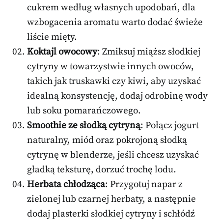
cukrem według własnych upodobań, dla
wzbogacenia aromatu warto dodać świeże
liście mięty.
Koktajl owocowy
: Zmiksuj miąższ słodkiej
cytryny w towarzystwie innych owoców,
takich jak truskawki czy kiwi, aby uzyskać
idealną konsystencję, dodaj odrobinę wody
lub soku pomarańczowego.
Smoothie ze słodką cytryną
: Połącz jogurt
naturalny, miód oraz pokrojoną słodką
cytrynę w blenderze, jeśli chcesz uzyskać
gładką teksturę, dorzuć trochę lodu.
Herbata chłodząca
: Przygotuj napar z
zielonej lub czarnej herbaty, a następnie
dodaj plasterki słodkiej cytryny i schłódź