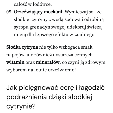
całość w lodówce.
Orzeźwiający mocktail
: Wymieszaj sok ze
słodkiej cytryny z wodą sodową i odrobiną
syropu grenadynowego, udekoruj świeżą
miętą dla lepszego efektu wizualnego.
Słodka cytryna
nie tylko wzbogaca smak
napojów, ale również dostarcza cennych
witamin
oraz
minerałów
, co czyni ją zdrowym
wyborem na letnie orzeźwienie!
Jak pielęgnować cerę i łagodzić
podrażnienia dzięki słodkiej
cytrynie?