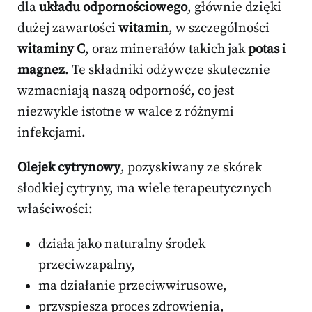
dla
układu odpornościowego
, głównie dzięki
dużej zawartości
witamin
, w szczególności
witaminy C
, oraz minerałów takich jak
potas
i
magnez
. Te składniki odżywcze skutecznie
wzmacniają naszą odporność, co jest
niezwykle istotne w walce z różnymi
infekcjami.
Olejek cytrynowy
, pozyskiwany ze skórek
słodkiej cytryny, ma wiele terapeutycznych
właściwości:
działa jako naturalny środek
przeciwzapalny,
ma działanie przeciwwirusowe,
przyspiesza proces zdrowienia,