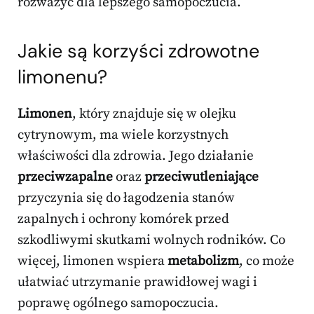
rozważyć dla lepszego samopoczucia.
Jakie są korzyści zdrowotne
limonenu?
Limonen
, który znajduje się w olejku
cytrynowym, ma wiele korzystnych
właściwości dla zdrowia. Jego działanie
przeciwzapalne
oraz
przeciwutleniające
przyczynia się do łagodzenia stanów
zapalnych i ochrony komórek przed
szkodliwymi skutkami wolnych rodników. Co
więcej, limonen wspiera
metabolizm
, co może
ułatwiać utrzymanie prawidłowej wagi i
poprawę ogólnego samopoczucia.