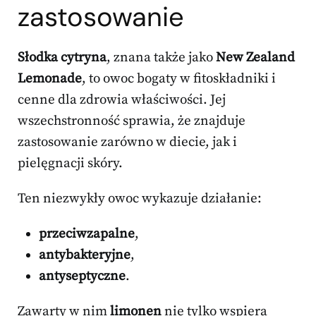
zastosowanie
Słodka cytryna
, znana także jako
New Zealand
Lemonade
, to owoc bogaty w fitoskładniki i
cenne dla zdrowia właściwości. Jej
wszechstronność sprawia, że znajduje
zastosowanie zarówno w diecie, jak i
pielęgnacji skóry.
Ten niezwykły owoc wykazuje działanie:
przeciwzapalne
,
antybakteryjne
,
antyseptyczne
.
Zawarty w nim
limonen
nie tylko wspiera