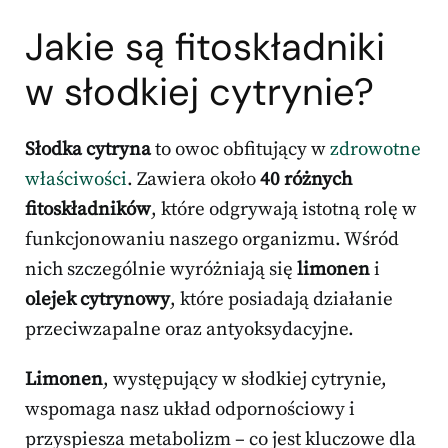
Jakie są fitoskładniki
w słodkiej cytrynie?
Słodka cytryna
to owoc obfitujący w
zdrowotne
właściwości
. Zawiera około
40 różnych
fitoskładników
, które odgrywają istotną rolę w
funkcjonowaniu naszego organizmu. Wśród
nich szczególnie wyróżniają się
limonen
i
olejek cytrynowy
, które posiadają działanie
przeciwzapalne oraz antyoksydacyjne.
Limonen
, występujący w słodkiej cytrynie,
wspomaga nasz układ odpornościowy i
przyspiesza metabolizm – co jest kluczowe dla