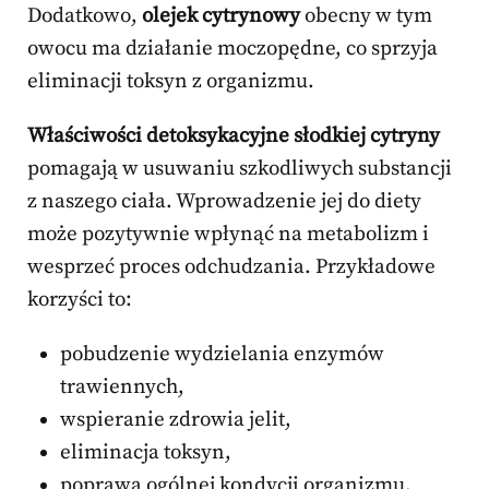
Dodatkowo,
olejek cytrynowy
obecny w tym
owocu ma działanie moczopędne, co sprzyja
eliminacji toksyn z organizmu.
Właściwości detoksykacyjne słodkiej cytryny
pomagają w usuwaniu szkodliwych substancji
z naszego ciała. Wprowadzenie jej do diety
może pozytywnie wpłynąć na metabolizm i
wesprzeć proces odchudzania. Przykładowe
korzyści to:
pobudzenie wydzielania enzymów
trawiennych,
wspieranie zdrowia jelit,
eliminacja toksyn,
poprawa ogólnej kondycji organizmu.