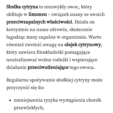
Słodka cytryna
to niezwykły owoc, który
obfituje w
limonen
– związek znany ze swoich
przeciwzapalnych właściwości
. Działa on
korzystnie na nasze zdrowie, skutecznie
łagodząc stany zapalne w organizmie. Warto
również zwrócić uwagę na
olejek cytrynowy
,
który zawiera fitoskładniki pomagające
neutralizować wolne rodniki i wspierające
działanie
przeciwutleniające
tego owocu.
Regularne spożywanie słodkiej cytryny może
przyczynić się do:
zmniejszenia ryzyka wystąpienia chorób
przewlekłych,