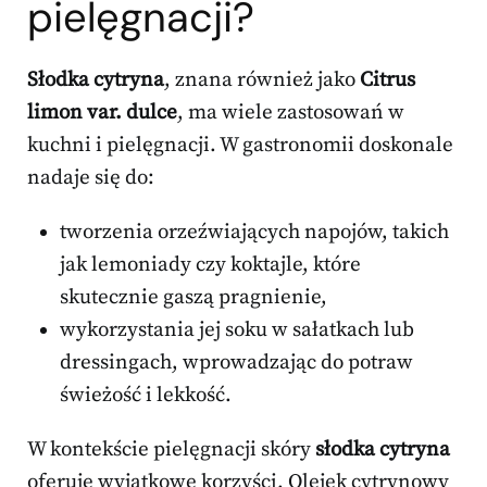
pielęgnacji?
Słodka cytryna
, znana również jako
Citrus
limon var. dulce
, ma wiele zastosowań w
kuchni i pielęgnacji. W gastronomii doskonale
nadaje się do:
tworzenia orzeźwiających napojów, takich
jak lemoniady czy koktajle, które
skutecznie gaszą pragnienie,
wykorzystania jej soku w sałatkach lub
dressingach, wprowadzając do potraw
świeżość i lekkość.
W kontekście pielęgnacji skóry
słodka cytryna
oferuje wyjątkowe korzyści. Olejek cytrynowy