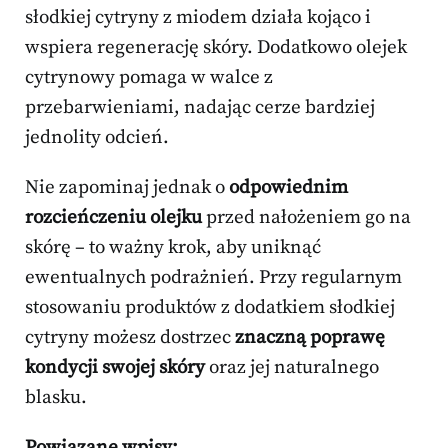
słodkiej cytryny z miodem działa kojąco i
wspiera regenerację skóry. Dodatkowo olejek
cytrynowy pomaga w walce z
przebarwieniami, nadając cerze bardziej
jednolity odcień.
Nie zapominaj jednak o
odpowiednim
rozcieńczeniu olejku
przed nałożeniem go na
skórę – to ważny krok, aby uniknąć
ewentualnych podrażnień. Przy regularnym
stosowaniu produktów z dodatkiem słodkiej
cytryny możesz dostrzec
znaczną poprawę
kondycji swojej skóry
oraz jej naturalnego
blasku.
Powiązane wpisy: