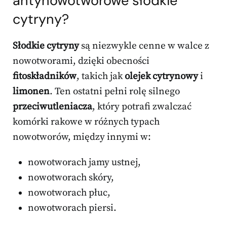
antynowotworowe słodkie
cytryny?
Słodkie cytryny
są niezwykle cenne w walce z
nowotworami, dzięki obecności
fitoskładników
, takich jak
olejek cytrynowy
i
limonen
. Ten ostatni pełni rolę silnego
przeciwutleniacza
, który potrafi zwalczać
komórki rakowe w różnych typach
nowotworów, między innymi w:
nowotworach jamy ustnej,
nowotworach skóry,
nowotworach płuc,
nowotworach piersi.