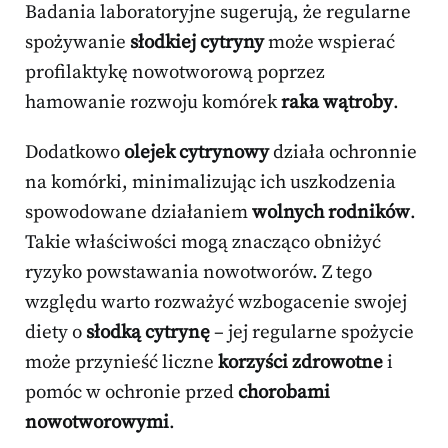
Badania laboratoryjne sugerują, że regularne
spożywanie
słodkiej cytryny
może wspierać
profilaktykę nowotworową poprzez
hamowanie rozwoju komórek
raka wątroby
.
Dodatkowo
olejek cytrynowy
działa ochronnie
na komórki, minimalizując ich uszkodzenia
spowodowane działaniem
wolnych rodników
.
Takie właściwości mogą znacząco obniżyć
ryzyko powstawania nowotworów. Z tego
względu warto rozważyć wzbogacenie swojej
diety o
słodką cytrynę
– jej regularne spożycie
może przynieść liczne
korzyści zdrowotne
i
pomóc w ochronie przed
chorobami
nowotworowymi
.