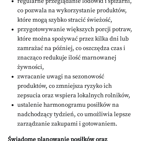
regularne przeglądanie lodówki i spiżarni,
co pozwala na wykorzystanie produktów,
które mogą szybko stracić świeżość,
przygotowywanie większych porcji potraw,
które można spożywać przez kilka dni lub
zamrażać na później, co oszczędza czas i
znacząco redukuje ilość marnowanej
żywności,
zwracanie uwagi na sezonowość
produktów, co zmniejsza ryzyko ich
zepsucia oraz wspiera lokalnych rolników,
ustalenie harmonogramu posiłków na
nadchodzący tydzień, co umożliwia lepsze
zarządzanie zakupami i gotowaniem.
Świadome planowanie posiłków oraz