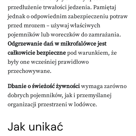
przedłużenie trwałości jedzenia. Pamiętaj
jednak o odpowiednim zabezpieczeniu potraw
przed mrozem – używaj właściwych
pojemników lub woreczków do zamrażania.
Odgrzewanie dań w mikrofalówce jest
całkowicie bezpieczne
pod warunkiem, że
były one wcześniej prawidłowo
przechowywane.
Dbanie o świeżość żywności
wymaga zarówno
dobrych pojemników, jak i przemyślanej
organizacji przestrzeni w lodówce.
Jak unikać