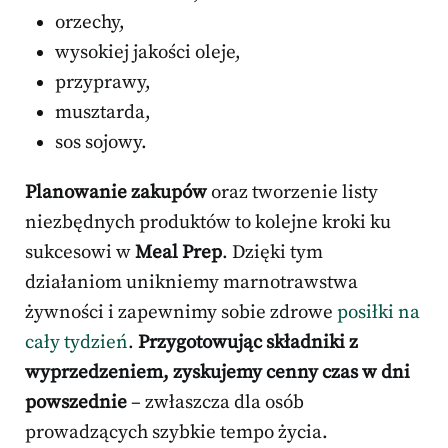
orzechy,
wysokiej jakości oleje,
przyprawy,
musztarda,
sos sojowy.
Planowanie zakupów
oraz tworzenie listy
niezbędnych produktów to kolejne kroki ku
sukcesowi w
Meal Prep
. Dzięki tym
działaniom unikniemy marnotrawstwa
żywności i zapewnimy sobie zdrowe
posiłki na
cały tydzień
.
Przygotowując składniki z
wyprzedzeniem, zyskujemy cenny czas w dni
powszednie
– zwłaszcza dla osób
prowadzących szybkie tempo życia.