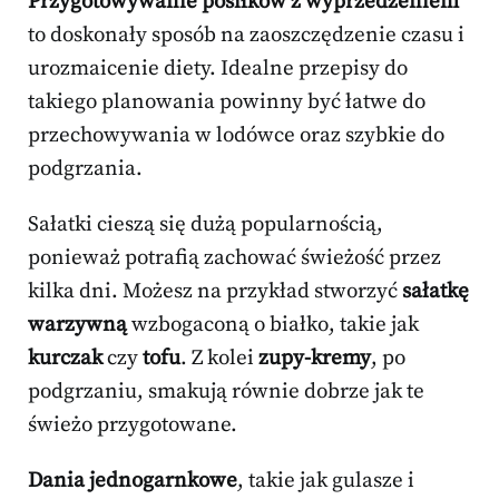
Przygotowywanie posiłków z wyprzedzeniem
to doskonały sposób na zaoszczędzenie czasu i
urozmaicenie diety. Idealne przepisy do
takiego planowania powinny być łatwe do
przechowywania w lodówce oraz szybkie do
podgrzania.
Sałatki cieszą się dużą popularnością,
ponieważ potrafią zachować świeżość przez
kilka dni. Możesz na przykład stworzyć
sałatkę
warzywną
wzbogaconą o białko, takie jak
kurczak
czy
tofu
. Z kolei
zupy-kremy
, po
podgrzaniu, smakują równie dobrze jak te
świeżo przygotowane.
Dania jednogarnkowe
, takie jak gulasze i