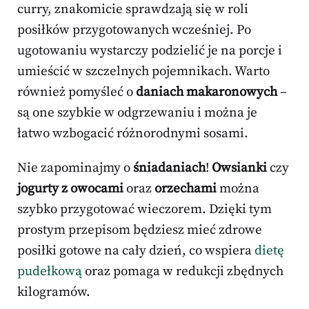
curry, znakomicie sprawdzają się w roli
posiłków przygotowanych wcześniej. Po
ugotowaniu wystarczy podzielić je na porcje i
umieścić w szczelnych pojemnikach. Warto
również pomyśleć o
daniach makaronowych
–
są one szybkie w odgrzewaniu i można je
łatwo wzbogacić różnorodnymi sosami.
Nie zapominajmy o
śniadaniach
!
Owsianki
czy
jogurty z owocami
oraz
orzechami
można
szybko przygotować wieczorem. Dzięki tym
prostym przepisom będziesz mieć zdrowe
posiłki gotowe na cały dzień, co wspiera
dietę
pudełkową
oraz pomaga w redukcji zbędnych
kilogramów.