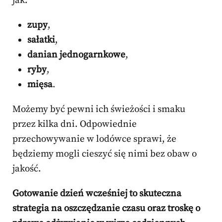
jak:
zupy
,
sałatki
,
danian jednogarnkowe
,
ryby
,
mięsa
.
Możemy być pewni ich świeżości i smaku
przez kilka dni. Odpowiednie
przechowywanie w lodówce sprawi, że
będziemy mogli cieszyć się nimi bez obaw o
jakość.
Gotowanie dzień wcześniej to skuteczna
strategia na oszczędzanie czasu oraz troskę o