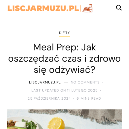
DIETY
Meal Prep: Jak
oszczędzać czas i zdrowo
się odżywiać?
LISCJARMUZU.PL
NO COMMENTS
LAST UPDATED ON 11 LUTEGO 2025
25 PAŹDZIERNIKA 2024
6 MINS READ