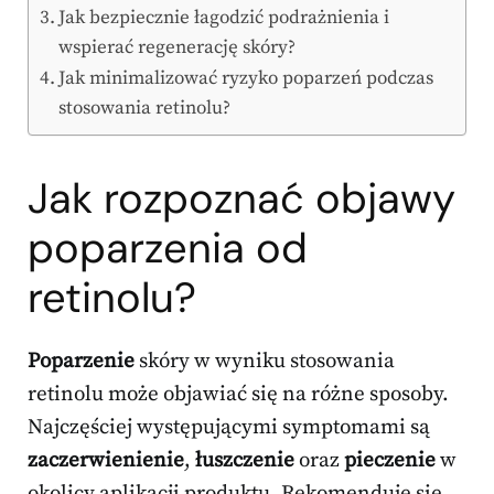
Jak bezpiecznie łagodzić podrażnienia i
wspierać regenerację skóry?
Jak minimalizować ryzyko poparzeń podczas
stosowania retinolu?
Jak rozpoznać objawy
poparzenia od
retinolu?
Poparzenie
skóry w wyniku stosowania
retinolu może objawiać się na różne sposoby.
Najczęściej występującymi symptomami są
zaczerwienienie
,
łuszczenie
oraz
pieczenie
w
okolicy aplikacji produktu. Rekomenduje się