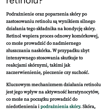
retinolu?
Podrażnienie
oraz poparzenia skóry po
zastosowaniu retinolu są wynikiem silnego
działania tego składnika na kondycję skóry.
Retinol wspiera proces odnowy komórkowej,
co może prowadzić do nadmiernego
złuszczania naskórka. W przypadku zbyt
intensywnego stosowania skutkuje to
reakcjami skórnymi, takimi jak
zaczerwienienie, pieczenie czy suchość.
Kluczowym mechanizmem działania retinolu
jest jego wpływ na aktywność keratynocytów,
co może na początku prowadzić do
niedotlenienia
i
podrażnienia skóry
. Skóra,