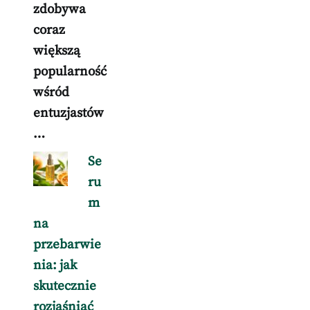
zdobywa
coraz
większą
popularność
wśród
entuzjastów
…
Se
ru
m
na
przebarwie
nia: jak
skutecznie
rozjaśniać