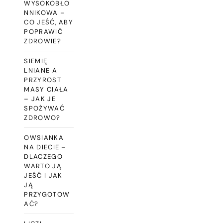
WYSOKOBŁO
NNIKOWA –
CO JEŚĆ, ABY
POPRAWIĆ
ZDROWIE?
SIEMIĘ
LNIANE A
PRZYROST
MASY CIAŁA
– JAK JE
SPOŻYWAĆ
ZDROWO?
OWSIANKA
NA DIECIE –
DLACZEGO
WARTO JĄ
JEŚĆ I JAK
JĄ
PRZYGOTOW
AĆ?