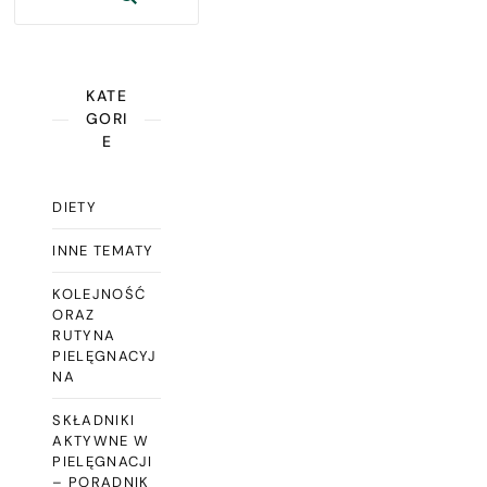
KATE
GORI
E
DIETY
INNE TEMATY
KOLEJNOŚĆ
ORAZ
RUTYNA
PIELĘGNACYJ
NA
SKŁADNIKI
AKTYWNE W
PIELĘGNACJI
– PORADNIK