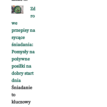
Zd
ro
we
przepisy na
sycące
śniadania:
Pomysły na
pożywne
posiłki na
dobry start
dnia
Śniadanie
to
kluczowy