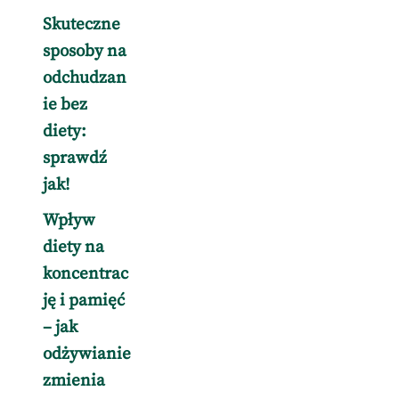
Skuteczne
sposoby na
odchudzan
ie bez
diety:
sprawdź
jak!
Wpływ
diety na
koncentrac
ję i pamięć
– jak
odżywianie
zmienia