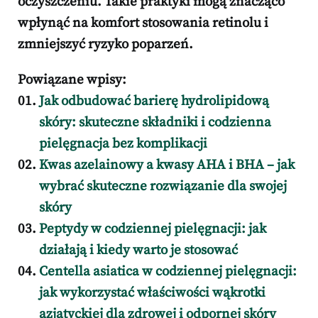
oczyszczeniu. Takie praktyki mogą znacząco
wpłynąć na komfort stosowania retinolu i
zmniejszyć ryzyko poparzeń.
Powiązane wpisy:
Jak odbudować barierę hydrolipidową
skóry: skuteczne składniki i codzienna
pielęgnacja bez komplikacji
Kwas azelainowy a kwasy AHA i BHA – jak
wybrać skuteczne rozwiązanie dla swojej
skóry
Peptydy w codziennej pielęgnacji: jak
działają i kiedy warto je stosować
Centella asiatica w codziennej pielęgnacji:
jak wykorzystać właściwości wąkrotki
azjatyckiej dla zdrowej i odpornej skóry