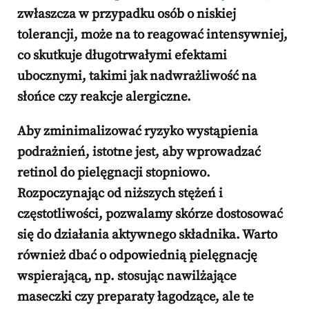
zwłaszcza w przypadku osób o niskiej
tolerancji, może na to reagować intensywniej,
co skutkuje długotrwałymi efektami
ubocznymi, takimi jak nadwrażliwość na
słońce czy reakcje alergiczne.
Aby zminimalizować ryzyko wystąpienia
podrażnień, istotne jest, aby wprowadzać
retinol do pielęgnacji stopniowo.
Rozpoczynając od niższych stężeń i
częstotliwości, pozwalamy skórze dostosować
się do działania aktywnego składnika. Warto
również dbać o odpowiednią pielęgnację
wspierającą, np. stosując nawilżające
maseczki czy preparaty łagodzące, ale te