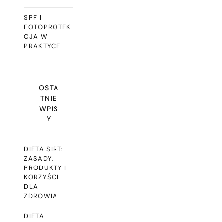
SPF I
FOTOPROTEK
CJA W
PRAKTYCE
OSTA
TNIE
WPIS
Y
DIETA SIRT:
ZASADY,
PRODUKTY I
KORZYŚCI
DLA
ZDROWIA
DIETA