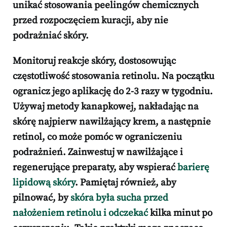
unikać stosowania peelingów chemicznych
przed rozpoczęciem kuracji, aby nie
podrażniać skóry.
Monitoruj reakcje skóry, dostosowując
częstotliwość stosowania retinolu. Na początku
ogranicz jego aplikację do 2-3 razy w tygodniu.
Używaj metody kanapkowej, nakładając na
skórę najpierw nawilżający krem, a następnie
retinol, co może pomóc w ograniczeniu
podrażnień. Zainwestuj w nawilżające i
regenerujące preparaty, aby wspierać
barierę
lipidową skóry
. Pamiętaj również, aby
pilnować, by
skóra była sucha przed
nałożeniem retinolu i odczekać
kilka minut po