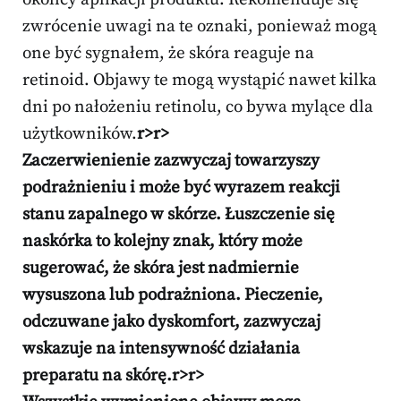
zwrócenie uwagi na te oznaki, ponieważ mogą
one być sygnałem, że skóra reaguje na
retinoid. Objawy te mogą wystąpić nawet kilka
dni po nałożeniu retinolu, co bywa mylące dla
użytkowników.
r>
r>
Zaczerwienienie zazwyczaj towarzyszy
podrażnieniu i może być wyrazem reakcji
stanu zapalnego w skórze. Łuszczenie się
naskórka to kolejny znak, który może
sugerować, że skóra jest nadmiernie
wysuszona lub podrażniona. Pieczenie,
odczuwane jako dyskomfort, zazwyczaj
wskazuje na intensywność działania
preparatu na skórę.
r>
r>