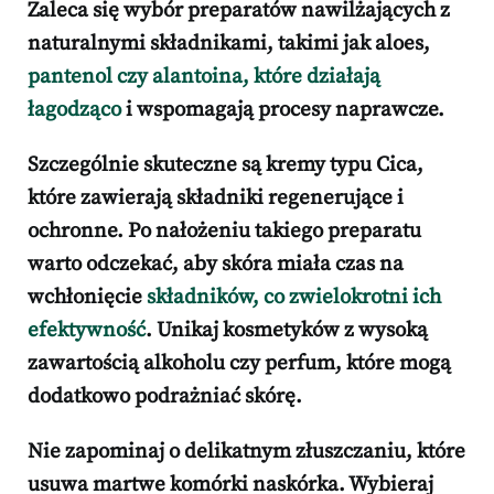
Zaleca się wybór preparatów
nawilżających
z
naturalnymi składnikami, takimi jak aloes,
pantenol czy alantoina, które działają
łagodząco
i wspomagają procesy naprawcze.
Szczególnie skuteczne są
kremy typu Cica
,
które zawierają składniki regenerujące i
ochronne. Po nałożeniu takiego preparatu
warto odczekać, aby skóra miała czas na
wchłonięcie
składników, co zwielokrotni ich
efektywność
. Unikaj kosmetyków z wysoką
zawartością alkoholu czy perfum, które mogą
dodatkowo podrażniać skórę.
Nie zapominaj o delikatnym złuszczaniu, które
usuwa martwe komórki naskórka. Wybieraj