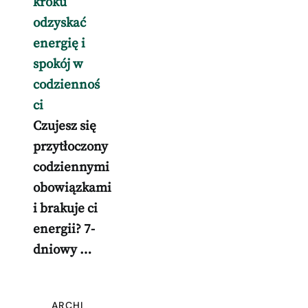
kroku
odzyskać
energię i
spokój w
codziennoś
ci
Czujesz się
przytłoczony
codziennymi
obowiązkami
i brakuje ci
energii? 7-
dniowy …
ARCHI