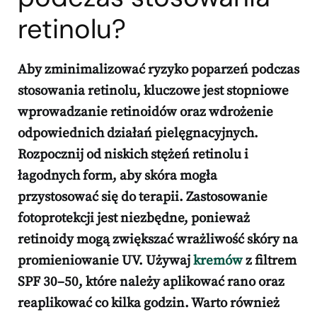
retinolu?
Aby zminimalizować
ryzyko poparzeń
podczas
stosowania retinolu, kluczowe jest stopniowe
wprowadzanie
retinoidów
oraz wdrożenie
odpowiednich działań pielęgnacyjnych.
Rozpocznij od niskich stężeń retinolu i
łagodnych form, aby skóra mogła
przystosować się do terapii. Zastosowanie
fotoprotekcji
jest niezbędne, ponieważ
retinoidy mogą zwiększać wrażliwość skóry na
promieniowanie UV. Używaj
kremów
z filtrem
SPF 30–50, które należy aplikować rano oraz
reaplikować co kilka godzin. Warto również