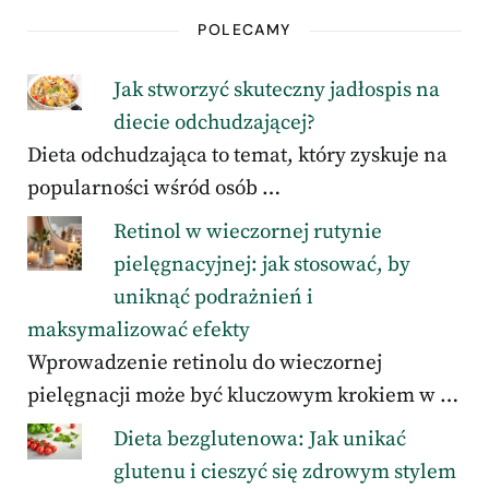
POLECAMY
Jak stworzyć skuteczny jadłospis na
diecie odchudzającej?
Dieta odchudzająca to temat, który zyskuje na
popularności wśród osób …
Retinol w wieczornej rutynie
pielęgnacyjnej: jak stosować, by
uniknąć podrażnień i
maksymalizować efekty
Wprowadzenie retinolu do wieczornej
pielęgnacji może być kluczowym krokiem w …
Dieta bezglutenowa: Jak unikać
glutenu i cieszyć się zdrowym stylem