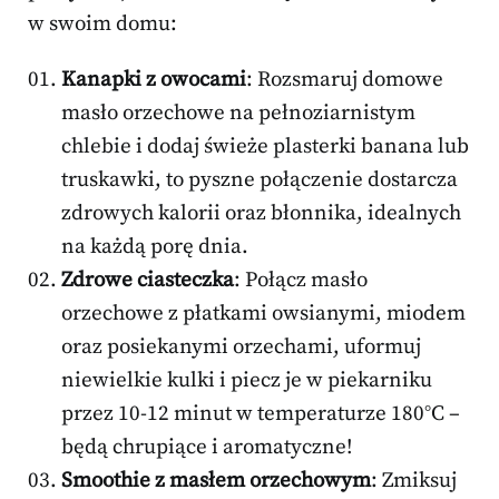
w swoim domu:
Kanapki z owocami
: Rozsmaruj domowe
masło orzechowe na pełnoziarnistym
chlebie i dodaj świeże plasterki banana lub
truskawki, to pyszne połączenie dostarcza
zdrowych kalorii oraz błonnika, idealnych
na każdą porę dnia.
Zdrowe ciasteczka
: Połącz masło
orzechowe z płatkami owsianymi, miodem
oraz posiekanymi orzechami, uformuj
niewielkie kulki i piecz je w piekarniku
przez 10-12 minut w temperaturze 180°C –
będą chrupiące i aromatyczne!
Smoothie z masłem orzechowym
: Zmiksuj