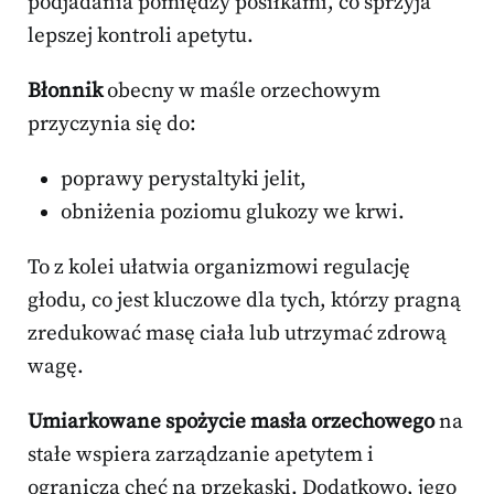
podjadania pomiędzy posiłkami, co sprzyja
lepszej kontroli apetytu.
Błonnik
obecny w maśle orzechowym
przyczynia się do:
poprawy perystaltyki jelit,
obniżenia poziomu glukozy we krwi.
To z kolei ułatwia organizmowi regulację
głodu, co jest kluczowe dla tych, którzy pragną
zredukować masę ciała lub utrzymać zdrową
wagę.
Umiarkowane spożycie masła orzechowego
na
stałe wspiera zarządzanie apetytem i
ogranicza chęć na przekąski. Dodatkowo, jego