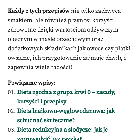
Każdy z tych przepisów
nie tylko zachwyca
smakiem, ale również przynosi korzyści
zdrowotne dzięki wartościom odżywczym
obecnym w maśle orzechowym oraz
dodatkowych składnikach jak owoce czy płatki
owsiane, ich przygotowanie zajmuje chwilę i
zapewnia wiele radości!
Powiązane wpisy:
Dieta zgodna z grupą krwi 0 – zasady,
korzyści i przepisy
Dieta białkowo-węglowodanowa: jak
schudnąć skutecznie?
Dieta redukcyjna a słodycze: jak je
wprowadzić bez ryzyka?