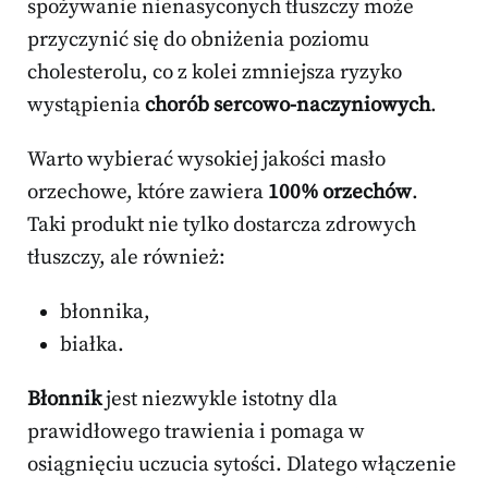
spożywanie nienasyconych tłuszczy może
przyczynić się do obniżenia poziomu
cholesterolu, co z kolei zmniejsza ryzyko
wystąpienia
chorób sercowo-naczyniowych
.
Warto wybierać wysokiej jakości masło
orzechowe, które zawiera
100% orzechów
.
Taki produkt nie tylko dostarcza zdrowych
tłuszczy, ale również:
błonnika,
białka.
Błonnik
jest niezwykle istotny dla
prawidłowego trawienia i pomaga w
osiągnięciu uczucia sytości. Dlatego włączenie