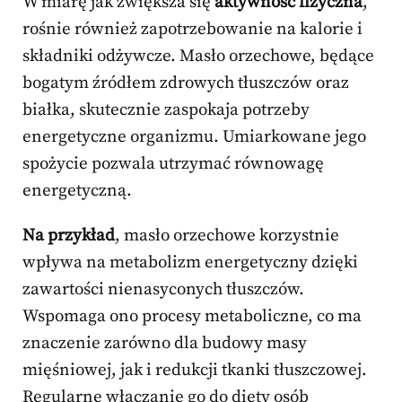
W miarę jak zwiększa się
aktywność fizyczna
,
rośnie również zapotrzebowanie na kalorie i
składniki odżywcze. Masło orzechowe, będące
bogatym źródłem zdrowych tłuszczów oraz
białka, skutecznie zaspokaja potrzeby
energetyczne organizmu. Umiarkowane jego
spożycie pozwala utrzymać równowagę
energetyczną.
Na przykład
, masło orzechowe korzystnie
wpływa na metabolizm energetyczny dzięki
zawartości nienasyconych tłuszczów.
Wspomaga ono procesy metaboliczne, co ma
znaczenie zarówno dla budowy masy
mięśniowej, jak i redukcji tkanki tłuszczowej.
Regularne włączanie go do diety osób