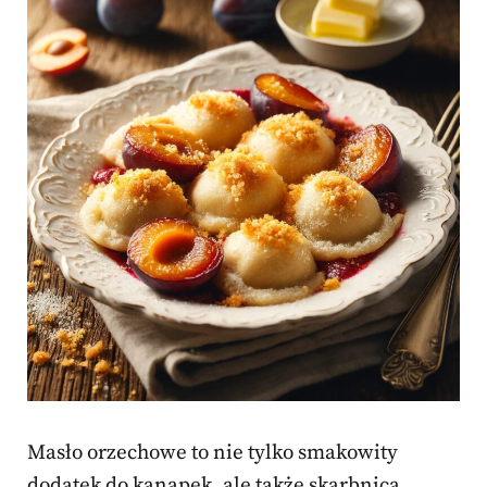
Masło orzechowe to nie tylko smakowity
dodatek do kanapek, ale także skarbnica