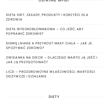
OSTATNIE WPISY
DIETA SIRT: ZASADY, PRODUKTY I KORZYŚCI DLA
ZDROWIA
DIETA WYSOKOBŁONNIKOWA – CO JEŚĆ, ABY
POPRAWIĆ ZDROWIE?
SIEMIĘ LNIANE A PRZYROST MASY CIAŁA – JAK JE
SPOŻYWAĆ ZDROWO?
OWSIANKA NA DIECIE – DLACZEGO WARTO JĄ JEŚĆ I
JAK JĄ PRZYGOTOWAĆ?
LICZI – PROZDROWOTNE WŁAŚCIWOŚCI, WARTOŚCI
ODŻYWCZE I DZIAŁANIE
DIETY