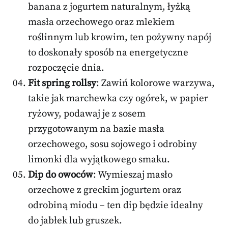
banana z jogurtem naturalnym, łyżką
masła orzechowego oraz mlekiem
roślinnym lub krowim, ten pożywny napój
to doskonały sposób na energetyczne
rozpoczęcie dnia.
Fit spring rollsy
: Zawiń kolorowe warzywa,
takie jak marchewka czy ogórek, w papier
ryżowy, podawaj je z sosem
przygotowanym na bazie masła
orzechowego, sosu sojowego i odrobiny
limonki dla wyjątkowego smaku.
Dip do owoców
: Wymieszaj masło
orzechowe z greckim jogurtem oraz
odrobiną miodu – ten dip będzie idealny
do jabłek lub gruszek.