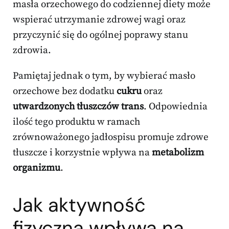
masła orzechowego do codziennej diety może
wspierać utrzymanie zdrowej wagi oraz
przyczynić się do ogólnej poprawy stanu
zdrowia.
Pamiętaj jednak o tym, by wybierać masło
orzechowe bez dodatku
cukru
oraz
utwardzonych tłuszczów trans
. Odpowiednia
ilość tego produktu w ramach
zrównoważonego jadłospisu promuje zdrowe
tłuszcze i korzystnie wpływa na
metabolizm
organizmu
.
Jak aktywność
fizyczna wpływa na