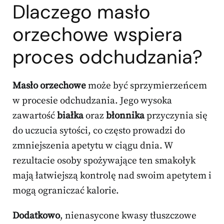
Dlaczego masło
orzechowe wspiera
proces odchudzania?
Masło orzechowe
może być sprzymierzeńcem
w procesie odchudzania. Jego wysoka
zawartość
białka
oraz
błonnika
przyczynia się
do uczucia sytości, co często prowadzi do
zmniejszenia apetytu w ciągu dnia. W
rezultacie osoby spożywające ten smakołyk
mają łatwiejszą kontrolę nad swoim apetytem i
mogą ograniczać kalorie.
Dodatkowo
, nienasycone kwasy tłuszczowe