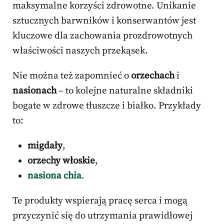
maksymalne korzyści zdrowotne. Unikanie
sztucznych barwników i konserwantów jest
kluczowe dla zachowania prozdrowotnych
właściwości naszych przekąsek.
Nie można też zapomnieć o
orzechach
i
nasionach
– to kolejne naturalne składniki
bogate w zdrowe tłuszcze i białko. Przykłady
to:
migdały
,
orzechy włoskie
,
nasiona chia
.
Te produkty wspierają pracę serca i mogą
przyczynić się do utrzymania prawidłowej