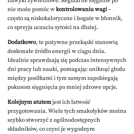
nawyki żywieniowe. Regularne sięganie po
nie może pomóc w
kontrolowaniu wagi
–
często są niskokaloryczne i bogate w błonnik,
co sprzyja uczuciu sytości na dłużej.
Dodatkowo
, te pożywne przekąski stanowią
doskonałe źródło energii w ciągu dnia.
Idealnie sprawdzają się podczas intensywnych
dni pracy lub nauki, pomagając uniknąć głodu
między posiłkami i tym samym zapobiegają
pokusom sięgnięcia po mniej zdrowe opcje.
Kolejnym atutem
jest ich łatwość
przygotowania. Wiele tych smakołyków można
szybko stworzyć z ogólnodostępnych
składników, co czyni je wygodnym