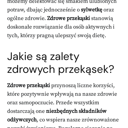
możemy delektować się smakiem ulubionych
potraw, dbając jednocześnie o
sylwetkę
oraz
ogólne zdrowie.
Zdrowe przekąski
stanowią
doskonałe rozwiązanie dla osób aktywnych i
tych, którzy pragną ulepszyć swoją dietę.
Jakie są zalety
zdrowych przekąsek?
Zdrowe przekąski
przynoszą liczne korzyści,
które pozytywnie wpływają na nasze zdrowie
oraz samopoczucie. Przede wszystkim
dostarczają one
niezbędnych składników
odżywczych
, co wspiera nasze zrównoważone