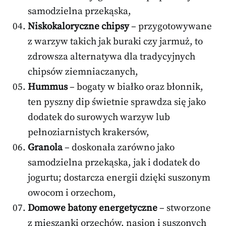
samodzielna przekąska,
Niskokaloryczne chipsy
– przygotowywane
z warzyw takich jak buraki czy jarmuż, to
zdrowsza alternatywa dla tradycyjnych
chipsów ziemniaczanych,
Hummus
– bogaty w białko oraz błonnik,
ten pyszny dip świetnie sprawdza się jako
dodatek do surowych warzyw lub
pełnoziarnistych krakersów,
Granola
– doskonała zarówno jako
samodzielna przekąska, jak i dodatek do
jogurtu; dostarcza energii dzięki suszonym
owocom i orzechom,
Domowe batony energetyczne
– stworzone
z mieszanki orzechów, nasion i suszonych