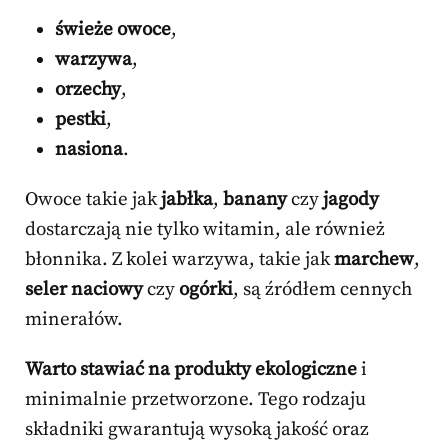
świeże owoce
,
warzywa
,
orzechy
,
pestki
,
nasiona
.
Owoce takie jak
jabłka
,
banany
czy
jagody
dostarczają nie tylko witamin, ale również
błonnika. Z kolei warzywa, takie jak
marchew
,
seler naciowy
czy
ogórki
, są źródłem cennych
minerałów.
Warto stawiać na produkty ekologiczne
i
minimalnie przetworzone. Tego rodzaju
składniki gwarantują wysoką jakość oraz