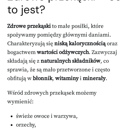
to jest?
Zdrowe przekąski
to małe posiłki, które
spożywamy pomiędzy głównymi daniami.
Charakteryzują się
niską kalorycznością
oraz
bogactwem
wartości odżywczych
. Zazwyczaj
składają się z
naturalnych składników
, co
sprawia, że są mało przetworzone i często
obfitują w
błonnik
,
witaminy
i
minerały
.
Wśród zdrowych przekąsek możemy
wymienić:
świeże owoce i warzywa,
orzechy,