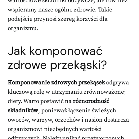
wartościowe składniki odżywcze, ale również
wspieramy nasze ogólne zdrowie. Takie
podejście przynosi szereg korzyści dla
organizmu.
Jak komponować
zdrowe przekąski?
Komponowanie zdrowych przekąsek
odgrywa
kluczową rolę w utrzymaniu zrównoważonej
diety. Warto postawić na
różnorodność
składników
, ponieważ łączenie świeżych
owoców, warzyw, orzechów i nasion dostarcza
organizmowi niezbędnych wartości
odżywczych. Należy unikać przetworzonych