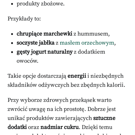
produkty zbożowe.
Przykłady to:
chrupiące marchewki
z hummusem,
soczyste jabłka
z
masłem orzechowym
,
gęsty jogurt naturalny
z dodatkiem
owoców.
Takie opcje dostarczają
energii
i niezbędnych
składników odżywczych bez zbędnych kalorii.
Przy wyborze zdrowych przekąsek warto
zwrócić uwagę na ich prostotę. Dobrze jest
unikać produktów zawierających
sztuczne
dodatki
oraz
nadmiar cukru
. Dzięki temu