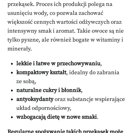
przekąsek. Proces ich produkcji polega na
usunięciu wody, co pozwala zachować
większość cennych wartości odżywczych oraz
intensywny smak i aromat. Takie owoce są nie
tylko pyszne, ale również bogate w witaminy i
minerały.
lekkie i łatwe w przechowywaniu
,
kompaktowy kształt
, idealny do zabrania
ze sobą,
naturalne cukry i błonnik
,
antyoksydanty
oraz substancje wspierające
układ odpornościowy,
wzbogacają dietę w nowe smaki
.
Regularne spożywanie takich przekąsek może