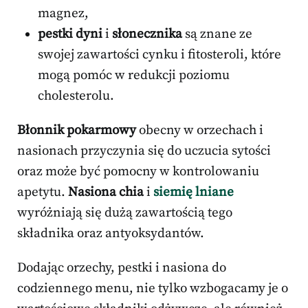
magnez,
pestki dyni
i
słonecznika
są znane ze
swojej zawartości cynku i fitosteroli, które
mogą pomóc w redukcji poziomu
cholesterolu.
Błonnik pokarmowy
obecny w orzechach i
nasionach przyczynia się do uczucia sytości
oraz może być pomocny w kontrolowaniu
apetytu.
Nasiona chia
i
siemię lniane
wyróżniają się dużą zawartością tego
składnika oraz antyoksydantów.
Dodając orzechy, pestki i nasiona do
codziennego menu, nie tylko wzbogacamy je o