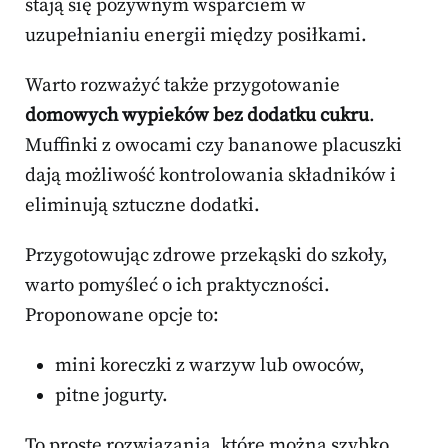
stają się pożywnym wsparciem w
uzupełnianiu energii między posiłkami.
Warto rozważyć także przygotowanie
domowych wypieków bez dodatku cukru
.
Muffinki z owocami czy bananowe placuszki
dają możliwość kontrolowania składników i
eliminują sztuczne dodatki.
Przygotowując zdrowe przekąski do szkoły,
warto pomyśleć o ich praktyczności.
Proponowane opcje to:
mini koreczki z warzyw lub owoców,
pitne jogurty.
To proste rozwiązania, które można szybko