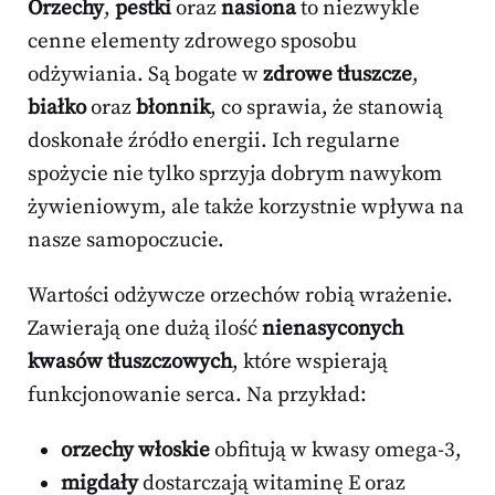
Orzechy
,
pestki
oraz
nasiona
to niezwykle
cenne elementy zdrowego sposobu
odżywiania. Są bogate w
zdrowe tłuszcze
,
białko
oraz
błonnik
, co sprawia, że stanowią
doskonałe źródło energii. Ich regularne
spożycie nie tylko sprzyja dobrym nawykom
żywieniowym, ale także korzystnie wpływa na
nasze samopoczucie.
Wartości odżywcze orzechów robią wrażenie.
Zawierają one dużą ilość
nienasyconych
kwasów tłuszczowych
, które wspierają
funkcjonowanie serca. Na przykład:
orzechy włoskie
obfitują w kwasy omega-3,
migdały
dostarczają witaminę E oraz