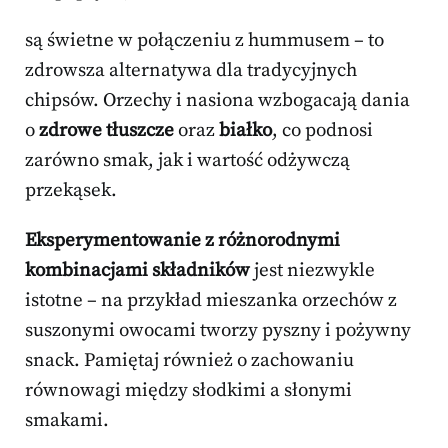
są świetne w połączeniu z hummusem – to
zdrowsza alternatywa dla tradycyjnych
chipsów. Orzechy i nasiona wzbogacają dania
o
zdrowe tłuszcze
oraz
białko
, co podnosi
zarówno smak, jak i wartość odżywczą
przekąsek.
Eksperymentowanie z różnorodnymi
kombinacjami składników
jest niezwykle
istotne – na przykład mieszanka orzechów z
suszonymi owocami tworzy pyszny i pożywny
snack. Pamiętaj również o zachowaniu
równowagi między słodkimi a słonymi
smakami.