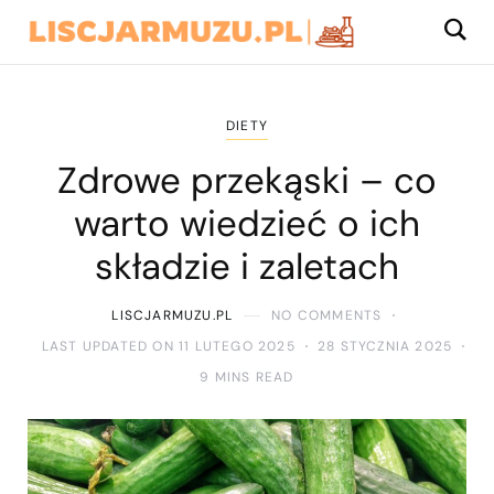
DIETY
Zdrowe przekąski – co
warto wiedzieć o ich
składzie i zaletach
LISCJARMUZU.PL
NO COMMENTS
LAST UPDATED ON 11 LUTEGO 2025
28 STYCZNIA 2025
9 MINS READ