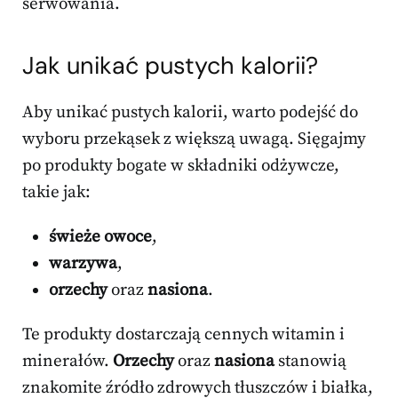
serwowania.
Jak unikać pustych kalorii?
Aby unikać pustych kalorii, warto podejść do
wyboru przekąsek z większą uwagą. Sięgajmy
po produkty bogate w składniki odżywcze,
takie jak:
świeże owoce
,
warzywa
,
orzechy
oraz
nasiona
.
Te produkty dostarczają cennych witamin i
minerałów.
Orzechy
oraz
nasiona
stanowią
znakomite źródło zdrowych tłuszczów i białka,