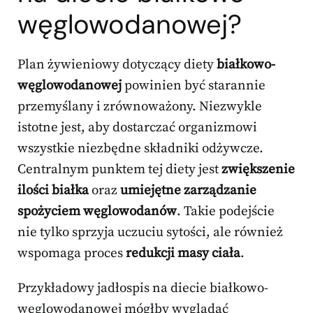
węglowodanowej?
Plan żywieniowy dotyczący diety
białkowo-
węglowodanowej
powinien być starannie
przemyślany i zrównoważony. Niezwykle
istotne jest, aby dostarczać organizmowi
wszystkie niezbędne składniki odżywcze.
Centralnym punktem tej diety jest
zwiększenie
ilości białka
oraz
umiejętne zarządzanie
spożyciem węglowodanów
. Takie podejście
nie tylko sprzyja uczuciu sytości, ale również
wspomaga proces
redukcji masy ciała
.
Przykładowy jadłospis na diecie białkowo-
węglowodanowej mógłby wyglądać