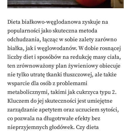
Dieta białkowo-węglodanowa zyskuje na
popularności jako skuteczna metoda
odchudzania, łącząc w sobie zalety zarówno
białka, jak i węglowodanów. W dobie rosnącej
liczby diet i sposóbów na redukcję masy ciała,
ten zrównoważony plan żywieniowy obiecuje
nie tylko utratę tkanki tłuszczowej, ale także
wsparcie dla osób z problemami
metabolicznymi, takimi jak cukrzyca typu 2.
Kluczem do jej skuteczności jest umiejętne
zarządzanie apetytem oraz uczuciem sytości,
co pozwala na długotrwałe efekty bez
nieprzyjemnych głodówek. Czy dieta