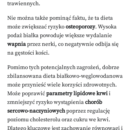
trawiennych.
Nie można także pominąć faktu, że ta dieta
może zwiększać ryzyko
osteoporozy
. Wysoka
podaż białka powoduje większe wydalanie
wapnia
przez nerki, co negatywnie odbija się
na gęstości kości.
Pomimo tych potencjalnych zagrożeń, dobrze
zbilansowana dieta białkowo-węglowodanowa
może przynieść wiele korzyści zdrowotnych.
Może poprawić
parametry lipidowe krwi
i
zmniejszyć ryzyko wystąpienia
chorób
sercowo-naczyniowych
poprzez regulację
poziomu cholesterolu oraz cukru we krwi.
Dlatego kluczowe jest zachowanie równowagi i