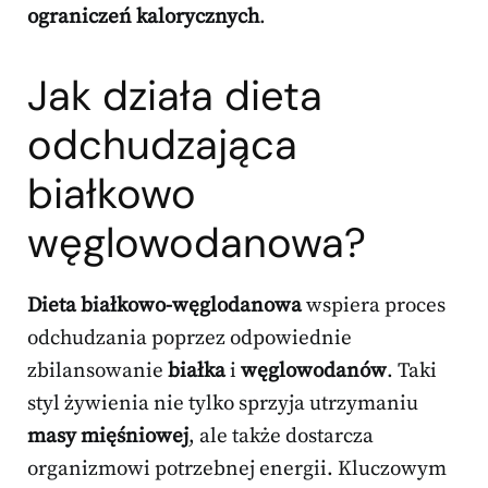
ograniczeń kalorycznych
.
Jak działa dieta
odchudzająca
białkowo
węglowodanowa?
Dieta białkowo-węglodanowa
wspiera proces
odchudzania poprzez odpowiednie
zbilansowanie
białka
i
węglowodanów
. Taki
styl żywienia nie tylko sprzyja utrzymaniu
masy mięśniowej
, ale także dostarcza
organizmowi potrzebnej energii. Kluczowym