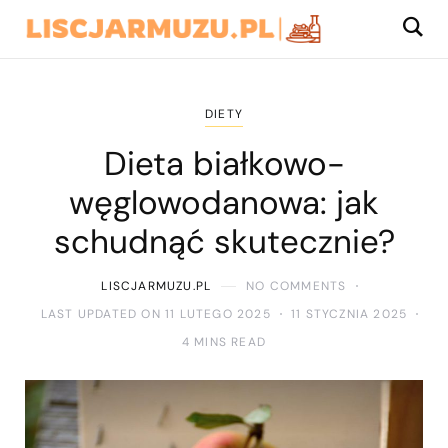
DIETY
Dieta białkowo-
węglowodanowa: jak
schudnąć skutecznie?
LISCJARMUZU.PL
NO COMMENTS
LAST UPDATED ON 11 LUTEGO 2025
11 STYCZNIA 2025
4 MINS READ