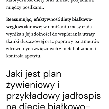
kaloryczność diety oraz unikać podjadania
między posiłkami.
Reasumując, efektywność diety białkowo-
węglowodanowej
w obniżaniu masy ciała
wynika z jej zdolności do wspierania utraty
tkanki tłuszczowej oraz poprawy parametrów
zdrowotnych związanych z metabolizmem i
kontrolą apetytu.
Jaki jest plan
żywieniowy i
przykładowy jadłospis
na diecie białkowo-