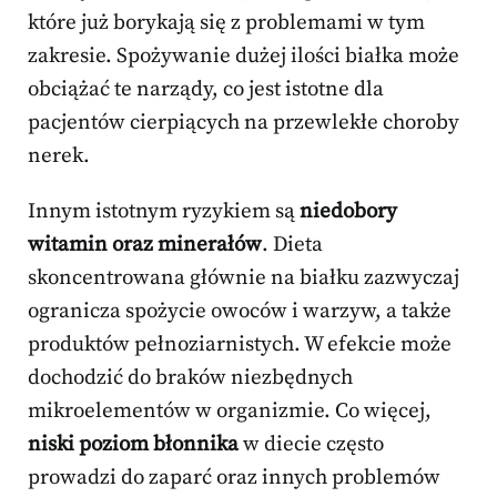
które już borykają się z problemami w tym
zakresie. Spożywanie dużej ilości białka może
obciążać te narządy, co jest istotne dla
pacjentów cierpiących na przewlekłe choroby
nerek.
Innym istotnym ryzykiem są
niedobory
witamin oraz minerałów
. Dieta
skoncentrowana głównie na białku zazwyczaj
ogranicza spożycie owoców i warzyw, a także
produktów pełnoziarnistych. W efekcie może
dochodzić do braków niezbędnych
mikroelementów w organizmie. Co więcej,
niski poziom błonnika
w diecie często
prowadzi do zaparć oraz innych problemów