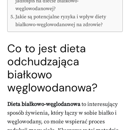
jadłospis na diecie białkowo-
węglowodanowej?
Jakie są potencjalne ryzyka i wpływ diety
białkowo-węglowodanowej na zdrowie?
Co to jest dieta
odchudzająca
białkowo
węglowodanowa?
Dieta białkowo-węglodanowa
to interesujący
sposób żywienia, który łączy w sobie białko i
węglowodany, co może wspierać proces