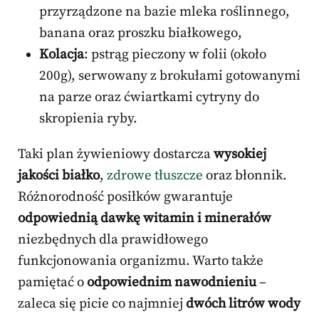
przyrządzone na bazie mleka roślinnego,
banana oraz proszku białkowego,
Kolacja
: pstrąg pieczony w folii (około
200g), serwowany z brokułami gotowanymi
na parze oraz ćwiartkami cytryny do
skropienia ryby.
Taki plan żywieniowy dostarcza
wysokiej
jakości białko
,
zdrowe tłuszcze
oraz błonnik.
Różnorodność posiłków gwarantuje
odpowiednią dawkę witamin i minerałów
niezbędnych dla prawidłowego
funkcjonowania organizmu. Warto także
pamiętać o
odpowiednim nawodnieniu
–
zaleca się picie co najmniej
dwóch litrów wody