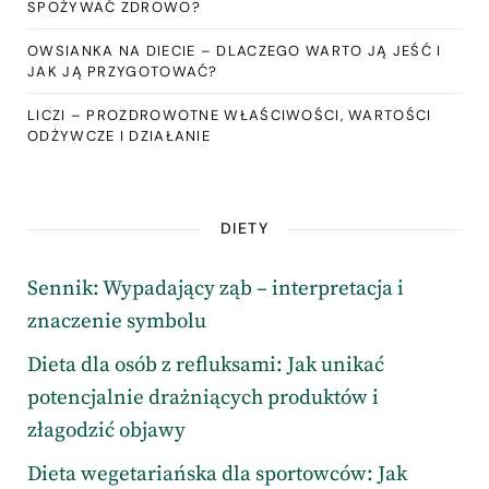
SPOŻYWAĆ ZDROWO?
OWSIANKA NA DIECIE – DLACZEGO WARTO JĄ JEŚĆ I
JAK JĄ PRZYGOTOWAĆ?
LICZI – PROZDROWOTNE WŁAŚCIWOŚCI, WARTOŚCI
ODŻYWCZE I DZIAŁANIE
DIETY
Sennik: Wypadający ząb – interpretacja i
znaczenie symbolu
Dieta dla osób z refluksami: Jak unikać
potencjalnie drażniących produktów i
złagodzić objawy
Dieta wegetariańska dla sportowców: Jak