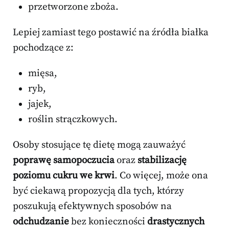
przetworzone zboża.
Lepiej zamiast tego postawić na źródła białka
pochodzące z:
mięsa,
ryb,
jajek,
roślin strączkowych.
Osoby stosujące tę dietę mogą zauważyć
poprawę samopoczucia
oraz
stabilizację
poziomu cukru we krwi
. Co więcej, może ona
być ciekawą propozycją dla tych, którzy
poszukują efektywnych sposobów na
odchudzanie
bez konieczności
drastycznych