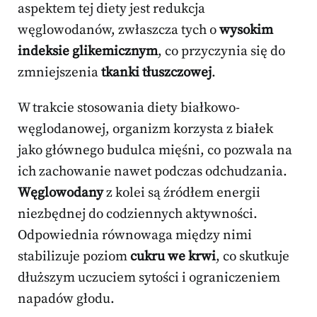
aspektem tej diety jest redukcja
węglowodanów, zwłaszcza tych o
wysokim
indeksie glikemicznym
, co przyczynia się do
zmniejszenia
tkanki tłuszczowej
.
W trakcie stosowania diety białkowo-
węglodanowej, organizm korzysta z białek
jako głównego budulca mięśni, co pozwala na
ich zachowanie nawet podczas odchudzania.
Węglowodany
z kolei są źródłem energii
niezbędnej do codziennych aktywności.
Odpowiednia równowaga między nimi
stabilizuje poziom
cukru we krwi
, co skutkuje
dłuższym uczuciem sytości i ograniczeniem
napadów głodu.