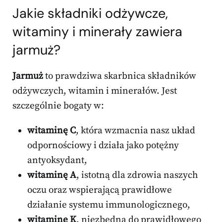
Jakie składniki odżywcze,
witaminy i minerały zawiera
jarmuż?
Jarmuż
to prawdziwa skarbnica składników
odżywczych, witamin i minerałów. Jest
szczególnie bogaty w:
witaminę C
, która wzmacnia nasz układ
odpornościowy i działa jako potężny
antyoksydant,
witaminę A
, istotną dla zdrowia naszych
oczu oraz wspierającą prawidłowe
działanie systemu immunologicznego,
witaminę K
, niezbędną do prawidłowego