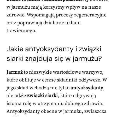
w jarmużu mają korzystny wpływ na nasze
zdrowie. Wspomagają procesy regeneracyjne
oraz poprawiają działanie układu
trawiennego.
Jakie antyoksydanty i związki
siarki znajdują się w jarmużu?
Jarmuż
to niezwykle wartościowe warzywo,
które obfituje w cenne składniki odżywcze. W
jego skład wchodzą nie tylko
antyoksydanty
,
ale także
związki siarki
, które odgrywają
istotną rolę w utrzymaniu dobrego zdrowia.
Antyoksydanty obecne w jarmużu, zwłaszcza