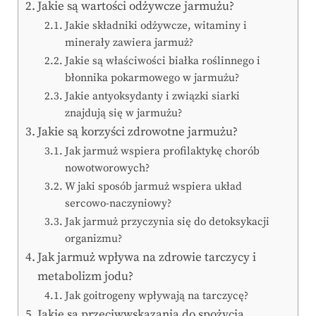
Jakie są wartości odżywcze jarmużu?
Jakie składniki odżywcze, witaminy i
minerały zawiera jarmuż?
Jakie są właściwości białka roślinnego i
błonnika pokarmowego w jarmużu?
Jakie antyoksydanty i związki siarki
znajdują się w jarmużu?
Jakie są korzyści zdrowotne jarmużu?
Jak jarmuż wspiera profilaktykę chorób
nowotworowych?
W jaki sposób jarmuż wspiera układ
sercowo-naczyniowy?
Jak jarmuż przyczynia się do detoksykacji
organizmu?
Jak jarmuż wpływa na zdrowie tarczycy i
metabolizm jodu?
Jak goitrogeny wpływają na tarczycę?
Jakie są przeciwwskazania do spożycia