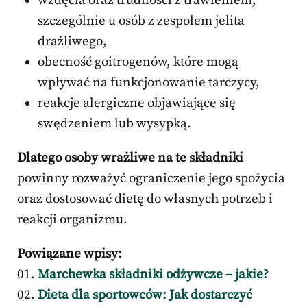
wzdęcia oraz trudności z trawieniem,
szczególnie u osób z zespołem jelita
drażliwego,
obecność goitrogenów, które mogą
wpływać na funkcjonowanie tarczycy,
reakcje alergiczne objawiające się
swędzeniem lub wysypką.
Dlatego osoby wrażliwe na te składniki
powinny rozważyć ograniczenie jego spożycia
oraz dostosować dietę do własnych potrzeb i
reakcji organizmu.
Powiązane wpisy:
Marchewka składniki odżywcze – jakie?
Dieta dla sportowców: Jak dostarczyć