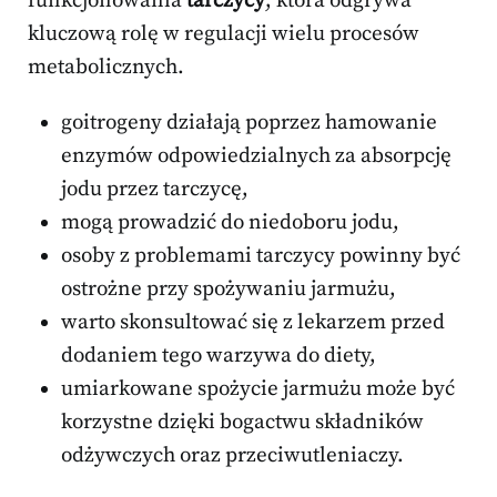
funkcjonowania
tarczycy
, która odgrywa
kluczową rolę w regulacji wielu procesów
metabolicznych.
goitrogeny działają poprzez hamowanie
enzymów odpowiedzialnych za absorpcję
jodu przez tarczycę,
mogą prowadzić do niedoboru jodu,
osoby z problemami tarczycy powinny być
ostrożne przy spożywaniu jarmużu,
warto skonsultować się z lekarzem przed
dodaniem tego warzywa do diety,
umiarkowane spożycie jarmużu może być
korzystne dzięki bogactwu składników
odżywczych oraz przeciwutleniaczy.