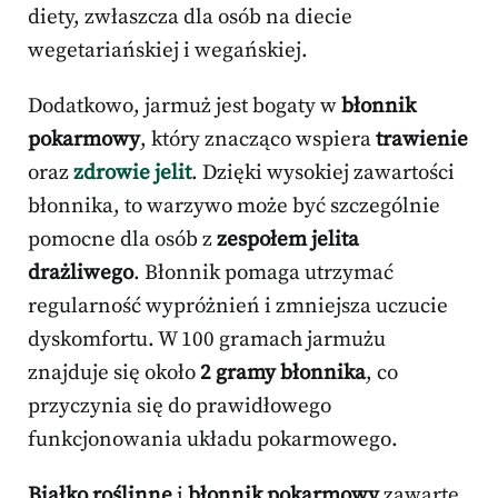
diety, zwłaszcza dla osób na diecie
wegetariańskiej i wegańskiej.
Dodatkowo, jarmuż jest bogaty w
błonnik
pokarmowy
, który znacząco wspiera
trawienie
oraz
zdrowie jelit
. Dzięki wysokiej zawartości
błonnika, to warzywo może być szczególnie
pomocne dla osób z
zespołem jelita
drażliwego
. Błonnik pomaga utrzymać
regularność wypróżnień i zmniejsza uczucie
dyskomfortu. W 100 gramach jarmużu
znajduje się około
2 gramy błonnika
, co
przyczynia się do prawidłowego
funkcjonowania układu pokarmowego.
Białko roślinne
i
błonnik pokarmowy
zawarte