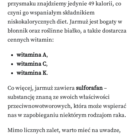
przysmaku znajdziemy jedynie 49 kalorii, co
czyni go wspaniałym składnikiem
niskokalorycznych diet. Jarmuż jest bogaty w
błonnik oraz roślinne białko, a także dostarcza
cennych witamin:
witamina A
,
witamina C
,
witamina K
.
Co więcej, jarmuż zawiera
sulforafan
–
substancję znaną ze swoich właściwości
przeciwnowotworowych, która może wspierać
nas w zapobieganiu niektórym rodzajom raka.
Mimo licznych zalet, warto mieć na uwadze,