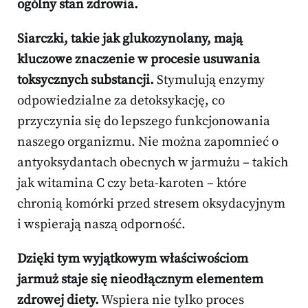
ogólny stan zdrowia.
Siarczki, takie jak glukozynolany, mają
kluczowe znaczenie w procesie usuwania
toksycznych substancji.
Stymulują enzymy
odpowiedzialne za detoksykację, co
przyczynia się do lepszego funkcjonowania
naszego organizmu. Nie można zapomnieć o
antyoksydantach obecnych w jarmużu – takich
jak witamina C czy beta-karoten – które
chronią komórki przed stresem oksydacyjnym
i wspierają naszą odporność.
Dzięki tym wyjątkowym właściwościom
jarmuż staje się nieodłącznym elementem
zdrowej diety.
Wspiera nie tylko proces