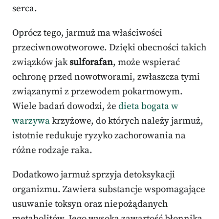
serca.
Oprócz tego, jarmuż ma właściwości
przeciwnowotworowe. Dzięki obecności takich
związków jak
sulforafan
, może wspierać
ochronę przed nowotworami, zwłaszcza tymi
związanymi z przewodem pokarmowym.
Wiele badań dowodzi, że
dieta bogata w
warzywa
krzyżowe, do których należy jarmuż,
istotnie redukuje ryzyko zachorowania na
różne rodzaje raka.
Dodatkowo jarmuż sprzyja detoksykacji
organizmu. Zawiera substancje wspomagające
usuwanie toksyn oraz niepożądanych
metabolitów. Jego wysoka zawartość błonnika