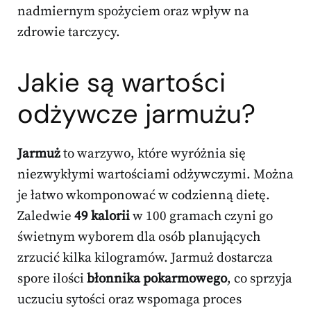
nadmiernym spożyciem oraz wpływ na
zdrowie tarczycy.
Jakie są wartości
odżywcze jarmużu?
Jarmuż
to warzywo, które wyróżnia się
niezwykłymi wartościami odżywczymi. Można
je łatwo wkomponować w codzienną dietę.
Zaledwie
49 kalorii
w 100 gramach czyni go
świetnym wyborem dla osób planujących
zrzucić kilka kilogramów. Jarmuż dostarcza
spore ilości
błonnika pokarmowego
, co sprzyja
uczuciu sytości oraz wspomaga proces