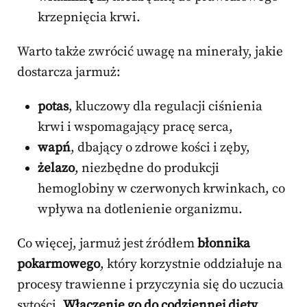
krzepnięcia krwi.
Warto także zwrócić uwagę na minerały, jakie
dostarcza jarmuż:
potas
, kluczowy dla regulacji ciśnienia
krwi i wspomagający pracę serca,
wapń
, dbający o zdrowe kości i zęby,
żelazo
, niezbędne do produkcji
hemoglobiny w czerwonych krwinkach, co
wpływa na dotlenienie organizmu.
Co więcej, jarmuż jest źródłem
błonnika
pokarmowego
, który korzystnie oddziałuje na
procesy trawienne i przyczynia się do uczucia
sytości.
Włączenie go do codziennej diety