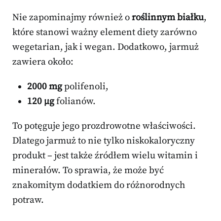
Nie zapominajmy również o
roślinnym białku
,
które stanowi ważny element diety zarówno
wegetarian, jak i wegan. Dodatkowo, jarmuż
zawiera około:
2000 mg
polifenoli,
120 µg
folianów.
To potęguje jego prozdrowotne właściwości.
Dlatego jarmuż to nie tylko niskokaloryczny
produkt – jest także źródłem wielu witamin i
minerałów. To sprawia, że może być
znakomitym dodatkiem do różnorodnych
potraw.