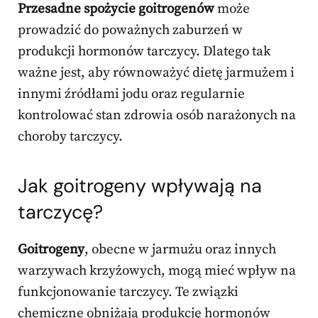
Przesadne spożycie goitrogenów
może
prowadzić do poważnych zaburzeń w
produkcji hormonów tarczycy. Dlatego tak
ważne jest, aby równoważyć dietę jarmużem i
innymi źródłami jodu oraz regularnie
kontrolować stan zdrowia osób narażonych na
choroby tarczycy.
Jak goitrogeny wpływają na
tarczycę?
Goitrogeny
, obecne w jarmużu oraz innych
warzywach krzyżowych, mogą mieć wpływ na
funkcjonowanie tarczycy. Te związki
chemiczne obniżają produkcję hormonów