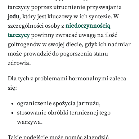
tarczycy poprzez utrudnienie przyswajania
jodu
, który jest kluczowy w ich syntezie. W
szczególności osoby z
niedoczynnością
tarczycy
powinny zwracać uwagę na ilość
goitrogenów w swojej diecie, gdyż ich nadmiar
może prowadzić do pogorszenia stanu
zdrowia.
Dla tych z problemami hormonalnymi zaleca
się:
ograniczenie spożycia jarmużu,
stosowanie obróbki termicznej tego
warzywa.
Takie podejście może pomóc złagodzić