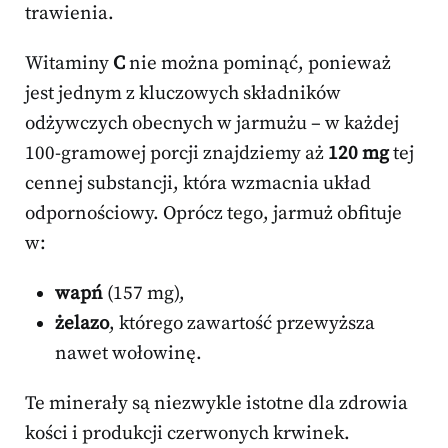
trawienia.
Witaminy
C
nie można pominąć, ponieważ
jest jednym z kluczowych składników
odżywczych obecnych w jarmużu – w każdej
100-gramowej porcji znajdziemy aż
120 mg
tej
cennej substancji, która wzmacnia układ
odpornościowy. Oprócz tego, jarmuż obfituje
w:
wapń
(157 mg),
żelazo
, którego zawartość przewyższa
nawet wołowinę.
Te minerały są niezwykle istotne dla zdrowia
kości i produkcji czerwonych krwinek.