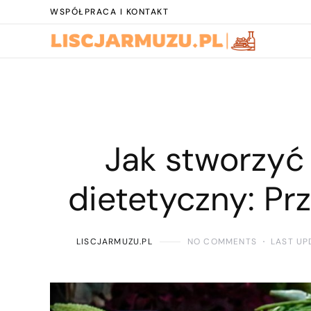
WSPÓŁPRACA I KONTAKT
Jak stworzyć
dietetyczny: Pr
LISCJARMUZU.PL
NO COMMENTS
LAST UP