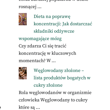
rosnącej …
Dieta na poprawę
koncentracji: Jak dostarczać
składniki odżywcze
wspomagające mózg
Czy zdarza Ci się tracić
koncentrację w kluczowych
momentach? W …
Węglowodany złożone –
lista produktów bogatych w
cukry złożone
Rola węglowodanów w organizmie
człowieka Węglowodany to cukry
w
które są …