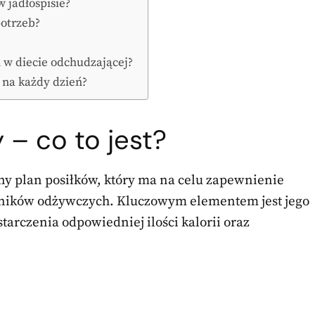
w jadłospisie?
potrzeb?
 w diecie odchudzającej?
i na każdy dzień?
 – co to jest?
ny plan posiłków, który ma na celu zapewnienie
ników odżywczych. Kluczowym elementem jest jego
tarczenia odpowiedniej ilości kalorii oraz