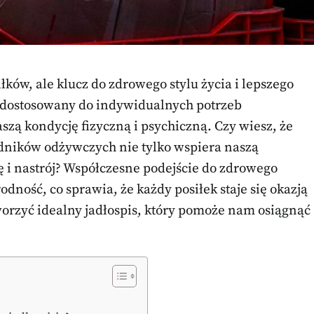
iłków, ale klucz do zdrowego stylu życia i lepszego
dostosowany do indywidualnych potrzeb
zą kondycję fizyczną i psychiczną. Czy wiesz, że
dników odżywczych nie tylko wspiera naszą
ę i nastrój? Współczesne podejście do zdrowego
odność, co sprawia, że każdy posiłek staje się okazją
tworzyć idealny jadłospis, który pomoże nam osiągnąć