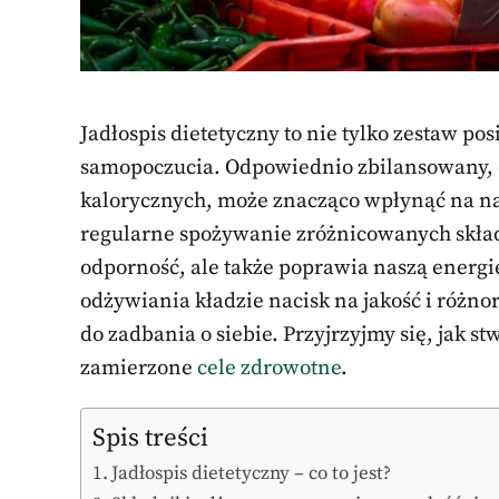
Jadłospis dietetyczny to nie tylko zestaw pos
samopoczucia. Odpowiednio zbilansowany, 
kalorycznych, może znacząco wpłynąć na nas
regularne spożywanie zróżnicowanych skła
odporność, ale także poprawia naszą energi
odżywiania kładzie nacisk na jakość i różnor
do zadbania o siebie. Przyjrzyjmy się, jak s
zamierzone
cele zdrowotne
.
Spis treści
Jadłospis dietetyczny – co to jest?