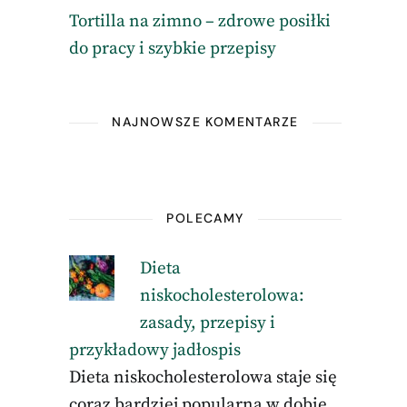
Tortilla na zimno – zdrowe posiłki
do pracy i szybkie przepisy
NAJNOWSZE KOMENTARZE
POLECAMY
Dieta
niskocholesterolowa:
zasady, przepisy i
przykładowy jadłospis
Dieta niskocholesterolowa staje się
coraz bardziej popularna w dobie