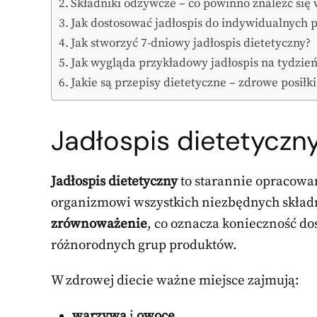
Składniki odżywcze – co powinno znaleźć się 
Jak dostosować jadłospis do indywidualnych 
Jak stworzyć 7-dniowy jadłospis dietetyczny?
Jak wygląda przykładowy jadłospis na tydzień
Jakie są przepisy dietetyczne – zdrowe posiłk
Jadłospis dietetyczny
Jadłospis dietetyczny
to starannie opracowa
organizmowi wszystkich niezbędnych skład
zrównoważenie
, co oznacza konieczność dos
różnorodnych grup produktów.
W zdrowej diecie ważne miejsce zajmują:
warzywa
i
owoce
,