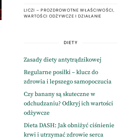
LICZI – PROZDROWOTNE WŁAŚCIWOŚCI,
WARTOŚCI ODŻYWCZE I DZIAŁANIE
DIETY
Zasady diety antytrądzikowej
Regularne posiłki – klucz do
zdrowia i lepszego samopoczucia
Czy banany są skuteczne w
odchudzaniu? Odkryj ich wartości
odżywcze
Dieta DASH: Jak obniżyć ciśnienie
krwi i utrzymać zdrowie serca