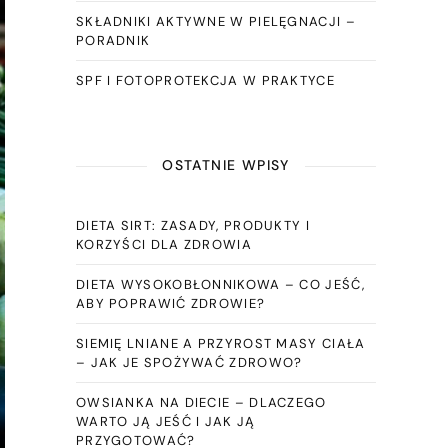
SKŁADNIKI AKTYWNE W PIELĘGNACJI –
PORADNIK
SPF I FOTOPROTEKCJA W PRAKTYCE
OSTATNIE WPISY
DIETA SIRT: ZASADY, PRODUKTY I
KORZYŚCI DLA ZDROWIA
DIETA WYSOKOBŁONNIKOWA – CO JEŚĆ,
ABY POPRAWIĆ ZDROWIE?
SIEMIĘ LNIANE A PRZYROST MASY CIAŁA
– JAK JE SPOŻYWAĆ ZDROWO?
OWSIANKA NA DIECIE – DLACZEGO
WARTO JĄ JEŚĆ I JAK JĄ
PRZYGOTOWAĆ?