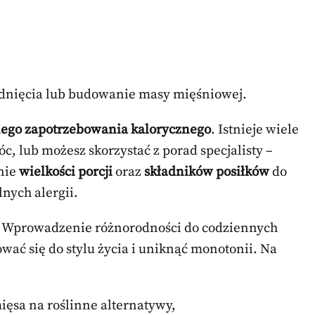
hudnięcia lub budowanie masy mięśniowej.
ego zapotrzebowania kalorycznego
. Istnieje wiele
, lub możesz skorzystać z porad specjalisty –
anie
wielkości porcji
oraz
składników posiłków
do
nych alergii.
Wprowadzenie różnorodności do codziennych
ować się do stylu życia i uniknąć monotonii. Na
ięsa na roślinne alternatywy,