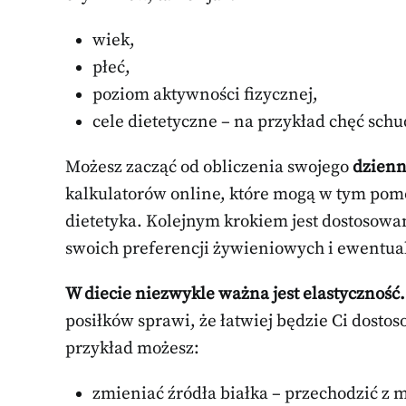
wiek,
płeć,
poziom aktywności fizycznej,
cele dietetyczne – na przykład chęć sc
Możesz zacząć od obliczenia swojego
dzienn
kalkulatorów online, które mogą w tym pomóc
dietetyka. Kolejnym krokiem jest dostosow
swoich preferencji żywieniowych i ewentual
W diecie niezwykle ważna jest elastyczność.
posiłków sprawi, że łatwiej będzie Ci dostos
przykład możesz:
zmieniać źródła białka – przechodzić z m