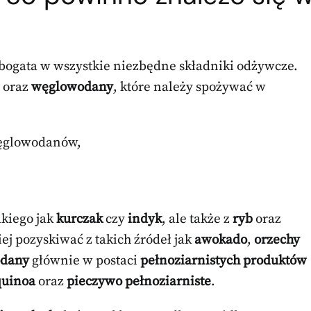
ogata w wszystkie niezbędne składniki odżywcze.
oraz
węglowodany
, które należy spożywać w
węglowodanów,
kiego jak
kurczak
czy
indyk
, ale także z
ryb
oraz
ej pozyskiwać z takich źródeł jak
awokado
,
orzechy
dany
głównie w postaci
pełnoziarnistych produktów
quinoa
oraz
pieczywo pełnoziarniste
.