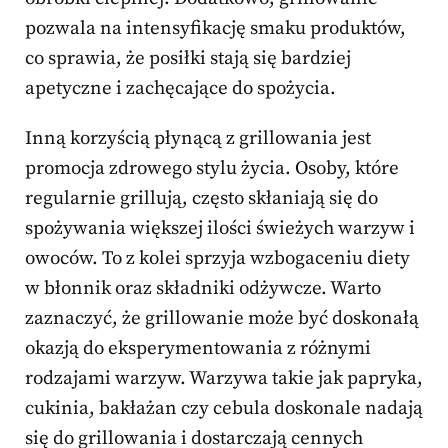
pozwala na intensyfikację smaku produktów,
co sprawia, że posiłki stają się bardziej
apetyczne i zachęcające do spożycia.
Inną korzyścią płynącą z grillowania jest
promocja zdrowego stylu życia. Osoby, które
regularnie grillują, często skłaniają się do
spożywania większej ilości świeżych warzyw i
owoców. To z kolei sprzyja wzbogaceniu diety
w błonnik oraz składniki odżywcze. Warto
zaznaczyć, że grillowanie może być doskonałą
okazją do eksperymentowania z różnymi
rodzajami warzyw. Warzywa takie jak papryka,
cukinia, bakłażan czy cebula doskonale nadają
się do grillowania i dostarczają cennych