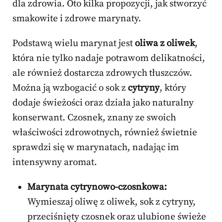
dla zdrowia. Oto kilka propozycji, jak stworzyć
smakowite i zdrowe marynaty.
Podstawą wielu marynat jest
oliwa z oliwek
,
która nie tylko nadaje potrawom delikatności,
ale również dostarcza zdrowych tłuszczów.
Można ją wzbogacić o sok z
cytryny
, który
dodaje świeżości oraz działa jako naturalny
konserwant. Czosnek, znany ze swoich
właściwości zdrowotnych, również świetnie
sprawdzi się w marynatach, nadając im
intensywny aromat.
Marynata cytrynowo-czosnkowa:
Wymieszaj oliwę z oliwek, sok z cytryny,
przeciśnięty czosnek oraz ulubione świeże