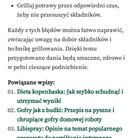
Grilluj potrawy przez odpowiedni czas,
żeby nie przesuszyć składników.
Każdy z tych błędów można łatwo naprawić,
zwracając uwagę na dobór składników i
technikę grillowania. Dzięki temu
przygotowane dania będą smaczne, zdrowe i
w pełni cieszące podniebienie.
Powiązane wpisy:
Dieta kopenhaska: Jak szybko schudnąć i
utrzymać wyniki
Gofry jak z budki: Przepis na pyszne i
chrupiące gofry domowej roboty
Libispray: Opinie na temat popularnego