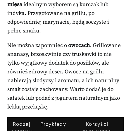
mięsa
idealnym wyborem są kurczak lub
indyka. Przygotowane na grillu, po
odpowiedniej marynacie, będą soczyste i
pełne smaku.
Nie można zapomnieć o
owocach
. Grillowane
ananasy, brzoskwinie czy truskawki to nie
tylko wyjątkowy dodatek do posiłków, ale
również zdrowy deser. Owoce na grillu
nabierają słodyczy i aromatu, a ich naturalny
smak zostaje zachowany. Warto dodać je do
sałatek lub podać z jogurtem naturalnym jako
lekką przekąskę.
Rodzaj
Przykłady
Korzyści