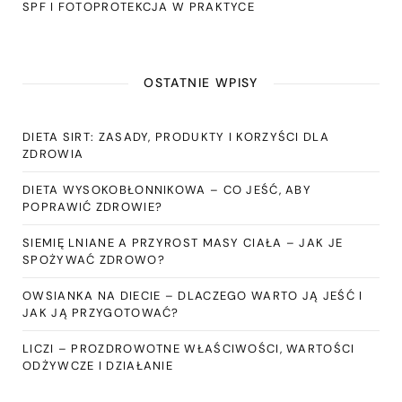
SPF I FOTOPROTEKCJA W PRAKTYCE
OSTATNIE WPISY
DIETA SIRT: ZASADY, PRODUKTY I KORZYŚCI DLA
ZDROWIA
DIETA WYSOKOBŁONNIKOWA – CO JEŚĆ, ABY
POPRAWIĆ ZDROWIE?
SIEMIĘ LNIANE A PRZYROST MASY CIAŁA – JAK JE
SPOŻYWAĆ ZDROWO?
OWSIANKA NA DIECIE – DLACZEGO WARTO JĄ JEŚĆ I
JAK JĄ PRZYGOTOWAĆ?
LICZI – PROZDROWOTNE WŁAŚCIWOŚCI, WARTOŚCI
ODŻYWCZE I DZIAŁANIE