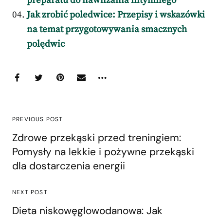
preparatu do nawilżania intymnego
Jak zrobić poledwice: Przepisy i wskazówki
na temat przygotowywania smacznych
polędwic
PREVIOUS POST
Zdrowe przekąski przed treningiem:
Pomysły na lekkie i pożywne przekąski
dla dostarczenia energii
NEXT POST
Dieta niskowęglowodanowa: Jak