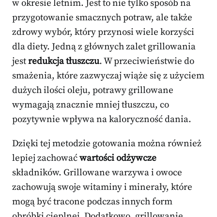
w okresie letnim. Jest to nie tylko sposób na
przygotowanie smacznych potraw, ale także
zdrowy wybór, który przynosi wiele korzyści
dla diety. Jedną z głównych zalet grillowania
jest
redukcja tłuszczu
. W przeciwieństwie do
smażenia, które zazwyczaj wiąże się z użyciem
dużych ilości oleju, potrawy grillowane
wymagają znacznie mniej tłuszczu, co
pozytywnie wpływa na kaloryczność dania.
Dzięki tej metodzie gotowania można również
lepiej zachować
wartości odżywcze
składników. Grillowane warzywa i owoce
zachowują swoje witaminy i minerały, które
mogą być tracone podczas innych form
obróbki cieplnej. Dodatkowo, grillowanie