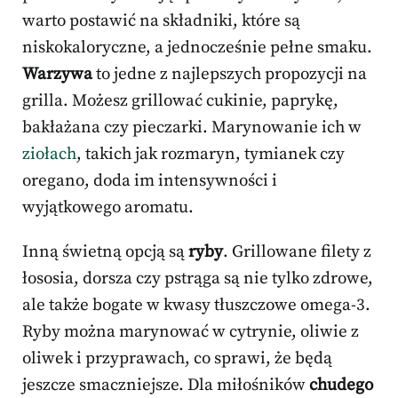
warto postawić na składniki, które są
niskokaloryczne, a jednocześnie pełne smaku.
Warzywa
to jedne z najlepszych propozycji na
grilla. Możesz grillować cukinie, paprykę,
bakłażana czy pieczarki. Marynowanie ich w
ziołach
, takich jak rozmaryn, tymianek czy
oregano, doda im intensywności i
wyjątkowego aromatu.
Inną świetną opcją są
ryby
. Grillowane filety z
łososia, dorsza czy pstrąga są nie tylko zdrowe,
ale także bogate w kwasy tłuszczowe omega-3.
Ryby można marynować w cytrynie, oliwie z
oliwek i przyprawach, co sprawi, że będą
jeszcze smaczniejsze. Dla miłośników
chudego