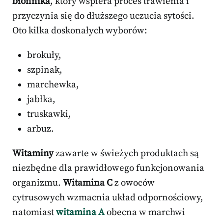
błonnika
, który wspiera proces trawienia i
przyczynia się do dłuższego uczucia sytości.
Oto kilka doskonałych wyborów:
brokuły,
szpinak,
marchewka,
jabłka,
truskawki,
arbuz.
Witaminy
zawarte w świeżych produktach są
niezbędne dla prawidłowego funkcjonowania
organizmu.
Witamina C
z owoców
cytrusowych wzmacnia układ odpornościowy,
natomiast
witamina A
obecna w marchwi