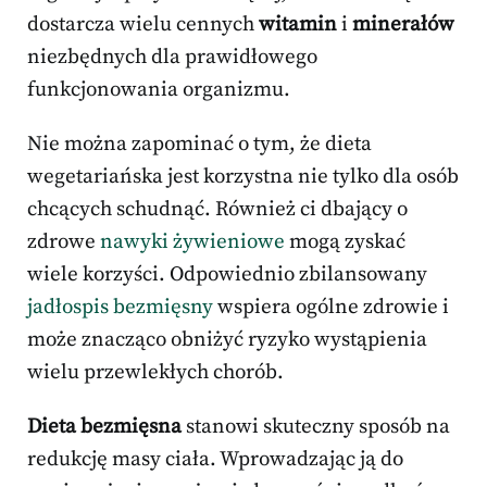
dostarcza wielu cennych
witamin
i
minerałów
niezbędnych dla prawidłowego
funkcjonowania organizmu.
Nie można zapominać o tym, że dieta
wegetariańska jest korzystna nie tylko dla osób
chcących schudnąć. Również ci dbający o
zdrowe
nawyki żywieniowe
mogą zyskać
wiele korzyści. Odpowiednio zbilansowany
jadłospis bezmięsny
wspiera ogólne zdrowie i
może znacząco obniżyć ryzyko wystąpienia
wielu przewlekłych chorób.
Dieta bezmięsna
stanowi skuteczny sposób na
redukcję masy ciała. Wprowadzając ją do