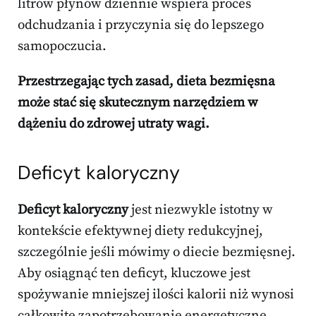
litrów płynów dziennie wspiera proces
odchudzania i przyczynia się do lepszego
samopoczucia.
Przestrzegając tych zasad, dieta bezmięsna
może stać się skutecznym narzędziem w
dążeniu do zdrowej utraty wagi.
Deficyt kaloryczny
Deficyt kaloryczny
jest niezwykle istotny w
kontekście efektywnej diety redukcyjnej,
szczególnie jeśli mówimy o diecie bezmięsnej.
Aby osiągnąć ten deficyt, kluczowe jest
spożywanie mniejszej ilości kalorii niż wynosi
całkowite zapotrzebowanie energetyczne