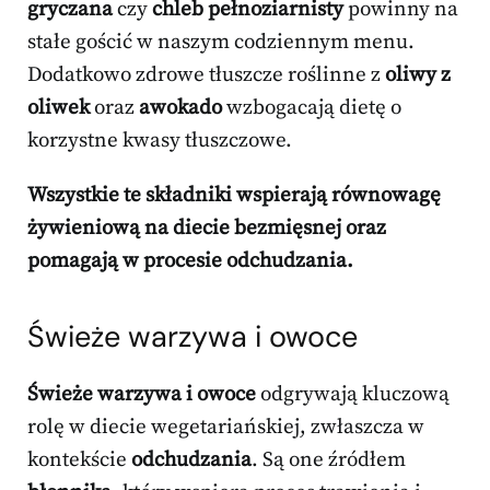
gryczana
czy
chleb pełnoziarnisty
powinny na
stałe gościć w naszym codziennym menu.
Dodatkowo zdrowe tłuszcze roślinne z
oliwy z
oliwek
oraz
awokado
wzbogacają dietę o
korzystne kwasy tłuszczowe.
Wszystkie te składniki wspierają równowagę
żywieniową na diecie bezmięsnej oraz
pomagają w procesie odchudzania.
Świeże warzywa i owoce
Świeże warzywa i owoce
odgrywają kluczową
rolę w diecie wegetariańskiej, zwłaszcza w
kontekście
odchudzania
. Są one źródłem