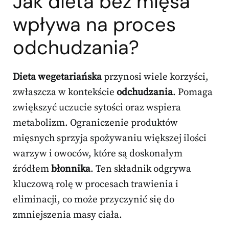
Jak dieta bez mięsa
wpływa na proces
odchudzania?
Dieta wegetariańska
przynosi wiele korzyści,
zwłaszcza w kontekście
odchudzania
. Pomaga
zwiększyć uczucie sytości oraz wspiera
metabolizm. Ograniczenie produktów
mięsnych sprzyja spożywaniu większej ilości
warzyw i owoców, które są doskonałym
źródłem
błonnika
. Ten składnik odgrywa
kluczową rolę w procesach trawienia i
eliminacji, co może przyczynić się do
zmniejszenia masy ciała.