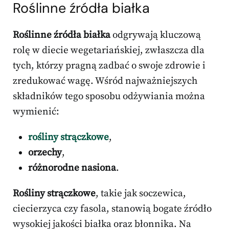
Roślinne źródła białka
Roślinne źródła białka
odgrywają kluczową
rolę w diecie wegetariańskiej, zwłaszcza dla
tych, którzy pragną zadbać o swoje zdrowie i
zredukować wagę. Wśród najważniejszych
składników tego sposobu odżywiania można
wymienić:
rośliny strączkowe
,
orzechy
,
różnorodne nasiona
.
Rośliny strączkowe
, takie jak soczewica,
ciecierzyca czy fasola, stanowią bogate źródło
wysokiej jakości białka oraz błonnika. Na