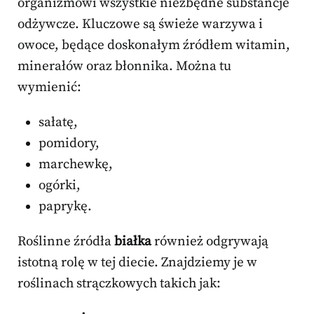
organizmowi wszystkie niezbędne substancje
odżywcze. Kluczowe są świeże warzywa i
owoce, będące doskonałym źródłem witamin,
minerałów oraz błonnika. Można tu
wymienić:
sałatę,
pomidory,
marchewkę,
ogórki,
paprykę.
Roślinne źródła
białka
również odgrywają
istotną rolę w tej diecie. Znajdziemy je w
roślinach strączkowych takich jak: