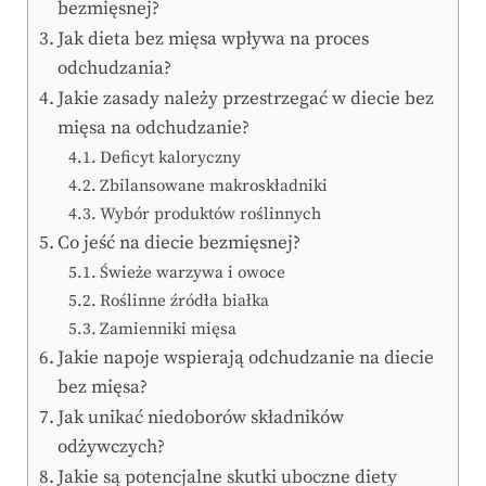
bezmięsnej?
Jak dieta bez mięsa wpływa na proces
odchudzania?
Jakie zasady należy przestrzegać w diecie bez
mięsa na odchudzanie?
Deficyt kaloryczny
Zbilansowane makroskładniki
Wybór produktów roślinnych
Co jeść na diecie bezmięsnej?
Świeże warzywa i owoce
Roślinne źródła białka
Zamienniki mięsa
Jakie napoje wspierają odchudzanie na diecie
bez mięsa?
Jak unikać niedoborów składników
odżywczych?
Jakie są potencjalne skutki uboczne diety