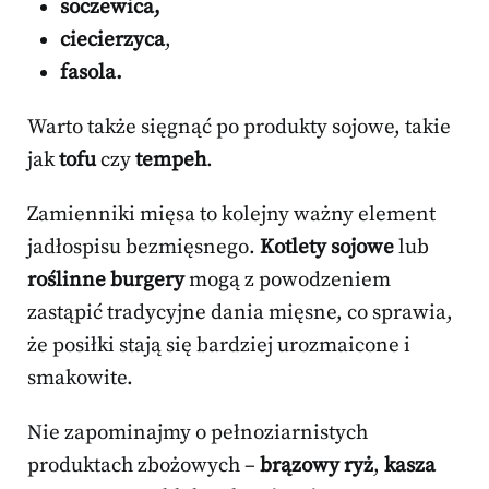
soczewica,
ciecierzyca
,
fasola.
Warto także sięgnąć po produkty sojowe, takie
jak
tofu
czy
tempeh
.
Zamienniki mięsa to kolejny ważny element
jadłospisu bezmięsnego.
Kotlety sojowe
lub
roślinne burgery
mogą z powodzeniem
zastąpić tradycyjne dania mięsne, co sprawia,
że posiłki stają się bardziej urozmaicone i
smakowite.
Nie zapominajmy o pełnoziarnistych
produktach zbożowych –
brązowy ryż
,
kasza