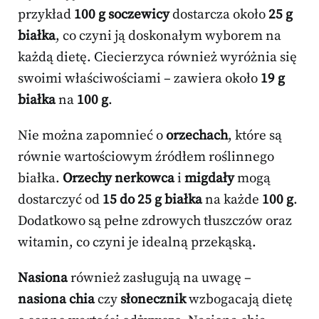
przykład
100 g soczewicy
dostarcza około
25 g
białka
, co czyni ją doskonałym wyborem na
każdą dietę. Ciecierzyca również wyróżnia się
swoimi właściwościami – zawiera około
19 g
białka
na
100 g
.
Nie można zapomnieć o
orzechach
, które są
równie wartościowym źródłem roślinnego
białka.
Orzechy nerkowca
i
migdały
mogą
dostarczyć od
15 do 25 g białka
na każde
100 g
.
Dodatkowo są pełne zdrowych tłuszczów oraz
witamin, co czyni je idealną przekąską.
Nasiona
również zasługują na uwagę –
nasiona chia
czy
słonecznik
wzbogacają dietę