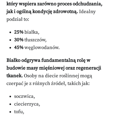
który wspiera zarówno proces odchudzania,
jak i ogólną kondycję zdrowotną.
Idealny
podział to:
25%
białka,
30%
tłuszczów,
45%
węglowodanów.
Białko odgrywa fundamentalną rolę w
budowie masy mięśniowej oraz regeneracji
tkanek.
Osoby na diecie roślinnej mogą
czerpać je z różnych źródeł, takich jak:
soczwica,
ciecierzyca,
tofu,