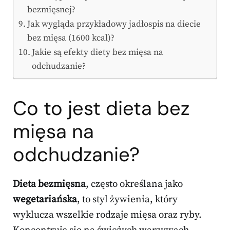
bezmięsnej?
Jak wygląda przykładowy jadłospis na diecie
bez mięsa (1600 kcal)?
Jakie są efekty diety bez mięsa na
odchudzanie?
Co to jest dieta bez
mięsa na
odchudzanie?
Dieta bezmięsna
, często określana jako
wegetariańska
, to styl żywienia, który
wyklucza wszelkie rodzaje mięsa oraz ryby.