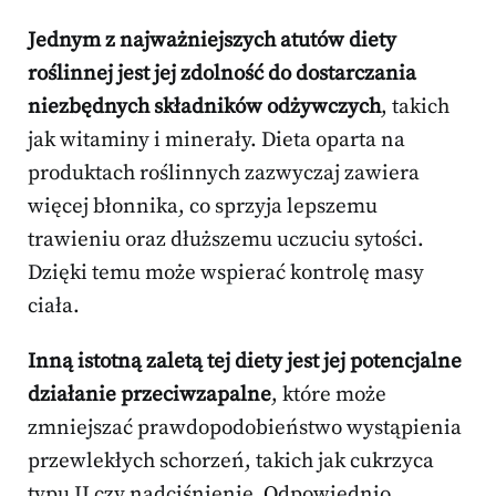
Jednym z najważniejszych atutów diety
roślinnej jest jej zdolność do dostarczania
niezbędnych składników odżywczych
, takich
jak witaminy i minerały. Dieta oparta na
produktach roślinnych zazwyczaj zawiera
więcej błonnika, co sprzyja lepszemu
trawieniu oraz dłuższemu uczuciu sytości.
Dzięki temu może wspierać kontrolę masy
ciała.
Inną istotną zaletą tej diety jest jej potencjalne
działanie przeciwzapalne
, które może
zmniejszać prawdopodobieństwo wystąpienia
przewlekłych schorzeń, takich jak cukrzyca
typu II czy nadciśnienie. Odpowiednio