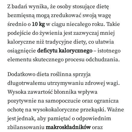
Z badań wynika, że osoby stosujące dietę
bezmięsną mogą zredukować swoją wagę
średnio o
10 kg
w ciągu niecałego roku. Takie
podejście do żywienia jest zazwyczaj mniej
kaloryczne niż tradycyjne diety, co ułatwia
osiągnięcie
deficytu kalorycznego
– istotnego
elementu skutecznego procesu odchudzania.
Dodatkowo dieta roślinna sprzyja
długotrwałemu utrzymywaniu zdrowej wagi.
Wysoka zawartość błonnika wpływa
pozytywnie na samopoczucie oraz ogranicza
ochotę na wysokokaloryczne przekąski. Ważne
jest jednak, aby pamiętać o odpowiednim
zbilansowaniu
makroskładników
oraz