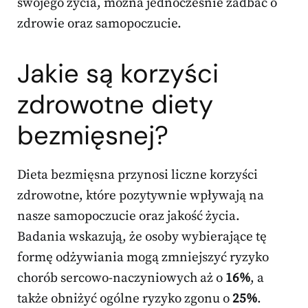
swojego życia, można jednocześnie zadbać o
zdrowie oraz samopoczucie.
Jakie są korzyści
zdrowotne diety
bezmięsnej?
Dieta bezmięsna przynosi liczne korzyści
zdrowotne, które pozytywnie wpływają na
nasze samopoczucie oraz jakość życia.
Badania wskazują, że osoby wybierające tę
formę odżywiania mogą zmniejszyć ryzyko
chorób sercowo-naczyniowych aż o
16%
, a
także obniżyć ogólne ryzyko zgonu o
25%
.