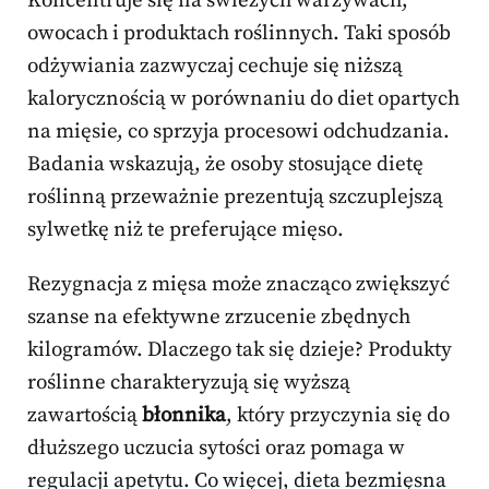
Koncentruje się na świeżych warzywach,
owocach i produktach roślinnych. Taki sposób
odżywiania zazwyczaj cechuje się niższą
kalorycznością w porównaniu do diet opartych
na mięsie, co sprzyja procesowi odchudzania.
Badania wskazują, że osoby stosujące dietę
roślinną przeważnie prezentują szczuplejszą
sylwetkę niż te preferujące mięso.
Rezygnacja z mięsa może znacząco zwiększyć
szanse na efektywne zrzucenie zbędnych
kilogramów. Dlaczego tak się dzieje? Produkty
roślinne charakteryzują się wyższą
zawartością
błonnika
, który przyczynia się do
dłuższego uczucia sytości oraz pomaga w
regulacji apetytu. Co więcej, dieta bezmięsna