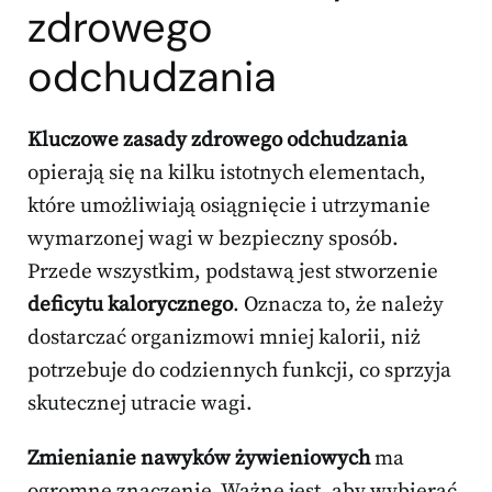
zdrowego
odchudzania
Kluczowe zasady zdrowego odchudzania
opierają się na kilku istotnych elementach,
które umożliwiają osiągnięcie i utrzymanie
wymarzonej wagi w bezpieczny sposób.
Przede wszystkim, podstawą jest stworzenie
deficytu kalorycznego
. Oznacza to, że należy
dostarczać organizmowi mniej kalorii, niż
potrzebuje do codziennych funkcji, co sprzyja
skutecznej utracie wagi.
Zmienianie nawyków żywieniowych
ma
ogromne znaczenie. Ważne jest, aby wybierać