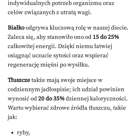
indywidualnych potrzeb organizmu oraz
celów związanych z utratą wagi.
Białko
odgrywa kluczową rolę w naszej diecie.
Zaleca się, aby stanowiło ono od
15 do 25%
całkowitej energii. Dzięki niemu łatwiej
osiągnąć uczucie sytości oraz wspierać
regenerację mięśni po wysiłku.
Tłuszcze
także mają swoje miejsce w
codziennym jadłospisie; ich udział powinien
wynosić od
20 do 35%
dziennej kaloryczności.
Warto wybierać zdrowe źródła tłuszczu, takie
jak:
ryby,