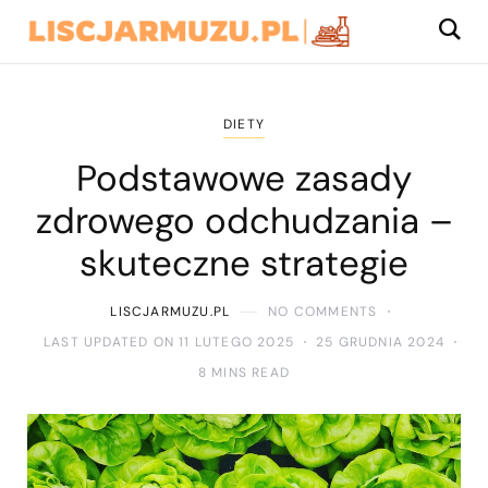
DIETY
Podstawowe zasady
zdrowego odchudzania –
skuteczne strategie
LISCJARMUZU.PL
NO COMMENTS
LAST UPDATED ON 11 LUTEGO 2025
25 GRUDNIA 2024
8 MINS READ