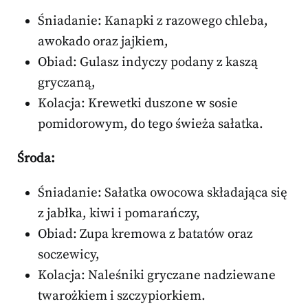
Śniadanie: Kanapki z razowego chleba,
awokado oraz jajkiem,
Obiad: Gulasz indyczy podany z kaszą
gryczaną,
Kolacja: Krewetki duszone w sosie
pomidorowym, do tego świeża sałatka.
Środa:
Śniadanie: Sałatka owocowa składająca się
z jabłka, kiwi i pomarańczy,
Obiad: Zupa kremowa z batatów oraz
soczewicy,
Kolacja: Naleśniki gryczane nadziewane
twarożkiem i szczypiorkiem.