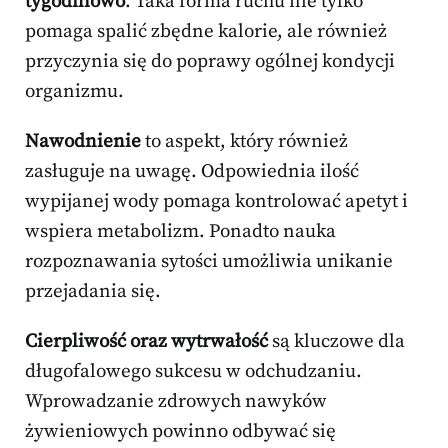
tygodniowo
. Taka forma ruchu nie tylko
pomaga spalić zbędne kalorie, ale również
przyczynia się do poprawy ogólnej kondycji
organizmu.
Nawodnienie
to aspekt, który również
zasługuje na uwagę. Odpowiednia ilość
wypijanej wody pomaga kontrolować apetyt i
wspiera metabolizm. Ponadto nauka
rozpoznawania sytości umożliwia unikanie
przejadania się.
Cierpliwość oraz wytrwałość
są kluczowe dla
długofalowego sukcesu w odchudzaniu.
Wprowadzanie zdrowych nawyków
żywieniowych powinno odbywać się