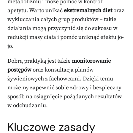
metabolizmu i może pomóc w kontroli
apetytu. Warto unikać
ekstremalnych diet
oraz
wykluczania całych grup produktów – takie
działania mogą przyczynić się do sukcesu w
redukcji masy ciała i pomóc uniknąć efektu jo-
jo.
Dobrą praktyką jest także
monitorowanie
postępów
oraz konsultacja planów
żywieniowych z fachowcami. Dzięki temu
możemy zapewnić sobie zdrowy i bezpieczny
sposób na osiągnięcie pożądanych rezultatów
w odchudzaniu.
Kluczowe zasady