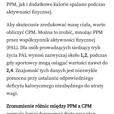
PPM, jak i dodatkowe kalorie spalane podczas
aktywności fizycznej.
Aby skutecznie zredukować masę ciała, warto
obliczyć CPM. Można to zrobić, mnożąc PPM
przez współczynnik aktywności fizycznej
(PAL). Dla osób prowadzących siedzący tryb
życia PAL wynosi zazwyczaj około
1,2
, podczas
gdy sportowcy mogą osiągać wartości nawet do
2,4
. Znajomość tych danych jest niezwykle
pomocna przy ustalaniu odpowiedniego
deficytu kalorycznego niezbędnego do utraty
wagi.
Zrozumienie różnic między PPM a CPM
pozwala lepiej dopasować dietę oraz plan