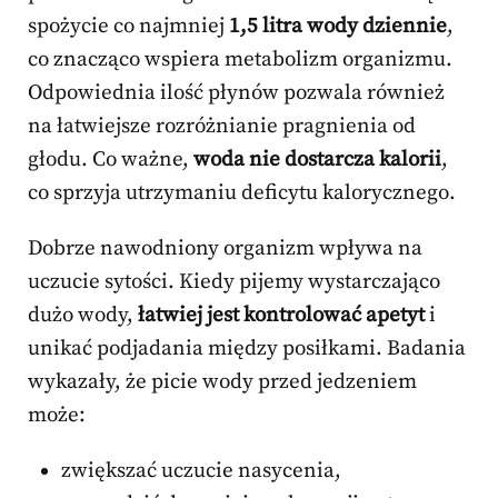
spożycie co najmniej
1,5 litra wody dziennie
,
co znacząco wspiera metabolizm organizmu.
Odpowiednia ilość płynów pozwala również
na łatwiejsze rozróżnianie pragnienia od
głodu. Co ważne,
woda nie dostarcza kalorii
,
co sprzyja utrzymaniu deficytu kalorycznego.
Dobrze nawodniony organizm wpływa na
uczucie sytości. Kiedy pijemy wystarczająco
dużo wody,
łatwiej jest kontrolować apetyt
i
unikać podjadania między posiłkami. Badania
wykazały, że picie wody przed jedzeniem
może:
zwiększać uczucie nasycenia,