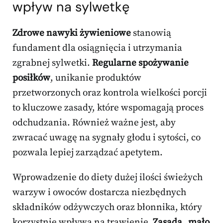
wpływ na sylwetkę
Zdrowe nawyki żywieniowe
stanowią
fundament dla osiągnięcia i utrzymania
zgrabnej sylwetki.
Regularne spożywanie
posiłków
, unikanie produktów
przetworzonych oraz kontrola wielkości porcji
to kluczowe zasady, które wspomagają proces
odchudzania. Również ważne jest, aby
zwracać uwagę na sygnały głodu i sytości, co
pozwala lepiej zarządzać apetytem.
Wprowadzenie do diety dużej ilości świeżych
warzyw i owoców dostarcza niezbędnych
składników odżywczych oraz błonnika, który
korzystnie wpływa na trawienie.
Zasada „mało