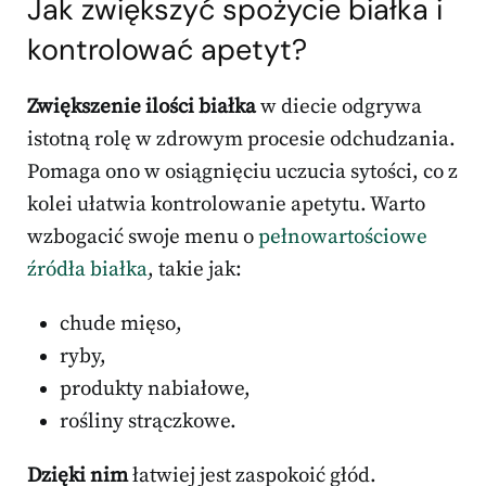
Jak zwiększyć spożycie białka i
kontrolować apetyt?
Zwiększenie ilości białka
w diecie odgrywa
istotną rolę w zdrowym procesie odchudzania.
Pomaga ono w osiągnięciu uczucia sytości, co z
kolei ułatwia kontrolowanie apetytu. Warto
wzbogacić swoje menu o
pełnowartościowe
źródła białka
, takie jak:
chude mięso,
ryby,
produkty nabiałowe,
rośliny strączkowe.
Dzięki nim
łatwiej jest zaspokoić głód.