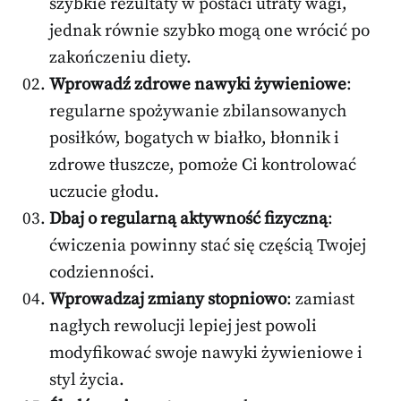
szybkie rezultaty w postaci utraty wagi,
jednak równie szybko mogą one wrócić po
zakończeniu diety.
Wprowadź zdrowe nawyki żywieniowe
:
regularne spożywanie zbilansowanych
posiłków, bogatych w białko, błonnik i
zdrowe tłuszcze, pomoże Ci kontrolować
uczucie głodu.
Dbaj o regularną aktywność fizyczną
:
ćwiczenia powinny stać się częścią Twojej
codzienności.
Wprowadzaj zmiany stopniowo
: zamiast
nagłych rewolucji lepiej jest powoli
modyfikować swoje nawyki żywieniowe i
styl życia.