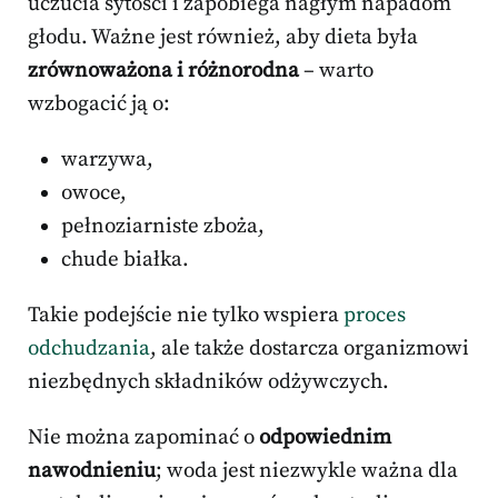
uczucia sytości i zapobiega nagłym napadom
głodu. Ważne jest również, aby dieta była
zrównoważona i różnorodna
– warto
wzbogacić ją o:
warzywa,
owoce,
pełnoziarniste zboża,
chude białka.
Takie podejście nie tylko wspiera
proces
odchudzania
, ale także dostarcza organizmowi
niezbędnych składników odżywczych.
Nie można zapominać o
odpowiednim
nawodnieniu
; woda jest niezwykle ważna dla