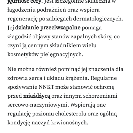
jędrność cery
. Jest szczególnie skuteczna w
łagodzeniu podrażnień oraz wspiera
regenerację po zabiegach dermatologicznych.
Jej
działanie przeciwzapalne
pomaga
złagodzić objawy stanów zapalnych skóry, co
czyni ją cennym składnikiem wielu
kosmetyków pielęgnacyjnych.
Nie można również pominąć jej znaczenia dla
zdrowia serca i układu krążenia. Regularne
spożywanie NNKT może stanowić ochronę
przed
miażdżycą
oraz innymi schorzeniami
sercowo-naczyniowymi. Wspierają one
regulację poziomu cholesterolu oraz ogólną
kondycję naczyń krwionośnych.