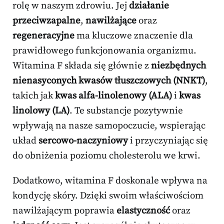
rolę w naszym zdrowiu. Jej
działanie
przeciwzapalne
,
nawilżające
oraz
regeneracyjne
ma kluczowe znaczenie dla
prawidłowego funkcjonowania organizmu.
Witamina F składa się głównie z
niezbędnych
nienasyconych kwasów tłuszczowych (NNKT)
,
takich jak
kwas alfa-linolenowy (ALA)
i
kwas
linolowy (LA)
. Te substancje pozytywnie
wpływają na nasze samopoczucie, wspierając
układ
sercowo-naczyniowy
i przyczyniając się
do obniżenia poziomu cholesterolu we krwi.
Dodatkowo, witamina F doskonale wpływa na
kondycję skóry. Dzięki swoim właściwościom
nawilżającym poprawia
elastyczność
oraz