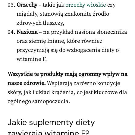
Orzechy
– takie jak
orzechy włoskie
czy
migdały, stanowią znakomite źródło
zdrowych tłuszczy,
Nasiona
– na przykład nasiona słonecznika
oraz siemię lniane, które również
przyczyniają się do wzbogacenia diety o
witaminę F.
Wszystkie te produkty mają ogromny wpływ na
nasze zdrowie.
Wspierają zarówno kondycję
skóry, jak i układ krążenia, co jest kluczowe dla
ogólnego samopoczucia.
Jakie suplementy diety
zawierają witaminę F?