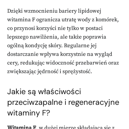
Dzięki wzmocnieniu bariery lipidowej
witamina F ogranicza utratę wody z komórek,
co przynosi korzyści nie tylko w postaci
lepszego nawilżenia, ale także poprawia
ogólną kondycję skóry. Regularne jej
dostarczanie wpływa korzystnie na wygląd
cery, redukując widoczność przebarwień oraz
zwiększając jędrność i sprężystość.
Jakie są właściwości
przeciwzapalne i regeneracyjne
witaminy F?
Witamina F
, w dużej mierze składająca się z