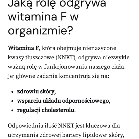
Jaką rolę odgrywa
witamina F w
organizmie?
Witamina F
, która obejmuje nienasycone
kwasy tłuszczowe (NNKT), odgrywa niezwykle
ważną rolę w funkcjonowaniu naszego ciała.
Jej główne zadania koncentrują się na:
zdrowiu skóry
,
wsparciu układu odpornościowego
,
regulacji cholesterolu
.
Odpowiednia ilość NNKT jest kluczowa dla
utrzymania zdrowej bariery lipidowej skóry,