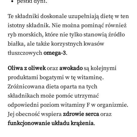
pestki dyni.
Te składniki doskonale uzupełniają dietę w ten
istotny składnik. Nie można pominąć również
ryb morskich, które nie tylko stanowią źródło
białka, ale także korzystnych kwasów
tłuszczowych
omega-3
.
Oliwa z oliwek
oraz
awokado
są kolejnymi
produktami bogatymi w tę witaminę.
Zróżnicowana dieta oparta na tych
składnikach może pomóc utrzymać
odpowiedni poziom witaminy F w organizmie.
Jej obecność wspiera
zdrowie serca
oraz
funkcjonowanie układu krążenia
.