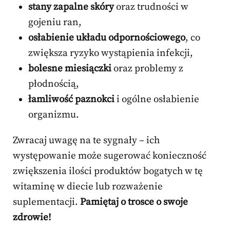
stany zapalne skóry
oraz trudności w
gojeniu ran,
osłabienie układu odpornościowego
, co
zwiększa ryzyko wystąpienia infekcji,
bolesne miesiączki
oraz problemy z
płodnością,
łamliwość paznokci
i ogólne osłabienie
organizmu.
Zwracaj uwagę na te sygnały – ich
występowanie może sugerować konieczność
zwiększenia ilości produktów bogatych w tę
witaminę w diecie lub rozważenie
suplementacji.
Pamiętaj o trosce o swoje
zdrowie!