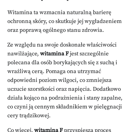
Witamina ta wzmacnia naturalną barierę
ochronną skóry, co skutkuje jej wygładzeniem
oraz poprawą ogólnego stanu zdrowia.
Ze względu na swoje doskonałe właściwości
nawilżające,
witamina F
jest szczególnie
polecana dla osób borykających się z suchą i
wrażliwą cerą. Pomaga ona utrzymać
odpowiedni poziom wilgoci, co zmniejsza
uczucie szorstkości oraz napięcia. Dodatkowo
działa kojąco na podrażnienia i stany zapalne,
co czyni ją cennym składnikiem w pielęgnacji
cery trądzikowej.
Co więcej,
witamina F
przyspiesza proces