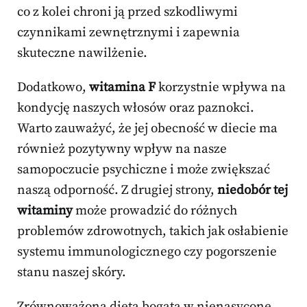
co z kolei chroni ją przed szkodliwymi
czynnikami zewnętrznymi i zapewnia
skuteczne nawilżenie.
Dodatkowo,
witamina F
korzystnie wpływa na
kondycję naszych włosów oraz paznokci.
Warto zauważyć, że jej obecność w diecie ma
również pozytywny wpływ na nasze
samopoczucie psychiczne i może zwiększać
naszą odporność. Z drugiej strony,
niedobór tej
witaminy
może prowadzić do różnych
problemów zdrowotnych, takich jak osłabienie
systemu immunologicznego czy pogorszenie
stanu naszej skóry.
Zrównoważona dieta bogata w nienasycone