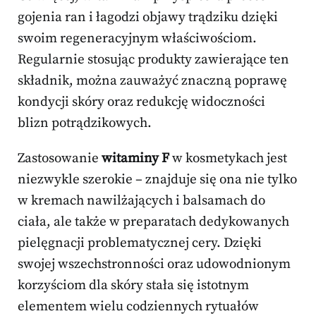
gojenia ran i łagodzi objawy trądziku dzięki
swoim regeneracyjnym właściwościom.
Regularnie stosując produkty zawierające ten
składnik, można zauważyć znaczną poprawę
kondycji skóry oraz redukcję widoczności
blizn potrądzikowych.
Zastosowanie
witaminy F
w kosmetykach jest
niezwykle szerokie – znajduje się ona nie tylko
w kremach nawilżających i balsamach do
ciała, ale także w preparatach dedykowanych
pielęgnacji problematycznej cery. Dzięki
swojej wszechstronności oraz udowodnionym
korzyściom dla skóry stała się istotnym
elementem wielu codziennych rytuałów