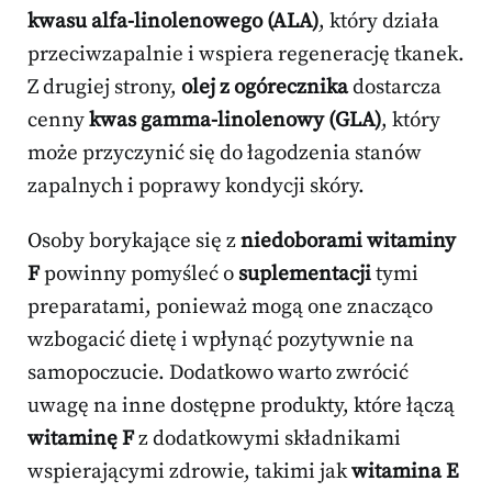
kwasu alfa-linolenowego (ALA)
, który działa
przeciwzapalnie i wspiera regenerację tkanek.
Z drugiej strony,
olej z ogórecznika
dostarcza
cenny
kwas gamma-linolenowy (GLA)
, który
może przyczynić się do łagodzenia stanów
zapalnych i poprawy kondycji skóry.
Osoby borykające się z
niedoborami witaminy
F
powinny pomyśleć o
suplementacji
tymi
preparatami, ponieważ mogą one znacząco
wzbogacić dietę i wpłynąć pozytywnie na
samopoczucie. Dodatkowo warto zwrócić
uwagę na inne dostępne produkty, które łączą
witaminę F
z dodatkowymi składnikami
wspierającymi zdrowie, takimi jak
witamina E