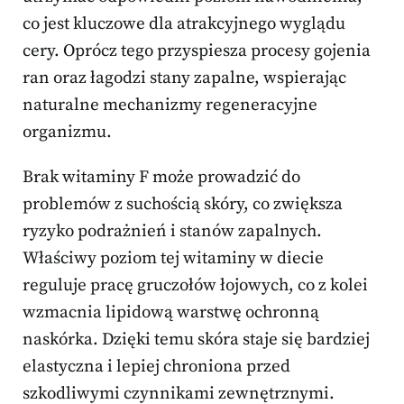
co jest kluczowe dla atrakcyjnego wyglądu
cery. Oprócz tego przyspiesza procesy gojenia
ran oraz łagodzi stany zapalne, wspierając
naturalne mechanizmy regeneracyjne
organizmu.
Brak witaminy F może prowadzić do
problemów z suchością skóry, co zwiększa
ryzyko podrażnień i stanów zapalnych.
Właściwy poziom tej witaminy w diecie
reguluje pracę gruczołów łojowych, co z kolei
wzmacnia lipidową warstwę ochronną
naskórka. Dzięki temu skóra staje się bardziej
elastyczna i lepiej chroniona przed
szkodliwymi czynnikami zewnętrznymi.