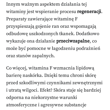
Innym ważnym aspektem działania tej
witaminy jest wspieranie procesu
regeneracji
.
Preparaty zawierające witaminę F
przyspieszają gojenie ran oraz wspomagają
odbudowę uszkodzonych tkanek. Dodatkowo
wykazuje ona działanie
przeciwzapalne
, co
może być pomocne w łagodzeniu podrażnień
oraz stanów zapalnych.
Co więcej, witamina F wzmacnia lipidową
barierę naskórka. Dzięki temu chroni skórę
przed szkodliwymi czynnikami zewnętrznymi
i utratą wilgoci. Efekt? Skóra staje się bardziej
odporna na niekorzystne warunki
atmosferyczne i agresywne substancje