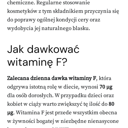
chemiczne. Regularne stosowanie
kosmetyków z tym składnikiem przyczynia się
do poprawy ogólnej kondycji cery oraz
wydobycia jej naturalnego blasku.
Jak dawkować
witaminę F?
Zalecana dzienna dawka witaminy F
, która
odgrywa istotną rolę w diecie, wynosi
70 µg
dla osób dorosłych. W przypadku dzieci oraz
kobiet w ciąży warto zwiększyć tę ilość do
80
µg
. Witamina F jest przede wszystkim obecna
w żywności bogatej w niezbędne nienasycone