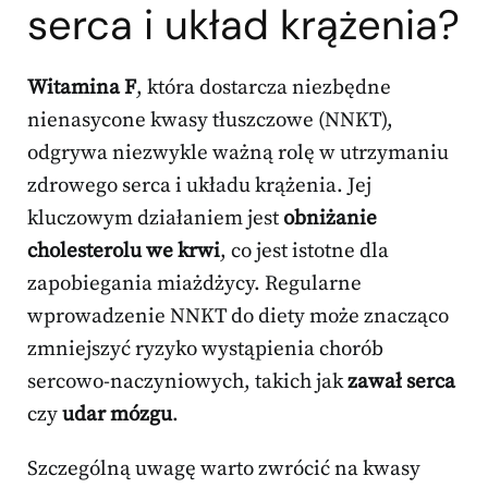
serca i układ krążenia?
Witamina F
, która dostarcza niezbędne
nienasycone kwasy tłuszczowe (NNKT),
odgrywa niezwykle ważną rolę w utrzymaniu
zdrowego serca i układu krążenia. Jej
kluczowym działaniem jest
obniżanie
cholesterolu we krwi
, co jest istotne dla
zapobiegania miażdżycy. Regularne
wprowadzenie NNKT do diety może znacząco
zmniejszyć ryzyko wystąpienia chorób
sercowo-naczyniowych, takich jak
zawał serca
czy
udar mózgu
.
Szczególną uwagę warto zwrócić na kwasy