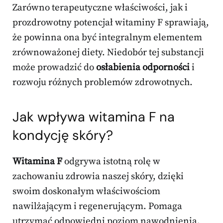
Zarówno terapeutyczne właściwości, jak i
prozdrowotny potencjał witaminy F sprawiają,
że powinna ona być integralnym elementem
zrównoważonej diety. Niedobór tej substancji
może prowadzić do
osłabienia odporności
i
rozwoju różnych problemów zdrowotnych.
Jak wpływa witamina F na
kondycję skóry?
Witamina F
odgrywa istotną rolę w
zachowaniu zdrowia naszej skóry, dzięki
swoim doskonałym właściwościom
nawilżającym i regenerującym. Pomaga
utrzymać odpowiedni poziom nawodnienia,