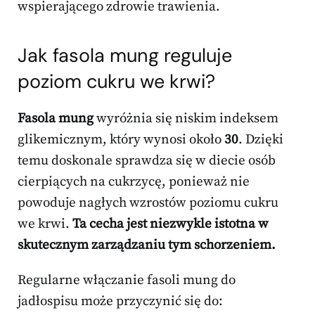
wspierającego zdrowie trawienia.
Jak fasola mung reguluje
poziom cukru we krwi?
Fasola mung
wyróżnia się niskim indeksem
glikemicznym, który wynosi około
30
. Dzięki
temu doskonale sprawdza się w diecie osób
cierpiących na cukrzycę, ponieważ nie
powoduje nagłych wzrostów poziomu cukru
we krwi.
Ta cecha jest niezwykle istotna w
skutecznym zarządzaniu tym schorzeniem.
Regularne włączanie fasoli mung do
jadłospisu może przyczynić się do: