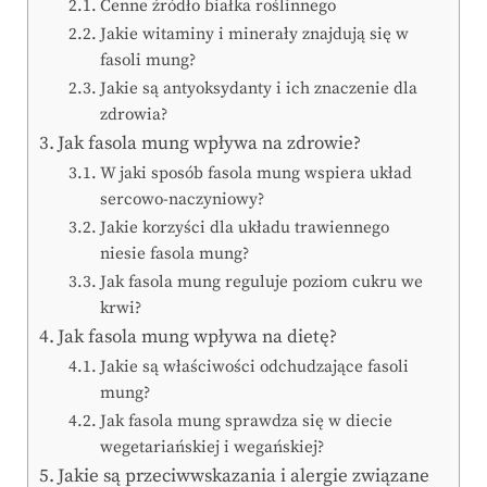
Cenne źródło białka roślinnego
Jakie witaminy i minerały znajdują się w
fasoli mung?
Jakie są antyoksydanty i ich znaczenie dla
zdrowia?
Jak fasola mung wpływa na zdrowie?
W jaki sposób fasola mung wspiera układ
sercowo-naczyniowy?
Jakie korzyści dla układu trawiennego
niesie fasola mung?
Jak fasola mung reguluje poziom cukru we
krwi?
Jak fasola mung wpływa na dietę?
Jakie są właściwości odchudzające fasoli
mung?
Jak fasola mung sprawdza się w diecie
wegetariańskiej i wegańskiej?
Jakie są przeciwwskazania i alergie związane