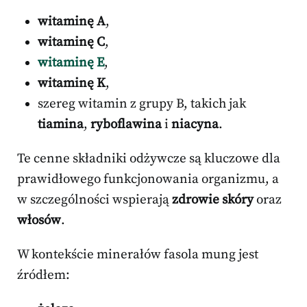
witaminę A
,
witaminę C
,
witaminę E
,
witaminę K
,
szereg witamin z grupy B, takich jak
tiamina
,
ryboflawina
i
niacyna
.
Te cenne składniki odżywcze są kluczowe dla
prawidłowego funkcjonowania organizmu, a
w szczególności wspierają
zdrowie skóry
oraz
włosów
.
W kontekście minerałów fasola mung jest
źródłem: