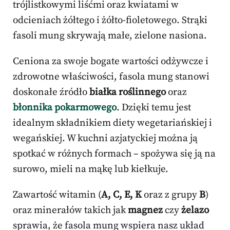
trójlistkowymi liśćmi oraz kwiatami w
odcieniach żółtego i żółto-fioletowego. Strąki
fasoli mung skrywają małe, zielone nasiona.
Ceniona za swoje bogate wartości odżywcze i
zdrowotne właściwości, fasola mung stanowi
doskonałe źródło
białka roślinnego
oraz
błonnika pokarmowego
. Dzięki temu jest
idealnym składnikiem diety wegetariańskiej i
wegańskiej. W kuchni azjatyckiej można ją
spotkać w różnych formach – spożywa się ją na
surowo, mieli na mąkę lub kiełkuje.
Zawartość witamin (
A, C, E, K
oraz z grupy
B
)
oraz minerałów takich jak
magnez
czy
żelazo
sprawia, że fasola mung wspiera nasz układ