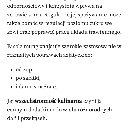
odpornościowy i korzystnie wpływa na
zdrowie serca. Regularne jej spożywanie może
także pomóc w regulacji poziomu cukru we
krwi oraz poprawić pracę układu trawiennego.
Fasola mung znajduje szerokie zastosowanie w
rozmaitych potrawach azjatyckich:
od zup,
po sałatki,
i dania smażone.
Jej
wszechstronność kulinarna
czyni ją
cennym dodatkiem do wielu różnorodnych
dań i przekąsek.