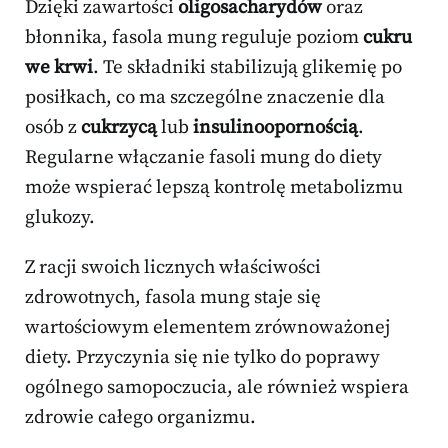
Dzięki zawartości
oligosacharydów
oraz
błonnika, fasola mung reguluje poziom
cukru
we krwi
. Te składniki stabilizują glikemię po
posiłkach, co ma szczególne znaczenie dla
osób z
cukrzycą
lub
insulinoopornością
.
Regularne włączanie fasoli mung do diety
może wspierać lepszą kontrolę metabolizmu
glukozy.
Z racji swoich licznych właściwości
zdrowotnych, fasola mung staje się
wartościowym elementem zrównoważonej
diety. Przyczynia się nie tylko do poprawy
ogólnego samopoczucia, ale również wspiera
zdrowie całego organizmu.