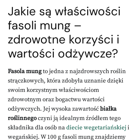
Jakie są właściwości
fasoli mung –
zdrowotne korzyści i
wartości odżywcze?
Fasola mung
to jedna z najzdrowszych roślin
strączkowych, która zdobyła uznanie dzięki
swoim korzystnym właściwościom
zdrowotnym oraz bogactwu wartości
odżywczych. Jej wysoka zawartość
białka
roślinnego
czyni ją idealnym źródłem tego
składnika dla osób na
diecie wegetariańskiej
i
wegańskiej. W 100 g fasoli mung znajdziemy