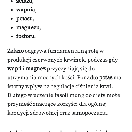
żelaza
,
wapnia
,
potasu
,
magnezu
,
fosforu
.
Żelazo
odgrywa fundamentalną rolę w
produkcji czerwonych krwinek, podczas gdy
wapń
i
magnez
przyczyniają się do
utrzymania mocnych kości. Ponadto
potas
ma
istotny wpływ na regulację ciśnienia krwi.
Dlatego włączenie fasoli mung do diety może
przynieść znaczące korzyści dla ogólnej
kondycji zdrowotnej oraz samopoczucia.