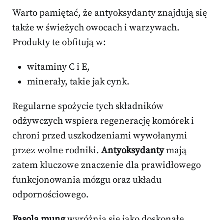
Warto pamiętać, że antyoksydanty znajdują się
także w świeżych owocach i warzywach.
Produkty te obfitują w:
witaminy C i E,
minerały, takie jak cynk.
Regularne spożycie tych składników
odżywczych wspiera regenerację komórek i
chroni przed uszkodzeniami wywołanymi
przez wolne rodniki.
Antyoksydanty
mają
zatem kluczowe znaczenie dla prawidłowego
funkcjonowania mózgu oraz układu
odpornościowego.
Fasola mung
wyróżnia się jako doskonałe