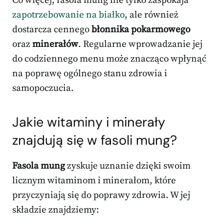
Co więcej, fasola mung nie tylko zaspokaja
zapotrzebowanie na białko
, ale również
dostarcza cennego
błonnika pokarmowego
oraz
minerałów
. Regularne wprowadzanie jej
do codziennego menu może znacząco wpłynąć
na poprawę ogólnego stanu zdrowia i
samopoczucia.
Jakie witaminy i minerały
znajdują się w fasoli mung?
Fasola mung
zyskuje uznanie dzięki swoim
licznym witaminom i minerałom, które
przyczyniają się do poprawy zdrowia. W jej
składzie znajdziemy: