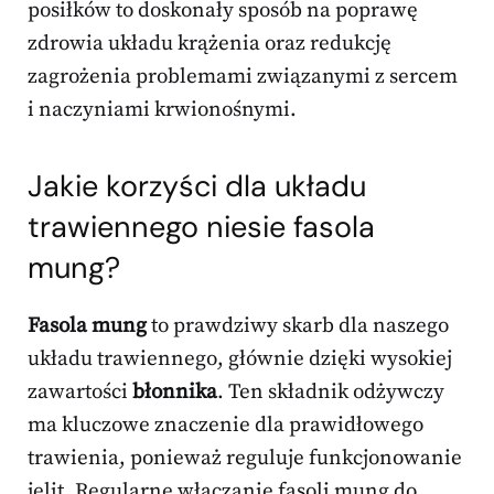
posiłków to doskonały sposób na poprawę
zdrowia układu krążenia oraz redukcję
zagrożenia problemami związanymi z sercem
i naczyniami krwionośnymi.
Jakie korzyści dla układu
trawiennego niesie fasola
mung?
Fasola mung
to prawdziwy skarb dla naszego
układu trawiennego, głównie dzięki wysokiej
zawartości
błonnika
. Ten składnik odżywczy
ma kluczowe znaczenie dla prawidłowego
trawienia, ponieważ reguluje funkcjonowanie
jelit. Regularne włączanie fasoli mung do