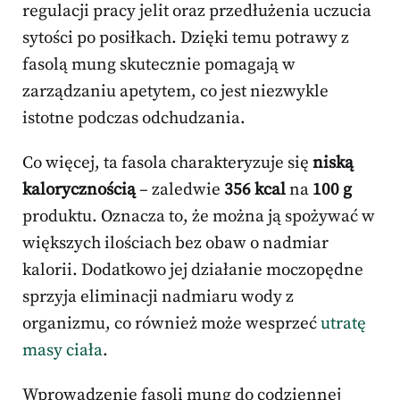
regulacji pracy jelit oraz przedłużenia uczucia
sytości po posiłkach. Dzięki temu potrawy z
fasolą mung skutecznie pomagają w
zarządzaniu apetytem, co jest niezwykle
istotne podczas odchudzania.
Co więcej, ta fasola charakteryzuje się
niską
kalorycznością
– zaledwie
356 kcal
na
100 g
produktu. Oznacza to, że można ją spożywać w
większych ilościach bez obaw o nadmiar
kalorii. Dodatkowo jej działanie moczopędne
sprzyja eliminacji nadmiaru wody z
organizmu, co również może wesprzeć
utratę
masy ciała
.
Wprowadzenie fasoli mung do codziennej