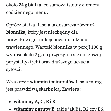
około
24 g białka
, co stanowi istotny element
codziennego menu.
Oprócz białka, fasola ta dostarcza również
błonnika
, który jest niezbędny dla
prawidłowego funkcjonowania układu
trawiennego. Wartość błonnika w porcji 100 g
wynosi około
7 g
, co przyczynia się do lepszej
perystaltyki jelit oraz dłuższego uczucia
sytości.
W zakresie
witamin i minerałów
fasola mung
jest prawdziwą skarbnicą. Zawiera:
witaminy A, C, E i K
,
witaminy z grupy B
, takie jak B1, B2 czy B6,