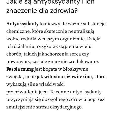
Jakie są antyoksydanty i ich
znaczenie dla zdrowia?
Antyoksydanty
to niezwykle ważne substancje
chemiczne, które skutecznie neutralizują
wolne rodniki w naszym organizmie. Dzięki
ich działaniu, ryzyko wystąpienia wielu
chorób, takich jak schorzenia serca czy
nowotwory, zostaje znacznie zredukowane.
Fasola mung
jest bogata w bioaktywne
związki, takie jak
witexina
i
izowitexina
, które
wykazują silne właściwości
przeciwutleniające. Te cenne antyoksydanty
przyczyniają się do ogólnego zdrowia poprzez
zmniejszenie stresu oksydacyjnego.