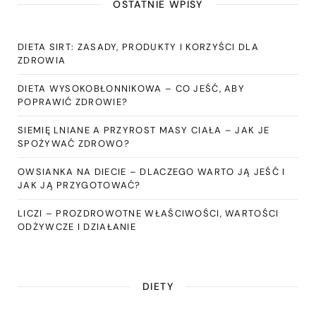
OSTATNIE WPISY
DIETA SIRT: ZASADY, PRODUKTY I KORZYŚCI DLA
ZDROWIA
DIETA WYSOKOBŁONNIKOWA – CO JEŚĆ, ABY
POPRAWIĆ ZDROWIE?
SIEMIĘ LNIANE A PRZYROST MASY CIAŁA – JAK JE
SPOŻYWAĆ ZDROWO?
OWSIANKA NA DIECIE – DLACZEGO WARTO JĄ JEŚĆ I
JAK JĄ PRZYGOTOWAĆ?
LICZI – PROZDROWOTNE WŁAŚCIWOŚCI, WARTOŚCI
ODŻYWCZE I DZIAŁANIE
DIETY