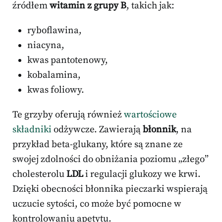
źródłem
witamin z grupy B
, takich jak:
ryboflawina,
niacyna,
kwas pantotenowy,
kobalamina,
kwas foliowy.
Te grzyby oferują również
wartościowe
składniki
odżywcze. Zawierają
błonnik
, na
przykład beta-glukany, które są znane ze
swojej zdolności do obniżania poziomu „złego”
cholesterolu
LDL
i regulacji glukozy we krwi.
Dzięki obecności błonnika pieczarki wspierają
uczucie sytości, co może być pomocne w
kontrolowaniu apetytu.