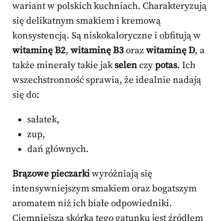
wariant w polskich kuchniach. Charakteryzują
się delikatnym smakiem i kremową
konsystencją. Są niskokaloryczne i obfitują w
witaminę B2
,
witaminę B3
oraz
witaminę D
, a
także minerały takie jak
selen
czy
potas
. Ich
wszechstronność sprawia, że idealnie nadają
się do:
sałatek,
zup,
dań głównych.
Brązowe pieczarki
wyróżniają się
intensywniejszym smakiem oraz bogatszym
aromatem niż ich białe odpowiedniki.
Ciemniejsza skórka tego gatunku jest źródłem