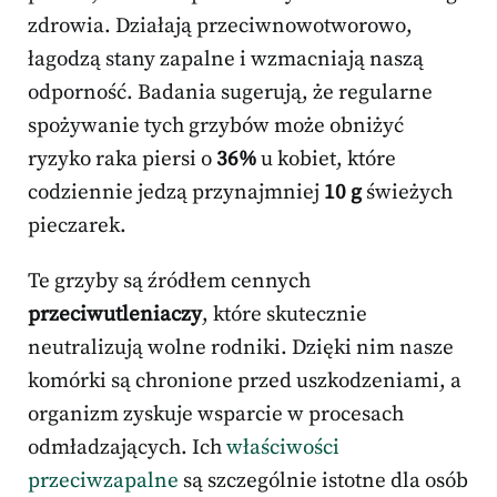
zdrowia. Działają przeciwnowotworowo,
łagodzą stany zapalne i wzmacniają naszą
odporność. Badania sugerują, że regularne
spożywanie tych grzybów może obniżyć
ryzyko raka piersi o
36%
u kobiet, które
codziennie jedzą przynajmniej
10 g
świeżych
pieczarek.
Te grzyby są źródłem cennych
przeciwutleniaczy
, które skutecznie
neutralizują wolne rodniki. Dzięki nim nasze
komórki są chronione przed uszkodzeniami, a
organizm zyskuje wsparcie w procesach
odmładzających. Ich
właściwości
przeciwzapalne
są szczególnie istotne dla osób