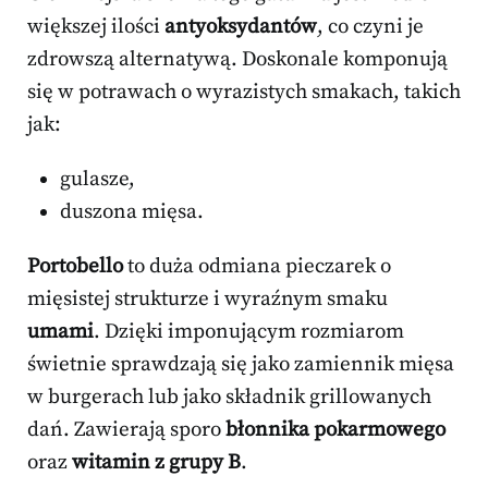
większej ilości
antyoksydantów
, co czyni je
zdrowszą alternatywą. Doskonale komponują
się w potrawach o wyrazistych smakach, takich
jak:
gulasze,
duszona mięsa.
Portobello
to duża odmiana pieczarek o
mięsistej strukturze i wyraźnym smaku
umami
. Dzięki imponującym rozmiarom
świetnie sprawdzają się jako zamiennik mięsa
w burgerach lub jako składnik grillowanych
dań. Zawierają sporo
błonnika pokarmowego
oraz
witamin z grupy B
.