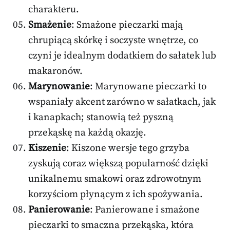
charakteru.
Smażenie
: Smażone pieczarki mają
chrupiącą skórkę i soczyste wnętrze, co
czyni je idealnym dodatkiem do sałatek lub
makaronów.
Marynowanie
: Marynowane pieczarki to
wspaniały akcent zarówno w sałatkach, jak
i kanapkach; stanowią też pyszną
przekąskę na każdą okazję.
Kiszenie
: Kiszone wersje tego grzyba
zyskują coraz większą popularność dzięki
unikalnemu smakowi oraz zdrowotnym
korzyściom płynącym z ich spożywania.
Panierowanie
: Panierowane i smażone
pieczarki to smaczna przekąska, która