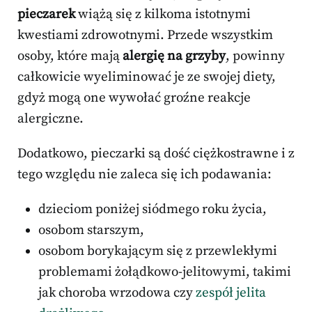
pieczarek
wiążą się z kilkoma istotnymi
kwestiami zdrowotnymi. Przede wszystkim
osoby, które mają
alergię na grzyby
, powinny
całkowicie wyeliminować je ze swojej diety,
gdyż mogą one wywołać groźne reakcje
alergiczne.
Dodatkowo, pieczarki są dość ciężkostrawne i z
tego względu nie zaleca się ich podawania:
dzieciom poniżej siódmego roku życia,
osobom starszym,
osobom borykającym się z przewlekłymi
problemami żołądkowo-jelitowymi, takimi
jak choroba wrzodowa czy
zespół jelita