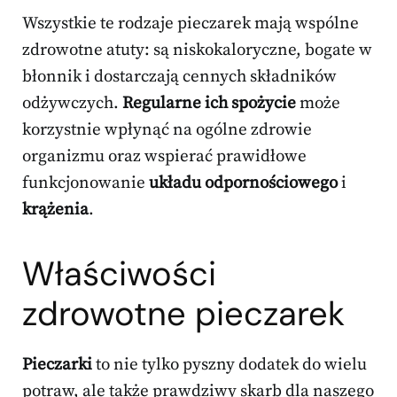
Wszystkie te rodzaje pieczarek mają wspólne
zdrowotne atuty: są niskokaloryczne, bogate w
błonnik i dostarczają cennych składników
odżywczych.
Regularne ich spożycie
może
korzystnie wpłynąć na ogólne zdrowie
organizmu oraz wspierać prawidłowe
funkcjonowanie
układu odpornościowego
i
krążenia
.
Właściwości
zdrowotne pieczarek
Pieczarki
to nie tylko pyszny dodatek do wielu
potraw, ale także prawdziwy skarb dla naszego