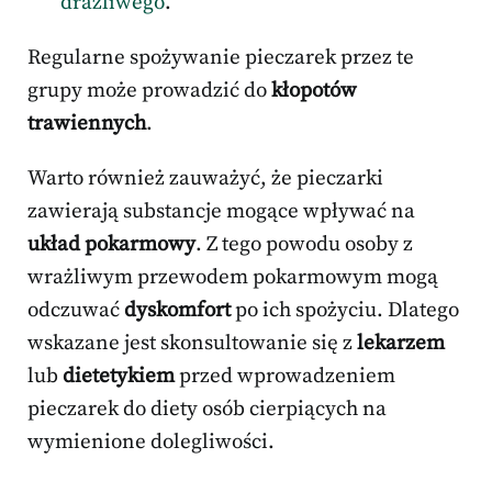
drażliwego
.
Regularne spożywanie pieczarek przez te
grupy może prowadzić do
kłopotów
trawiennych
.
Warto również zauważyć, że pieczarki
zawierają substancje mogące wpływać na
układ pokarmowy
. Z tego powodu osoby z
wrażliwym przewodem pokarmowym mogą
odczuwać
dyskomfort
po ich spożyciu. Dlatego
wskazane jest skonsultowanie się z
lekarzem
lub
dietetykiem
przed wprowadzeniem
pieczarek do diety osób cierpiących na
wymienione dolegliwości.