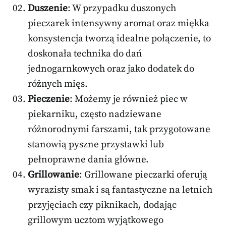
Duszenie
: W przypadku duszonych
pieczarek intensywny aromat oraz miękka
konsystencja tworzą idealne połączenie, to
doskonała technika do dań
jednogarnkowych oraz jako dodatek do
różnych mięs.
Pieczenie
: Możemy je również piec w
piekarniku, często nadziewane
różnorodnymi farszami, tak przygotowane
stanowią pyszne przystawki lub
pełnoprawne dania główne.
Grillowanie
: Grillowane pieczarki oferują
wyrazisty smak i są fantastyczne na letnich
przyjęciach czy piknikach, dodając
grillowym ucztom wyjątkowego