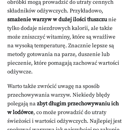
obróbki mogą prowadzić do utraty cennych
składników odżywczych. Przykładowo,
smażenie warzyw w dużej ilości tłuszczu
nie
tylko dodaje niezdrowych kalorii, ale także
może zniszczyć witaminy, które są wrażliwe
na wysoką temperaturę. Znacznie lepsze są
metody gotowania na parze, duszenie lub
pieczenie, które pomagają zachować wartości
odżywcze.
Warto także zwrócić uwagę na sposób
przechowywania warzyw. Niekiedy błędy
polegają na
zbyt długim przechowywaniu ich
w lodówce
, co może prowadzić do utraty
świeżości i wartości odżywczych. Najlepiej jest
spożywać warzywa jak najszybciej po zakupie.