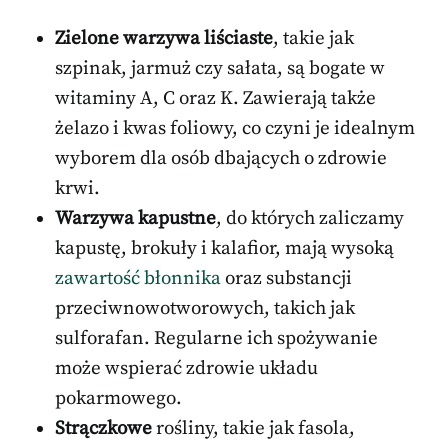
Zielone warzywa liściaste
, takie jak
szpinak, jarmuż czy sałata, są bogate w
witaminy A, C oraz K. Zawierają także
żelazo i kwas foliowy, co czyni je idealnym
wyborem dla osób dbających o zdrowie
krwi.
Warzywa kapustne
, do których zaliczamy
kapustę, brokuły i kalafior, mają wysoką
zawartość błonnika
oraz substancji
przeciwnowotworowych, takich jak
sulforafan. Regularne ich spożywanie
może wspierać zdrowie układu
pokarmowego.
Strączkowe
rośliny, takie jak fasola,