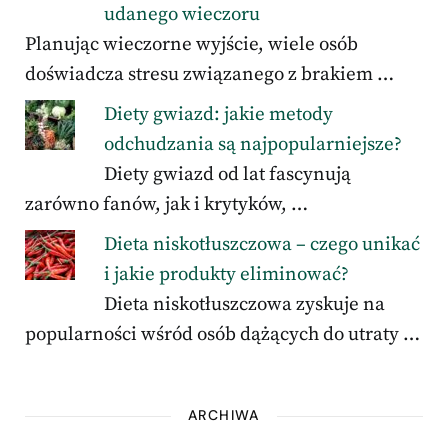
udanego wieczoru
Planując wieczorne wyjście, wiele osób
doświadcza stresu związanego z brakiem …
Diety gwiazd: jakie metody
odchudzania są najpopularniejsze?
Diety gwiazd od lat fascynują
zarówno fanów, jak i krytyków, …
Dieta niskotłuszczowa – czego unikać
i jakie produkty eliminować?
Dieta niskotłuszczowa zyskuje na
popularności wśród osób dążących do utraty …
ARCHIWA