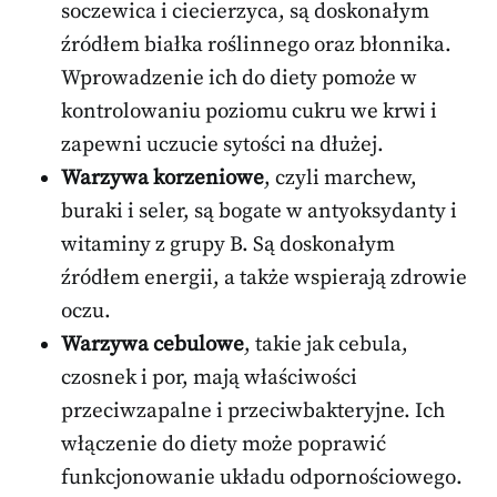
soczewica i ciecierzyca, są doskonałym
źródłem białka roślinnego oraz błonnika.
Wprowadzenie ich do diety pomoże w
kontrolowaniu poziomu cukru we krwi i
zapewni uczucie sytości na dłużej.
Warzywa korzeniowe
, czyli marchew,
buraki i seler, są bogate w antyoksydanty i
witaminy z grupy B. Są doskonałym
źródłem energii, a także wspierają zdrowie
oczu.
Warzywa cebulowe
, takie jak cebula,
czosnek i por, mają właściwości
przeciwzapalne i przeciwbakteryjne. Ich
włączenie do diety może poprawić
funkcjonowanie układu odpornościowego.