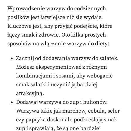
Wprowadzenie warzyw do codziennych
posiłków jest łatwiejsze niż się wydaje.
Kluczowe jest, aby przyjąć podejście, które
łączy smak i zdrowie. Oto kilka prostych
sposobów na włączenie warzyw do diety:
Zacznij od dodawania warzyw do sałatek.
Możesz eksperymentować z różnymi
kombinacjami i sosami, aby wzbogacić
smak sałatki i uczynić ją bardziej
atrakcyjną.
Dodawaj warzywa do zup i bulionów.
Warzywa takie jak marchew, cebula, seler
czy papryka doskonale podkreślają smak
zup i sprawiają, że są one bardziej