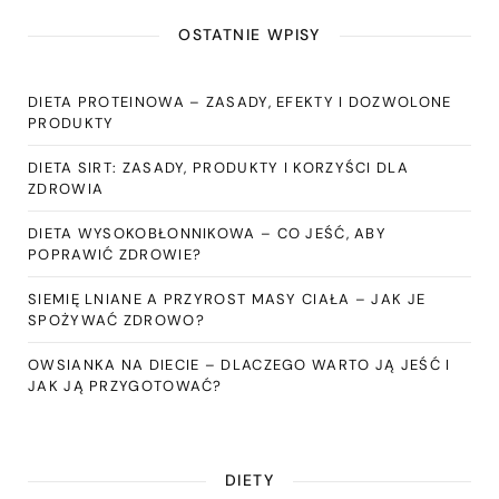
OSTATNIE WPISY
DIETA PROTEINOWA – ZASADY, EFEKTY I DOZWOLONE
PRODUKTY
DIETA SIRT: ZASADY, PRODUKTY I KORZYŚCI DLA
ZDROWIA
DIETA WYSOKOBŁONNIKOWA – CO JEŚĆ, ABY
POPRAWIĆ ZDROWIE?
SIEMIĘ LNIANE A PRZYROST MASY CIAŁA – JAK JE
SPOŻYWAĆ ZDROWO?
OWSIANKA NA DIECIE – DLACZEGO WARTO JĄ JEŚĆ I
JAK JĄ PRZYGOTOWAĆ?
DIETY