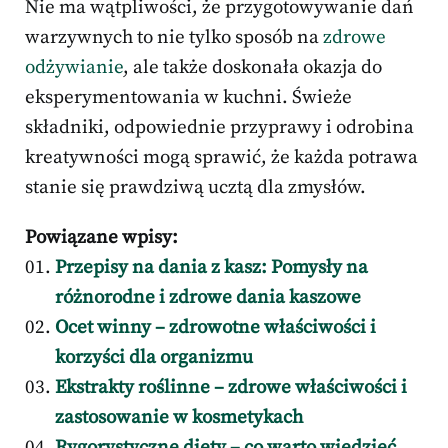
Nie ma wątpliwości, że przygotowywanie dań
warzywnych to nie tylko sposób na
zdrowe
odżywianie
, ale także doskonała okazja do
eksperymentowania w kuchni. Świeże
składniki, odpowiednie przyprawy i odrobina
kreatywności mogą sprawić, że każda potrawa
stanie się prawdziwą ucztą dla zmysłów.
Powiązane wpisy:
Przepisy na dania z kasz: Pomysły na
różnorodne i zdrowe dania kaszowe
Ocet winny – zdrowotne właściwości i
korzyści dla organizmu
Ekstrakty roślinne – zdrowe właściwości i
zastosowanie w kosmetykach
Rygorystyczne diety – co warto wiedzieć