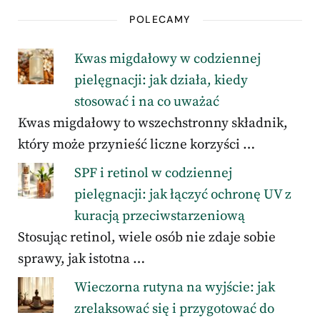
POLECAMY
Kwas migdałowy w codziennej
pielęgnacji: jak działa, kiedy
stosować i na co uważać
Kwas migdałowy to wszechstronny składnik,
który może przynieść liczne korzyści …
SPF i retinol w codziennej
pielęgnacji: jak łączyć ochronę UV z
kuracją przeciwstarzeniową
Stosując retinol, wiele osób nie zdaje sobie
sprawy, jak istotna …
Wieczorna rutyna na wyjście: jak
zrelaksować się i przygotować do