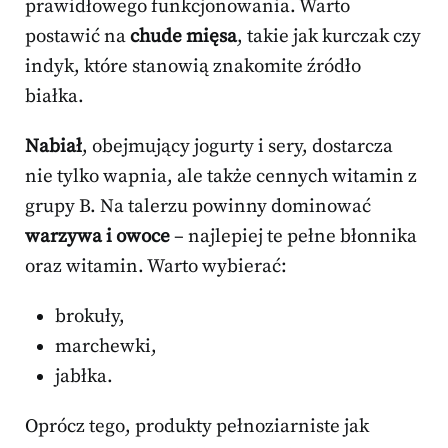
prawidłowego funkcjonowania. Warto
postawić na
chude mięsa
, takie jak kurczak czy
indyk, które stanowią znakomite źródło
białka.
Nabiał
, obejmujący jogurty i sery, dostarcza
nie tylko wapnia, ale także cennych witamin z
grupy B. Na talerzu powinny dominować
warzywa i owoce
– najlepiej te pełne błonnika
oraz witamin. Warto wybierać:
brokuły,
marchewki,
jabłka.
Oprócz tego, produkty pełnoziarniste jak