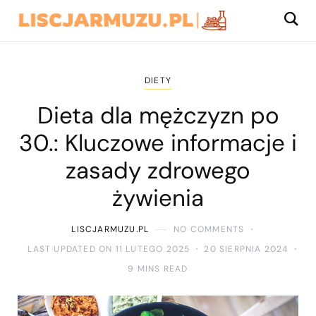
DIETY
Dieta dla mężczyzn po
30.: Kluczowe informacje i
zasady zdrowego
żywienia
LISCJARMUZU.PL
NO COMMENTS
LAST UPDATED ON 11 LUTEGO 2025
20 SIERPNIA 2024
9 MINS READ