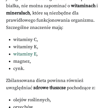
białka, nie można zapominać o
witaminach
i
minerałach
, które są niezbędne dla
prawidłowego funkcjonowania organizmu.
Szczególne znaczenie mają:
witaminy C,
witaminy K,
witaminy E
,
magnez,
cynk.
Zbilansowana dieta powinna również
uwzględniać
zdrowe tłuszcze
pochodzące z:
olejów roślinnych,
orzechów,