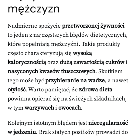
mężczyzn
Nadmierne spożycie
przetworzonej żywności
to jeden z najczęstszych błędów dietetycznych,
które popełniają mężczyźni. Takie produkty
często charakteryzują się
wysoką
kalorycznością
oraz
dużą zawartością cukrów
i
nasyconych kwasów tłuszczowych
. Skutkiem
tego może być
przybieranie na wadze
, a nawet
otyłość
. Warto pamiętać, że
zdrowa dieta
powinna opierać się na świeżych składnikach,
w tym
warzywach
i
owocach
.
Kolejnym istotnym błędem jest
nieregularność
w jedzeniu
. Brak stałych posiłków prowadzi do