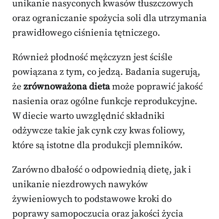
unikanie nasyconych kwasów tłuszczowych
oraz ograniczanie spożycia soli dla utrzymania
prawidłowego ciśnienia tętniczego.
Również płodność mężczyzn jest ściśle
powiązana z tym, co jedzą. Badania sugerują,
że
zrównoważona dieta
może poprawić jakość
nasienia oraz ogólne funkcje reprodukcyjne.
W diecie warto uwzględnić składniki
odżywcze takie jak cynk czy kwas foliowy,
które są istotne dla produkcji plemników.
Zarówno dbałość o odpowiednią dietę, jak i
unikanie niezdrowych nawyków
żywieniowych to podstawowe kroki do
poprawy samopoczucia oraz jakości życia