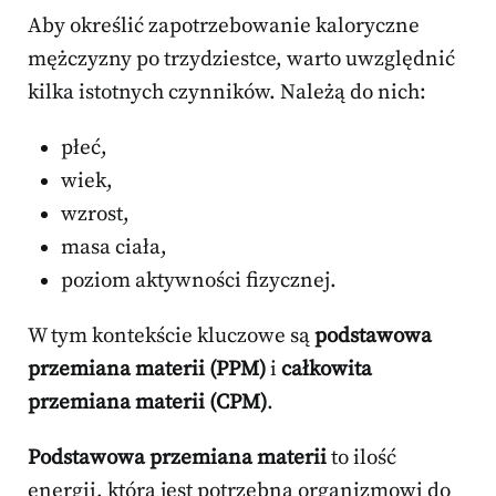
Aby określić zapotrzebowanie kaloryczne
mężczyzny po trzydziestce, warto uwzględnić
kilka istotnych czynników. Należą do nich:
płeć,
wiek,
wzrost,
masa ciała,
poziom aktywności fizycznej.
W tym kontekście kluczowe są
podstawowa
przemiana materii (PPM)
i
całkowita
przemiana materii (CPM)
.
Podstawowa przemiana materii
to ilość
energii, która jest potrzebna organizmowi do