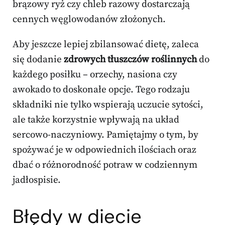
brązowy ryż czy chleb razowy dostarczają
cennych węglowodanów złożonych.
Aby jeszcze lepiej zbilansować dietę, zaleca
się dodanie
zdrowych tłuszczów roślinnych
do
każdego posiłku – orzechy, nasiona czy
awokado to doskonałe opcje. Tego rodzaju
składniki nie tylko wspierają uczucie sytości,
ale także korzystnie wpływają na układ
sercowo-naczyniowy. Pamiętajmy o tym, by
spożywać je w odpowiednich ilościach oraz
dbać o różnorodność potraw w codziennym
jadłospisie.
Błędy w diecie