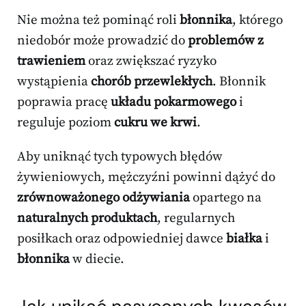
Nie można też pominąć roli
błonnika
, którego
niedobór może prowadzić do
problemów z
trawieniem
oraz zwiększać ryzyko
wystąpienia
chorób przewlekłych
. Błonnik
poprawia pracę
układu pokarmowego
i
reguluje poziom
cukru we krwi
.
Aby uniknąć tych typowych błędów
żywieniowych, mężczyźni powinni dążyć do
zrównoważonego odżywiania
opartego na
naturalnych produktach
, regularnych
posiłkach oraz odpowiedniej dawce
białka
i
błonnika
w diecie.