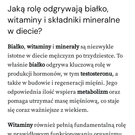
Jaką rolę odgrywają białko,
witaminy i składniki mineralne
w diecie?
Białko
,
witaminy
i
minerały
są niezwykle
istotne w diecie mężczyzn po trzydziestce. To
właśnie
białko
odgrywa kluczową rolę w
produkcji hormonów, w tym
testosteronu
, a
także w budowie i regeneracji mięśni. Jego
odpowiednia ilość wspiera
metabolizm
oraz
pomaga utrzymać masę mięśniową, co staje
się coraz ważniejsze z wiekiem.
Witaminy
również pełnią fundamentalną rolę
w prawidłowym funkcjonowaniu organizmu.