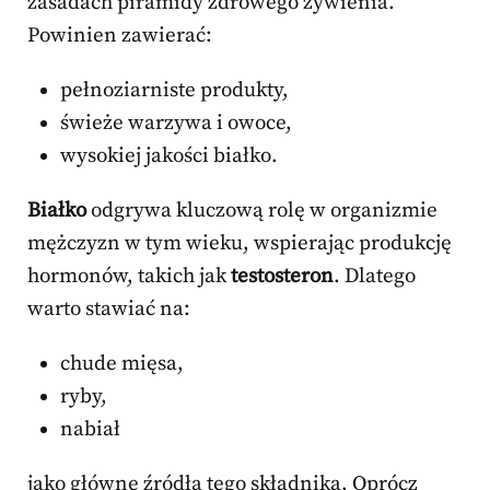
zasadach piramidy zdrowego żywienia.
Powinien zawierać:
pełnoziarniste produkty,
świeże warzywa i owoce,
wysokiej jakości białko.
Białko
odgrywa kluczową rolę w organizmie
mężczyzn w tym wieku, wspierając produkcję
hormonów, takich jak
testosteron
. Dlatego
warto stawiać na:
chude mięsa,
ryby,
nabiał
jako główne źródła tego składnika. Oprócz