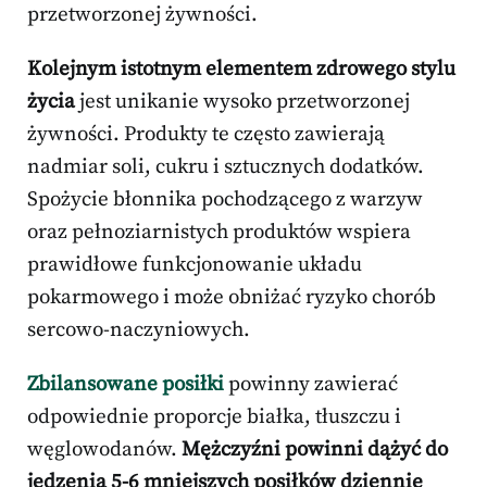
przetworzonej żywności.
Kolejnym istotnym elementem zdrowego stylu
życia
jest unikanie wysoko przetworzonej
żywności. Produkty te często zawierają
nadmiar soli, cukru i sztucznych dodatków.
Spożycie błonnika pochodzącego z warzyw
oraz pełnoziarnistych produktów wspiera
prawidłowe funkcjonowanie układu
pokarmowego i może obniżać ryzyko chorób
sercowo-naczyniowych.
Zbilansowane posiłki
powinny zawierać
odpowiednie proporcje białka, tłuszczu i
węglowodanów.
Mężczyźni powinni dążyć do
jedzenia 5-6 mniejszych posiłków dziennie