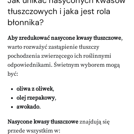
Jak unikać nasyconych kwasów
tłuszczowych i jaka jest rola
błonnika?
Aby zredukować nasycone kwasy tłuszczowe
,
warto rozważyć zastąpienie tłuszczy
pochodzenia zwierzęcego ich roślinnymi
odpowiednikami. Świetnym wyborem mogą
być:
oliwa z oliwek
,
olej rzepakowy
,
awokado
.
Nasycone kwasy tłuszczowe
znajdują się
przede wszystkim w: