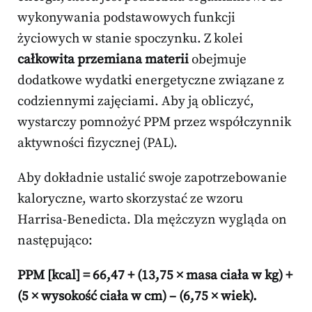
wykonywania podstawowych funkcji
życiowych w stanie spoczynku. Z kolei
całkowita przemiana materii
obejmuje
dodatkowe wydatki energetyczne związane z
codziennymi zajęciami. Aby ją obliczyć,
wystarczy pomnożyć PPM przez współczynnik
aktywności fizycznej (PAL).
Aby dokładnie ustalić swoje zapotrzebowanie
kaloryczne, warto skorzystać ze wzoru
Harrisa-Benedicta. Dla mężczyzn wygląda on
następująco:
PPM [kcal] = 66,47 + (13,75 × masa ciała w kg) +
(5 × wysokość ciała w cm) – (6,75 × wiek).