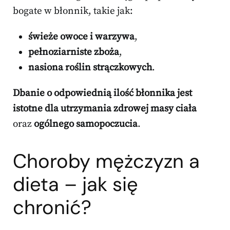
bogate w błonnik, takie jak:
świeże owoce i warzywa
,
pełnoziarniste zboża
,
nasiona roślin strączkowych
.
Dbanie o odpowiednią ilość błonnika jest
istotne dla utrzymania zdrowej masy ciała
oraz
ogólnego samopoczucia
.
Choroby mężczyzn a
dieta – jak się
chronić?