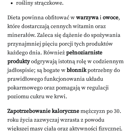
rośliny strączkowe.
Dieta powinna obfitować w
warzywa
i
owoce
,
które dostarczają cennych witamin oraz
minerałów. Zaleca się dążenie do spożywania
przynajmniej pięciu porcji tych produktów
każdego dnia. Również
pełnoziarniste
produkty
odgrywają istotną rolę w codziennym
jadłospisie; są bogate w
błonnik
potrzebny do
prawidłowego funkcjonowania układu
pokarmowego oraz pomagają w regulacji
poziomu cukru we krwi.
Zapotrzebowanie kaloryczne
mężczyzn po 30.
roku życia zazwyczaj wzrasta z powodu
większej masy ciała oraz aktywności fizycznej.