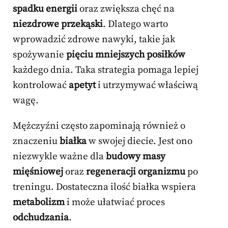
spadku energii
oraz zwiększa chęć na
niezdrowe przekąski
. Dlatego warto
wprowadzić zdrowe nawyki, takie jak
spożywanie
pięciu mniejszych posiłków
każdego dnia. Taka strategia pomaga lepiej
kontrolować
apetyt
i utrzymywać właściwą
wagę.
Mężczyźni często zapominają również o
znaczeniu
białka
w swojej diecie. Jest ono
niezwykle ważne dla
budowy masy
mięśniowej
oraz
regeneracji organizmu
po
treningu. Dostateczna ilość białka wspiera
metabolizm
i może ułatwiać proces
odchudzania
.