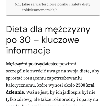
Jakie są wartościowe posiłki i zalety diety
śródziemnomorskiej?
Dieta dla mężczyzny
po 30 – kluczowe
informacje
Mężczyźni po trzydziestce
powinni
szczególnie zwrócić uwagę na swoją dietę, aby
sprostać rosnącemu zapotrzebowaniu
kalorycznemu, które wynosi około
2500 kcal
dziennie
. Ważne jest, by ich jadłospis był nie
tylko zdrowy, ale także różnorodny i oparty na